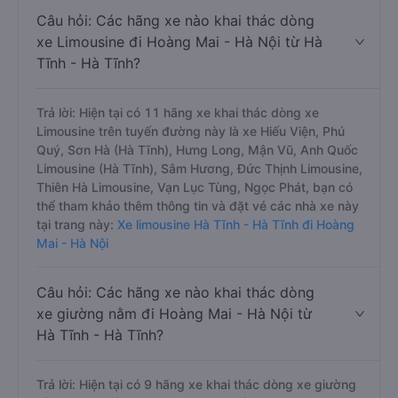
Câu hỏi: Các hãng xe nào khai thác dòng
xe Limousine đi Hoàng Mai - Hà Nội từ Hà
Tĩnh - Hà Tĩnh?
Trả lời: Hiện tại có 11 hãng xe khai thác dòng xe
Limousine trên tuyến đường này là xe Hiếu Viện, Phú
Quý, Sơn Hà (Hà Tĩnh), Hưng Long, Mận Vũ, Anh Quốc
Limousine (Hà Tĩnh), Sâm Hương, Đức Thịnh Limousine,
Thiên Hà Limousine, Vạn Lục Tùng, Ngọc Phát, bạn có
thể tham khảo thêm thông tin và đặt vé các nhà xe này
tại trang này:
Xe limousine Hà Tĩnh - Hà Tĩnh đi Hoàng
Mai - Hà Nội
Câu hỏi: Các hãng xe nào khai thác dòng
xe giường nằm đi Hoàng Mai - Hà Nội từ
Hà Tĩnh - Hà Tĩnh?
Trả lời: Hiện tại có 9 hãng xe khai thác dòng xe giường