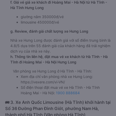
f. Giá vé giá xe khách đi Hoàng Mai - Hà Nội từ Hà Tĩnh -
Hà Tĩnh Hưng Long
giường nằm 350000đ/vé
limousine 450000đ/vé
g. Review, đánh giá chất lượng xe Hưng Long
Nhà xe Hưng Long được đánh giá với số điểm trung bình là
4.8/5 dựa trên 55 đánh giá của khách hàng đã trải nghiệm
dịch vụ của nhà xe này.
h. Thông tin liên hệ, đặt mua vé xe khách từ Hà Tĩnh - Hà
Tĩnh đi Hoàng Mai - Hà Nội Hưng Long
Văn phòng xe Hưng Long ở Hà Tĩnh - Hà Tĩnh:
Xem địa chỉ văn phòng nhà xe Hưng Long:
https://vexere.com/vi-VN/
Số điện thoại đặt mua vé xe Hà Tĩnh - Hà Tĩnh
Hoàng Mai - Hà Nội:
1900 888684
🚌 3. Xe Anh Quốc Limousine (Hà Tĩnh) khởi hành tại
Số 36 Đường Phan Đình Giót, phường Nam Hà,
thành phố Hà Tĩnh (Văn phòng Hà Tĩnh)