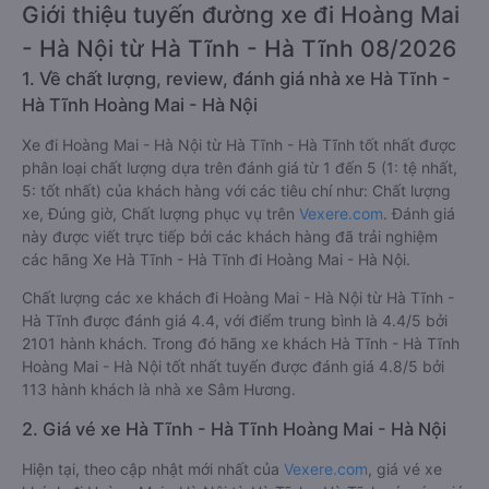
Giới thiệu tuyến đường xe đi Hoàng Mai
- Hà Nội từ Hà Tĩnh - Hà Tĩnh 08/2026
1. Về chất lượng, review, đánh giá nhà xe Hà Tĩnh -
Hà Tĩnh Hoàng Mai - Hà Nội
Xe đi Hoàng Mai - Hà Nội từ Hà Tĩnh - Hà Tĩnh tốt nhất được
phân loại chất lượng dựa trên đánh giá từ 1 đến 5 (1: tệ nhất,
5: tốt nhất) của khách hàng với các tiêu chí như: Chất lượng
xe, Đúng giờ, Chất lượng phục vụ trên
Vexere.com
. Đánh giá
này được viết trực tiếp bởi các khách hàng đã trải nghiệm
các hãng Xe Hà Tĩnh - Hà Tĩnh đi Hoàng Mai - Hà Nội.
Chất lượng các xe khách đi Hoàng Mai - Hà Nội từ Hà Tĩnh -
Hà Tĩnh được đánh giá 4.4, với điểm trung bình là 4.4/5 bởi
2101 hành khách. Trong đó hãng xe khách Hà Tĩnh - Hà Tĩnh
Hoàng Mai - Hà Nội tốt nhất tuyến được đánh giá 4.8/5 bởi
113 hành khách là nhà xe Sâm Hương.
2. Giá vé xe Hà Tĩnh - Hà Tĩnh Hoàng Mai - Hà Nội
Hiện tại, theo cập nhật mới nhất của
Vexere.com
, giá vé xe