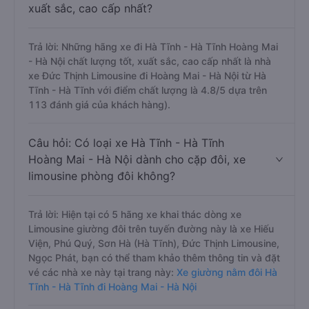
xuất sắc, cao cấp nhất?
Trả lời: Những hãng xe đi Hà Tĩnh - Hà Tĩnh Hoàng Mai
- Hà Nội chất lượng tốt, xuất sắc, cao cấp nhất là nhà
xe Đức Thịnh Limousine đi Hoàng Mai - Hà Nội từ Hà
Tĩnh - Hà Tĩnh với điểm chất lượng là 4.8/5 dựa trên
113 đánh giá của khách hàng).
Câu hỏi: Có loại xe Hà Tĩnh - Hà Tĩnh
Hoàng Mai - Hà Nội dành cho cặp đôi, xe
limousine phòng đôi không?
Trả lời: Hiện tại có 5 hãng xe khai thác dòng xe
Limousine giường đôi trên tuyến đường này là xe Hiếu
Viện, Phú Quý, Sơn Hà (Hà Tĩnh), Đức Thịnh Limousine,
Ngọc Phát, bạn có thể tham khảo thêm thông tin và đặt
vé các nhà xe này tại trang này:
Xe giường nằm đôi Hà
Tĩnh - Hà Tĩnh đi Hoàng Mai - Hà Nội