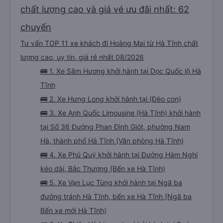
chất lượng cao và giá vé ưu đãi nhất: 62
chuyến
Tư vấn TOP 11 xe khách đi Hoàng Mai từ Hà Tĩnh chất
lượng cao, uy tín, giá rẻ nhất 08/2026
🚌 1. Xe Sâm Hương khởi hành tại Dọc Quốc lộ Hà
Tĩnh
🚌 2. Xe Hưng Long khởi hành tại (Đèo con)
🚌 3. Xe Anh Quốc Limousine (Hà Tĩnh) khởi hành
tại Số 36 Đường Phan Đình Giót, phường Nam
Hà, thành phố Hà Tĩnh (Văn phòng Hà Tĩnh)
🚌 4. Xe Phú Quý khởi hành tại Đường Hàm Nghi
kéo dài, Bắc Thượng (Bến xe Hà Tĩnh)
🚌 5. Xe Vạn Lục Tùng khởi hành tại Ngã ba
đường tránh Hà Tĩnh, bến xe Hà Tĩnh (Ngã ba
Bến xe mới Hà Tĩnh)