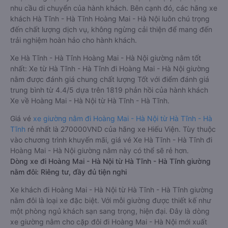
nhu cầu di chuyển của hành khách. Bên cạnh đó, các hãng xe
khách Hà Tĩnh - Hà Tĩnh Hoàng Mai - Hà Nội luôn chú trọng
đến chất lượng dịch vụ, không ngừng cải thiện để mang đến
trải nghiệm hoàn hảo cho hành khách.
Xe Hà Tĩnh - Hà Tĩnh Hoàng Mai - Hà Nội giường nằm tốt
nhất: Xe từ Hà Tĩnh - Hà Tĩnh đi Hoàng Mai - Hà Nội giường
nằm được đánh giá chung chất lượng Tốt với điểm đánh giá
trung bình từ 4.4/5 dựa trên 1819 phản hồi của hành khách
Xe về Hoàng Mai - Hà Nội từ Hà Tĩnh - Hà Tĩnh.
Giá vé
xe giường nằm đi Hoàng Mai - Hà Nội từ Hà Tĩnh - Hà
Tĩnh
rẻ nhất là 270000VND của hãng xe Hiếu Viện. Tùy thuộc
vào chương trình khuyến mãi, giá vé Xe Hà Tĩnh - Hà Tĩnh đi
Hoàng Mai - Hà Nội giường nằm này có thể sẽ rẻ hơn.
Dòng xe đi Hoàng Mai - Hà Nội từ Hà Tĩnh - Hà Tĩnh giường
nằm đôi: Riêng tư, đầy đủ tiện nghi
Xe khách đi Hoàng Mai - Hà Nội từ Hà Tĩnh - Hà Tĩnh giường
nằm đôi là loại xe đặc biệt. Với mỗi giường được thiết kế như
một phòng ngủ khách sạn sang trọng, hiện đại. Đây là dòng
xe giường nằm cho cặp đôi đi Hoàng Mai - Hà Nội mới xuất