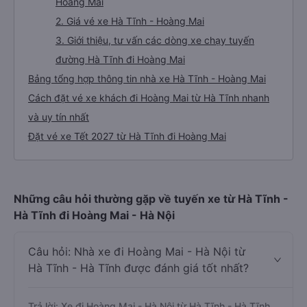
Hoàng Mai
2. Giá vé xe Hà Tĩnh - Hoàng Mai
3. Giới thiệu, tư vấn các dòng xe chạy tuyến
đường Hà Tĩnh đi Hoàng Mai
Bảng tổng hợp thông tin nhà xe Hà Tĩnh - Hoàng Mai
Cách đặt vé xe khách đi Hoàng Mai từ Hà Tĩnh nhanh
và uy tín nhất
Đặt vé xe Tết 2027 từ Hà Tĩnh đi Hoàng Mai
Những câu hỏi thường gặp về tuyến xe từ Hà Tĩnh -
Hà Tĩnh đi Hoàng Mai - Hà Nội
Câu hỏi: Nhà xe đi Hoàng Mai - Hà Nội từ
Hà Tĩnh - Hà Tĩnh được đánh giá tốt nhất?
Trả lời: Xe đi Hoàng Mai - Hà Nội từ Hà Tĩnh - Hà Tĩnh