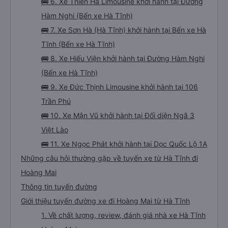
🚌 6. Xe Thiên Hà Limousine khởi hành tại Đường
Hàm Nghi (Bến xe Hà Tĩnh)
🚌 7. Xe Sơn Hà (Hà Tĩnh) khởi hành tại Bến xe Hà
Tĩnh (Bến xe Hà Tĩnh)
🚌 8. Xe Hiếu Viện khởi hành tại Đường Hàm Nghi
(Bến xe Hà Tĩnh)
🚌 9. Xe Đức Thịnh Limousine khởi hành tại 106
Trần Phú
🚌 10. Xe Mận Vũ khởi hành tại Đối diện Ngã 3
Việt Lào
🚌 11. Xe Ngọc Phát khởi hành tại Dọc Quốc Lộ 1A
Những câu hỏi thường gặp về tuyến xe từ Hà Tĩnh đi
Hoàng Mai
Thông tin tuyến đường
Giới thiệu tuyến đường xe đi Hoàng Mai từ Hà Tĩnh
1. Về chất lượng, review, đánh giá nhà xe Hà Tĩnh