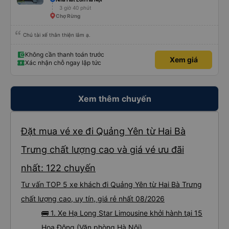
3 giờ 40 phút
Chợ Rừng
Chú tài xế thân thiện lắm ạ.
Không cần thanh toán trước
Xem giá
Xác nhận chỗ ngay lập tức
Xem thêm chuyến
Đặt mua vé xe đi Quảng Yên từ Hai Bà
Trưng chất lượng cao và giá vé ưu đãi
nhất: 122 chuyến
Tư vấn TOP 5 xe khách đi Quảng Yên từ Hai Bà Trưng
chất lượng cao, uy tín, giá rẻ nhất 08/2026
🚌 1. Xe Hạ Long Star Limousine khởi hành tại 15
Hoa Động (Văn phòng Hà Nội)