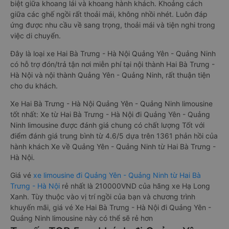
biệt giữa khoang lái và khoang hành khách. Khoảng cách
giữa các ghế ngồi rất thoải mái, không nhồi nhét. Luôn đáp
ứng được nhu cầu về sang trọng, thoải mái và tiện nghi trong
việc di chuyển.
Đây là loại xe Hai Bà Trưng - Hà Nội Quảng Yên - Quảng Ninh
có hỗ trợ đón/trả tận nơi miễn phí tại nội thành Hai Bà Trưng -
Hà Nội và nội thành Quảng Yên - Quảng Ninh, rất thuận tiện
cho du khách.
Xe Hai Bà Trưng - Hà Nội Quảng Yên - Quảng Ninh limousine
tốt nhất: Xe từ Hai Bà Trưng - Hà Nội đi Quảng Yên - Quảng
Ninh limousine được đánh giá chung có chất lượng Tốt với
điểm đánh giá trung bình từ 4.6/5 dựa trên 1361 phản hồi của
hành khách Xe về Quảng Yên - Quảng Ninh từ Hai Bà Trưng -
Hà Nội.
Giá vé
xe limousine đi Quảng Yên - Quảng Ninh từ Hai Bà
Trưng - Hà Nội
rẻ nhất là 210000VND của hãng xe Hạ Long
Xanh. Tùy thuộc vào vị trí ngồi của bạn và chương trình
khuyến mãi, giá vé Xe Hai Bà Trưng - Hà Nội đi Quảng Yên -
Quảng Ninh limousine này có thể sẽ rẻ hơn