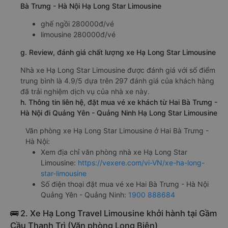
Bà Trưng - Hà Nội Hạ Long Star Limousine
ghế ngồi 280000đ/vé
limousine 280000đ/vé
g. Review, đánh giá chất lượng xe Hạ Long Star Limousine
Nhà xe Hạ Long Star Limousine được đánh giá với số điểm
trung bình là 4.9/5 dựa trên 297 đánh giá của khách hàng
đã trải nghiệm dịch vụ của nhà xe này.
h. Thông tin liên hệ, đặt mua vé xe khách từ Hai Bà Trưng -
Hà Nội đi Quảng Yên - Quảng Ninh Hạ Long Star Limousine
Văn phòng xe Hạ Long Star Limousine ở Hai Bà Trưng -
Hà Nội:
Xem địa chỉ văn phòng nhà xe Hạ Long Star
Limousine:
https://vexere.com/vi-VN/xe-ha-long-
star-limousine
Số điện thoại đặt mua vé xe Hai Bà Trưng - Hà Nội
Quảng Yên - Quảng Ninh:
1900 888684
🚌 2. Xe Hạ Long Travel Limousine khởi hành tại Gầm
Cầu Thanh Trì (Văn phòng Long Biên)