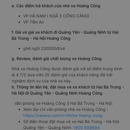
e. Các điểm trả khách của nhà xe Hoàng Công
VP HÀ NAM ( NGÃ 3 CỐNG CẢNG)
VP Tiền An
f. Giá vé giá xe khách đi Quảng Yên - Quảng Ninh từ Hai
Bà Trưng - Hà Nội Hoàng Công
ghế ngồi 230000đ/vé
g. Review, đánh giá chất lượng xe Hoàng Công
Nhà xe Hoàng Công được đánh giá với số điểm trung bình
là 4.7/5 dựa trên 25 đánh giá của khách hàng đã trải
nghiệm dịch vụ của nhà xe này.
h. Thông tin liên hệ, đặt mua vé xe khách từ Hai Bà Trưng -
Hà Nội đi Quảng Yên - Quảng Ninh Hoàng Công
Văn phòng xe Hoàng Công ở Hai Bà Trưng - Hà Nội:
Xem địa chỉ văn phòng nhà xe Hoàng Công :
https://vexere.com/vi-VN/xe-hoang-cong
Số điện thoại đặt mua vé xe Hai Bà Trưng - Hà Nội
Quảng Yên - Quảng Ninh:
1900 888684