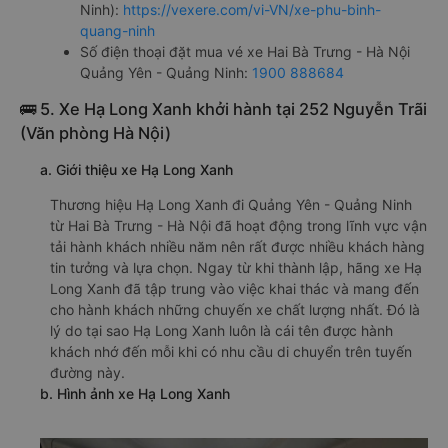
Ninh):
https://vexere.com/vi-VN/xe-phu-binh-
quang-ninh
Số điện thoại đặt mua vé xe Hai Bà Trưng - Hà Nội
Quảng Yên - Quảng Ninh:
1900 888684
🚌 5. Xe Hạ Long Xanh khởi hành tại 252 Nguyễn Trãi
(Văn phòng Hà Nội)
a. Giới thiệu xe Hạ Long Xanh
Thương hiệu Hạ Long Xanh đi Quảng Yên - Quảng Ninh
từ Hai Bà Trưng - Hà Nội đã hoạt động trong lĩnh vực vận
tải hành khách nhiều năm nên rất được nhiều khách hàng
tin tưởng và lựa chọn. Ngay từ khi thành lập, hãng xe Hạ
Long Xanh đã tập trung vào việc khai thác và mang đến
cho hành khách những chuyến xe chất lượng nhất. Đó là
lý do tại sao Hạ Long Xanh luôn là cái tên được hành
khách nhớ đến mỗi khi có nhu cầu di chuyển trên tuyến
đường này.
b. Hình ảnh xe Hạ Long Xanh