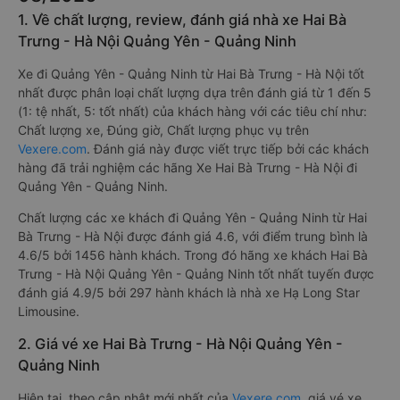
1. Về chất lượng, review, đánh giá nhà xe Hai Bà
Trưng - Hà Nội Quảng Yên - Quảng Ninh
Xe đi Quảng Yên - Quảng Ninh từ Hai Bà Trưng - Hà Nội tốt
nhất được phân loại chất lượng dựa trên đánh giá từ 1 đến 5
(1: tệ nhất, 5: tốt nhất) của khách hàng với các tiêu chí như:
Chất lượng xe, Đúng giờ, Chất lượng phục vụ trên
Vexere.com
. Đánh giá này được viết trực tiếp bởi các khách
hàng đã trải nghiệm các hãng Xe Hai Bà Trưng - Hà Nội đi
Quảng Yên - Quảng Ninh.
Chất lượng các xe khách đi Quảng Yên - Quảng Ninh từ Hai
Bà Trưng - Hà Nội được đánh giá 4.6, với điểm trung bình là
4.6/5 bởi 1456 hành khách. Trong đó hãng xe khách Hai Bà
Trưng - Hà Nội Quảng Yên - Quảng Ninh tốt nhất tuyến được
đánh giá 4.9/5 bởi 297 hành khách là nhà xe Hạ Long Star
Limousine.
2. Giá vé xe Hai Bà Trưng - Hà Nội Quảng Yên -
Quảng Ninh
Hiện tại, theo cập nhật mới nhất của
Vexere.com
, giá vé xe