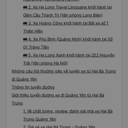
🚌 2. Xe Hạ Long Travel Limousine khởi hành tại
Gầm Cầu Thanh Trì (Văn phòng Long Biên)
🚌 3. Xe Hoàng Công khởi hành tại Bãi xe số 1
Thiên Hiền
🚌 4. Xe Phú Bình (Quảng Ninh) khởi hành tại Số
01 Tràng Tiền
🚌 5. Xe Hạ Long Xanh khởi hành tại 252 Nguyễn
Trãi (Văn phòng Hà Nội)
Những câu hỏi thường gặp về tuyến xe từ Hai Bà Trưng
đi Quảng Yên
Thông tin tuyến đường
Giới thiệu tuyến đường xe đi Quảng Yên từ Hai Bà
Trưng
1. Về chất lượng, review, đánh giá nhà xe Hai Bà
Trưng Quảng Yên
2. Giá vé xe Hai Bà Trưng - Quảng Yên