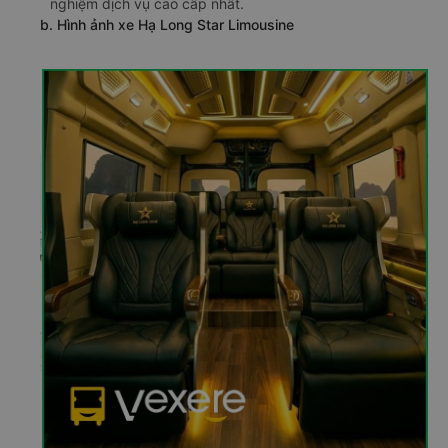
nghiệm dịch vụ cao cấp nhất.
b. Hình ảnh xe Hạ Long Star Limousine