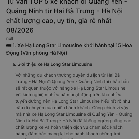
Tư vấn TOP 5 xe khách đi Quảng Yên -
Quảng Ninh từ Hai Bà Trưng - Hà Nội
chất lượng cao, uy tín, giá rẻ nhất
08/2026
null
🚌 1. Xe Hạ Long Star Limousine khởi hành tại 15 Hoa
Động (Văn phòng Hà Nội)
a. Giới thiệu xe Hạ Long Star Limousine
Với những du khách thường xuyên du lịch từ Hai Bà
Trưng - Hà Nội đi Quảng Yên - Quảng Ninh thì chắc hẳn
sẽ rất quen thuộc với hãng xe Hạ Long Star Limousine.
Với kinh nghiệm nhiều năm hoạt động trên khá nhiều
tuyến đường nên Hạ Long Star Limousine hiểu rất rõ nhu
cầu di chuyển của nhiều hành khách. Cũng chính vì vậy
mà nhà xe Hạ Long Star Limousine đi Quảng Yên - Quảng
Ninh từ Hai Bà Trưng - Hà Nội đã không ngừng nâng cao
chất lượng xe và hoàn thiện dịch vụ chăm sóc khách
hàng, đảm bảo mang lại cho hành khách những trải