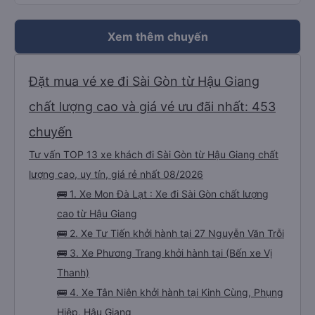
Xem thêm chuyến
Đặt mua vé xe đi Sài Gòn từ Hậu Giang
chất lượng cao và giá vé ưu đãi nhất: 453
chuyến
Tư vấn TOP 13 xe khách đi Sài Gòn từ Hậu Giang chất
lượng cao, uy tín, giá rẻ nhất 08/2026
🚌 1. Xe Mon Đà Lạt : Xe đi Sài Gòn chất lượng
cao từ Hậu Giang
🚌 2. Xe Tư Tiến khởi hành tại 27 Nguyễn Văn Trỗi
🚌 3. Xe Phương Trang khởi hành tại (Bến xe Vị
Thanh)
🚌 4. Xe Tân Niên khởi hành tại Kinh Cùng, Phụng
Hiệp, Hậu Giang