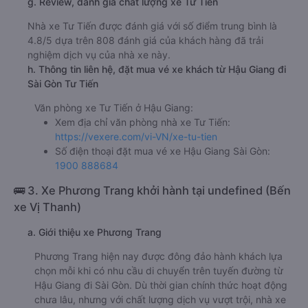
g. Review, đánh giá chất lượng xe Tư Tiến
Nhà xe Tư Tiến được đánh giá với số điểm trung bình là
4.8/5 dựa trên 808 đánh giá của khách hàng đã trải
nghiệm dịch vụ của nhà xe này.
h. Thông tin liên hệ, đặt mua vé xe khách từ Hậu Giang đi
Sài Gòn Tư Tiến
Văn phòng xe Tư Tiến ở Hậu Giang:
Xem địa chỉ văn phòng nhà xe Tư Tiến:
https://vexere.com/vi-VN/xe-tu-tien
Số điện thoại đặt mua vé xe Hậu Giang Sài Gòn:
1900 888684
🚌 3. Xe Phương Trang khởi hành tại undefined (Bến
xe Vị Thanh)
a. Giới thiệu xe Phương Trang
Phương Trang hiện nay được đông đảo hành khách lựa
chọn mỗi khi có nhu cầu di chuyển trên tuyến đường từ
Hậu Giang đi Sài Gòn. Dù thời gian chính thức hoạt động
chưa lâu, nhưng với chất lượng dịch vụ vượt trội, nhà xe