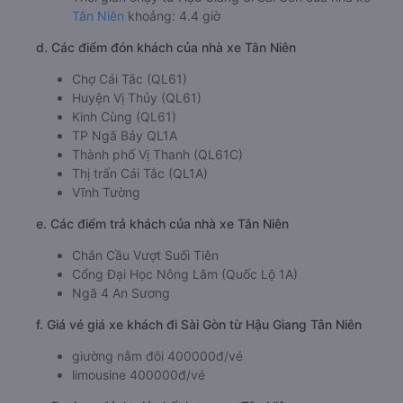
Tân Niên
khoảng: 4.4 giờ
d. Các điểm đón khách của nhà xe Tân Niên
Chợ Cái Tắc (QL61)
Huyện Vị Thủy (QL61)
Kinh Cùng (QL61)
TP Ngã Bảy QL1A
Thành phố Vị Thanh (QL61C)
Thị trấn Cái Tắc (QL1A)
Vĩnh Tường
e. Các điểm trả khách của nhà xe Tân Niên
Chân Cầu Vượt Suối Tiên
Cổng Đại Học Nông Lâm (Quốc Lộ 1A)
Ngã 4 An Sương
f. Giá vé giá xe khách đi Sài Gòn từ Hậu Giang Tân Niên
giường nằm đôi 400000đ/vé
limousine 400000đ/vé