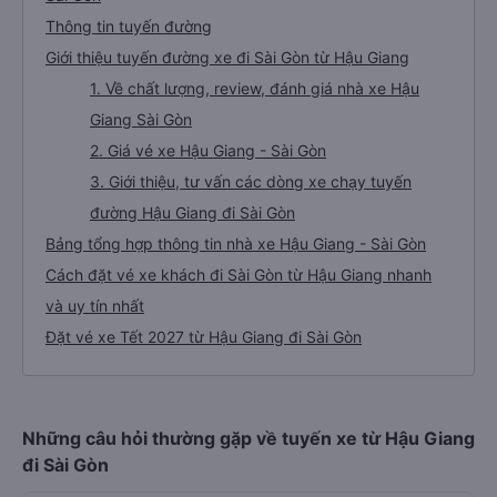
Thông tin tuyến đường
Giới thiệu tuyến đường xe đi Sài Gòn từ Hậu Giang
1. Về chất lượng, review, đánh giá nhà xe Hậu
Giang Sài Gòn
2. Giá vé xe Hậu Giang - Sài Gòn
3. Giới thiệu, tư vấn các dòng xe chạy tuyến
đường Hậu Giang đi Sài Gòn
Bảng tổng hợp thông tin nhà xe Hậu Giang - Sài Gòn
Cách đặt vé xe khách đi Sài Gòn từ Hậu Giang nhanh
và uy tín nhất
Đặt vé xe Tết 2027 từ Hậu Giang đi Sài Gòn
Những câu hỏi thường gặp về tuyến xe từ Hậu Giang
đi Sài Gòn