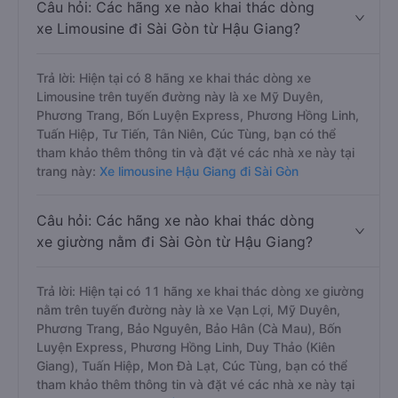
Câu hỏi: Các hãng xe nào khai thác dòng
xe Limousine đi Sài Gòn từ Hậu Giang?
Trả lời: Hiện tại có 8 hãng xe khai thác dòng xe
Limousine trên tuyến đường này là xe Mỹ Duyên,
Phương Trang, Bốn Luyện Express, Phương Hồng Linh,
Tuấn Hiệp, Tư Tiến, Tân Niên, Cúc Tùng, bạn có thể
tham khảo thêm thông tin và đặt vé các nhà xe này tại
trang này:
Xe limousine Hậu Giang đi Sài Gòn
Câu hỏi: Các hãng xe nào khai thác dòng
xe giường nằm đi Sài Gòn từ Hậu Giang?
Trả lời: Hiện tại có 11 hãng xe khai thác dòng xe giường
nằm trên tuyến đường này là xe Vạn Lợi, Mỹ Duyên,
Phương Trang, Bảo Nguyên, Bảo Hân (Cà Mau), Bốn
Luyện Express, Phương Hồng Linh, Duy Thảo (Kiên
Giang), Tuấn Hiệp, Mon Đà Lạt, Cúc Tùng, bạn có thể
tham khảo thêm thông tin và đặt vé các nhà xe này tại