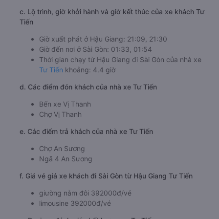
c. Lộ trình, giờ khởi hành và giờ kết thúc của xe khách Tư
Tiến
Giờ xuất phát ở Hậu Giang: 21:09, 21:30
Giờ đến nơi ở Sài Gòn: 01:33, 01:54
Thời gian chạy từ Hậu Giang đi Sài Gòn của nhà xe
Tư Tiến
khoảng: 4.4 giờ
d. Các điểm đón khách của nhà xe Tư Tiến
Bến xe Vị Thanh
Chợ Vị Thanh
e. Các điểm trả khách của nhà xe Tư Tiến
Chợ An Sương
Ngã 4 An Sương
f. Giá vé giá xe khách đi Sài Gòn từ Hậu Giang Tư Tiến
giường nằm đôi 392000đ/vé
limousine 392000đ/vé