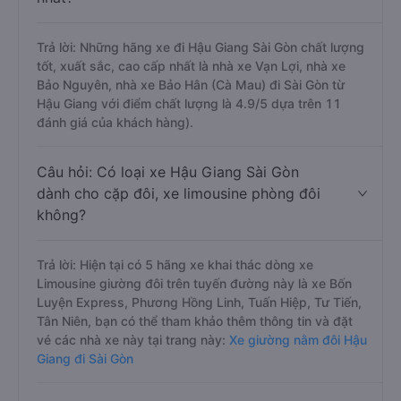
Trả lời: Những hãng xe đi Hậu Giang Sài Gòn chất lượng
tốt, xuất sắc, cao cấp nhất là nhà xe Vạn Lợi, nhà xe
Bảo Nguyên, nhà xe Bảo Hân (Cà Mau) đi Sài Gòn từ
Hậu Giang với điểm chất lượng là 4.9/5 dựa trên 11
đánh giá của khách hàng).
Câu hỏi: Có loại xe Hậu Giang Sài Gòn
dành cho cặp đôi, xe limousine phòng đôi
không?
Trả lời: Hiện tại có 5 hãng xe khai thác dòng xe
Limousine giường đôi trên tuyến đường này là xe Bốn
Luyện Express, Phương Hồng Linh, Tuấn Hiệp, Tư Tiến,
Tân Niên, bạn có thể tham khảo thêm thông tin và đặt
vé các nhà xe này tại trang này:
Xe giường nằm đôi Hậu
Giang đi Sài Gòn