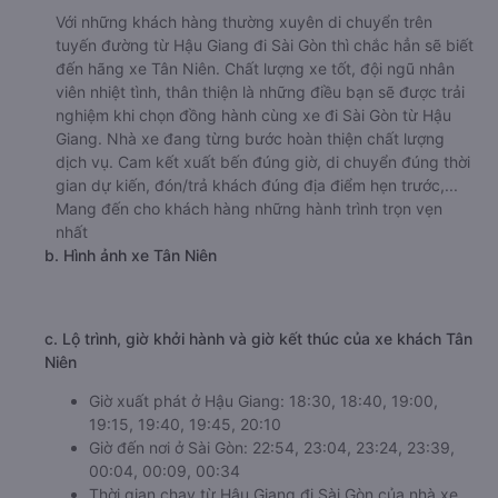
Với những khách hàng thường xuyên di chuyển trên
tuyến đường từ Hậu Giang đi Sài Gòn thì chắc hẳn sẽ biết
đến hãng xe Tân Niên. Chất lượng xe tốt, đội ngũ nhân
viên nhiệt tình, thân thiện là những điều bạn sẽ được trải
nghiệm khi chọn đồng hành cùng xe đi Sài Gòn từ Hậu
Giang. Nhà xe đang từng bước hoàn thiện chất lượng
dịch vụ. Cam kết xuất bến đúng giờ, di chuyển đúng thời
gian dự kiến, đón/trả khách đúng địa điểm hẹn trước,...
Mang đến cho khách hàng những hành trình trọn vẹn
nhất
b. Hình ảnh xe Tân Niên
c. Lộ trình, giờ khởi hành và giờ kết thúc của xe khách Tân
Niên
Giờ xuất phát ở Hậu Giang: 18:30, 18:40, 19:00,
19:15, 19:40, 19:45, 20:10
Giờ đến nơi ở Sài Gòn: 22:54, 23:04, 23:24, 23:39,
00:04, 00:09, 00:34
Thời gian chạy từ Hậu Giang đi Sài Gòn của nhà xe