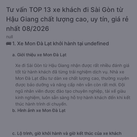
Tư vấn TOP 13 xe khách đi Sài Gòn từ
Hậu Giang chất lượng cao, uy tín, giá rẻ
nhất 08/2026
null
🚌 1. Xe Mon Đà Lạt khởi hành tại undefined
a. Giới thiệu xe Mon Đà Lạt
Xe đi Sài Gòn từ Hậu Giang nhận được rất nhiều đánh giá
tốt từ hành khách đã từng trải nghiệm dịch vụ. Nhà xe
Mon Đà Lạt đầu tư dàn xe chất lượng cao, thường xuyên
được bảo dưỡng và nâng cấp nên vẫn còn rất mới. Đội
ngũ nhân viên được đào tạo chuyên nghiệp, tài xế giàu
kinh nghiệm, luôn sẵn sàng hỗ trợ hành khách đến khi kết
thúc hành trình di chuyển.
b. Hình ảnh xe Mon Đà Lạt
c. Lộ trình, giờ khởi hành và giờ kết thúc của xe khách