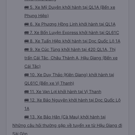
🚌 5. Xe Mỹ Duyên khởi hành tại QL1A (Bến xe
Phụng Hiệp)
🚌 6. Xe Phương Hồng Linh khởi hành tại QL1A
🚌 7. Xe Bốn Luyện Express khởi hành tại QL61C
🚌 8. Xe Tuấn Hiệp khởi hành tại Dọc Quốc Lộ 1A
🚌 9. Xe Cúc Tùng khởi hành tại 420 QL1A, Thị
trấn Cái Tắc, Châu Thành A, Hậu Giang (Bến xe
Cái Tắc)
🚌 10. Xe Duy Thảo (Kiên Giang) khởi hành tại
QL61C (Bến xe Vị Thanh)
🚌 11. Xe Vạn Lợi khởi hành tại Vị Thanh
🚌 12. Xe Bảo Nguyên khởi hành tại Dọc Quốc Lộ
1A
🚌 13. Xe Bảo Hân (Cà Mau) khởi hành tại
Những câu hỏi thường gặp về tuyến xe từ Hậu Giang đi
Sài Gòn