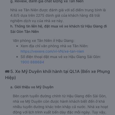
g. Review, đánh giá chất lượng xe Tân Niên
Nhà xe Tân Niên được đánh giá với số điểm trung bình là
4.6/5 dựa trên 2275 đánh giá của khách hàng đã trải
nghiệm dịch vụ của nhà xe này.
h. Thông tin liên hệ, đặt mua vé xe khách từ Hậu Giang đi
Sài Gòn Tân Niên
Văn phòng xe Tân Niên ở Hậu Giang:
Xem địa chỉ văn phòng nhà xe Tân Niên:
https://vexere.com/vi-VN/xe-tan-nien
Số điện thoại đặt mua vé xe Hậu Giang Sài Gòn:
1900 888684
🚌 5. Xe Mỹ Duyên khởi hành tại QL1A (Bến xe Phụng
Hiệp)
a. Giới thiệu xe Mỹ Duyên
Bên cạnh tuyến đường chính từ Hậu Giang đến Sài Gòn,
nhà xe Mỹ Duyên còn được hành khách biết đến ở khá
nhiều tuyến đường khác trên khắp cả nước. Nhà xe hoạt
động với lịch trình xuất bến dày đặc mỗi ngày. Tuy vậy,