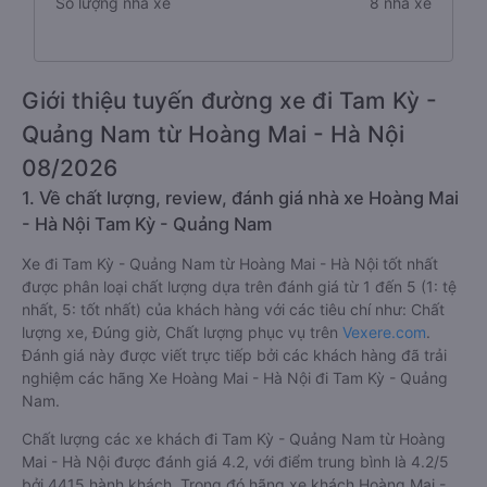
Số lượng nhà xe
8 nhà xe
Giới thiệu tuyến đường xe đi Tam Kỳ -
Quảng Nam từ Hoàng Mai - Hà Nội
08/2026
1. Về chất lượng, review, đánh giá nhà xe Hoàng Mai
- Hà Nội Tam Kỳ - Quảng Nam
Xe đi Tam Kỳ - Quảng Nam từ Hoàng Mai - Hà Nội tốt nhất
được phân loại chất lượng dựa trên đánh giá từ 1 đến 5 (1: tệ
nhất, 5: tốt nhất) của khách hàng với các tiêu chí như: Chất
lượng xe, Đúng giờ, Chất lượng phục vụ trên
Vexere.com
.
Đánh giá này được viết trực tiếp bởi các khách hàng đã trải
nghiệm các hãng Xe Hoàng Mai - Hà Nội đi Tam Kỳ - Quảng
Nam.
Chất lượng các xe khách đi Tam Kỳ - Quảng Nam từ Hoàng
Mai - Hà Nội được đánh giá 4.2, với điểm trung bình là 4.2/5
bởi 4415 hành khách. Trong đó hãng xe khách Hoàng Mai -