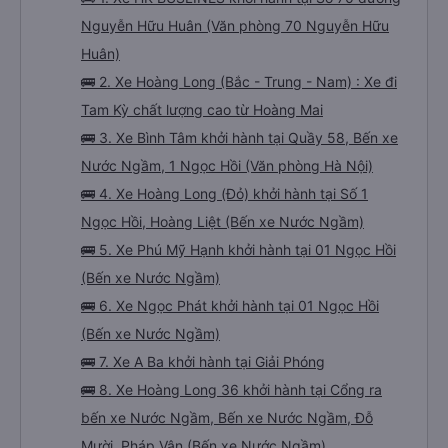
Nguyễn Hữu Huân (Văn phòng 70 Nguyễn Hữu
Huân)
🚌 2. Xe Hoàng Long (Bắc - Trung - Nam) : Xe đi
Tam Kỳ chất lượng cao từ Hoàng Mai
🚌 3. Xe Bình Tâm khởi hành tại Quầy 58, Bến xe
Nước Ngầm, 1 Ngọc Hồi (Văn phòng Hà Nội)
🚌 4. Xe Hoàng Long (Đỏ) khởi hành tại Số 1
Ngọc Hồi, Hoàng Liệt (Bến xe Nước Ngầm)
🚌 5. Xe Phú Mỹ Hạnh khởi hành tại 01 Ngọc Hồi
(Bến xe Nước Ngầm)
🚌 6. Xe Ngọc Phát khởi hành tại 01 Ngọc Hồi
(Bến xe Nước Ngầm)
🚌 7. Xe A Ba khởi hành tại Giải Phóng
🚌 8. Xe Hoàng Long 36 khởi hành tại Cổng ra
bến xe Nước Ngầm, Bến xe Nước Ngầm, Đỗ
Mười, Pháp Vân (Bến xe Nước Ngầm)