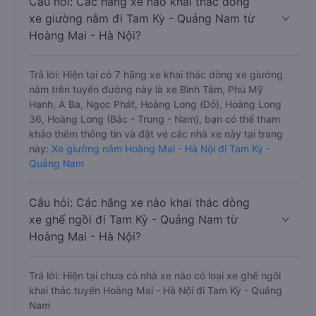
Câu hỏi: Các hãng xe nào khai thác dòng
xe giường nằm đi Tam Kỳ - Quảng Nam từ
Hoàng Mai - Hà Nội?
Trả lời: Hiện tại có 7 hãng xe khai thác dòng xe giường
nằm trên tuyến đường này là xe Bình Tâm, Phú Mỹ
Hạnh, A Ba, Ngọc Phát, Hoàng Long (Đỏ), Hoàng Long
36, Hoàng Long (Bắc - Trung - Nam), bạn có thể tham
khảo thêm thông tin và đặt vé các nhà xe này tại trang
này:
Xe giường nằm Hoàng Mai - Hà Nội đi Tam Kỳ -
Quảng Nam
Câu hỏi: Các hãng xe nào khai thác dòng
xe ghế ngồi đi Tam Kỳ - Quảng Nam từ
Hoàng Mai - Hà Nội?
Trả lời: Hiện tại chưa có nhà xe nào có loại xe ghế ngồi
khai thác tuyến Hoàng Mai - Hà Nội đi Tam Kỳ - Quảng
Nam