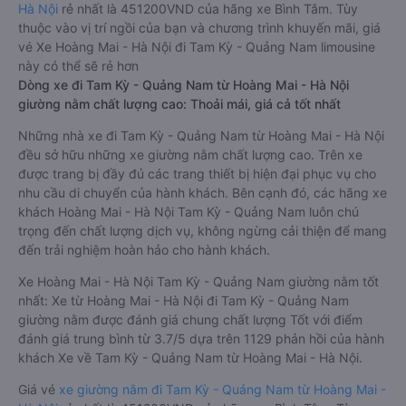
Hà Nội
rẻ nhất là 451200VND của hãng xe Bình Tâm. Tùy
thuộc vào vị trí ngồi của bạn và chương trình khuyến mãi, giá
vé Xe Hoàng Mai - Hà Nội đi Tam Kỳ - Quảng Nam limousine
này có thể sẽ rẻ hơn
Dòng xe đi Tam Kỳ - Quảng Nam từ Hoàng Mai - Hà Nội
giường nằm chất lượng cao: Thoải mái, giá cả tốt nhất
Những nhà xe đi Tam Kỳ - Quảng Nam từ Hoàng Mai - Hà Nội
đều sở hữu những xe giường nằm chất lượng cao. Trên xe
được trang bị đầy đủ các trang thiết bị hiện đại phục vụ cho
nhu cầu di chuyển của hành khách. Bên cạnh đó, các hãng xe
khách Hoàng Mai - Hà Nội Tam Kỳ - Quảng Nam luôn chú
trọng đến chất lượng dịch vụ, không ngừng cải thiện để mang
đến trải nghiệm hoàn hảo cho hành khách.
Xe Hoàng Mai - Hà Nội Tam Kỳ - Quảng Nam giường nằm tốt
nhất: Xe từ Hoàng Mai - Hà Nội đi Tam Kỳ - Quảng Nam
giường nằm được đánh giá chung chất lượng Tốt với điểm
đánh giá trung bình từ 3.7/5 dựa trên 1129 phản hồi của hành
khách Xe về Tam Kỳ - Quảng Nam từ Hoàng Mai - Hà Nội.
Giá vé
xe giường nằm đi Tam Kỳ - Quảng Nam từ Hoàng Mai -