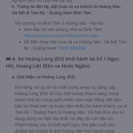
nghiệm dịch vụ của nhà xe này.
h. Thông tin liên hệ, đặt mua vé xe khách từ Hoàng Mai -
Hà Nội đi Tam Kỳ - Quảng Nam Bình Tâm
Văn phòng xe Bình Tâm ở Hoàng Mai - Hà Nội:
Xem địa chỉ văn phòng nhà xe Bình Tâm:
https://vexere.com/vi-VN/xe-binh-tam
Số điện thoại đặt mua vé xe Hoàng Mai - Hà Nội Tam
Kỳ - Quảng Nam:
1900 888684
🚌 4. Xe Hoàng Long (Đỏ) khởi hành tại Số 1 Ngọc
Hồi, Hoàng Liệt (Bến xe Nước Ngầm)
a. Giới thiệu xe Hoàng Long (Đỏ)
Nổi tiếng với uy tín và chất lượng phục vụ đẳng cấp,
Hoàng Long (Đỏ) sở hữu một lượng khách hàng trung
thành khá lớn trong suốt nhiều năm hoạt động. Để đảm
bảo sự thoải mái và thuận tiện nhất cho hành khách, xe đi
Tam Kỳ - Quảng Nam từ Hoàng Mai - Hà Nội đưa vào sử
dụng dòng xe hiện đại nhất với đầy đủ các tiện ích.
Khách hàng vừa có thể nghỉ ngơi, thư giãn suốt dọc
đường mà không lo ảnh hưởng đến mọi người xung