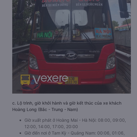
c. Lộ trình, giờ khởi hành và giờ kết thúc của xe khách
Hoàng Long (Bắc - Trung - Nam)
Giờ xuất phát ở Hoàng Mai - Hà Nội: 08:00, 09:00,
12:00, 14:00, 17:00, 20:00
Giờ đến nơi ở Tam Kỳ - Quảng Nam: 00:06, 01:06,