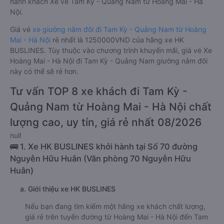
hành khách Xe về Tam Kỳ - Quảng Nam từ Hoàng Mai - Hà
Nội.
Giá vé
xe giường nằm đôi đi Tam Kỳ - Quảng Nam từ Hoàng
Mai - Hà Nội
rẻ nhất là 1250000VND của hãng xe HK
BUSLINES. Tùy thuộc vào chương trình khuyến mãi, giá vé Xe
Hoàng Mai - Hà Nội đi Tam Kỳ - Quảng Nam giường nằm đôi
này có thể sẽ rẻ hơn.
Tư vấn TOP 8 xe khách đi Tam Kỳ -
Quảng Nam từ Hoàng Mai - Hà Nội chất
lượng cao, uy tín, giá rẻ nhất 08/2026
null
🚌 1. Xe HK BUSLINES khởi hành tại Số 70 đường
Nguyễn Hữu Huân (Văn phòng 70 Nguyễn Hữu
Huân)
a. Giới thiệu xe HK BUSLINES
Nếu bạn đang tìm kiếm một hãng xe khách chất lượng,
giá rẻ trên tuyến đường từ Hoàng Mai - Hà Nội đến Tam