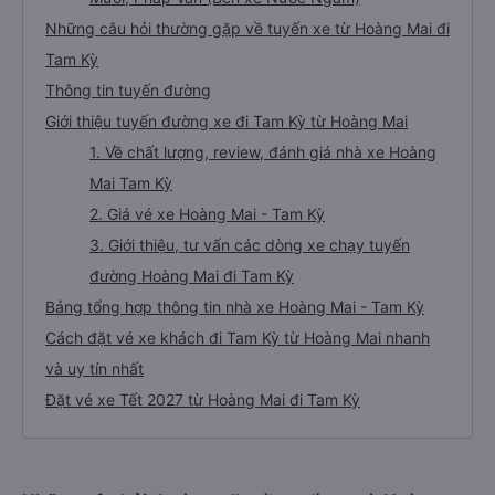
Những câu hỏi thường gặp về tuyến xe từ Hoàng Mai đi
Tam Kỳ
Thông tin tuyến đường
Giới thiệu tuyến đường xe đi Tam Kỳ từ Hoàng Mai
1. Về chất lượng, review, đánh giá nhà xe Hoàng
Mai Tam Kỳ
2. Giá vé xe Hoàng Mai - Tam Kỳ
3. Giới thiệu, tư vấn các dòng xe chạy tuyến
đường Hoàng Mai đi Tam Kỳ
Bảng tổng hợp thông tin nhà xe Hoàng Mai - Tam Kỳ
Cách đặt vé xe khách đi Tam Kỳ từ Hoàng Mai nhanh
và uy tín nhất
Đặt vé xe Tết 2027 từ Hoàng Mai đi Tam Kỳ