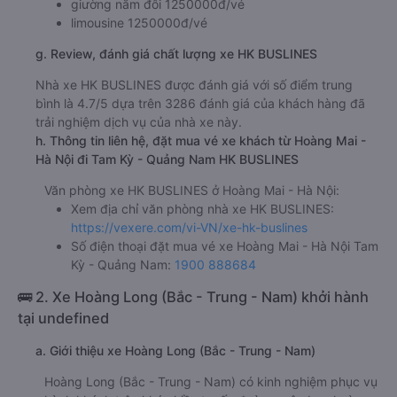
giường nằm đôi 1250000đ/vé
limousine 1250000đ/vé
g. Review, đánh giá chất lượng xe HK BUSLINES
Nhà xe HK BUSLINES được đánh giá với số điểm trung
bình là 4.7/5 dựa trên 3286 đánh giá của khách hàng đã
trải nghiệm dịch vụ của nhà xe này.
h. Thông tin liên hệ, đặt mua vé xe khách từ Hoàng Mai -
Hà Nội đi Tam Kỳ - Quảng Nam HK BUSLINES
Văn phòng xe HK BUSLINES ở Hoàng Mai - Hà Nội:
Xem địa chỉ văn phòng nhà xe HK BUSLINES:
https://vexere.com/vi-VN/xe-hk-buslines
Số điện thoại đặt mua vé xe Hoàng Mai - Hà Nội Tam
Kỳ - Quảng Nam:
1900 888684
🚌 2. Xe Hoàng Long (Bắc - Trung - Nam) khởi hành
tại undefined
a. Giới thiệu xe Hoàng Long (Bắc - Trung - Nam)
Hoàng Long (Bắc - Trung - Nam) có kinh nghiệm phục vụ