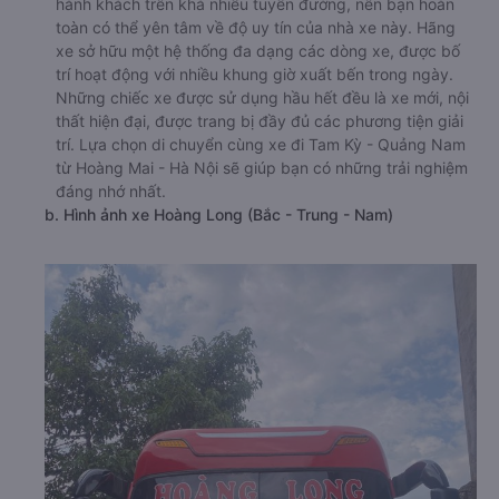
hành khách trên khá nhiều tuyến đường, nên bạn hoàn
toàn có thể yên tâm về độ uy tín của nhà xe này. Hãng
xe sở hữu một hệ thống đa dạng các dòng xe, được bố
trí hoạt động với nhiều khung giờ xuất bến trong ngày.
Những chiếc xe được sử dụng hầu hết đều là xe mới, nội
thất hiện đại, được trang bị đầy đủ các phương tiện giải
trí. Lựa chọn di chuyển cùng xe đi Tam Kỳ - Quảng Nam
từ Hoàng Mai - Hà Nội sẽ giúp bạn có những trải nghiệm
đáng nhớ nhất.
b. Hình ảnh xe Hoàng Long (Bắc - Trung - Nam)