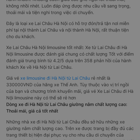
không nhồi nhét. Luôn đáp ứng được nhu cầu về sang trọng,
thoải mái và tiện nghi trong việc di chuyển.
Đây là loại xe Lai Châu Hà Nội có hỗ trợ đón/trả tận nơi miễn
phí tại nội thành Lai Châu và nội thành Hà Nội, rất thuận tiện
cho du khách.
Xe Lai Châu Hà Nội limousine tốt nhất: Xe từ Lai Châu đi Hà
Nội limousine được đánh giá chung có chất lượng Tốt với điểm
đánh giá trung bình từ 4.2/5 dựa trên 358 phản hồi của hành
khách Xe về Hà Nội từ Lai Châu.
Giá vé
xe limousine đi Hà Nội từ Lai Châu
rẻ nhất là
330000VND của hãng xe Thế Anh. Tùy thuộc vào vị trí ngồi
của bạn và chương trình khuyến mãi, giá vé Xe Lai Châu đi Hà
Nội limousine này có thể sẽ rẻ hơn
Dòng xe đi Hà Nội từ Lai Châu giường nằm chất lượng cao:
Thoải mái, giá cả tốt nhất
Những nhà xe đi Hà Nội từ Lai Châu đều sở hữu những xe
giường nằm chất lượng cao. Trên xe được trang bị đầy đủ các
trang thiết bị hiện đại phục vụ cho nhu cầu di chuyển của