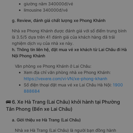
giường nằm 340000đ/vé
limousine 340000đ/vé
g. Review, đánh giá chất lượng xe Phong Khánh
Nhà xe Phong Khánh được đánh giá với số điểm trung bình
là 3.5/5 dựa trên 41 đánh giá của khách hàng đã trải
nghiệm dịch vụ của nhà xe này.
h. Thông tin liên hệ, đặt mua vé xe khách từ Lai Châu đi Hà
Nội Phong Khánh
Văn phòng xe Phong Khánh ở Lai Châu:
Xem địa chỉ văn phòng nhà xe Phong Khánh:
https://vexere.com/vi-VN/xe-phong-khanh
Số điện thoại đặt mua vé xe Lai Châu Hà Nội:
1900
888684
🚌 6. Xe Hà Trang (Lai Châu) khởi hành tại Phường
Tân Phong (Bến xe Lai Châu)
a. Giới thiệu xe Hà Trang (Lai Châu)
Nhà xe Hà Trang (Lai Châu) là người bạn đồng hành