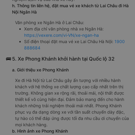
h. Thông tin liên hệ, đặt mua vé xe khách từ Lai Châu đi Hà
Nội Ngân Hà
Văn phòng xe Ngân Hà ở Lai Châu:
Xem địa chỉ văn phòng nhà xe Ngân Hà:
https://vexere.com/vi-VN/xe-ngan-ha
Số điện thoại đặt mua vé xe Lai Châu Hà Nội:
1900
888684
🚌 5. Xe Phong Khánh khởi hành tại Quốc lộ 32
a. Giới thiệu xe Phong Khánh
Xe đi Hà Nội từ Lai Châu gây ấn tượng với nhiều hành
khách với hệ thống xe chất lượng cao cấp nhất trên thị
trường. Không gian xe rộng rãi, thoải mái, nội thất được
thiết kế vô cùng hiện đại. Đảm bảo mang đến cho hành
khách những trải nghiệm thoải mái nhất. Phong Khánh
phục vụ đa dạng dòng xe với tần suất chuyến dày đặc,
tự hào có thể đáp ứng được tối đa nhu cầu di chuyển của
mọi khách hàng.
b. Hình ảnh xe Phong Khánh