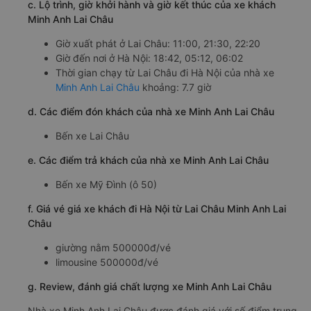
c. Lộ trình, giờ khởi hành và giờ kết thúc của xe khách
Minh Anh Lai Châu
Giờ xuất phát ở Lai Châu: 11:00, 21:30, 22:20
Giờ đến nơi ở Hà Nội: 18:42, 05:12, 06:02
Thời gian chạy từ Lai Châu đi Hà Nội của nhà xe
Minh Anh Lai Châu
khoảng: 7.7 giờ
d. Các điểm đón khách của nhà xe Minh Anh Lai Châu
Bến xe Lai Châu
e. Các điểm trả khách của nhà xe Minh Anh Lai Châu
Bến xe Mỹ Đình (ô 50)
f. Giá vé giá xe khách đi Hà Nội từ Lai Châu Minh Anh Lai
Châu
giường nằm 500000đ/vé
limousine 500000đ/vé
g. Review, đánh giá chất lượng xe Minh Anh Lai Châu
Nhà xe Minh Anh Lai Châu được đánh giá với số điểm trung