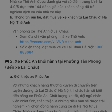
Nhà xe Thế Anh được đánh giá với số điểm trung bình là
4.9/5 dựa trên 144 đánh giá của khách hàng đã trải
nghiệm dịch vụ của nhà xe này.
h. Thông tin liên hệ, đặt mua vé xe khách từ Lai Châu đi Hà
Nội Thế Anh
Văn phòng xe Thế Anh ở Lai Châu:
Xem địa chỉ văn phòng nhà xe Thế Anh:
https://vexere.com/vi-VN/xe-the-anh
Số điện thoại đặt mua vé xe Lai Châu Hà Nội:
1900
888684
🚌 2. Xe Phúc An khởi hành tại Phường Tân Phong
(Bến xe Lai Châu)
a. Giới thiệu xe Phúc An
Với những khách hàng thường xuyên di chuyển trên
tuyến đường từ Lai Châu đi Hà Nội thì chắc hẳn sẽ biết
đến hãng xe Phúc An. Chất lượng xe tốt, đội ngũ nhân
viên nhiệt tình, thân thiện là những điều bạn sẽ được trải
nghiệm khi chọn đồng hành cùng xe đi Hà Nội từ Lai
Châu. Nhà xe đang từng bước hoàn thiện chất lượng dịch