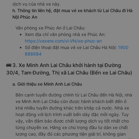
dịch vụ của nhà xe này.
h. Thông tin liên hệ, đặt mua vé xe khách từ Lai Châu đi Hà
Nội Phúc An
Văn phòng xe Phúc An ở Lai Châu:
Xem địa chỉ văn phòng nhà xe Phúc An:
https://vexere.com/vi-VN/xe-phuc-an
Số điện thoại đặt mua vé xe Lai Châu Hà Nội:
1900
888684
🚌 3. Xe Minh Anh Lai Châu khởi hành tại Đường
30/4, Tam Đường, Thị xã Lai Châu (Bến xe Lai Châu)
a. Giới thiệu xe Minh Anh Lai Châu
Bên cạnh tuyến đường chính từ Lai Châu đến Hà Nội, nhà
xe Minh Anh Lai Châu còn được hành khách biết đến ở
khá nhiều tuyến đường khác trên khắp cả nước. Nhà xe
hoạt động với lịch trình xuất bến dày đặc mỗi ngày. Tuy
vậy, vẫn đảm bảo được chất lượng dịch vụ tốt nhất cho
từng chuyến xe. Hãng xe chú trọng đầu tư dàn xe chất
lượng cao, đầy đủ các phương tiện giải trí, không gian