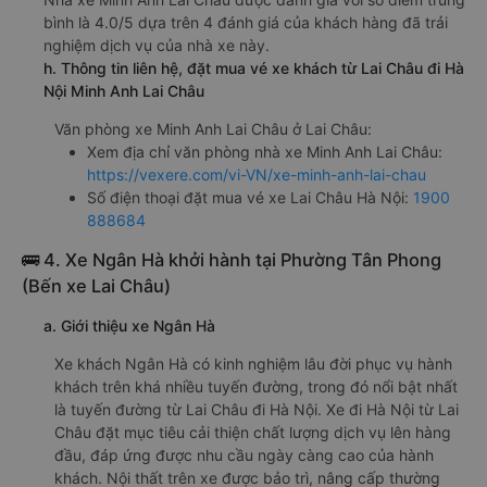
bình là 4.0/5 dựa trên 4 đánh giá của khách hàng đã trải
nghiệm dịch vụ của nhà xe này.
h. Thông tin liên hệ, đặt mua vé xe khách từ Lai Châu đi Hà
Nội Minh Anh Lai Châu
Văn phòng xe Minh Anh Lai Châu ở Lai Châu:
Xem địa chỉ văn phòng nhà xe Minh Anh Lai Châu:
https://vexere.com/vi-VN/xe-minh-anh-lai-chau
Số điện thoại đặt mua vé xe Lai Châu Hà Nội:
1900
888684
🚌 4. Xe Ngân Hà khởi hành tại Phường Tân Phong
(Bến xe Lai Châu)
a. Giới thiệu xe Ngân Hà
Xe khách Ngân Hà có kinh nghiệm lâu đời phục vụ hành
khách trên khá nhiều tuyến đường, trong đó nổi bật nhất
là tuyến đường từ Lai Châu đi Hà Nội. Xe đi Hà Nội từ Lai
Châu đặt mục tiêu cải thiện chất lượng dịch vụ lên hàng
đầu, đáp ứng được nhu cầu ngày càng cao của hành
khách. Nội thất trên xe được bảo trì, nâng cấp thường