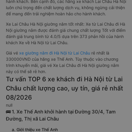
hành khách. Bên cạnh đó, các hãng xe khách Lai Châu Hà Nội
luôn chú trọng đến chất lượng dịch vụ, không ngừng cải thiện
để mang đến trải nghiệm hoàn hảo cho hành khách.
Xe Lai Châu Hà Nội giường nằm tốt nhất: Xe từ Lai Châu đi Hà
Nội giường nằm được đánh giá chung chất lượng Tốt với điểm
đánh giá trung bình từ 4.0/5 dựa trên 373 phản hồi của hành
khách Xe về Hà Nội từ Lai Châu.
Giá vé
xe giường nằm đi Hà Nội từ Lai Châu
rẻ nhất là
330000VND của hãng xe Thế Anh. Tùy thuộc vào chương
trình khuyến mãi, giá vé Xe Lai Châu đi Hà Nội giường nằm
này có thể sẽ rẻ hơn.
Tư vấn TOP 6 xe khách đi Hà Nội từ Lai
Châu chất lượng cao, uy tín, giá rẻ nhất
08/2026
null
🚌 1. Xe Thế Anh khởi hành tại Đường 30/4, Tam
Đường, Thị xã Lai Châu
a. Giới thiệu xe Thế Anh