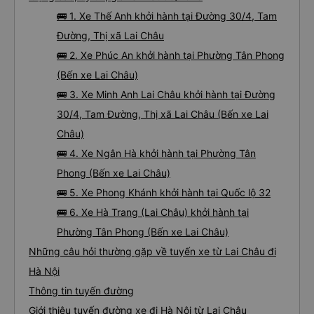
🚌 1. Xe Thế Anh khởi hành tại Đường 30/4, Tam
Đường, Thị xã Lai Châu
🚌 2. Xe Phúc An khởi hành tại Phường Tân Phong
(Bến xe Lai Châu)
🚌 3. Xe Minh Anh Lai Châu khởi hành tại Đường
30/4, Tam Đường, Thị xã Lai Châu (Bến xe Lai
Châu)
🚌 4. Xe Ngân Hà khởi hành tại Phường Tân
Phong (Bến xe Lai Châu)
🚌 5. Xe Phong Khánh khởi hành tại Quốc lộ 32
🚌 6. Xe Hà Trang (Lai Châu) khởi hành tại
Phường Tân Phong (Bến xe Lai Châu)
Những câu hỏi thường gặp về tuyến xe từ Lai Châu đi
Hà Nội
Thông tin tuyến đường
Giới thiệu tuyến đường xe đi Hà Nội từ Lai Châu