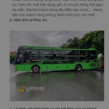
vụ. Cam kết xuất bến đúng giờ, di chuyển đúng thời gian
dự kiến, đón/trả khách đúng địa điểm hẹn trước,... Mang
đến cho khách hàng những hành trình trọn vẹn nhất
b. Hình ảnh xe Phúc An
c. Lộ trình, giờ khởi hành và giờ kết thúc của xe khách