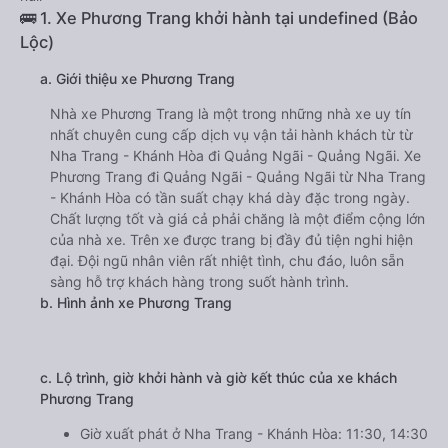
🚌 1. Xe Phương Trang khởi hành tại undefined (Bảo
Lộc)
a. Giới thiệu xe Phương Trang
Nhà xe Phương Trang là một trong những nhà xe uy tín
nhất chuyên cung cấp dịch vụ vận tải hành khách từ từ
Nha Trang - Khánh Hòa đi Quảng Ngãi - Quảng Ngãi. Xe
Phương Trang đi Quảng Ngãi - Quảng Ngãi từ Nha Trang
- Khánh Hòa có tần suất chạy khá dày đặc trong ngày.
Chất lượng tốt và giá cả phải chăng là một điểm cộng lớn
của nhà xe. Trên xe được trang bị đầy đủ tiện nghi hiện
đại. Đội ngũ nhân viên rất nhiệt tình, chu đáo, luôn sẵn
sàng hỗ trợ khách hàng trong suốt hành trình.
b. Hình ảnh xe Phương Trang
c. Lộ trình, giờ khởi hành và giờ kết thúc của xe khách
Phương Trang
Giờ xuất phát ở Nha Trang - Khánh Hòa: 11:30, 14:30