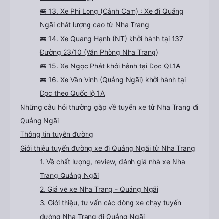
🚌 13. Xe Phi Long (Cánh Cam) : Xe đi Quảng
Ngãi chất lượng cao từ Nha Trang
🚌 14. Xe Quang Hạnh (NT) khởi hành tại 137
Đường 23/10 (Văn Phòng Nha Trang)
🚌 15. Xe Ngọc Phát khởi hành tại Dọc QL1A
🚌 16. Xe Văn Vinh (Quảng Ngãi) khởi hành tại
Dọc theo Quốc lộ 1A
Những câu hỏi thường gặp về tuyến xe từ Nha Trang đi
Quảng Ngãi
Thông tin tuyến đường
Giới thiệu tuyến đường xe đi Quảng Ngãi từ Nha Trang
1. Về chất lượng, review, đánh giá nhà xe Nha
Trang Quảng Ngãi
2. Giá vé xe Nha Trang - Quảng Ngãi
3. Giới thiệu, tư vấn các dòng xe chạy tuyến
đường Nha Trang đi Quảng Ngãi