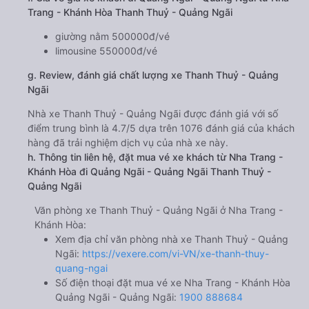
Trang - Khánh Hòa Thanh Thuỷ - Quảng Ngãi
giường nằm 500000đ/vé
limousine 550000đ/vé
g. Review, đánh giá chất lượng xe Thanh Thuỷ - Quảng
Ngãi
Nhà xe Thanh Thuỷ - Quảng Ngãi được đánh giá với số
điểm trung bình là 4.7/5 dựa trên 1076 đánh giá của khách
hàng đã trải nghiệm dịch vụ của nhà xe này.
h. Thông tin liên hệ, đặt mua vé xe khách từ Nha Trang -
Khánh Hòa đi Quảng Ngãi - Quảng Ngãi Thanh Thuỷ -
Quảng Ngãi
Văn phòng xe Thanh Thuỷ - Quảng Ngãi ở Nha Trang -
Khánh Hòa:
Xem địa chỉ văn phòng nhà xe Thanh Thuỷ - Quảng
Ngãi:
https://vexere.com/vi-VN/xe-thanh-thuy-
quang-ngai
Số điện thoại đặt mua vé xe Nha Trang - Khánh Hòa
Quảng Ngãi - Quảng Ngãi:
1900 888684