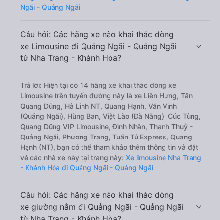
Ngãi - Quảng Ngãi
Câu hỏi: Các hãng xe nào khai thác dòng
xe Limousine đi Quảng Ngãi - Quảng Ngãi
từ Nha Trang - Khánh Hòa?
Trả lời: Hiện tại có 14 hãng xe khai thác dòng xe
Limousine trên tuyến đường này là xe Liên Hưng, Tân
Quang Dũng, Hà Linh NT, Quang Hạnh, Văn Vinh
(Quảng Ngãi), Hùng Ban, Việt Lào (Đà Nẵng), Cúc Tùng,
Quang Dũng VIP Limousine, Đình Nhân, Thanh Thuỷ -
Quảng Ngãi, Phương Trang, Tuấn Tú Express, Quang
Hạnh (NT), bạn có thể tham khảo thêm thông tin và đặt
vé các nhà xe này tại trang này:
Xe limousine Nha Trang
- Khánh Hòa đi Quảng Ngãi - Quảng Ngãi
Câu hỏi: Các hãng xe nào khai thác dòng
xe giường nằm đi Quảng Ngãi - Quảng Ngãi
từ Nha Trang - Khánh Hòa?