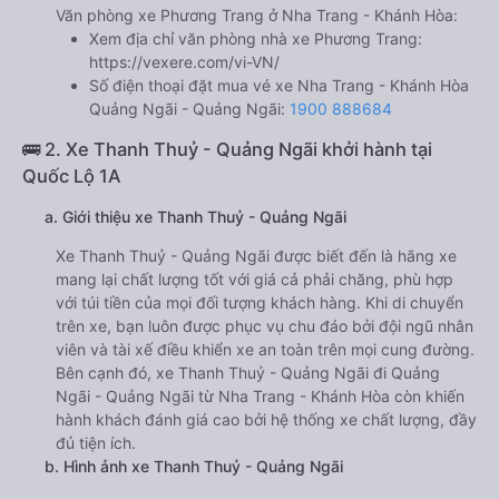
Văn phòng xe Phương Trang ở Nha Trang - Khánh Hòa:
Xem địa chỉ văn phòng nhà xe Phương Trang:
https://vexere.com/vi-VN/
Số điện thoại đặt mua vé xe Nha Trang - Khánh Hòa
Quảng Ngãi - Quảng Ngãi:
1900 888684
🚌 2. Xe Thanh Thuỷ - Quảng Ngãi khởi hành tại
Quốc Lộ 1A
a. Giới thiệu xe Thanh Thuỷ - Quảng Ngãi
Xe Thanh Thuỷ - Quảng Ngãi được biết đến là hãng xe
mang lại chất lượng tốt với giá cả phải chăng, phù hợp
với túi tiền của mọi đối tượng khách hàng. Khi di chuyển
trên xe, bạn luôn được phục vụ chu đáo bởi đội ngũ nhân
viên và tài xế điều khiển xe an toàn trên mọi cung đường.
Bên cạnh đó, xe Thanh Thuỷ - Quảng Ngãi đi Quảng
Ngãi - Quảng Ngãi từ Nha Trang - Khánh Hòa còn khiến
hành khách đánh giá cao bởi hệ thống xe chất lượng, đầy
đủ tiện ích.
b. Hình ảnh xe Thanh Thuỷ - Quảng Ngãi