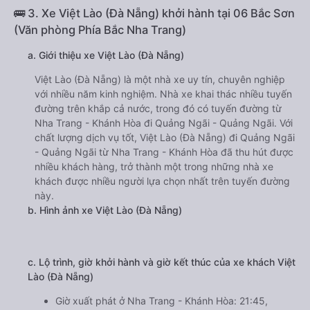
🚌 3. Xe Việt Lào (Đà Nẵng) khởi hành tại 06 Bắc Sơn
(Văn phòng Phía Bắc Nha Trang)
a. Giới thiệu xe Việt Lào (Đà Nẵng)
Việt Lào (Đà Nẵng) là một nhà xe uy tín, chuyên nghiệp
với nhiều năm kinh nghiệm. Nhà xe khai thác nhiều tuyến
đường trên khắp cả nước, trong đó có tuyến đường từ
Nha Trang - Khánh Hòa đi Quảng Ngãi - Quảng Ngãi. Với
chất lượng dịch vụ tốt, Việt Lào (Đà Nẵng) đi Quảng Ngãi
- Quảng Ngãi từ Nha Trang - Khánh Hòa đã thu hút được
nhiều khách hàng, trở thành một trong những nhà xe
khách được nhiều người lựa chọn nhất trên tuyến đường
này.
b. Hình ảnh xe Việt Lào (Đà Nẵng)
c. Lộ trình, giờ khởi hành và giờ kết thúc của xe khách Việt
Lào (Đà Nẵng)
Giờ xuất phát ở Nha Trang - Khánh Hòa: 21:45,