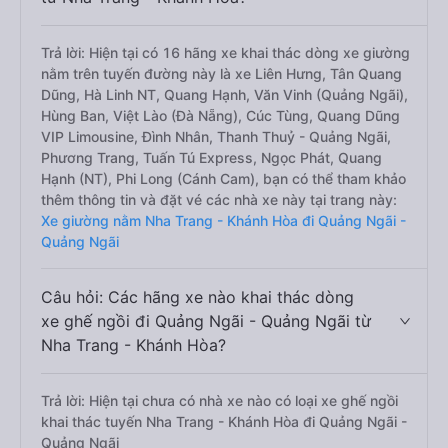
Trả lời: Hiện tại có 16 hãng xe khai thác dòng xe giường
nằm trên tuyến đường này là xe Liên Hưng, Tân Quang
Dũng, Hà Linh NT, Quang Hạnh, Văn Vinh (Quảng Ngãi),
Hùng Ban, Việt Lào (Đà Nẵng), Cúc Tùng, Quang Dũng
VIP Limousine, Đình Nhân, Thanh Thuỷ - Quảng Ngãi,
Phương Trang, Tuấn Tú Express, Ngọc Phát, Quang
Hạnh (NT), Phi Long (Cánh Cam), bạn có thể tham khảo
thêm thông tin và đặt vé các nhà xe này tại trang này:
Xe giường nằm Nha Trang - Khánh Hòa đi Quảng Ngãi -
Quảng Ngãi
Câu hỏi: Các hãng xe nào khai thác dòng
xe ghế ngồi đi Quảng Ngãi - Quảng Ngãi từ
Nha Trang - Khánh Hòa?
Trả lời: Hiện tại chưa có nhà xe nào có loại xe ghế ngồi
khai thác tuyến Nha Trang - Khánh Hòa đi Quảng Ngãi -
Quảng Ngãi