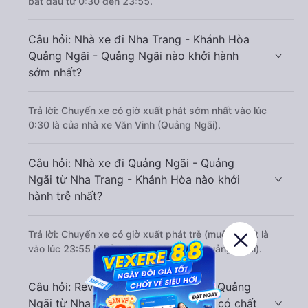
bắt đầu từ 0:30 đến 23:55.
Câu hỏi: Nhà xe đi Nha Trang - Khánh Hòa
Quảng Ngãi - Quảng Ngãi nào khởi hành
sớm nhất?
Trả lời: Chuyến xe có giờ xuất phát sớm nhất vào lúc
0:30 là của nhà xe Văn Vinh (Quảng Ngãi).
Câu hỏi: Nhà xe đi Quảng Ngãi - Quảng
Ngãi từ Nha Trang - Khánh Hòa nào khởi
hành trễ nhất?
Trả lời: Chuyến xe có giờ xuất phát trễ (muộn) nhất là
vào lúc 23:55 là của nhà xe Văn Vinh (Quảng Ngãi).
Câu hỏi: Review xe đi Quảng Ngãi - Quảng
Ngãi từ Nha Trang - Khánh Hòa nào có chất