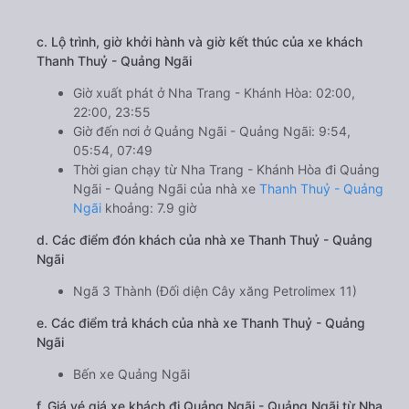
c. Lộ trình, giờ khởi hành và giờ kết thúc của xe khách
Thanh Thuỷ - Quảng Ngãi
Giờ xuất phát ở Nha Trang - Khánh Hòa: 02:00,
22:00, 23:55
Giờ đến nơi ở Quảng Ngãi - Quảng Ngãi: 9:54,
05:54, 07:49
Thời gian chạy từ Nha Trang - Khánh Hòa đi Quảng
Ngãi - Quảng Ngãi của nhà xe
Thanh Thuỷ - Quảng
Ngãi
khoảng: 7.9 giờ
d. Các điểm đón khách của nhà xe Thanh Thuỷ - Quảng
Ngãi
Ngã 3 Thành (Đối diện Cây xăng Petrolimex 11)
e. Các điểm trả khách của nhà xe Thanh Thuỷ - Quảng
Ngãi
Bến xe Quảng Ngãi
f. Giá vé giá xe khách đi Quảng Ngãi - Quảng Ngãi từ Nha