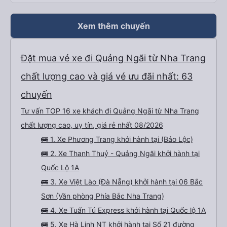
Xem thêm chuyến
Đặt mua vé xe đi Quảng Ngãi từ Nha Trang
chất lượng cao và giá vé ưu đãi nhất: 63
chuyến
Tư vấn TOP 16 xe khách đi Quảng Ngãi từ Nha Trang
chất lượng cao, uy tín, giá rẻ nhất 08/2026
🚌 1. Xe Phương Trang khởi hành tại (Bảo Lộc)
🚌 2. Xe Thanh Thuỷ - Quảng Ngãi khởi hành tại
Quốc Lộ 1A
🚌 3. Xe Việt Lào (Đà Nẵng) khởi hành tại 06 Bắc
Sơn (Văn phòng Phía Bắc Nha Trang)
🚌 4. Xe Tuấn Tú Express khởi hành tại Quốc lộ 1A
🚌 5. Xe Hà Linh NT khởi hành tại Số 21 đường