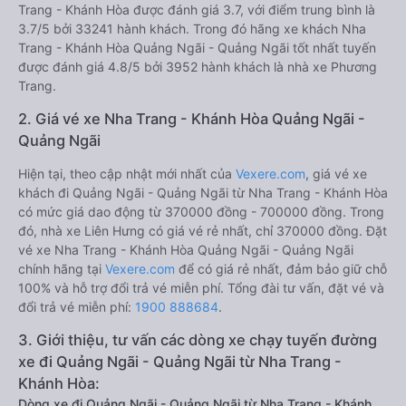
Trang - Khánh Hòa được đánh giá 3.7, với điểm trung bình là
3.7/5 bởi 33241 hành khách. Trong đó hãng xe khách Nha
Trang - Khánh Hòa Quảng Ngãi - Quảng Ngãi tốt nhất tuyến
được đánh giá 4.8/5 bởi 3952 hành khách là nhà xe Phương
Trang.
2. Giá vé xe Nha Trang - Khánh Hòa Quảng Ngãi -
Quảng Ngãi
Hiện tại, theo cập nhật mới nhất của
Vexere.com
, giá vé xe
khách đi Quảng Ngãi - Quảng Ngãi từ Nha Trang - Khánh Hòa
có mức giá dao động từ 370000 đồng - 700000 đồng. Trong
đó, nhà xe Liên Hưng có giá vé rẻ nhất, chỉ 370000 đồng. Đặt
vé xe Nha Trang - Khánh Hòa Quảng Ngãi - Quảng Ngãi
chính hãng tại
Vexere.com
để có giá rẻ nhất, đảm bảo giữ chỗ
100% và hỗ trợ đổi trả vé miễn phí. Tổng đài tư vấn, đặt vé và
đổi trả vé miễn phí:
1900 888684
.
3. Giới thiệu, tư vấn các dòng xe chạy tuyến đường
xe đi Quảng Ngãi - Quảng Ngãi từ Nha Trang -
Khánh Hòa:
Dòng xe đi Quảng Ngãi - Quảng Ngãi từ Nha Trang - Khánh