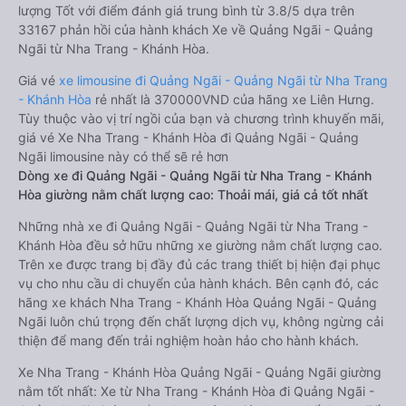
lượng Tốt với điểm đánh giá trung bình từ 3.8/5 dựa trên
33167 phản hồi của hành khách Xe về Quảng Ngãi - Quảng
Ngãi từ Nha Trang - Khánh Hòa.
Giá vé
xe limousine đi Quảng Ngãi - Quảng Ngãi từ Nha Trang
- Khánh Hòa
rẻ nhất là 370000VND của hãng xe Liên Hưng.
Tùy thuộc vào vị trí ngồi của bạn và chương trình khuyến mãi,
giá vé Xe Nha Trang - Khánh Hòa đi Quảng Ngãi - Quảng
Ngãi limousine này có thể sẽ rẻ hơn
Dòng xe đi Quảng Ngãi - Quảng Ngãi từ Nha Trang - Khánh
Hòa giường nằm chất lượng cao: Thoải mái, giá cả tốt nhất
Những nhà xe đi Quảng Ngãi - Quảng Ngãi từ Nha Trang -
Khánh Hòa đều sở hữu những xe giường nằm chất lượng cao.
Trên xe được trang bị đầy đủ các trang thiết bị hiện đại phục
vụ cho nhu cầu di chuyển của hành khách. Bên cạnh đó, các
hãng xe khách Nha Trang - Khánh Hòa Quảng Ngãi - Quảng
Ngãi luôn chú trọng đến chất lượng dịch vụ, không ngừng cải
thiện để mang đến trải nghiệm hoàn hảo cho hành khách.
Xe Nha Trang - Khánh Hòa Quảng Ngãi - Quảng Ngãi giường
nằm tốt nhất: Xe từ Nha Trang - Khánh Hòa đi Quảng Ngãi -