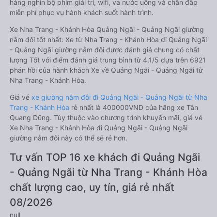
hàng nghìn bộ phim giải trí, wifi, và nước uống và chăn đắp
miễn phí phục vụ hành khách suốt hành trình.
Xe Nha Trang - Khánh Hòa Quảng Ngãi - Quảng Ngãi giường
nằm đôi tốt nhất: Xe từ Nha Trang - Khánh Hòa đi Quảng Ngãi
- Quảng Ngãi giường nằm đôi được đánh giá chung có chất
lượng Tốt với điểm đánh giá trung bình từ 4.1/5 dựa trên 6921
phản hồi của hành khách Xe về Quảng Ngãi - Quảng Ngãi từ
Nha Trang - Khánh Hòa.
Giá vé
xe giường nằm đôi đi Quảng Ngãi - Quảng Ngãi từ Nha
Trang - Khánh Hòa
rẻ nhất là 400000VND của hãng xe Tân
Quang Dũng. Tùy thuộc vào chương trình khuyến mãi, giá vé
Xe Nha Trang - Khánh Hòa đi Quảng Ngãi - Quảng Ngãi
giường nằm đôi này có thể sẽ rẻ hơn.
Tư vấn TOP 16 xe khách đi Quảng Ngãi
- Quảng Ngãi từ Nha Trang - Khánh Hòa
chất lượng cao, uy tín, giá rẻ nhất
08/2026
null