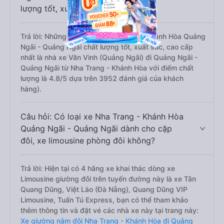
lượng tốt, xuất sắc, cao cấp nhất?
Trả lời: Những hãng xe đi Nha Trang - Khánh Hòa Quảng
Ngãi - Quảng Ngãi chất lượng tốt, xuất sắc, cao cấp
nhất là nhà xe Văn Vinh (Quảng Ngãi) đi Quảng Ngãi -
Quảng Ngãi từ Nha Trang - Khánh Hòa với điểm chất
lượng là 4.8/5 dựa trên 3952 đánh giá của khách
hàng).
Câu hỏi: Có loại xe Nha Trang - Khánh Hòa
Quảng Ngãi - Quảng Ngãi dành cho cặp
đôi, xe limousine phòng đôi không?
Trả lời: Hiện tại có 4 hãng xe khai thác dòng xe
Limousine giường đôi trên tuyến đường này là xe Tân
Quang Dũng, Việt Lào (Đà Nẵng), Quang Dũng VIP
Limousine, Tuấn Tú Express, bạn có thể tham khảo
thêm thông tin và đặt vé các nhà xe này tại trang này:
Xe giường nằm đôi Nha Trang - Khánh Hòa đi Quảng