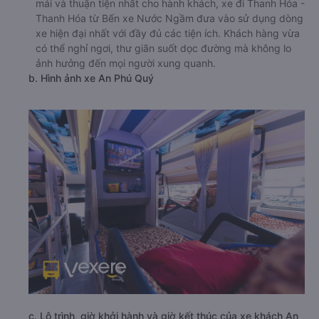
mái và thuận tiện nhất cho hành khách, xe đi Thanh Hóa -
Thanh Hóa từ Bến xe Nước Ngầm đưa vào sử dụng dòng
xe hiện đại nhất với đầy đủ các tiện ích. Khách hàng vừa
có thể nghỉ ngơi, thư giãn suốt dọc đường mà không lo
ảnh hưởng đến mọi người xung quanh.
b. Hình ảnh xe An Phú Quý
c. Lộ trình, giờ khởi hành và giờ kết thúc của xe khách An