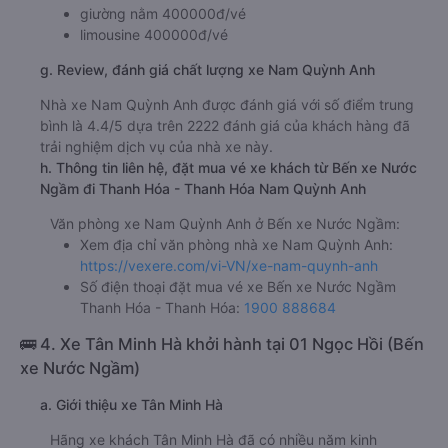
giường nằm 400000đ/vé
limousine 400000đ/vé
g. Review, đánh giá chất lượng xe Nam Quỳnh Anh
Nhà xe Nam Quỳnh Anh được đánh giá với số điểm trung
bình là 4.4/5 dựa trên 2222 đánh giá của khách hàng đã
trải nghiệm dịch vụ của nhà xe này.
h. Thông tin liên hệ, đặt mua vé xe khách từ Bến xe Nước
Ngầm đi Thanh Hóa - Thanh Hóa Nam Quỳnh Anh
Văn phòng xe Nam Quỳnh Anh ở Bến xe Nước Ngầm:
Xem địa chỉ văn phòng nhà xe Nam Quỳnh Anh:
https://vexere.com/vi-VN/xe-nam-quynh-anh
Số điện thoại đặt mua vé xe Bến xe Nước Ngầm
Thanh Hóa - Thanh Hóa:
1900 888684
🚌 4. Xe Tân Minh Hà khởi hành tại 01 Ngọc Hồi (Bến
xe Nước Ngầm)
a. Giới thiệu xe Tân Minh Hà
Hãng xe khách Tân Minh Hà đã có nhiều năm kinh