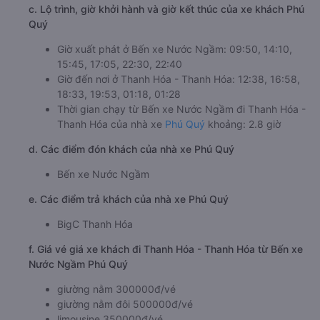
c. Lộ trình, giờ khởi hành và giờ kết thúc của xe khách Phú
Quý
Giờ xuất phát ở Bến xe Nước Ngầm: 09:50, 14:10,
15:45, 17:05, 22:30, 22:40
Giờ đến nơi ở Thanh Hóa - Thanh Hóa: 12:38, 16:58,
18:33, 19:53, 01:18, 01:28
Thời gian chạy từ Bến xe Nước Ngầm đi Thanh Hóa -
Thanh Hóa của nhà xe
Phú Quý
khoảng: 2.8 giờ
d. Các điểm đón khách của nhà xe Phú Quý
Bến xe Nước Ngầm
e. Các điểm trả khách của nhà xe Phú Quý
BigC Thanh Hóa
f. Giá vé giá xe khách đi Thanh Hóa - Thanh Hóa từ Bến xe
Nước Ngầm Phú Quý
giường nằm 300000đ/vé
giường nằm đôi 500000đ/vé
limousine 350000đ/vé