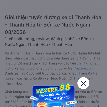
Giới thiệu tuyến đường xe đi Thanh Hóa
- Thanh Hóa từ Bến xe Nước Ngầm
08/2026
1. Về chất lượng, review, đánh giá nhà xe Bến xe
Nước Ngầm Thanh Hóa - Thanh Hóa
Xe đi Thanh Hóa - Thanh Hóa từ Bến xe Nước Ngầm tốt nhất
được phân loại chất lượng dựa trên đánh giá từ 1 đến 5 (1: tệ
nhất, 5: tốt nhất) của khách hàng với các tiêu chí như: Chất
lượng xe, Đúng giờ, Chất lượng phục vụ trên
Vexere.com
.
Đánh giá này được viết trực tiếp bởi các khách hàng đã trải
nghiệm các hãng Xe Bến xe Nước Ngầm đi Thanh Hóa -
Thanh Hóa.
Chất lượng các xe khách đi Thanh Hóa - Thanh Hóa từ Bến xe
Nước Ngầm được đánh giá 4.6, với điểm trung bình là 4.6/5
bởi 5613 hành khách. Trong đó hãng xe khách Bến xe Nước
Ngầm Thanh Hóa - Thanh Hóa tốt nhất tuyến được đánh giá