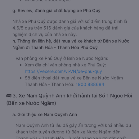
g. Review, đánh giá chất lượng xe Phú Quý
Nhà xe Phú Quý được đánh giá với số điểm trung bình là
4.6/5 dựa trên 516 đánh giá của khách hàng đã trải
nghiệm dịch vụ của nhà xe này.
h. Thông tin liên hệ, đặt mua vé xe khách từ Bến xe Nước
Ngầm đi Thanh Hóa - Thanh Hóa Phú Quý
Văn phòng xe Phú Quý ở Bến xe Nước Ngầm:
Xem địa chỉ văn phòng nhà xe Phú Quý:
https://vexere.com/vi-VN/xe-phu-quy
Số điện thoại đặt mua vé xe Bến xe Nước Ngầm
Thanh Hóa - Thanh Hóa:
1900 888684
🚌 3. Xe Nam Quỳnh Anh khởi hành tại Số 1 Ngọc Hồi
(Bến xe Nước Ngầm)
a. Giới thiệu xe Nam Quỳnh Anh
Nam Quỳnh Anh từ lâu đã gây ấn tượng với khá nhiều du
khách trên tuyến đường từ Bến xe Nước Ngầm đến
Thanh Hóa - Thanh Hóa. Là một hãng xe luôn đặt chất