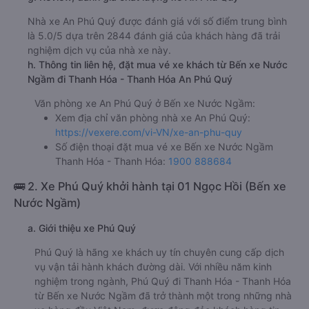
Nhà xe An Phú Quý được đánh giá với số điểm trung bình
là 5.0/5 dựa trên 2844 đánh giá của khách hàng đã trải
nghiệm dịch vụ của nhà xe này.
h. Thông tin liên hệ, đặt mua vé xe khách từ Bến xe Nước
Ngầm đi Thanh Hóa - Thanh Hóa An Phú Quý
Văn phòng xe An Phú Quý ở Bến xe Nước Ngầm:
Xem địa chỉ văn phòng nhà xe An Phú Quý:
https://vexere.com/vi-VN/xe-an-phu-quy
Số điện thoại đặt mua vé xe Bến xe Nước Ngầm
Thanh Hóa - Thanh Hóa:
1900 888684
🚌 2. Xe Phú Quý khởi hành tại 01 Ngọc Hồi (Bến xe
Nước Ngầm)
a. Giới thiệu xe Phú Quý
Phú Quý là hãng xe khách uy tín chuyên cung cấp dịch
vụ vận tải hành khách đường dài. Với nhiều năm kinh
nghiệm trong ngành, Phú Quý đi Thanh Hóa - Thanh Hóa
từ Bến xe Nước Ngầm đã trở thành một trong những nhà