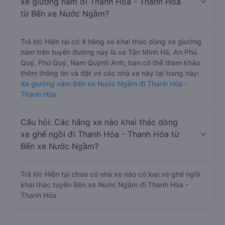
xe giường nằm đi Thanh Hóa - Thanh Hóa
từ Bến xe Nước Ngầm?
Trả lời: Hiện tại có 4 hãng xe khai thác dòng xe giường
nằm trên tuyến đường này là xe Tân Minh Hà, An Phú
Quý, Phú Quý, Nam Quỳnh Anh, bạn có thể tham khảo
thêm thông tin và đặt vé các nhà xe này tại trang này:
Xe giường nằm Bến xe Nước Ngầm đi Thanh Hóa -
Thanh Hóa
Câu hỏi: Các hãng xe nào khai thác dòng
xe ghế ngồi đi Thanh Hóa - Thanh Hóa từ
Bến xe Nước Ngầm?
Trả lời: Hiện tại chưa có nhà xe nào có loại xe ghế ngồi
khai thác tuyến Bến xe Nước Ngầm đi Thanh Hóa -
Thanh Hóa