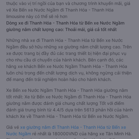
thuộc vào vị trí ngồi của bạn và chương trình khuyến mãi, giá
vé Xe Bến xe Nước Ngầm đi Thanh Hóa - Thanh Hóa
limousine này có thể sẽ rẻ hơn
Dòng xe đi Thanh Hóa - Thanh Hóa từ Bến xe Nước Ngầm
giường nằm chất lượng cao: Thoải mái, giá cả tốt nhất
Những nhà xe đi Thanh Hóa - Thanh Hóa từ Bến xe Nước
Ngầm đều sở hữu những xe giường nằm chất lượng cao. Trên
xe được trang bị đầy đủ các trang thiết bị hiện đại phục vụ
cho nhu cầu di chuyển của hành khách. Bên cạnh đó, các
hãng xe khách Bến xe Nước Ngầm Thanh Hóa - Thanh Hóa
luôn chú trọng đến chất lượng dịch vụ, không ngừng cải thiện
để mang đến trải nghiệm hoàn hảo cho hành khách.
Xe Bến xe Nước Ngầm Thanh Hóa - Thanh Hóa giường nằm
tốt nhất: Xe từ Bến xe Nước Ngầm đi Thanh Hóa - Thanh Hóa
giường nằm được đánh giá chung chất lượng Tốt với điểm
đánh giá trung bình từ 4.4/5 dựa trên 5613 phản hồi của hành
khách Xe về Thanh Hóa - Thanh Hóa từ Bến xe Nước Ngầm.
Giá vé
xe giường nằm đi Thanh Hóa - Thanh Hóa từ Bến xe
Nước Ngầm
rẻ nhất là 180000VND của hãng xe Tân Minh Hà.