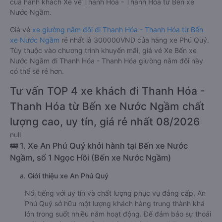
của hành khách Xe về Thanh Hóa - Thanh Hóa từ Bến xe
Nước Ngầm.
Giá vé
xe giường nằm đôi đi Thanh Hóa - Thanh Hóa từ Bến
xe Nước Ngầm
rẻ nhất là 300000VND của hãng xe Phú Quý.
Tùy thuộc vào chương trình khuyến mãi, giá vé Xe Bến xe
Nước Ngầm đi Thanh Hóa - Thanh Hóa giường nằm đôi này
có thể sẽ rẻ hơn.
Tư vấn TOP 4 xe khách đi Thanh Hóa -
Thanh Hóa từ Bến xe Nước Ngầm chất
lượng cao, uy tín, giá rẻ nhất 08/2026
null
🚌 1. Xe An Phú Quý khởi hành tại Bến xe Nước
Ngầm, số 1 Ngọc Hồi (Bến xe Nước Ngầm)
a. Giới thiệu xe An Phú Quý
Nổi tiếng với uy tín và chất lượng phục vụ đẳng cấp, An
Phú Quý sở hữu một lượng khách hàng trung thành khá
lớn trong suốt nhiều năm hoạt động. Để đảm bảo sự thoải