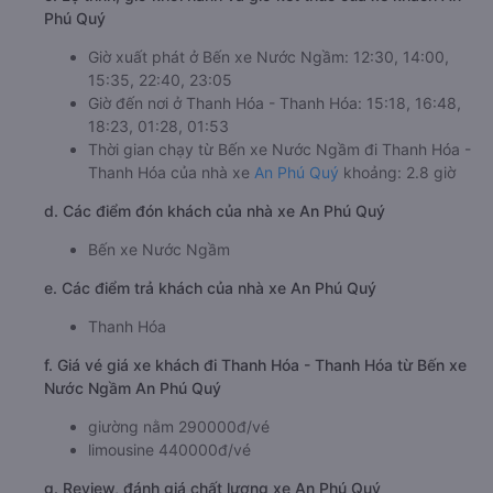
Phú Quý
Giờ xuất phát ở Bến xe Nước Ngầm: 12:30, 14:00,
15:35, 22:40, 23:05
Giờ đến nơi ở Thanh Hóa - Thanh Hóa: 15:18, 16:48,
18:23, 01:28, 01:53
Thời gian chạy từ Bến xe Nước Ngầm đi Thanh Hóa -
Thanh Hóa của nhà xe
An Phú Quý
khoảng: 2.8 giờ
d. Các điểm đón khách của nhà xe An Phú Quý
Bến xe Nước Ngầm
e. Các điểm trả khách của nhà xe An Phú Quý
Thanh Hóa
f. Giá vé giá xe khách đi Thanh Hóa - Thanh Hóa từ Bến xe
Nước Ngầm An Phú Quý
giường nằm 290000đ/vé
limousine 440000đ/vé
g. Review, đánh giá chất lượng xe An Phú Quý