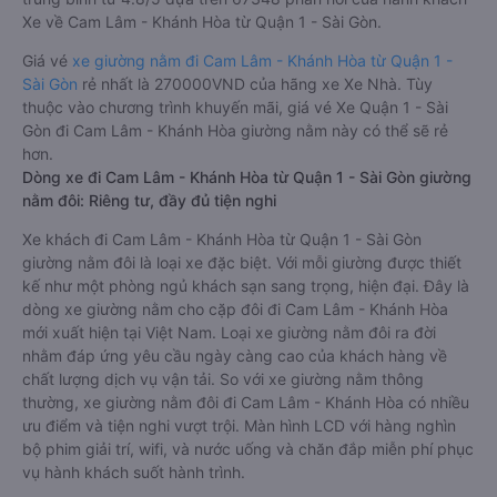
Xe về Cam Lâm - Khánh Hòa từ Quận 1 - Sài Gòn.
Giá vé
xe giường nằm đi Cam Lâm - Khánh Hòa từ Quận 1 -
Sài Gòn
rẻ nhất là 270000VND của hãng xe Xe Nhà. Tùy
thuộc vào chương trình khuyến mãi, giá vé Xe Quận 1 - Sài
Gòn đi Cam Lâm - Khánh Hòa giường nằm này có thể sẽ rẻ
hơn.
Dòng xe đi Cam Lâm - Khánh Hòa từ Quận 1 - Sài Gòn giường
nằm đôi: Riêng tư, đầy đủ tiện nghi
Xe khách đi Cam Lâm - Khánh Hòa từ Quận 1 - Sài Gòn
giường nằm đôi là loại xe đặc biệt. Với mỗi giường được thiết
kế như một phòng ngủ khách sạn sang trọng, hiện đại. Đây là
dòng xe giường nằm cho cặp đôi đi Cam Lâm - Khánh Hòa
mới xuất hiện tại Việt Nam. Loại xe giường nằm đôi ra đời
nhằm đáp ứng yêu cầu ngày càng cao của khách hàng về
chất lượng dịch vụ vận tải. So với xe giường nằm thông
thường, xe giường nằm đôi đi Cam Lâm - Khánh Hòa có nhiều
ưu điểm và tiện nghi vượt trội. Màn hình LCD với hàng nghìn
bộ phim giải trí, wifi, và nước uống và chăn đắp miễn phí phục
vụ hành khách suốt hành trình.