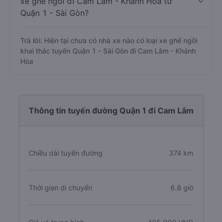
xe ghế ngồi đi Cam Lâm - Khánh Hòa từ
Quận 1 - Sài Gòn?
Trả lời: Hiện tại chưa có nhà xe nào có loại xe ghế ngồi
khai thác tuyến Quận 1 - Sài Gòn đi Cam Lâm - Khánh
Hòa
Thông tin tuyến đường Quận 1 đi Cam Lâm
Chiều dài tuyến đường
374 km
Thời gian di chuyển
6.8 giờ