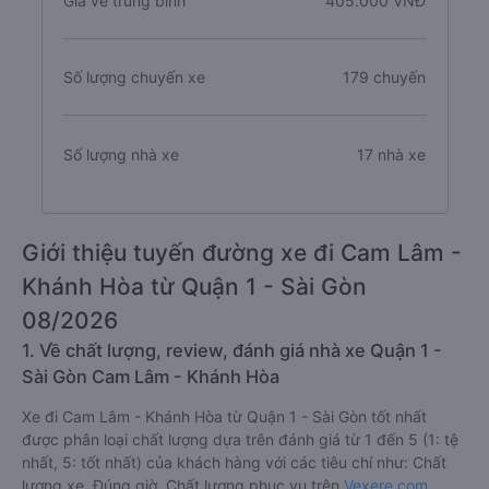
Giá vé trung bình
405.000 VNĐ
Số lượng chuyến xe
179 chuyến
Số lượng nhà xe
17 nhà xe
Giới thiệu tuyến đường xe đi Cam Lâm -
Khánh Hòa từ Quận 1 - Sài Gòn
08/2026
1. Về chất lượng, review, đánh giá nhà xe Quận 1 -
Sài Gòn Cam Lâm - Khánh Hòa
Xe đi Cam Lâm - Khánh Hòa từ Quận 1 - Sài Gòn tốt nhất
được phân loại chất lượng dựa trên đánh giá từ 1 đến 5 (1: tệ
nhất, 5: tốt nhất) của khách hàng với các tiêu chí như: Chất
lượng xe, Đúng giờ, Chất lượng phục vụ trên
Vexere.com
.