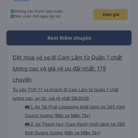
lớn hết vé sạch, may có xe hãng này giờ phù hợp. Cám ơn Việt Nhật nhé
Không cần thanh toán trước
Xem giá
Xác nhận chỗ ngay lập tức
Xem thêm chuyến
Đặt mua vé xe đi Cam Lâm từ Quận 1 chất
lượng cao và giá vé ưu đãi nhất: 179
chuyến
Tư vấn TOP 17 xe khách đi Cam Lâm từ Quận 1 chất
lượng cao, uy tín, giá rẻ nhất 08/2026
🚌 1. Xe Tài Phát Limousine khởi hành tại 395 Kinh
Dương Vương (Bến xe Miền Tây)
🚌 2. Xe Thanh Huy (Cam Ranh) khởi hành tại 395
Kinh Dương Vương (Bến xe Miền Tây)