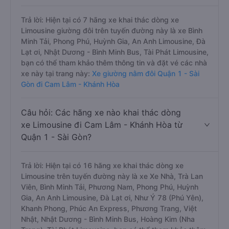
Trả lời: Hiện tại có 7 hãng xe khai thác dòng xe
Limousine giường đôi trên tuyến đường này là xe Bình
Minh Tải, Phong Phú, Huỳnh Gia, An Anh Limousine, Đà
Lạt ơi, Nhật Dương - Bình Minh Bus, Tài Phát Limousine,
bạn có thể tham khảo thêm thông tin và đặt vé các nhà
xe này tại trang này:
Xe giường nằm đôi Quận 1 - Sài
Gòn đi Cam Lâm - Khánh Hòa
Câu hỏi: Các hãng xe nào khai thác dòng
xe Limousine đi Cam Lâm - Khánh Hòa từ
Quận 1 - Sài Gòn?
Trả lời: Hiện tại có 16 hãng xe khai thác dòng xe
Limousine trên tuyến đường này là xe Xe Nhà, Trà Lan
Viên, Bình Minh Tải, Phương Nam, Phong Phú, Huỳnh
Gia, An Anh Limousine, Đà Lạt ơi, Như Ý 78 (Phú Yên),
Khanh Phong, Phúc An Express, Phương Trang, Việt
Nhật, Nhật Dương - Bình Minh Bus, Hoàng Kim (Nha