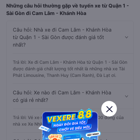
Những câu hỏi thường gặp về tuyến xe từ Quận 1 -
Sài Gòn đi Cam Lâm - Khánh Hòa
Câu hỏi: Nhà xe đi Cam Lâm - Khánh Hòa
từ Quận 1 - Sài Gòn được đánh giá tốt
nhất?
Trả lời: Xe đi Cam Lâm - Khánh Hòa từ Quận 1 - Sài Gòn
được đánh giá chất lượng tốt nhất là những nhà xe Tài
Phát Limousine, Thanh Huy (Cam Ranh), Đà Lạt ơi.
Câu hỏi: Xe nào đi Cam Lâm - Khánh Hòa
có giá rẻ nhất?
Trả lời: Vé xe rẻ nhất có mức giá là 270.000 đồng của
nhà xe Xe Nhà.