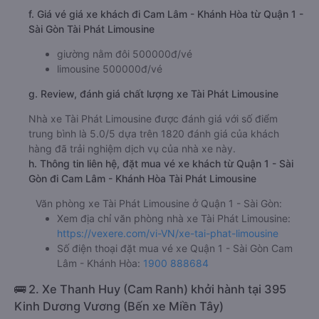
f. Giá vé giá xe khách đi Cam Lâm - Khánh Hòa từ Quận 1 -
Sài Gòn Tài Phát Limousine
giường nằm đôi 500000đ/vé
limousine 500000đ/vé
g. Review, đánh giá chất lượng xe Tài Phát Limousine
Nhà xe Tài Phát Limousine được đánh giá với số điểm
trung bình là 5.0/5 dựa trên 1820 đánh giá của khách
hàng đã trải nghiệm dịch vụ của nhà xe này.
h. Thông tin liên hệ, đặt mua vé xe khách từ Quận 1 - Sài
Gòn đi Cam Lâm - Khánh Hòa Tài Phát Limousine
Văn phòng xe Tài Phát Limousine ở Quận 1 - Sài Gòn:
Xem địa chỉ văn phòng nhà xe Tài Phát Limousine:
https://vexere.com/vi-VN/xe-tai-phat-limousine
Số điện thoại đặt mua vé xe Quận 1 - Sài Gòn Cam
Lâm - Khánh Hòa:
1900 888684
🚌 2. Xe Thanh Huy (Cam Ranh) khởi hành tại 395
Kinh Dương Vương (Bến xe Miền Tây)