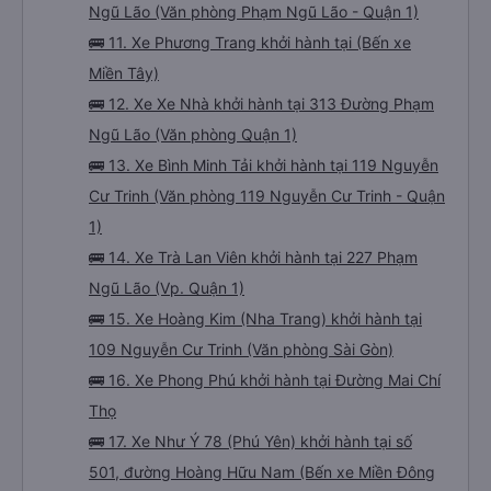
Ngũ Lão (Văn phòng Phạm Ngũ Lão - Quận 1)
🚌 11. Xe Phương Trang khởi hành tại (Bến xe
Miền Tây)
🚌 12. Xe Xe Nhà khởi hành tại 313 Đường Phạm
Ngũ Lão (Văn phòng Quận 1)
🚌 13. Xe Bình Minh Tải khởi hành tại 119 Nguyễn
Cư Trinh (Văn phòng 119 Nguyễn Cư Trinh - Quận
1)
🚌 14. Xe Trà Lan Viên khởi hành tại 227 Phạm
Ngũ Lão (Vp. Quận 1)
🚌 15. Xe Hoàng Kim (Nha Trang) khởi hành tại
109 Nguyễn Cư Trinh (Văn phòng Sài Gòn)
🚌 16. Xe Phong Phú khởi hành tại Đường Mai Chí
Thọ
🚌 17. Xe Như Ý 78 (Phú Yên) khởi hành tại số
501, đường Hoàng Hữu Nam (Bến xe Miền Đông