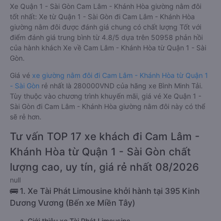
Xe Quận 1 - Sài Gòn Cam Lâm - Khánh Hòa giường nằm đôi
tốt nhất: Xe từ Quận 1 - Sài Gòn đi Cam Lâm - Khánh Hòa
giường nằm đôi được đánh giá chung có chất lượng Tốt với
điểm đánh giá trung bình từ 4.8/5 dựa trên 50958 phản hồi
của hành khách Xe về Cam Lâm - Khánh Hòa từ Quận 1 - Sài
Gòn.
Giá vé
xe giường nằm đôi đi Cam Lâm - Khánh Hòa từ Quận 1
- Sài Gòn
rẻ nhất là 280000VND của hãng xe Bình Minh Tải.
Tùy thuộc vào chương trình khuyến mãi, giá vé Xe Quận 1 -
Sài Gòn đi Cam Lâm - Khánh Hòa giường nằm đôi này có thể
sẽ rẻ hơn.
Tư vấn TOP 17 xe khách đi Cam Lâm -
Khánh Hòa từ Quận 1 - Sài Gòn chất
lượng cao, uy tín, giá rẻ nhất 08/2026
null
🚌 1. Xe Tài Phát Limousine khởi hành tại 395 Kinh
Dương Vương (Bến xe Miền Tây)
a. Giới thiệu xe Tài Phát Limousine