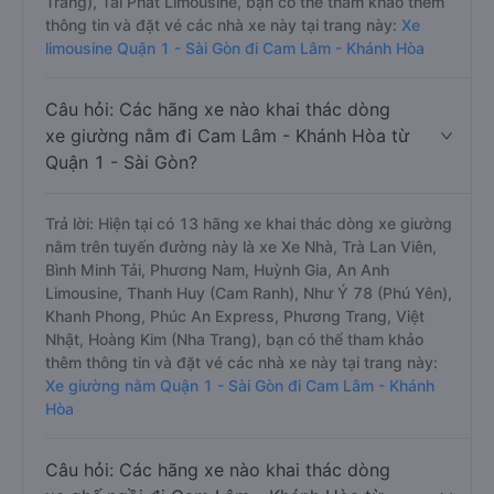
Trang), Tài Phát Limousine, bạn có thể tham khảo thêm
thông tin và đặt vé các nhà xe này tại trang này:
Xe
limousine Quận 1 - Sài Gòn đi Cam Lâm - Khánh Hòa
Câu hỏi: Các hãng xe nào khai thác dòng
xe giường nằm đi Cam Lâm - Khánh Hòa từ
Quận 1 - Sài Gòn?
Trả lời: Hiện tại có 13 hãng xe khai thác dòng xe giường
nằm trên tuyến đường này là xe Xe Nhà, Trà Lan Viên,
Bình Minh Tải, Phương Nam, Huỳnh Gia, An Anh
Limousine, Thanh Huy (Cam Ranh), Như Ý 78 (Phú Yên),
Khanh Phong, Phúc An Express, Phương Trang, Việt
Nhật, Hoàng Kim (Nha Trang), bạn có thể tham khảo
thêm thông tin và đặt vé các nhà xe này tại trang này:
Xe giường nằm Quận 1 - Sài Gòn đi Cam Lâm - Khánh
Hòa
Câu hỏi: Các hãng xe nào khai thác dòng