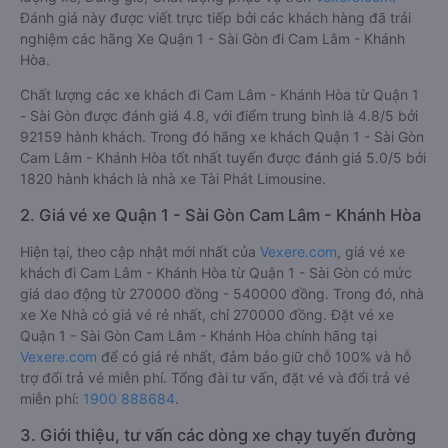
Đánh giá này được viết trực tiếp bởi các khách hàng đã trải
nghiệm các hãng Xe Quận 1 - Sài Gòn đi Cam Lâm - Khánh
Hòa.
Chất lượng các xe khách đi Cam Lâm - Khánh Hòa từ Quận 1
- Sài Gòn được đánh giá 4.8, với điểm trung bình là 4.8/5 bởi
92159 hành khách. Trong đó hãng xe khách Quận 1 - Sài Gòn
Cam Lâm - Khánh Hòa tốt nhất tuyến được đánh giá 5.0/5 bởi
1820 hành khách là nhà xe Tài Phát Limousine.
2. Giá vé xe Quận 1 - Sài Gòn Cam Lâm - Khánh Hòa
Hiện tại, theo cập nhật mới nhất của
Vexere.com
, giá vé xe
khách đi Cam Lâm - Khánh Hòa từ Quận 1 - Sài Gòn có mức
giá dao động từ 270000 đồng - 540000 đồng. Trong đó, nhà
xe Xe Nhà có giá vé rẻ nhất, chỉ 270000 đồng. Đặt vé xe
Quận 1 - Sài Gòn Cam Lâm - Khánh Hòa chính hãng tại
Vexere.com
để có giá rẻ nhất, đảm bảo giữ chỗ 100% và hỗ
trợ đổi trả vé miễn phí. Tổng đài tư vấn, đặt vé và đổi trả vé
miễn phí:
1900 888684
.
3. Giới thiệu, tư vấn các dòng xe chạy tuyến đường