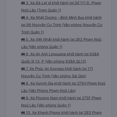
🚌 3. Xe Đà Lạt ơi khởi hành tại Số 111 Đ. Phạm
Ngũ Lão (Trạm Quận 1)
🚌 4. Xe Nhật Dương - Bình Minh Bus khởi hành
tại 99 Nguyễn Cư Trinh (Văn phòng Nguyễn Cư
Trinh Quận 1)
🚌 5. Xe Việt Nhật khởi hành tại 263 Phạm Ngũ
Lão (Văn phòng Quận 1)
🚌 6. Xe An Anh Limousine khởi hành tại 638A
Quốc lộ 13, P (Văn phòng 638A QL13)
🚌 7. Xe Phúc An Express khởi hành tại 171
Nguyễn Cư Trinh (Văn phòng Sài Gòn)
🚌 8. Xe Huỳnh Gia khởi hành tại 275H Phạm Ngũ
Lão (Văn Phòng Phạm Ngũ Lão)
🚌 9. Xe Phương Nam khởi hành tại 275F Phạm
Ngũ Lão (Văn phòng Quận 1)
🚌 10. Xe Khanh Phong khởi hành tại 293 Phạm