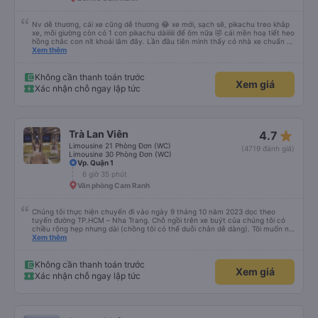
Nv dễ thương, cái xe cũng dễ thương 😂 xe mới, sạch sẽ, pikachu treo khắp
xe, mỗi giường còn có 1 con pikachu dàiiiiii để ôm nữa 🤣 cái mền hoạ tiết heo
hồng chắc con nít khoái lắm đây. Lần đầu tiên mình thấy có nhà xe chuẩn bị
cả bàn chải đánh răng. Có 2 ông bà cụ lên xe còn được nv dẫn tới tận nơi để
Xem thêm
hỗ trợ, nói chung là chu đáo ah.
Không cần thanh toán trước
Xem giá
Xác nhận chỗ ngay lập tức
star_rate
Trà Lan Viên
4.7
Limousine 21 Phòng Đơn (WC)
(4719 đánh giá)
Limousine 30 Phòng Đơn (WC)
Vp. Quận 1
6 giờ 35 phút
Văn phòng Cam Ranh
Chúng tôi thực hiện chuyến đi vào ngày 9 tháng 10 năm 2023 dọc theo
tuyến đường TP.HCM – Nha Trang. Chỗ ngồi trên xe buýt của chúng tôi có
chiều rộng hẹp nhưng dài (chồng tôi có thể duỗi chân dễ dàng). Tôi muốn nói
lời cảm ơn sâu sắc đến các tài xế xe buýt. chúng tôi đến từ Thành phố Hồ
Xem thêm
Chí Minh đến Nha Trang sớm hơn dự định (rất đẹp) và các tài xế cũng rất
thân thiện. đặc biệt là một trong những tài xế (tiếc là tôi không biết tên anh
ta). chúng tôi được cấp nước miễn phí và có nhà vệ sinh trên xe buýt. Khi xe
Không cần thanh toán trước
Xem giá
buýt dừng dọc đường, đó là một nơi rất tốt...không giống như những gì chúng
Xác nhận chỗ ngay lập tức
tôi thấy ở các công ty khác trên các tuyến đường khác nhau. Trong tương
lai, chúng tôi hy vọng rằng những hành khách khác sẽ có trải nghiệm thú vị
tương tự và chúng tôi sẽ sử dụng lại dịch vụ của công ty này nếu có thể.
chúng tôi đã thực hiện chuyến đi vào ngày 9 tháng 10 năm 2023 dọc theo
tuyến đường TP.HCM – Nha Trang. Chỗ ngồi trên xe buýt của chúng tôi có