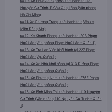
🚌 10. Xe Phúc An Express khởi hành tại 171
Nguyễn Cư Trinh, P.Cầu Ông Lãnh (Văn phòng
Hồ Chí Minh)
🚌 11. Xe Phương Trang khởi hành tại (Bến xe
Miền Đông Mới)
🚌 12. Xe Khanh Phong khởi hành tại 293 Phạm
Ngũ Lão (Văn phòng Phạm Ngũ Lão - Quận 1)
🚌 13. Xe Trà Lan Viên khởi hành tại 227 Phạm
Ngũ Lão (Vp. Quận 1)
🚌 14. Xe Xe Nhà khởi hành tại 313 Đường Phạm
Ngũ Lão (Văn phòng Quận 1)
🚌 15. Xe Phương Nam khởi hành tại 275F Phạm
Ngũ Lão (Văn phòng Quận 1)
🚌 16. Xe Bình Minh Tải khởi hành tại 119 Nguyễn
Cư Trinh (Văn phòng 119 Nguyễn Cư Trinh - Quận
1)