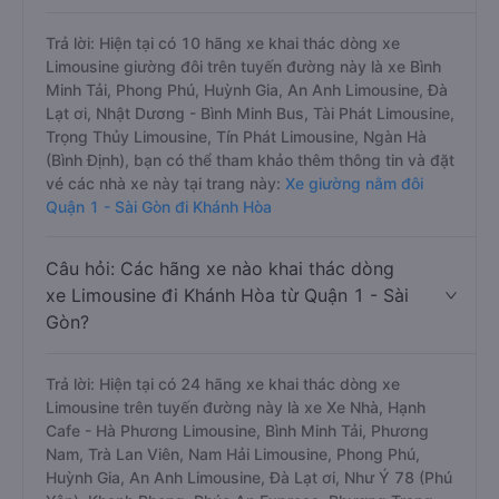
Trả lời: Hiện tại có 10 hãng xe khai thác dòng xe
Limousine giường đôi trên tuyến đường này là xe Bình
Minh Tải, Phong Phú, Huỳnh Gia, An Anh Limousine, Đà
Lạt ơi, Nhật Dương - Bình Minh Bus, Tài Phát Limousine,
Trọng Thủy Limousine, Tín Phát Limousine, Ngàn Hà
(Bình Định), bạn có thể tham khảo thêm thông tin và đặt
vé các nhà xe này tại trang này:
Xe giường nằm đôi
Quận 1 - Sài Gòn đi Khánh Hòa
Câu hỏi: Các hãng xe nào khai thác dòng
xe Limousine đi Khánh Hòa từ Quận 1 - Sài
Gòn?
Trả lời: Hiện tại có 24 hãng xe khai thác dòng xe
Limousine trên tuyến đường này là xe Xe Nhà, Hạnh
Cafe - Hà Phương Limousine, Bình Minh Tải, Phương
Nam, Trà Lan Viên, Nam Hải Limousine, Phong Phú,
Huỳnh Gia, An Anh Limousine, Đà Lạt ơi, Như Ý 78 (Phú