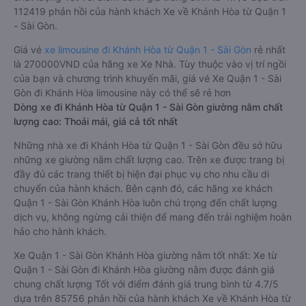
112419 phản hồi của hành khách Xe về Khánh Hòa từ Quận 1
- Sài Gòn.
Giá vé
xe limousine đi Khánh Hòa từ Quận 1 - Sài Gòn
rẻ nhất
là 270000VND của hãng xe Xe Nhà. Tùy thuộc vào vị trí ngồi
của bạn và chương trình khuyến mãi, giá vé Xe Quận 1 - Sài
Gòn đi Khánh Hòa limousine này có thể sẽ rẻ hơn
Dòng xe đi Khánh Hòa từ Quận 1 - Sài Gòn giường nằm chất
lượng cao: Thoải mái, giá cả tốt nhất
Những nhà xe đi Khánh Hòa từ Quận 1 - Sài Gòn đều sở hữu
những xe giường nằm chất lượng cao. Trên xe được trang bị
đầy đủ các trang thiết bị hiện đại phục vụ cho nhu cầu di
chuyển của hành khách. Bên cạnh đó, các hãng xe khách
Quận 1 - Sài Gòn Khánh Hòa luôn chú trọng đến chất lượng
dịch vụ, không ngừng cải thiện để mang đến trải nghiệm hoàn
hảo cho hành khách.
Xe Quận 1 - Sài Gòn Khánh Hòa giường nằm tốt nhất: Xe từ
Quận 1 - Sài Gòn đi Khánh Hòa giường nằm được đánh giá
chung chất lượng Tốt với điểm đánh giá trung bình từ 4.7/5
dựa trên 85756 phản hồi của hành khách Xe về Khánh Hòa từ