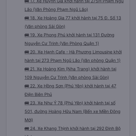
🚌 17. Xe Huỳnh Gia khởi hành tại 275H Phạm Ngũ
Lão (Văn Phòng Phạm Ngũ Lão)
🚌 18. Xe Hoàng Gia 77 khởi hành tại 75 Đ. Số 13
(Văn phòng Sài Gòn)
🚌 19. Xe Phong Phú khởi hành tại 131 Đường
Nguyễn Cư Trinh (Văn Phòng Quận 1)
🚌 20. Xe Hạnh Cafe - Hà Phương Limousine khởi
hành tại 273 Phạm Ngũ Lão (Văn phòng Quận 1)
🚌 21. Xe Hoàng Kim (Nha Trang) khởi hành tại
109 Nguyễn Cư Trinh (Văn phòng Sài Gòn)
🚌 22. Xe Hồng Sơn (Phú Yên) khởi hành tại 47
Điện Biên Phủ
🚌 23. Xe Như Ý 78 (Phú Yên) khởi hành tại số
501, đường Hoàng Hữu Nam (Bến xe Miền Đông
Mới)
🚌 24. Xe Khang Thịnh khởi hành tại 292 Đinh Bộ