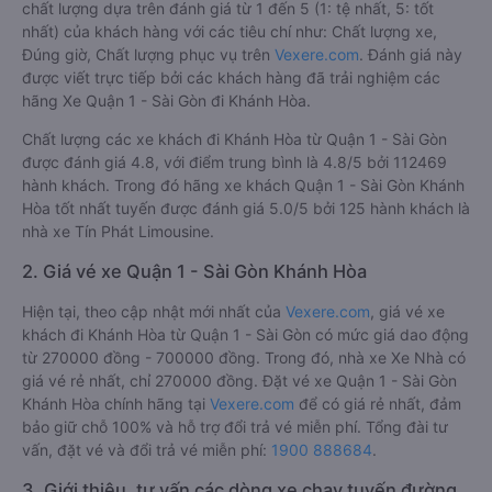
chất lượng dựa trên đánh giá từ 1 đến 5 (1: tệ nhất, 5: tốt
nhất) của khách hàng với các tiêu chí như: Chất lượng xe,
Đúng giờ, Chất lượng phục vụ trên
Vexere.com
. Đánh giá này
được viết trực tiếp bởi các khách hàng đã trải nghiệm các
hãng Xe Quận 1 - Sài Gòn đi Khánh Hòa.
Chất lượng các xe khách đi Khánh Hòa từ Quận 1 - Sài Gòn
được đánh giá 4.8, với điểm trung bình là 4.8/5 bởi 112469
hành khách. Trong đó hãng xe khách Quận 1 - Sài Gòn Khánh
Hòa tốt nhất tuyến được đánh giá 5.0/5 bởi 125 hành khách là
nhà xe Tín Phát Limousine.
2. Giá vé xe Quận 1 - Sài Gòn Khánh Hòa
Hiện tại, theo cập nhật mới nhất của
Vexere.com
, giá vé xe
khách đi Khánh Hòa từ Quận 1 - Sài Gòn có mức giá dao động
từ 270000 đồng - 700000 đồng. Trong đó, nhà xe Xe Nhà có
giá vé rẻ nhất, chỉ 270000 đồng. Đặt vé xe Quận 1 - Sài Gòn
Khánh Hòa chính hãng tại
Vexere.com
để có giá rẻ nhất, đảm
bảo giữ chỗ 100% và hỗ trợ đổi trả vé miễn phí. Tổng đài tư
vấn, đặt vé và đổi trả vé miễn phí:
1900 888684
.
3. Giới thiệu, tư vấn các dòng xe chạy tuyến đường