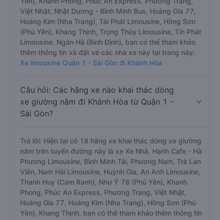
Yên), Khanh Phong, Phúc An Express, Phương Trang,
Việt Nhật, Nhật Dương - Bình Minh Bus, Hoàng Gia 77,
Hoàng Kim (Nha Trang), Tài Phát Limousine, Hồng Sơn
(Phú Yên), Khang Thịnh, Trọng Thủy Limousine, Tín Phát
Limousine, Ngàn Hà (Bình Định), bạn có thể tham khảo
thêm thông tin và đặt vé các nhà xe này tại trang này:
Xe limousine Quận 1 - Sài Gòn đi Khánh Hòa
Câu hỏi: Các hãng xe nào khai thác dòng
xe giường nằm đi Khánh Hòa từ Quận 1 -
Sài Gòn?
Trả lời: Hiện tại có 18 hãng xe khai thác dòng xe giường
nằm trên tuyến đường này là xe Xe Nhà, Hạnh Cafe - Hà
Phương Limousine, Bình Minh Tải, Phương Nam, Trà Lan
Viên, Nam Hải Limousine, Huỳnh Gia, An Anh Limousine,
Thanh Huy (Cam Ranh), Như Ý 78 (Phú Yên), Khanh
Phong, Phúc An Express, Phương Trang, Việt Nhật,
Hoàng Gia 77, Hoàng Kim (Nha Trang), Hồng Sơn (Phú
Yên), Khang Thịnh, bạn có thể tham khảo thêm thông tin