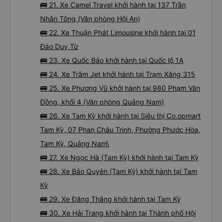
🚌 21. Xe Camel Travel khởi hành tại 137 Trần
Nhân Tông (Văn phòng Hội An)
🚌 22. Xe Thuận Phát Limousine khởi hành tại 01
Đào Duy Từ
🚌 23. Xe Quốc Bảo khởi hành tại Quốc lộ 1A
🚌 24. Xe Trâm Jet khởi hành tại Trạm Xăng 315
🚌 25. Xe Phương Vũ khởi hành tại 980 Phạm Văn
Đồng, khối 4 (Văn phòng Quảng Nam)
🚌 26. Xe Tam Kỳ khởi hành tại Siêu thị Co.opmart
Tam Kỳ, 07 Phan Châu Trinh, Phường Phước Hòa,
Tam Kỳ, Quảng Nam\
🚌 27. Xe Ngọc Hà (Tam Kỳ) khởi hành tại Tam Kỳ
🚌 28. Xe Bảo Quyên (Tam Kỳ) khởi hành tại Tam
Kỳ
🚌 29. Xe Đăng Thắng khởi hành tại Tam Kỳ
🚌 30. Xe Hải Trang khởi hành tại Thành phố Hội