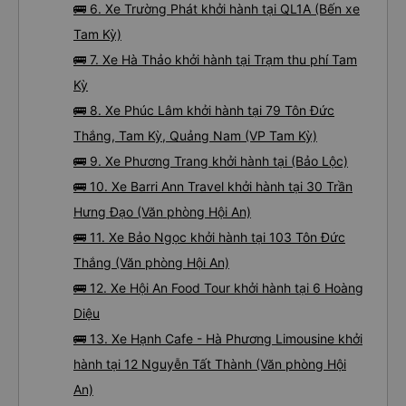
🚌 6. Xe Trường Phát khởi hành tại QL1A (Bến xe
Tam Kỳ)
🚌 7. Xe Hà Thảo khởi hành tại Trạm thu phí Tam
Kỳ
🚌 8. Xe Phúc Lâm khởi hành tại 79 Tôn Đức
Thắng, Tam Kỳ, Quảng Nam (VP Tam Kỳ)
🚌 9. Xe Phương Trang khởi hành tại (Bảo Lộc)
🚌 10. Xe Barri Ann Travel khởi hành tại 30 Trần
Hưng Đạo (Văn phòng Hội An)
🚌 11. Xe Bảo Ngọc khởi hành tại 103 Tôn Đức
Thắng (Văn phòng Hội An)
🚌 12. Xe Hội An Food Tour khởi hành tại 6 Hoàng
Diệu
🚌 13. Xe Hạnh Cafe - Hà Phương Limousine khởi
hành tại 12 Nguyễn Tất Thành (Văn phòng Hội
An)