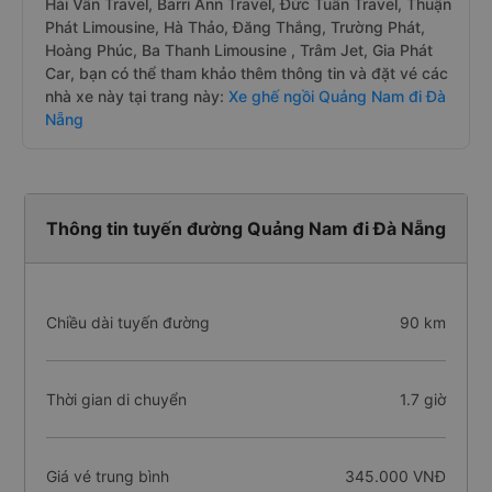
Hải Vân Travel, Barri Ann Travel, Đức Tuấn Travel, Thuận
Phát Limousine, Hà Thảo, Đăng Thắng, Trường Phát,
Hoàng Phúc, Ba Thanh Limousine , Trâm Jet, Gia Phát
Car, bạn có thể tham khảo thêm thông tin và đặt vé các
nhà xe này tại trang này:
Xe ghế ngồi Quảng Nam đi Đà
Nẵng
Thông tin tuyến đường Quảng Nam đi Đà Nẵng
Chiều dài tuyến đường
90 km
Thời gian di chuyển
1.7 giờ
Giá vé trung bình
345.000 VNĐ