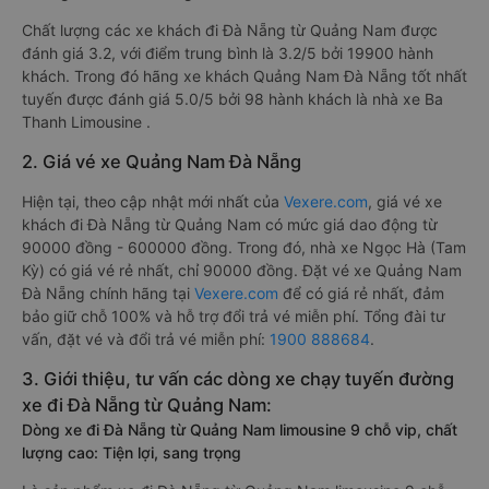
Chất lượng các xe khách đi Đà Nẵng từ Quảng Nam được
đánh giá 3.2, với điểm trung bình là 3.2/5 bởi 19900 hành
khách. Trong đó hãng xe khách Quảng Nam Đà Nẵng tốt nhất
tuyến được đánh giá 5.0/5 bởi 98 hành khách là nhà xe Ba
Thanh Limousine .
2. Giá vé xe Quảng Nam Đà Nẵng
Hiện tại, theo cập nhật mới nhất của
Vexere.com
, giá vé xe
khách đi Đà Nẵng từ Quảng Nam có mức giá dao động từ
90000 đồng - 600000 đồng. Trong đó, nhà xe Ngọc Hà (Tam
Kỳ) có giá vé rẻ nhất, chỉ 90000 đồng. Đặt vé xe Quảng Nam
Đà Nẵng chính hãng tại
Vexere.com
để có giá rẻ nhất, đảm
bảo giữ chỗ 100% và hỗ trợ đổi trả vé miễn phí. Tổng đài tư
vấn, đặt vé và đổi trả vé miễn phí:
1900 888684
.
3. Giới thiệu, tư vấn các dòng xe chạy tuyến đường
xe đi Đà Nẵng từ Quảng Nam:
Dòng xe đi Đà Nẵng từ Quảng Nam limousine 9 chỗ vip, chất
lượng cao: Tiện lợi, sang trọng