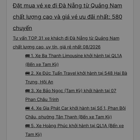
Đặt mua vé xe đi Đà Nẵng từ Quảng Nam
chất lượng cao và giá vé ưu đãi nhất: 580
chuyến
Tư vấn TOP 31 xe khách đi Đà Nẵng từ Quảng Nam
chất lượng cao, uy tín, giá rẻ nhất 08/2026
🚌 1. Xe Ba Thanh Limousine khởi hành tại QL1A
(Bến xe Tam Kỳ)
🚌 2. Xe Đức Tuấn Travel khởi hành tại 548 Hai Bà
Trưng, Hội An
🚌 3. Xe Bảo Ngọc (Tam Kỳ) khởi hành tại 07
Phan Châu Trinh
🚌 4. Xe Gia Phát Car khởi hành tại Số 1, Phan Bội
Châu, phường Tân Thạnh (Bến xe Tam Kỳ)
🚌 5. Xe Hoàng Phúc khởi hành tại QL1A (Bến xe
Tam Kỳ)