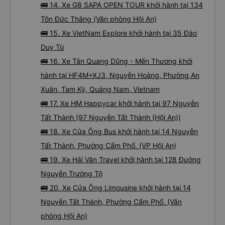
🚌 14. Xe G8 SAPA OPEN TOUR khởi hành tại 134
Tôn Đức Thắng (Văn phòng Hội An)
🚌 15. Xe VietNam Explore khởi hành tại 35 Đào
Duy Từ
🚌 16. Xe Tân Quang Dũng - Mến Thương khởi
hành tại HF4M+XJ3, Nguyễn Hoàng, Phường An
Xuân, Tam Kỳ, Quảng Nam, Vietnam
🚌 17. Xe HM Happycar khởi hành tại 97 Nguyễn
Tất Thành (97 Nguyễn Tất Thành (Hội An))
🚌 18. Xe Cửa Ông Bus khởi hành tại 14 Nguyễn
Tất Thành, Phường Cẩm Phổ. (VP Hội An)
🚌 19. Xe Hải Vân Travel khởi hành tại 128 Đường
Nguyễn Trường Tộ
🚌 20. Xe Cửa Ông Limousine khởi hành tại 14
Nguyễn Tất Thành, Phường Cẩm Phổ. (Văn
phòng Hội An)