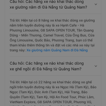
Câu hỏi: Các hãng xe nào khai thác dòng
xe giường nằm đi Đà Nẵng từ Quảng Nam?
Trả lời: Hiện tại có 8 hãng xe khai thác dòng xe giường
nằm trên tuyến đường này là xe Hạnh Cafe - Hà
Phương Limousine, G8 SAPA OPEN TOUR, Tân Quang
Dũng - Mến Thương, Camel Travel, Cửa Ông Bus, Cửa
Ông Limousine, Quốc Bảo, Phương Trang, bạn có thể
tham khảo thêm thông tin và đặt vé các nhà xe này tại
trang này:
Xe giường nằm Quảng Nam đi Đà Nẵng
Câu hỏi: Các hãng xe nào khai thác dòng
xe ghế ngồi đi Đà Nẵng từ Quảng Nam?
Trả lời: Hiện tại có 22 hãng xe khai thác dòng xe ghế
ngồi trên tuyến đường này là xe Ngọc Hà (Tam Kỳ), Bảo
Ngọc (Tam Kỳ), Đức Anh (Tam Kỳ), Hải Trang, Bảo
Quyên (Tam Kỳ), Tam Kỳ, Hội An Food Tour, Phúc Lâm,
VietNam Explore, G8 SAPA OPEN TOUR, Phương Vũ,