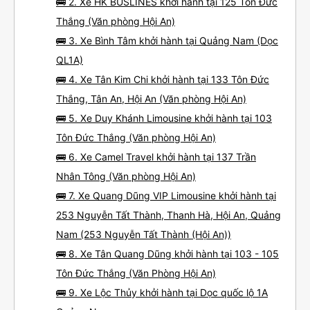
🚌 2. Xe HK BUSLINES khởi hành tại 125 Tôn Đức
Thắng (Văn phòng Hội An)
🚌 3. Xe Bình Tâm khởi hành tại Quảng Nam (Dọc
QL1A)
🚌 4. Xe Tân Kim Chi khởi hành tại 133 Tôn Đức
Thắng, Tân An, Hội An (Văn phòng Hội An)
🚌 5. Xe Duy Khánh Limousine khởi hành tại 103
Tôn Đức Thắng (Văn phòng Hội An)
🚌 6. Xe Camel Travel khởi hành tại 137 Trần
Nhân Tông (Văn phòng Hội An)
🚌 7. Xe Quang Dũng VIP Limousine khởi hành tại
253 Nguyễn Tất Thành, Thanh Hà, Hội An, Quảng
Nam (253 Nguyễn Tất Thành (Hội An))
🚌 8. Xe Tân Quang Dũng khởi hành tại 103 - 105
Tôn Đức Thắng (Văn Phòng Hội An)
🚌 9. Xe Lộc Thủy khởi hành tại Dọc quốc lộ 1A