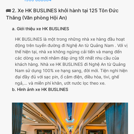
🚌 2. Xe HK BUSLINES khởi hành tại 125 Tôn Đức
Thắng (Văn phòng Hội An)
a. Giới thiệu xe HK BUSLINES
HK BUSLINES là một trong những nhà xe hàng đầu hoạt
động trên tuyến đường đi Nghệ An từ Quảng Nam . Với vị
thế hiện tại, nhà xe không ngừng cải tiến và mang đến
các dòng xe mới nhằm đáp ứng tốt nhất nhu cầu của
khách hàng. Nhà xe HK BUSLINES đi Nghệ An từ Quảng
Nam sử dụng 100% xe hạng sang, đời mới. Tiện nghi hiện
đại đầy đủ với sạc pin, ổ cắm điện, điều hòa, tivi, ghế
ngả,… và miễn phí khăn, ướt nước lọc theo xe.
b. Hình ảnh xe HK BUSLINES