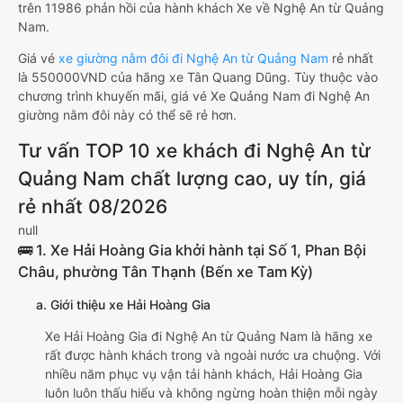
trên 11986 phản hồi của hành khách Xe về Nghệ An từ Quảng
Nam.
Giá vé
xe giường nằm đôi đi Nghệ An từ Quảng Nam
rẻ nhất
là 550000VND của hãng xe Tân Quang Dũng. Tùy thuộc vào
chương trình khuyến mãi, giá vé Xe Quảng Nam đi Nghệ An
giường nằm đôi này có thể sẽ rẻ hơn.
Tư vấn TOP 10 xe khách đi Nghệ An từ
Quảng Nam chất lượng cao, uy tín, giá
rẻ nhất 08/2026
null
🚌 1. Xe Hải Hoàng Gia khởi hành tại Số 1, Phan Bội
Châu, phường Tân Thạnh (Bến xe Tam Kỳ)
a. Giới thiệu xe Hải Hoàng Gia
Xe Hải Hoàng Gia đi Nghệ An từ Quảng Nam là hãng xe
rất được hành khách trong và ngoài nước ưa chuộng. Với
nhiều năm phục vụ vận tải hành khách, Hải Hoàng Gia
luôn luôn thấu hiểu và không ngừng hoàn thiện mỗi ngày