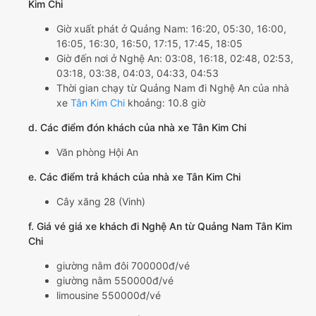
Kim Chi
Giờ xuất phát ở Quảng Nam: 16:20, 05:30, 16:00,
16:05, 16:30, 16:50, 17:15, 17:45, 18:05
Giờ đến nơi ở Nghệ An: 03:08, 16:18, 02:48, 02:53,
03:18, 03:38, 04:03, 04:33, 04:53
Thời gian chạy từ Quảng Nam đi Nghệ An của nhà
xe
Tân Kim Chi
khoảng: 10.8 giờ
d. Các điểm đón khách của nhà xe Tân Kim Chi
Văn phòng Hội An
e. Các điểm trả khách của nhà xe Tân Kim Chi
Cây xăng 28 (Vinh)
f. Giá vé giá xe khách đi Nghệ An từ Quảng Nam Tân Kim
Chi
giường nằm đôi 700000đ/vé
giường nằm 550000đ/vé
limousine 550000đ/vé