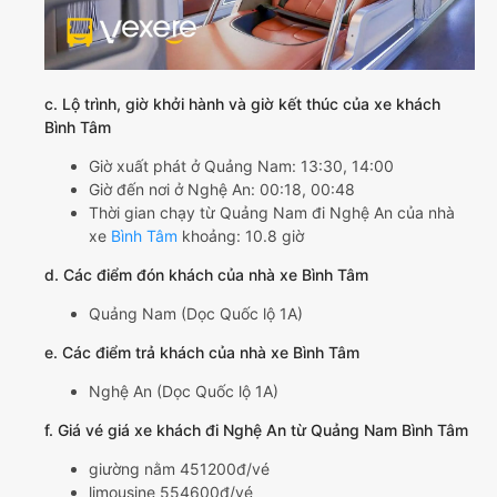
c. Lộ trình, giờ khởi hành và giờ kết thúc của xe khách
Bình Tâm
Giờ xuất phát ở Quảng Nam: 13:30, 14:00
Giờ đến nơi ở Nghệ An: 00:18, 00:48
Thời gian chạy từ Quảng Nam đi Nghệ An của nhà
xe
Bình Tâm
khoảng: 10.8 giờ
d. Các điểm đón khách của nhà xe Bình Tâm
Quảng Nam (Dọc Quốc lộ 1A)
e. Các điểm trả khách của nhà xe Bình Tâm
Nghệ An (Dọc Quốc lộ 1A)
f. Giá vé giá xe khách đi Nghệ An từ Quảng Nam Bình Tâm
giường nằm 451200đ/vé
limousine 554600đ/vé