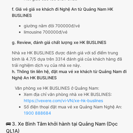
f. Giá vé giá xe khách đi Nghệ An từ Quảng Nam HK
BUSLINES
giường nằm đôi 700000đ/vé
limousine 700000đ/vé
g. Review, đánh giá chất lượng xe HK BUSLINES
Nhà xe HK BUSLINES được đánh giá với số điểm trung
bình là 4.7/5 dựa trên 3314 đánh giá của khách hàng đã
trải nghiệm dịch vụ của nhà xe này.
h. Thông tin liên hệ, đặt mua vé xe khách từ Quảng Nam đi
Nghệ An HK BUSLINES
Văn phòng xe HK BUSLINES ở Quảng Nam:
Xem địa chỉ văn phòng nhà xe HK BUSLINES:
https://vexere.com/vi-VN/xe-hk-buslines
Số điện thoại đặt mua vé xe Quảng Nam Nghệ An:
1900 888684
🚌 3. Xe Bình Tâm khởi hành tại Quảng Nam (Dọc
QL1A)