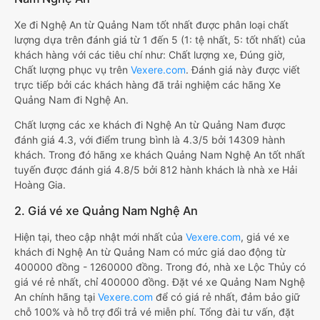
Xe đi Nghệ An từ Quảng Nam tốt nhất được phân loại chất
lượng dựa trên đánh giá từ 1 đến 5 (1: tệ nhất, 5: tốt nhất) của
khách hàng với các tiêu chí như: Chất lượng xe, Đúng giờ,
Chất lượng phục vụ trên
Vexere.com
. Đánh giá này được viết
trực tiếp bởi các khách hàng đã trải nghiệm các hãng Xe
Quảng Nam đi Nghệ An.
Chất lượng các xe khách đi Nghệ An từ Quảng Nam được
đánh giá 4.3, với điểm trung bình là 4.3/5 bởi 14309 hành
khách. Trong đó hãng xe khách Quảng Nam Nghệ An tốt nhất
tuyến được đánh giá 4.8/5 bởi 812 hành khách là nhà xe Hải
Hoàng Gia.
2. Giá vé xe Quảng Nam Nghệ An
Hiện tại, theo cập nhật mới nhất của
Vexere.com
, giá vé xe
khách đi Nghệ An từ Quảng Nam có mức giá dao động từ
400000 đồng - 1260000 đồng. Trong đó, nhà xe Lộc Thủy có
giá vé rẻ nhất, chỉ 400000 đồng. Đặt vé xe Quảng Nam Nghệ
An chính hãng tại
Vexere.com
để có giá rẻ nhất, đảm bảo giữ
chỗ 100% và hỗ trợ đổi trả vé miễn phí. Tổng đài tư vấn, đặt