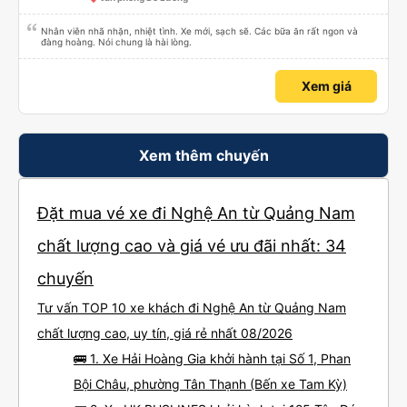
Nhân viên nhã nhặn, nhiệt tình. Xe mới, sạch sẽ. Các bữa ăn rất ngon và
đàng hoàng. Nói chung là hài lòng.
Xem giá
Xem thêm chuyến
Đặt mua vé xe đi Nghệ An từ Quảng Nam
chất lượng cao và giá vé ưu đãi nhất: 34
chuyến
Tư vấn TOP 10 xe khách đi Nghệ An từ Quảng Nam
chất lượng cao, uy tín, giá rẻ nhất 08/2026
🚌 1. Xe Hải Hoàng Gia khởi hành tại Số 1, Phan
Bội Châu, phường Tân Thạnh (Bến xe Tam Kỳ)