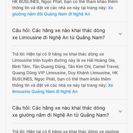
HK BUSLINES, Ngọc Phát, bạn có thể tham khảo thêm
thông tin và đặt vé các nhà xe này tại trang này:
Xe
giường nằm đôi Quảng Nam đi Nghệ An
Câu hỏi: Các hãng xe nào khai thác dòng
xe Limousine đi Nghệ An từ Quảng Nam?
Trả lời: Hiện tại có 9 hãng xe khai thác dòng xe
Limousine trên tuyến đường này là xe Hải Hoàng Gia,
Bình Tâm, Tân Quang Dũng, Tân Kim Chi, Camel Travel,
Quang Dũng VIP Limousine, Duy Khánh Limousine, HK
BUSLINES, Ngọc Phát, bạn có thể tham khảo thêm
thông tin và đặt vé các nhà xe này tại trang này:
Xe
limousine Quảng Nam đi Nghệ An
Câu hỏi: Các hãng xe nào khai thác dòng
xe giường nằm đi Nghệ An từ Quảng Nam?
Trả lời: Hiện tại có 6 hãng xe khai thác dòng xe giường