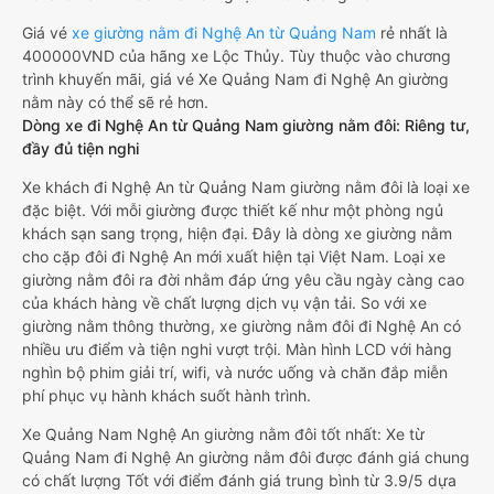
Giá vé
xe giường nằm đi Nghệ An từ Quảng Nam
rẻ nhất là
400000VND của hãng xe Lộc Thủy. Tùy thuộc vào chương
trình khuyến mãi, giá vé Xe Quảng Nam đi Nghệ An giường
nằm này có thể sẽ rẻ hơn.
Dòng xe đi Nghệ An từ Quảng Nam giường nằm đôi: Riêng tư,
đầy đủ tiện nghi
Xe khách đi Nghệ An từ Quảng Nam giường nằm đôi là loại xe
đặc biệt. Với mỗi giường được thiết kế như một phòng ngủ
khách sạn sang trọng, hiện đại. Đây là dòng xe giường nằm
cho cặp đôi đi Nghệ An mới xuất hiện tại Việt Nam. Loại xe
giường nằm đôi ra đời nhằm đáp ứng yêu cầu ngày càng cao
của khách hàng về chất lượng dịch vụ vận tải. So với xe
giường nằm thông thường, xe giường nằm đôi đi Nghệ An có
nhiều ưu điểm và tiện nghi vượt trội. Màn hình LCD với hàng
nghìn bộ phim giải trí, wifi, và nước uống và chăn đắp miễn
phí phục vụ hành khách suốt hành trình.
Xe Quảng Nam Nghệ An giường nằm đôi tốt nhất: Xe từ
Quảng Nam đi Nghệ An giường nằm đôi được đánh giá chung
có chất lượng Tốt với điểm đánh giá trung bình từ 3.9/5 dựa