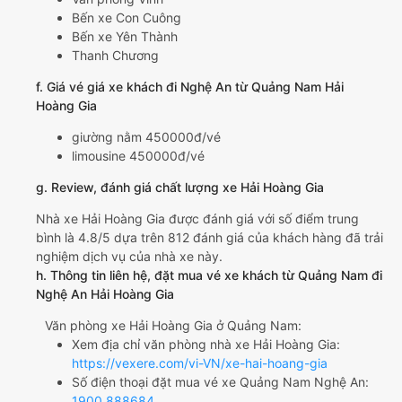
Bến xe Con Cuông
Bến xe Yên Thành
Thanh Chương
f. Giá vé giá xe khách đi Nghệ An từ Quảng Nam Hải
Hoàng Gia
giường nằm 450000đ/vé
limousine 450000đ/vé
g. Review, đánh giá chất lượng xe Hải Hoàng Gia
Nhà xe Hải Hoàng Gia được đánh giá với số điểm trung
bình là 4.8/5 dựa trên 812 đánh giá của khách hàng đã trải
nghiệm dịch vụ của nhà xe này.
h. Thông tin liên hệ, đặt mua vé xe khách từ Quảng Nam đi
Nghệ An Hải Hoàng Gia
Văn phòng xe Hải Hoàng Gia ở Quảng Nam:
Xem địa chỉ văn phòng nhà xe Hải Hoàng Gia:
https://vexere.com/vi-VN/xe-hai-hoang-gia
Số điện thoại đặt mua vé xe Quảng Nam Nghệ An:
1900 888684