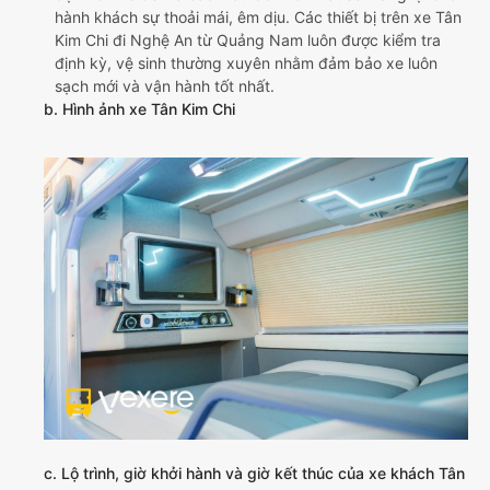
hành khách sự thoải mái, êm dịu. Các thiết bị trên xe Tân
Kim Chi đi Nghệ An từ Quảng Nam luôn được kiểm tra
định kỳ, vệ sinh thường xuyên nhằm đảm bảo xe luôn
sạch mới và vận hành tốt nhất.
b. Hình ảnh xe Tân Kim Chi
c. Lộ trình, giờ khởi hành và giờ kết thúc của xe khách Tân