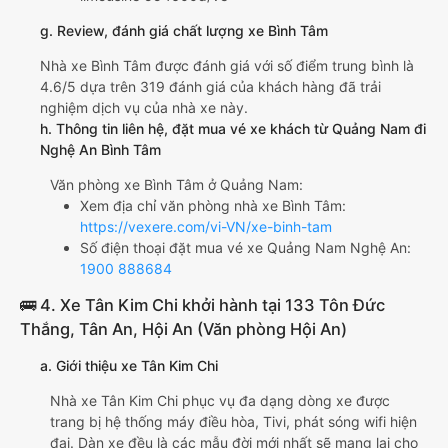
g. Review, đánh giá chất lượng xe Bình Tâm
Nhà xe Bình Tâm được đánh giá với số điểm trung bình là
4.6/5 dựa trên 319 đánh giá của khách hàng đã trải
nghiệm dịch vụ của nhà xe này.
h. Thông tin liên hệ, đặt mua vé xe khách từ Quảng Nam đi
Nghệ An Bình Tâm
Văn phòng xe Bình Tâm ở Quảng Nam:
Xem địa chỉ văn phòng nhà xe Bình Tâm:
https://vexere.com/vi-VN/xe-binh-tam
Số điện thoại đặt mua vé xe Quảng Nam Nghệ An:
1900 888684
🚌 4. Xe Tân Kim Chi khởi hành tại 133 Tôn Đức
Thắng, Tân An, Hội An (Văn phòng Hội An)
a. Giới thiệu xe Tân Kim Chi
Nhà xe Tân Kim Chi phục vụ đa dạng dòng xe được
trang bị hệ thống máy điều hòa, Tivi, phát sóng wifi hiện
đại. Dàn xe đều là các mẫu đời mới nhất sẽ mang lại cho