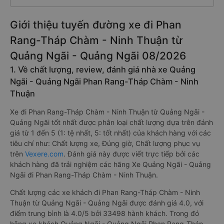
Giới thiệu tuyến đường xe đi Phan
Rang-Tháp Chàm - Ninh Thuận từ
Quảng Ngãi - Quảng Ngãi 08/2026
1. Về chất lượng, review, đánh giá nhà xe Quảng
Ngãi - Quảng Ngãi Phan Rang-Tháp Chàm - Ninh
Thuận
Xe đi Phan Rang-Tháp Chàm - Ninh Thuận từ Quảng Ngãi -
Quảng Ngãi tốt nhất được phân loại chất lượng dựa trên đánh
giá từ 1 đến 5 (1: tệ nhất, 5: tốt nhất) của khách hàng với các
tiêu chí như: Chất lượng xe, Đúng giờ, Chất lượng phục vụ
trên
Vexere.com
. Đánh giá này được viết trực tiếp bởi các
khách hàng đã trải nghiệm các hãng Xe Quảng Ngãi - Quảng
Ngãi đi Phan Rang-Tháp Chàm - Ninh Thuận.
Chất lượng các xe khách đi Phan Rang-Tháp Chàm - Ninh
Thuận từ Quảng Ngãi - Quảng Ngãi được đánh giá 4.0, với
điểm trung bình là 4.0/5 bởi 33498 hành khách. Trong đó
hãng xe khách Quảng Ngãi - Quảng Ngãi Phan Rang-Tháp