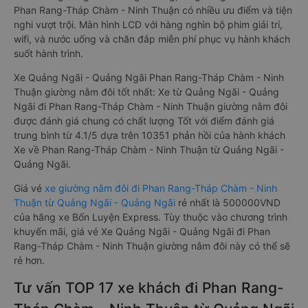
Phan Rang-Tháp Chàm - Ninh Thuận có nhiều ưu điểm và tiện
nghi vượt trội. Màn hình LCD với hàng nghìn bộ phim giải trí,
wifi, và nước uống và chăn đắp miễn phí phục vụ hành khách
suốt hành trình.
Xe Quảng Ngãi - Quảng Ngãi Phan Rang-Tháp Chàm - Ninh
Thuận giường nằm đôi tốt nhất: Xe từ Quảng Ngãi - Quảng
Ngãi đi Phan Rang-Tháp Chàm - Ninh Thuận giường nằm đôi
được đánh giá chung có chất lượng Tốt với điểm đánh giá
trung bình từ 4.1/5 dựa trên 10351 phản hồi của hành khách
Xe về Phan Rang-Tháp Chàm - Ninh Thuận từ Quảng Ngãi -
Quảng Ngãi.
Giá vé
xe giường nằm đôi đi Phan Rang-Tháp Chàm - Ninh
Thuận từ Quảng Ngãi - Quảng Ngãi
rẻ nhất là 500000VND
của hãng xe Bốn Luyện Express. Tùy thuộc vào chương trình
khuyến mãi, giá vé Xe Quảng Ngãi - Quảng Ngãi đi Phan
Rang-Tháp Chàm - Ninh Thuận giường nằm đôi này có thể sẽ
rẻ hơn.
Tư vấn TOP 17 xe khách đi Phan Rang-