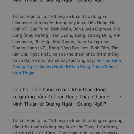
Trả lời: Hiện tại có 16 hãng xe khai thác dòng xe
Limousine trên tuyến đường này là xe Liên Hưng, Hà
Linh NT, Cúc Tùng, Đình Nhân, Bốn Luyện Express, Phi
Long (Mậu Hường), Tân Quang Dũng, Quang Dũng VIP
Limousine, Phi Hiệp, Mai Quyên, Tuấn Tú Express,
Quang Hạnh (NT), Rạng Đông Buslines, Bình Tâm, Tân
Kim Chi, Ngọc Phát, bạn có thể tham khảo thêm thông
tin và đặt vé các nhà xe này tại trang này:
Xe limousine
Quảng Ngãi - Quảng Ngãi đi Phan Rang-Tháp Chàm -
Ninh Thuận
Câu hỏi: Các hãng xe nào khai thác dòng
xe giường nằm đi Phan Rang-Tháp Chàm -
Ninh Thuận từ Quảng Ngãi - Quảng Ngãi?
Trả lời: Hiện tại có 13 hãng xe khai thác dòng xe giường
nằm trên tuyến đường này là xe Lộc Thủy, Liên Hưng,
Hà Linh NT, Cúc Tùng, Đình Nhân, Bốn Luyện Express,