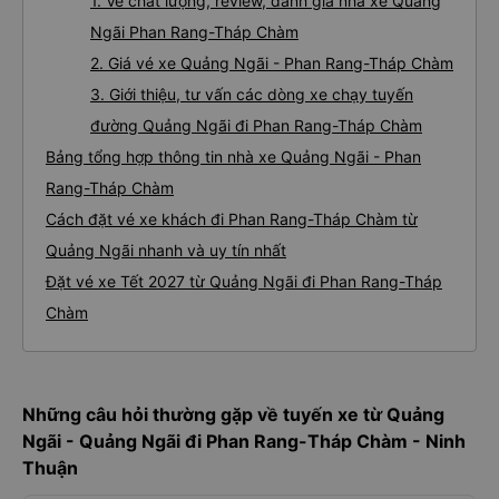
1. Về chất lượng, review, đánh giá nhà xe Quảng
Ngãi Phan Rang-Tháp Chàm
2. Giá vé xe Quảng Ngãi - Phan Rang-Tháp Chàm
3. Giới thiệu, tư vấn các dòng xe chạy tuyến
đường Quảng Ngãi đi Phan Rang-Tháp Chàm
Bảng tổng hợp thông tin nhà xe Quảng Ngãi - Phan
Rang-Tháp Chàm
Cách đặt vé xe khách đi Phan Rang-Tháp Chàm từ
Quảng Ngãi nhanh và uy tín nhất
Đặt vé xe Tết 2027 từ Quảng Ngãi đi Phan Rang-Tháp
Chàm
Những câu hỏi thường gặp về tuyến xe từ Quảng
Ngãi - Quảng Ngãi đi Phan Rang-Tháp Chàm - Ninh
Thuận