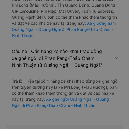
Phi Long (Mậu Hường), Tân Quang Dũng, Quang Dũng
VIP Limousine, Phi Hiệp, Mai Quyên, Tuấn Tú Express,
Quang Hạnh (NT), bạn có thể tham khảo thêm thông tin
và đặt vé các nhà xe này tại trang này:
Xe giường nằm
Quảng Ngãi - Quảng Ngãi đi Phan Rang-Tháp Chàm -
Ninh Thuận
Câu hỏi: Các hãng xe nào khai thác dòng
xe ghế ngồi đi Phan Rang-Tháp Chàm -
Ninh Thuận từ Quảng Ngãi - Quảng Ngãi?
Trả lời: Hiện tại có 1 hãng xe khai thác dòng xe ghế ngồi
trên tuyến đường này là xe Phi Long (Mậu Hường), bạn
có thể tham khảo thêm thông tin và đặt vé các nhà xe
này tại trang này:
Xe ghế ngồi Quảng Ngãi - Quảng
Ngãi đi Phan Rang-Tháp Chàm - Ninh Thuận