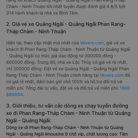
Chàm - Ninh Thuận tốt nhất tuyến được đánh giá 4.6/5 bởi
314 hành khách là nhà xe Bình Tâm.
2. Giá vé xe Quảng Ngãi - Quảng Ngãi Phan Rang-
Tháp Chàm - Ninh Thuận
Hiện tại, theo cập nhật mới nhất của
Vexere.com
, giá vé xe
khách đi Phan Rang-Tháp Chàm - Ninh Thuận từ Quảng Ngãi
- Quảng Ngãi có mức giá dao động từ 300000 đồng -
800000 đồng. Trong đó, nhà xe Lộc Thủy có giá vé rẻ nhất,
chỉ 300000 đồng. Đặt vé xe Quảng Ngãi - Quảng Ngãi Phan
Rang-Tháp Chàm - Ninh Thuận chính hãng tại
Vexere.com
để
có giá rẻ nhất, đảm bảo giữ chỗ 100% và hỗ trợ đổi trả vé
miễn phí. Tổng đài tư vấn, đặt vé và đổi trả vé miễn phí:
1900
888684
.
3. Giới thiệu, tư vấn các dòng xe chạy tuyến đường
xe đi Phan Rang-Tháp Chàm - Ninh Thuận từ Quảng
Ngãi - Quảng Ngãi:
Dòng xe đi Phan Rang-Tháp Chàm - Ninh Thuận từ Quảng
Ngãi - Quảng Ngãi limousine 9 chỗ vip, chất lượng cao: Tiện