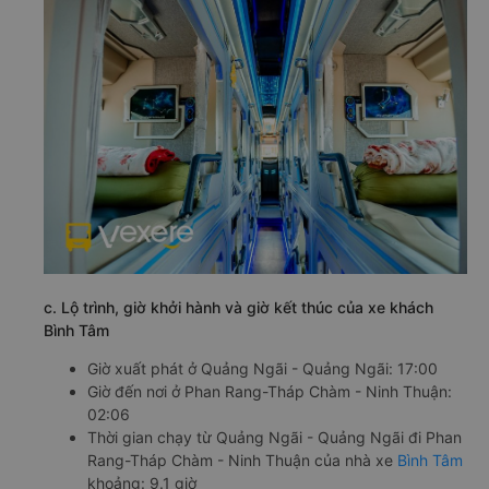
c. Lộ trình, giờ khởi hành và giờ kết thúc của xe khách
Bình Tâm
Giờ xuất phát ở Quảng Ngãi - Quảng Ngãi: 17:00
Giờ đến nơi ở Phan Rang-Tháp Chàm - Ninh Thuận:
02:06
Thời gian chạy từ Quảng Ngãi - Quảng Ngãi đi Phan
Rang-Tháp Chàm - Ninh Thuận của nhà xe
Bình Tâm
khoảng: 9.1 giờ