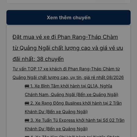
Xem thêm chuyến
Đặt mua vé xe đi Phan Rang-Tháp Chàm
từ Quảng Ngãi chất lượng cao và giá vé ưu
đãi nhất: 38 chuyến
Tư vấn TOP 17 xe khách đi Phan Rang-Tháp Chàm từ
Quảng Ngãi chất lượng cao, uy tín, giá rẻ nhất 08/2026
🚌 1. Xe Bình Tâm khởi hành tại QL1A, Nghĩa
Chánh Nam, Quảng Ngãi (Bến xe Quảng Ngãi)
🚌 2. Xe Rạng Đông Buslines khởi hành tại 2 Trần
Khánh Dư (Bến xe Quảng Ngãi)
🚌 3. Xe Tuấn Tú Express khởi hành tại Số 02 Trần
Khánh Dư (Bến xe Quảng Ngãi)