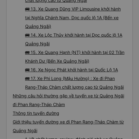
chất lượng cao từ Quảng Ngãi
🚌 13. Xe Quang Dũng VIP Limousine khởi hành
tại Nghĩa Chánh Nam, Dọc quốc lộ 1A (Bến xe
Quảng Ngãi)
🚌 14. Xe Lộc Thủy khởi hành tại Dọc quốc lộ 1A
Quảng Ngãi
🚌 15. Xe Quang Hạnh (NT) khởi hành tại 02 Trần
Khánh Dư (Bến Xe Quảng Ngãi)
🚌 16. Xe Ngọc Phát khởi hành tại Quốc Lộ 1A
🚌 17. Xe Phi Long (Mậu Hường) : Xe đi Phan
Rang-Tháp Chàm chất lượng cao từ Quảng Ngãi
Những câu hỏi thường gặp về tuyến xe từ Quảng Ngãi
đi Phan Rang-Tháp Chàm
Thông tin tuyến đường
Giới thiệu tuyến đường xe đi Phan Rang-Tháp Chàm từ
Quảng Ngãi