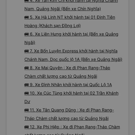
🚌 4. Xe Tân Kim Chi khởi hành tại Nghĩa Chánh
Nam, Quảng Ngãi (Bến xe Chín Nghĩa)
🚌 5. Xe Hà Linh NT khởi hành tại 01 Đinh Tiên
Hoàng (Khách sạn Đồng Lợi)
🚌 6. Xe Liên Hưng khởi hành tại (Bến xe Quảng
Ngãi)
🚌 7. Xe Bốn Luyện Express khởi hành tại Nghĩa
Chánh Nam, Dọc quốc lộ 1A (Bến xe Quảng Ngãi)
🚌 8. Xe Mai Quyên : Xe đi Phan Rang-Tháp
Chàm chất lượng cao từ Quảng Ngãi
🚌 9. Xe Đình Nhân khởi hành tại Quốc Lộ 1A
🚌 10. Xe Cúc Tùng khởi hành tại 02 Trần Khánh
Dư
🚌 11. Xe Tân Quang Dũng : Xe đi Phan Rang-
Tháp Chàm chất lượng cao từ Quảng Ngãi
🚌 12. Xe Phi Hiệp : Xe đi Phan Rang-Tháp Chàm