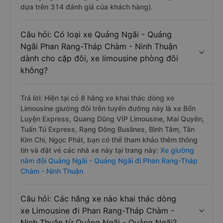
dựa trên 314 đánh giá của khách hàng).
Câu hỏi: Có loại xe Quảng Ngãi - Quảng
Ngãi Phan Rang-Tháp Chàm - Ninh Thuận
dành cho cặp đôi, xe limousine phòng đôi
không?
Trả lời: Hiện tại có 8 hãng xe khai thác dòng xe
Limousine giường đôi trên tuyến đường này là xe Bốn
Luyện Express, Quang Dũng VIP Limousine, Mai Quyên,
Tuấn Tú Express, Rạng Đông Buslines, Bình Tâm, Tân
Kim Chi, Ngọc Phát, bạn có thể tham khảo thêm thông
tin và đặt vé các nhà xe này tại trang này:
Xe giường
nằm đôi Quảng Ngãi - Quảng Ngãi đi Phan Rang-Tháp
Chàm - Ninh Thuận
Câu hỏi: Các hãng xe nào khai thác dòng
xe Limousine đi Phan Rang-Tháp Chàm -
Ninh Thuận từ Quảng Ngãi - Quảng Ngãi?