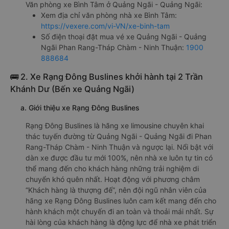
Văn phòng xe Bình Tâm ở Quảng Ngãi - Quảng Ngãi:
Xem địa chỉ văn phòng nhà xe Bình Tâm:
https://vexere.com/vi-VN/xe-binh-tam
Số điện thoại đặt mua vé xe Quảng Ngãi - Quảng
Ngãi Phan Rang-Tháp Chàm - Ninh Thuận:
1900
888684
🚌 2. Xe Rạng Đông Buslines khởi hành tại 2 Trần
Khánh Dư (Bến xe Quảng Ngãi)
a. Giới thiệu xe Rạng Đông Buslines
Rạng Đông Buslines là hãng xe limousine chuyên khai
thác tuyến đường từ Quảng Ngãi - Quảng Ngãi đi Phan
Rang-Tháp Chàm - Ninh Thuận và ngược lại. Nổi bật với
dàn xe được đầu tư mới 100%, nên nhà xe luôn tự tin có
thể mang đến cho khách hàng những trải nghiệm di
chuyển khó quên nhất. Hoạt động với phương châm
“Khách hàng là thượng đế”, nên đội ngũ nhân viên của
hãng xe Rạng Đông Buslines luôn cam kết mang đến cho
hành khách một chuyến đi an toàn và thoải mái nhất. Sự
hài lòng của khách hàng là động lực để nhà xe phát triển