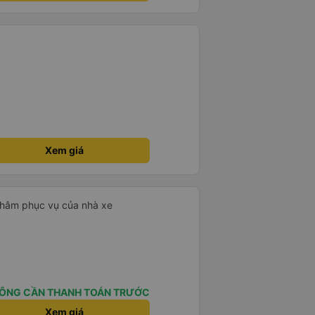
Xem giá
 châm phục vụ của nhà xe
ÔNG CẦN THANH TOÁN TRƯỚC
Xem giá