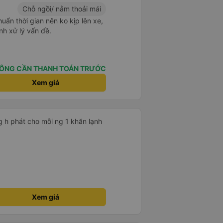
Chỗ ngồi/ nằm thoải mái
uẩn thời gian nên ko kịp lên xe,
nh xử lý vấn đề.
ÔNG CẦN THANH TOÁN TRƯỚC
Xem giá
g h phát cho mỗi ng 1 khăn lạnh
Xem giá