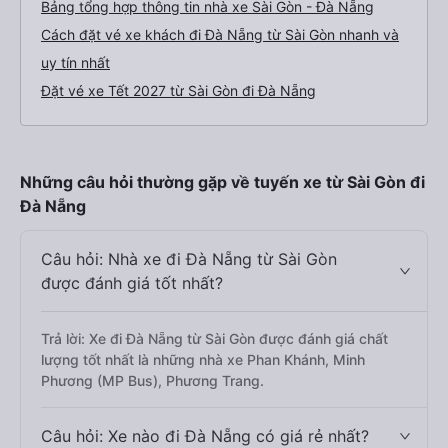
Bảng tổng hợp thông tin nhà xe Sài Gòn - Đà Nẵng
Cách đặt vé xe khách đi Đà Nẵng từ Sài Gòn nhanh và
uy tín nhất
Đặt vé xe Tết 2027 từ Sài Gòn đi Đà Nẵng
Những câu hỏi thường gặp về tuyến xe từ Sài Gòn đi
Đà Nẵng
Câu hỏi: Nhà xe đi Đà Nẵng từ Sài Gòn
được đánh giá tốt nhất?
Trả lời: Xe đi Đà Nẵng từ Sài Gòn được đánh giá chất
lượng tốt nhất là những nhà xe Phan Khánh, Minh
Phương (MP Bus), Phương Trang.
Câu hỏi: Xe nào đi Đà Nẵng có giá rẻ nhất?