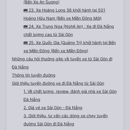
(Bến Xe An Sương)
🚌 23. Xe Hoàng Long 36 khởi hành tại 501
Hoàng Hữu Nam (Bến xe Miền Đông Mới)
🚌 24. Xe Trung Nga (Nghệ An) : Xe đi Đà Nẵng
chất lượng cao từ Sài Gòn
🚌 25. Xe Quốc Gia (Quảng Trị) khởi hành tại Bến
xe Miền Đông (Bến xe Miền Đông)
Những câu hỏi thường gặp về tuyến xe từ Sài Gòn đi
Đà Nẵng
Thông tin tuyến đường
Giới thiệu tuyến đường xe đi Đà Nẵng từ Sài Gòn
1. Về chất lượng, review, đánh giá nhà xe Sài Gòn
Đà Nẵng
2. Giá vé xe Sài Gòn - Đà Nẵng
3. Giới thiệu, tư vấn các dòng xe chạy tuyến
đường Sài Gòn đi Đà Nẵng