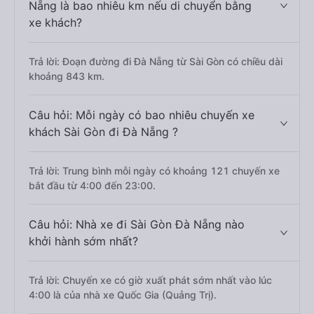
Nẵng là bao nhiêu km nếu di chuyển bằng
xe khách?
Trả lời: Đoạn đường đi Đà Nẵng từ Sài Gòn có chiều dài
khoảng 843 km.
Câu hỏi: Mỗi ngày có bao nhiêu chuyến xe
khách Sài Gòn đi Đà Nẵng ?
Trả lời: Trung bình mỗi ngày có khoảng 121 chuyến xe
bắt đầu từ 4:00 đến 23:00.
Câu hỏi: Nhà xe đi Sài Gòn Đà Nẵng nào
khởi hành sớm nhất?
Trả lời: Chuyến xe có giờ xuất phát sớm nhất vào lúc
4:00 là của nhà xe Quốc Gia (Quảng Trị).