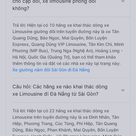
cho cặp đôi, xe limousine phòng đôi
không?
Trả lời: Hiện tại có 10 hãng xe khai thác dòng xe
Limousine giường đôi trên tuyến đường này là xe Tân
Quang Dũng, Bảo Ngọc, Mai Quyên, Bốn Luyện
Express, Quang Dũng VIP Limousine, Tân Kim Chi, Minh
Phương (MP Bus), Trung Nga (Nghệ An), Hoàng Long -
Hà Nội, Quốc Gia (Quảng Trị), bạn có thể tham khảo
thêm thông tin và đặt vé các nhà xe này tại trang này:
Xe giường nằm đôi Sài Gòn đi Đà Nẵng
Câu hỏi: Các hãng xe nào khai thác dòng
xe Limousine đi Đà Nẵng từ Sài Gòn?
Trả lời: Hiện tại có 22 hãng xe khai thác dòng xe
Limousine trên tuyến đường này là xe Đình Nhân, Tân
Hiệp, Phương Trang, Cúc Tùng, Phi Hiệp, Tân Quang
Dũng, Bảo Ngọc, Phan Khánh, Mai Quyên, Bốn Luyện