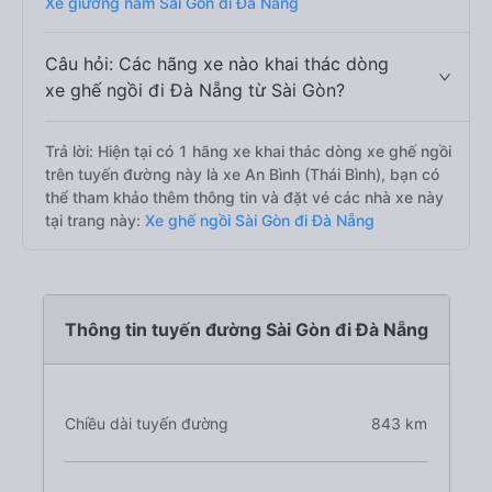
Xe giường nằm Sài Gòn đi Đà Nẵng
Câu hỏi: Các hãng xe nào khai thác dòng
xe ghế ngồi đi Đà Nẵng từ Sài Gòn?
Trả lời: Hiện tại có 1 hãng xe khai thác dòng xe ghế ngồi
trên tuyến đường này là xe An Bình (Thái Bình), bạn có
thể tham khảo thêm thông tin và đặt vé các nhà xe này
tại trang này:
Xe ghế ngồi Sài Gòn đi Đà Nẵng
Thông tin tuyến đường Sài Gòn đi Đà Nẵng
Chiều dài tuyến đường
843 km