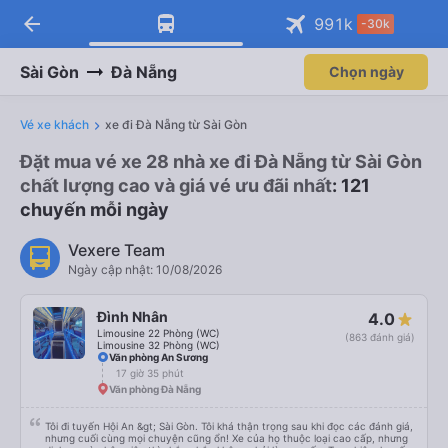
arrow_back
991
k
-30k
Sài Gòn
Đà Nẵng
Chọn ngày
Vé xe khách
xe đi Đà Nẵng từ Sài Gòn
Đặt mua vé xe 28 nhà xe đi Đà Nẵng từ Sài Gòn
chất lượng cao và giá vé ưu đãi nhất
: 121
chuyến mỗi ngày
Vexere Team
Ngày cập nhật: 10/08/2026
Đình Nhân
4.0
Limousine 22 Phòng (WC)
(863 đánh giá)
Limousine 32 Phòng (WC)
Văn phòng An Sương
17 giờ 35 phút
Văn phòng Đà Nẵng
Tôi đi tuyến Hội An &gt; Sài Gòn. Tôi khá thận trọng sau khi đọc các đánh giá,
nhưng cuối cùng mọi chuyện cũng ổn! Xe của họ thuộc loại cao cấp, nhưng