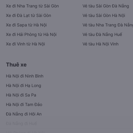
Xe đi Nha Trang từ Sài Gòn
Vé tàu Sài Gòn Đà Nẵng
Xe đi Đà Lạt từ Sài Gòn
Vé tàu Sài Gòn Hà Nội
Xe đi Sapa từ Hà Nội
Vé tàu Nha Trang Đà Nẵn
Xe đi Hải Phòng từ Hà Nội
Vé tàu Đà Nẵng Huế
Xe đi Vinh từ Hà Nội
Vé tàu Hà Nội Vinh
Thuê xe
Hà Nội đi Ninh Bình
Hà Nội đi Hạ Long
Hà Nội đi Sa Pa
Hà Nội đi Tam Đảo
Đà Nẵng đi Hội An
Đà Nẵng đi Huế
Hải Phòng đi Hà Nội