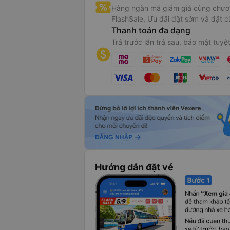
Hàng ngàn mã giảm giá cùng chươn
FlashSale, Ưu đãi đặt sớm và đặt c
Thanh toán đa dạng
Trả trước lẫn trả sau, bảo mật tuyệt
Hướng dẫn đặt vé