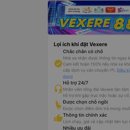
Lợi ích khi đặt Vexere
Chắc chắn có chỗ
Nhà xe nhận được thông tin ngay k
Cam kết hoàn 150% nếu nhà xe kh
cấp dịch vụ vận chuyển (
*
).
Điều k
dụng
Hỗ trợ 24/7
Nhân viên tổng đài Vexere tận tâm
hỗ trợ khi gặp trục trặc hoặc sự cố.
Được chọn chỗ ngồi
Được chọn điểm đón trả mong muố
Thông tin chính xác
Lịch chạy, giá vé cập nhật liên tục 
Nhiều ưu đãi