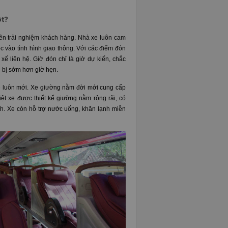
ột?
rên trải nghiệm khách hàng. Nhà xe luôn cam
ộc vào tình hình giao thông. Với các điểm đón
xế liên hệ. Giờ đón chỉ là giờ dự kiến, chắc
n bị sớm hơn giờ hẹn.
e luôn mới. Xe giường nằm đời mới cung cấp
biệt xe được thiết kế giường nằm rộng rãi, có
h. Xe còn hỗ trợ nước uống, khăn lạnh miễn