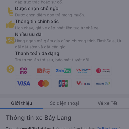
gặp trục trặc hoặc sự cố.
Được chọn chỗ ngồi
Được chọn điểm đón trả mong muốn.
Thông tin chính xác
Lịch chạy, giá vé cập nhật liên tục từ nhà xe.
Nhiều ưu đãi
Hàng ngàn mã giảm giá cùng chương trình FlashSale, Ưu
đãi đặt sớm và đặt cận giờ.
Thanh toán đa dạng
Trả trước lẫn trả sau, bảo mật tuyệt đối.
Giới thiệu
Số điện thoại
Vé xe Tết
Thông tin xe Bảy Lang
Tuyến đường đi Gia Lai được khá nhiều nhà xe khai thác.
Xe Bảy Lang
là