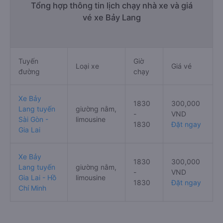
Tổng hợp thông tin lịch chạy nhà xe và giá
vé xe Bảy Lang
Tuyến
Giờ
Loại xe
Giá vé
đường
chạy
Xe Bảy
1830
300,000
Lang tuyến
giường nằm,
-
VND
Sài Gòn -
limousine
1830
Đặt ngay
Gia Lai
Xe Bảy
1830
300,000
Lang tuyến
giường nằm,
-
VND
Gia Lai - Hồ
limousine
1830
Đặt ngay
Chí Minh