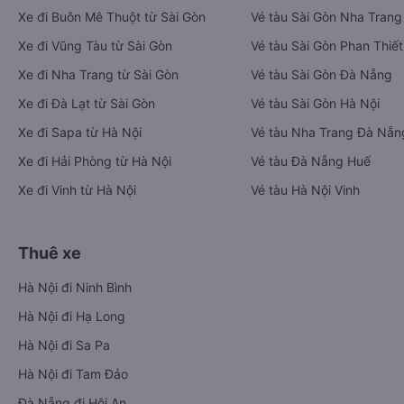
Xe đi Buôn Mê Thuột từ Sài Gòn
Vé tàu Sài Gòn Nha Trang
Xe đi Vũng Tàu từ Sài Gòn
Vé tàu Sài Gòn Phan Thiết
Xe đi Nha Trang từ Sài Gòn
Vé tàu Sài Gòn Đà Nẵng
Xe đi Đà Lạt từ Sài Gòn
Vé tàu Sài Gòn Hà Nội
Xe đi Sapa từ Hà Nội
Vé tàu Nha Trang Đà Nẵn
Xe đi Hải Phòng từ Hà Nội
Vé tàu Đà Nẵng Huế
Xe đi Vinh từ Hà Nội
Vé tàu Hà Nội Vinh
Thuê xe
Hà Nội đi Ninh Bình
Hà Nội đi Hạ Long
Hà Nội đi Sa Pa
Hà Nội đi Tam Đảo
Đà Nẵng đi Hội An