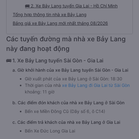
🚌 2. Xe Bảy Lang tuyến Gia Lai - Hồ Chí Minh
Tổng hợp thông tin nhà xe Bảy Lang
Bảng giá xe Bảy Lang mới nhất tháng 08/2026
Các tuyến đường mà nhà xe Bảy Lang
này đang hoạt động
🚌 1. Xe Bảy Lang tuyến Sài Gòn - Gia Lai
a. Giờ khởi hành của xe Bảy Lang tuyến Sài Gòn - Gia Lai
Giờ xuất phát của xe Bảy Lang ở Sài Gòn: 18:30
Thời gian của nhà
xe Bảy Lang đi Gia Lai từ Sài Gòn
khoảng: 11 giờ
b. Các điểm đón khách của nhà xe Bảy Lang ở Sài Gòn
Bến xe Miền Đông Cũ (Dãy số 6, ô C14)
c. Các điểm trả khách của nhà xe Bảy Lang ở Gia Lai
Bến Xe Đức Long Gia Lai