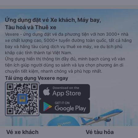
Ứng dụng đặt vé Xe khách, Máy bay,
Tàu hoả và Thuê xe
Vexere - ứng dụng đặt vé đa phương tiện với hơn 3000+ nhà
xe chất lượng cao, 5000+ tuyến đường toàn quốc, tất cả hãng
bay và hãng tàu cùng dịch vụ thuê xe máy, xe du lịch phủ
khắp các tỉnh thành tại Việt Nam.
Ứng dụng hiển thị thông tin đầy đủ, minh bạch cùng vô vàn
tiện ích giúp người dùng so sánh và lựa chọn phương án di
chuyển tiết kiệm, nhanh chóng và phù hợp nhất.
Tải ứng dụng Vexere ngay
Vé xe khách
Vé tàu hỏa