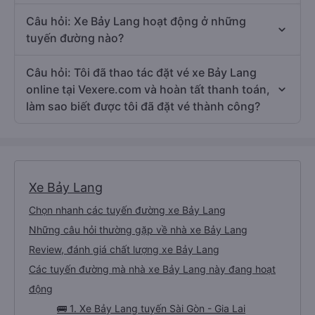
Câu hỏi: Xe Bảy Lang hoạt động ở những
tuyến đường nào?
Câu hỏi: Tôi đã thao tác đặt vé xe Bảy Lang
online tại Vexere.com và hoàn tất thanh toán,
làm sao biết được tôi đã đặt vé thành công?
Xe Bảy Lang
Chọn nhanh các tuyến đường xe Bảy Lang
Những câu hỏi thường gặp về nhà xe Bảy Lang
Review, đánh giá chất lượng xe Bảy Lang
Các tuyến đường mà nhà xe Bảy Lang này đang hoạt
động
🚌 1. Xe Bảy Lang tuyến Sài Gòn - Gia Lai