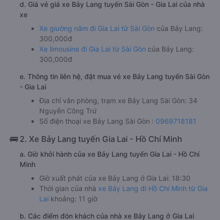
d. Giá vé giá xe Bảy Lang tuyến Sài Gòn - Gia Lai của nhà
xe
Xe giường nằm đi Gia Lai từ Sài Gòn
của Bảy Lang:
300,000đ
Xe limousine đi Gia Lai từ Sài Gòn
của Bảy Lang:
300,000đ
e. Thông tin liên hệ, đặt mua vé xe Bảy Lang tuyến Sài Gòn
- Gia Lai
Địa chỉ văn phòng, trạm xe Bảy Lang Sài Gòn: 34
Nguyễn Công Trứ
Số điện thoại xe Bảy Lang Sài Gòn :
0969718181
🚌 2. Xe Bảy Lang tuyến Gia Lai - Hồ Chí Minh
a. Giờ khởi hành của xe Bảy Lang tuyến Gia Lai - Hồ Chí
Minh
Giờ xuất phát của xe Bảy Lang ở Gia Lai: 18:30
Thời gian của nhà
xe Bảy Lang đi Hồ Chí Minh từ Gia
Lai
khoảng: 11 giờ
b. Các điểm đón khách của nhà xe Bảy Lang ở Gia Lai