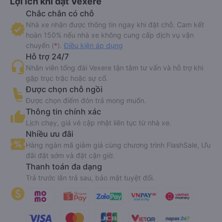
Lợi ích khi đặt Vexere
Chắc chắn có chỗ
Nhà xe nhận được thông tin ngay khi đặt chỗ. Cam kết
hoàn 150% nếu nhà xe không cung cấp dịch vụ vận
chuyển (
*
).
Điều kiện áp dụng
Hỗ trợ 24/7
Nhân viên tổng đài Vexere tận tâm tư vấn và hỗ trợ khi
gặp trục trặc hoặc sự cố.
Được chọn chỗ ngồi
Được chọn điểm đón trả mong muốn.
Thông tin chính xác
Lịch chạy, giá vé cập nhật liên tục từ nhà xe.
Nhiều ưu đãi
Hàng ngàn mã giảm giá cùng chương trình FlashSale, Ưu
đãi đặt sớm và đặt cận giờ.
Thanh toán đa dạng
Trả trước lẫn trả sau, bảo mật tuyệt đối.