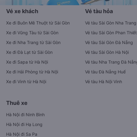
Vé xe khách
Vé tàu hỏa
Xe đi Buôn Mê Thuột từ Sài Gòn
Vé tàu Sài Gòn Nha Trang
Xe đi Vũng Tàu từ Sài Gòn
Vé tàu Sài Gòn Phan Thiết
Xe đi Nha Trang từ Sài Gòn
Vé tàu Sài Gòn Đà Nẵng
Xe đi Đà Lạt từ Sài Gòn
Vé tàu Sài Gòn Hà Nội
Xe đi Sapa từ Hà Nội
Vé tàu Nha Trang Đà Nẵn
Xe đi Hải Phòng từ Hà Nội
Vé tàu Đà Nẵng Huế
Xe đi Vinh từ Hà Nội
Vé tàu Hà Nội Vinh
Thuê xe
Hà Nội đi Ninh Bình
Hà Nội đi Hạ Long
Hà Nội đi Sa Pa