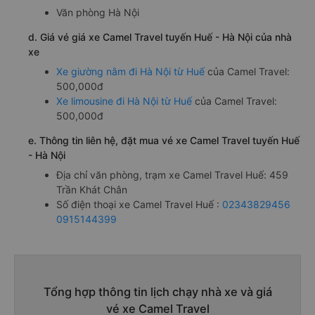
Văn phòng Hà Nội
d. Giá vé giá xe Camel Travel tuyến Huế - Hà Nội của nhà
xe
Xe giường nằm đi Hà Nội từ Huế
của Camel Travel:
500,000đ
Xe limousine đi Hà Nội từ Huế
của Camel Travel:
500,000đ
e. Thông tin liên hệ, đặt mua vé xe Camel Travel tuyến Huế
- Hà Nội
Địa chỉ văn phòng, trạm xe Camel Travel Huế: 459
Trần Khát Chân
Số điện thoại xe Camel Travel Huế :
02343829456
0915144399
Tổng hợp thông tin lịch chạy nhà xe và giá
vé xe Camel Travel