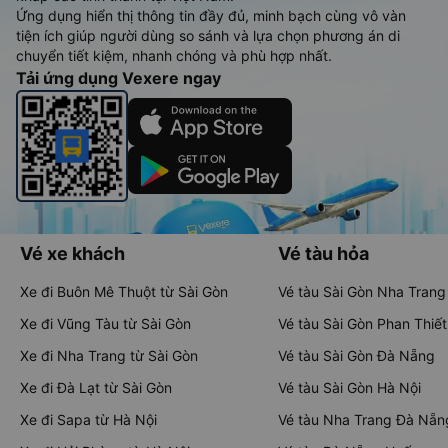
Ứng dụng hiển thị thông tin đầy đủ, minh bạch cùng vô vàn
tiện ích giúp người dùng so sánh và lựa chọn phương án di
chuyển tiết kiệm, nhanh chóng và phù hợp nhất.
Tải ứng dụng Vexere ngay
Vé xe khách
Vé tàu hỏa
Xe đi Buôn Mê Thuột từ Sài Gòn
Vé tàu Sài Gòn Nha Trang
Xe đi Vũng Tàu từ Sài Gòn
Vé tàu Sài Gòn Phan Thiết
Xe đi Nha Trang từ Sài Gòn
Vé tàu Sài Gòn Đà Nẵng
Xe đi Đà Lạt từ Sài Gòn
Vé tàu Sài Gòn Hà Nội
Xe đi Sapa từ Hà Nội
Vé tàu Nha Trang Đà Nẵn