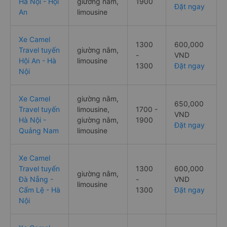
Hà Nội - Hội
giường nằm,
1900
Đặt ngay
An
limousine
Xe Camel
1300
600,000
Travel tuyến
giường nằm,
-
VND
Hội An - Hà
limousine
1300
Đặt ngay
Nội
Xe Camel
giường nằm,
650,000
Travel tuyến
limousine,
1700 -
VND
Hà Nội -
giường nằm,
1900
Đặt ngay
Quảng Nam
limousine
Xe Camel
Travel tuyến
1300
600,000
giường nằm,
Đà Nẵng -
-
VND
limousine
Cẩm Lệ - Hà
1300
Đặt ngay
Nội