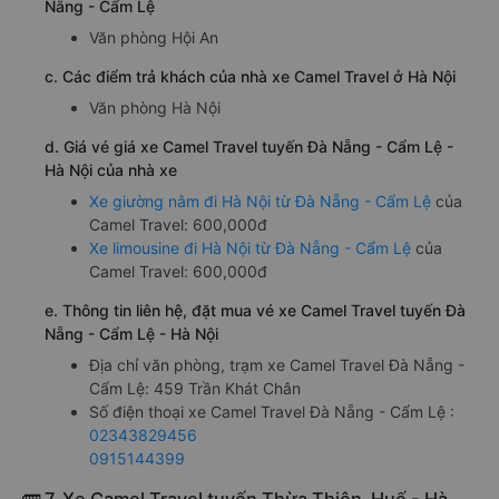
Nẵng - Cẩm Lệ
Văn phòng Hội An
c. Các điểm trả khách của nhà xe Camel Travel ở Hà Nội
Văn phòng Hà Nội
d. Giá vé giá xe Camel Travel tuyến Đà Nẵng - Cẩm Lệ -
Hà Nội của nhà xe
Xe giường nằm đi Hà Nội từ Đà Nẵng - Cẩm Lệ
của
Camel Travel: 600,000đ
Xe limousine đi Hà Nội từ Đà Nẵng - Cẩm Lệ
của
Camel Travel: 600,000đ
e. Thông tin liên hệ, đặt mua vé xe Camel Travel tuyến Đà
Nẵng - Cẩm Lệ - Hà Nội
Địa chỉ văn phòng, trạm xe Camel Travel Đà Nẵng -
Cẩm Lệ: 459 Trần Khát Chân
Số điện thoại xe Camel Travel Đà Nẵng - Cẩm Lệ :
02343829456
0915144399