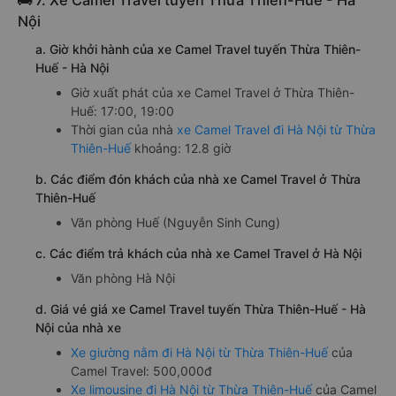
🚌 7. Xe Camel Travel tuyến Thừa Thiên-Huế - Hà
Nội
a. Giờ khởi hành của xe Camel Travel tuyến Thừa Thiên-
Huế - Hà Nội
Giờ xuất phát của xe Camel Travel ở Thừa Thiên-
Huế: 17:00, 19:00
Thời gian của nhà
xe Camel Travel đi Hà Nội từ Thừa
Thiên-Huế
khoảng: 12.8 giờ
b. Các điểm đón khách của nhà xe Camel Travel ở Thừa
Thiên-Huế
Văn phòng Huế (Nguyễn Sinh Cung)
c. Các điểm trả khách của nhà xe Camel Travel ở Hà Nội
Văn phòng Hà Nội
d. Giá vé giá xe Camel Travel tuyến Thừa Thiên-Huế - Hà
Nội của nhà xe
Xe giường nằm đi Hà Nội từ Thừa Thiên-Huế
của
Camel Travel: 500,000đ
Xe limousine đi Hà Nội từ Thừa Thiên-Huế
của Camel