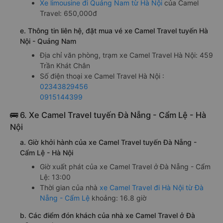
Xe limousine đi Quảng Nam từ Hà Nội
của Camel
Travel: 650,000đ
e. Thông tin liên hệ, đặt mua vé xe Camel Travel tuyến Hà
Nội - Quảng Nam
Địa chỉ văn phòng, trạm xe Camel Travel Hà Nội: 459
Trần Khát Chân
Số điện thoại xe Camel Travel Hà Nội :
02343829456
0915144399
🚌 6. Xe Camel Travel tuyến Đà Nẵng - Cẩm Lệ - Hà
Nội
a. Giờ khởi hành của xe Camel Travel tuyến Đà Nẵng -
Cẩm Lệ - Hà Nội
Giờ xuất phát của xe Camel Travel ở Đà Nẵng - Cẩm
Lệ: 13:00
Thời gian của nhà
xe Camel Travel đi Hà Nội từ Đà
Nẵng - Cẩm Lệ
khoảng: 16.8 giờ
b. Các điểm đón khách của nhà xe Camel Travel ở Đà