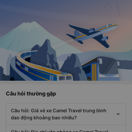
Câu hỏi thường gặp
Câu hỏi: Giá vé xe Camel Travel trung bình
dao động khoảng bao nhiêu?
Câu hỏi: Địa chỉ văn phòng xe Camel Travel