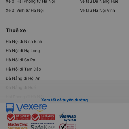
Xe đi Hải Phòng từ Hà Nội
Vé tàu Đà Nẵng Huế
Xe đi Vinh từ Hà Nội
Vé tàu Hà Nội Vinh
Thuê xe
Hà Nội đi Ninh Bình
Hà Nội đi Hạ Long
Hà Nội đi Sa Pa
Hà Nội đi Tam Đảo
Đà Nẵng đi Hội An
Đà Nẵng đi Huế
Hải Phòng đi Hà Nội
Xem tất cả tuyến đường