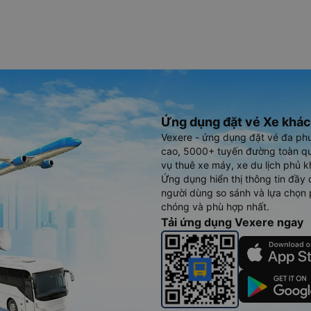
XeRe.com
Ứng dụng đặt vé Xe khác
Vexere - ứng dụng đặt vé đa ph
cao, 5000+ tuyến đường toàn qu
vụ thuê xe máy, xe du lịch phủ k
Ứng dụng hiển thị thông tin đầy 
người dùng so sánh và lựa chọn 
chóng và phù hợp nhất.
Tải ứng dụng Vexere ngay