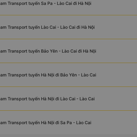
am Transport tuyến Sa Pa - Lào Cai đi Hà Nội
am Transport tuyến Lào Cai - Lào Cai đi Hà Nội
am Transport tuyến Bảo Yên - Lào Cai đi Hà Nội
p từ xe 16
am Transport tuyến Hà Nội đi Bảo Yên - Lào Cai
xe có chỗ
 sạc USB
 suối miễn
am Transport tuyến Hà Nội đi Lào Cai - Lào Cai
thể lựa
am Transport tuyến Hà Nội đi Sa Pa - Lào Cai
 xế được
t.