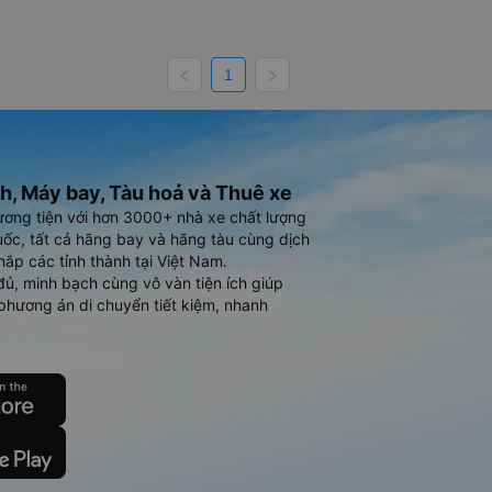
1
h, Máy bay, Tàu hoả và Thuê xe
ương tiện với hơn 3000+ nhà xe chất lượng
ốc, tất cả hãng bay và hãng tàu cùng dịch
hắp các tỉnh thành tại Việt Nam.
đủ, minh bạch cùng vô vàn tiện ích giúp
phương án di chuyển tiết kiệm, nhanh