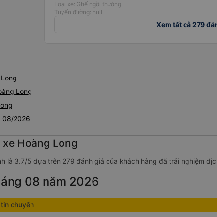
Loại xe: Ghế ngồi thường
Tuyến đường: null
Xem tất cả 279 đá
 Long
Hoàng Long
Long
g 08/2026
g xe Hoàng Long
nh là 3.7/5 dựa trên 279 đánh giá của khách hàng đã trải nghiệm dịc
tháng 08 năm 2026
tin chuyến