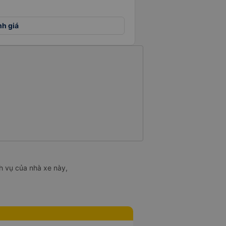
nh giá
h vụ của nhà xe này,