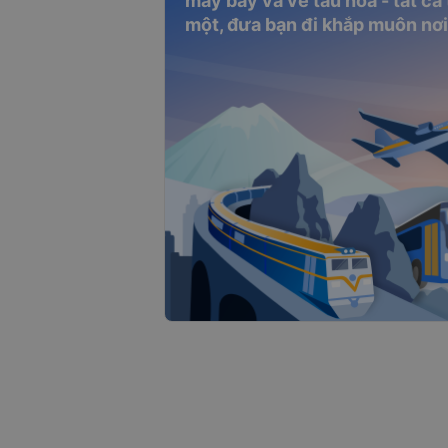
máy bay và vé tàu hỏa - tất cả
một, đưa bạn đi khắp muôn nơi