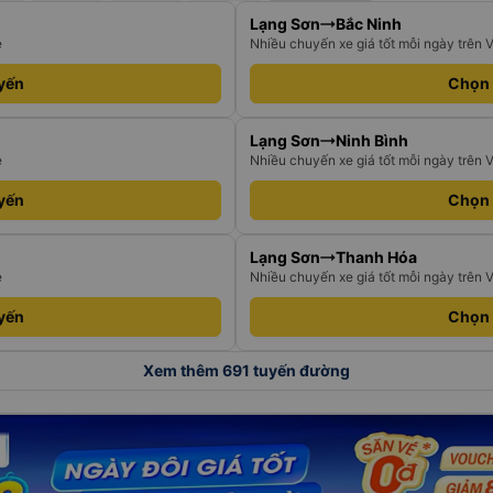
Lạng Sơn
Bắc Ninh
e
Nhiều chuyến xe giá tốt mỗi ngày trên 
yến
Chọn
Lạng Sơn
Ninh Bình
e
Nhiều chuyến xe giá tốt mỗi ngày trên 
yến
Chọn
Lạng Sơn
Thanh Hóa
e
Nhiều chuyến xe giá tốt mỗi ngày trên 
yến
Chọn
Xem thêm 691 tuyến đường