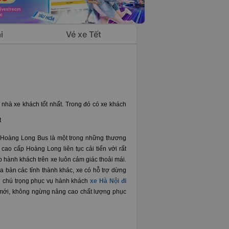
i
Vé xe Tết
 nhà xe khách tốt nhất. Trong đó có xe khách
t
 Hoàng Long Bus là một trong những thương
ao cấp Hoàng Long liên tục cải tiến với rất
úp hành khách trên xe luôn cảm giác thoải mái.
a bàn các tỉnh thành khác, xe có hỗ trợ dừng
ng chú trọng phục vụ hành khách
xe Hà Nội đi
mới, không ngừng nâng cao chất lượng phục