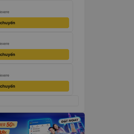
Vexere
 chuyến
Vexere
 chuyến
Vexere
 chuyến