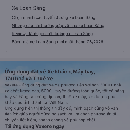
Xe Loan Sáng
Chọn nhanh các tuyến đường xe Loan Sáng
Những câu hỏi thường gặp về nhà xe Loan Sáng
Review, đánh giá chất lượng xe Loan Sáng
Bảng giá xe Loan Sáng mới nhất tháng 08/2026
Ứng dụng đặt vé Xe khách, Máy bay,
Tàu hoả và Thuê xe
Vexere - ứng dụng đặt vé đa phương tiện với hơn 3000+ nhà
xe chất lượng cao, 5000+ tuyến đường toàn quốc, tất cả hãng
bay và hãng tàu cùng dịch vụ thuê xe máy, xe du lịch phủ
khắp các tỉnh thành tại Việt Nam.
Ứng dụng hiển thị thông tin đầy đủ, minh bạch cùng vô vàn
tiện ích giúp người dùng so sánh và lựa chọn phương án di
chuyển tiết kiệm, nhanh chóng và phù hợp nhất.
Tải ứng dụng Vexere ngay