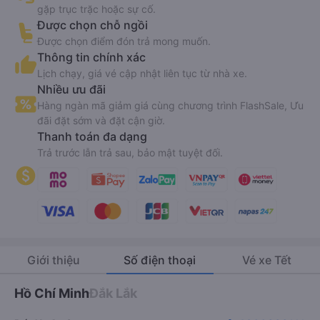
gặp trục trặc hoặc sự cố.
Được chọn chỗ ngồi
Được chọn điểm đón trả mong muốn.
Thông tin chính xác
Lịch chạy, giá vé cập nhật liên tục từ nhà xe.
Nhiều ưu đãi
Hàng ngàn mã giảm giá cùng chương trình FlashSale, Ưu
đãi đặt sớm và đặt cận giờ.
Thanh toán đa dạng
Trả trước lẫn trả sau, bảo mật tuyệt đối.
Giới thiệu
Số điện thoại
Vé xe Tết
Hồ Chí Minh
Đắk Lắk