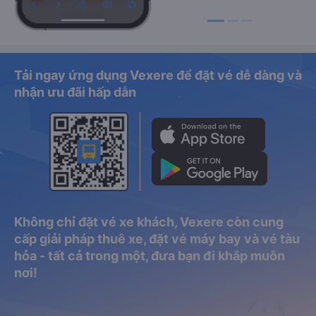
Tải ngay ứng dụng Vexere để đặt vé dễ dàng và
nhận ưu đãi hấp dẫn
Không chỉ đặt vé xe khách, Vexere còn cung
cấp giải pháp thuê xe, đặt vé máy bay và vé tàu
hỏa - tất cả trong một, đưa bạn đi khắp muôn
nơi!