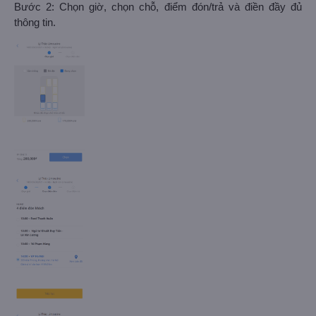
Bước 2: Chọn giờ, chọn chỗ, điểm đón/trả và điền đầy đủ
thông tin.