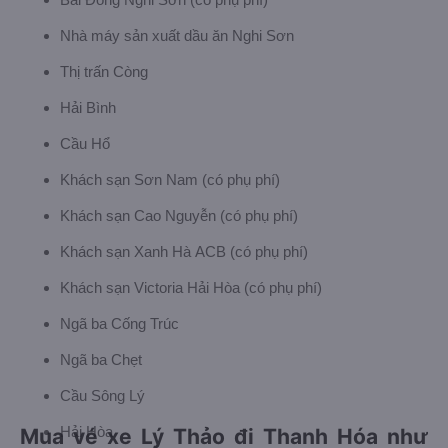
Nhà máy sản xuất dầu ăn Nghi Sơn
Thị trấn Còng
Hải Bình
Cầu Hổ
Khách sạn Sơn Nam (có phụ phí)
Khách sạn Cao Nguyễn (có phụ phí)
Khách sạn Xanh Hà ACB (có phụ phí)
Khách sạn Victoria Hải Hòa (có phụ phí)
Ngã ba Cống Trúc
Ngã ba Chẹt
Cầu Sông Lý
Mua vé xe Lý Thảo đi Thanh Hóa như
Hải Hòa