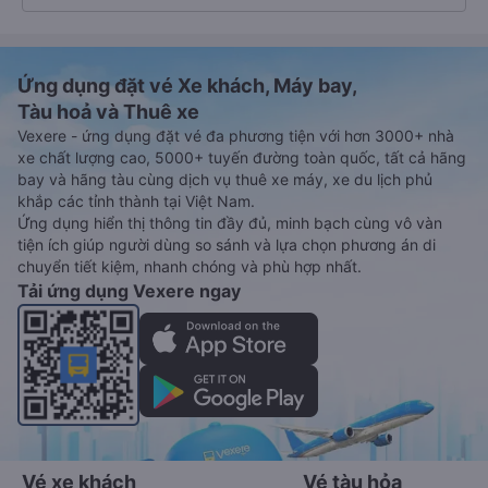
Ứng dụng đặt vé Xe khách, Máy bay,
Tàu hoả và Thuê xe
Vexere - ứng dụng đặt vé đa phương tiện với hơn 3000+ nhà
xe chất lượng cao, 5000+ tuyến đường toàn quốc, tất cả hãng
bay và hãng tàu cùng dịch vụ thuê xe máy, xe du lịch phủ
khắp các tỉnh thành tại Việt Nam.
Ứng dụng hiển thị thông tin đầy đủ, minh bạch cùng vô vàn
tiện ích giúp người dùng so sánh và lựa chọn phương án di
chuyển tiết kiệm, nhanh chóng và phù hợp nhất.
Tải ứng dụng Vexere ngay
Vé xe khách
Vé tàu hỏa