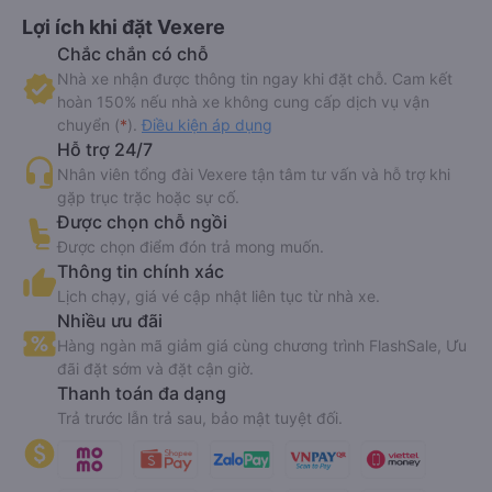
Lợi ích khi đặt Vexere
Chắc chắn có chỗ
Nhà xe nhận được thông tin ngay khi đặt chỗ. Cam kết
hoàn 150% nếu nhà xe không cung cấp dịch vụ vận
chuyển (
*
).
Điều kiện áp dụng
Hỗ trợ 24/7
Nhân viên tổng đài Vexere tận tâm tư vấn và hỗ trợ khi
gặp trục trặc hoặc sự cố.
Được chọn chỗ ngồi
Được chọn điểm đón trả mong muốn.
Thông tin chính xác
Lịch chạy, giá vé cập nhật liên tục từ nhà xe.
Nhiều ưu đãi
Hàng ngàn mã giảm giá cùng chương trình FlashSale, Ưu
đãi đặt sớm và đặt cận giờ.
Thanh toán đa dạng
Trả trước lẫn trả sau, bảo mật tuyệt đối.