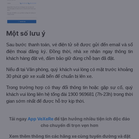
Một số lưu ý
Sau bước thanh toán, vé điện tử sẽ được gửi đến email và số
điện thoại đăng ký. Đồng thời, nhà xe nhận ngay thông tin
khách hàng đặt vé, đảm bảo giữ đúng chỗ bạn đã đặt.
Nếu đi tại Văn phòng, quý khách vui lòng có mặt trước khoảng
30 phút giờ xe xuất bến để chuẩn bị lên xe.
Trong trường hợp có thay đổi thông tin hoặc gặp sự cố, quý
khách vui lòng liên hệ tổng đài 1900 969681 (7h-23h) trong thời
gian sớm nhất để được hỗ trợ kịp thời.
Tải ngay
App VeXeRe
để tận hưởng nhiều tiện ích độc đáo
cho chuyến đi trọn vẹn hơn
Xem thêm thông tin các hãng xe cùng tuyến đường và đặt