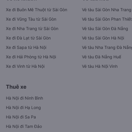
Xe đi Buôn Mê Thuột từ Sài Gòn
Vé tàu Sài Gòn Nha Trang
Xe đi Vũng Tàu từ Sài Gòn
Vé tàu Sài Gòn Phan Thiết
Xe đi Nha Trang từ Sài Gòn
Vé tàu Sài Gòn Đà Nẵng
Xe đi Đà Lạt từ Sài Gòn
Vé tàu Sài Gòn Hà Nội
Xe đi Sapa từ Hà Nội
Vé tàu Nha Trang Đà Nẵn
Xe đi Hải Phòng từ Hà Nội
Vé tàu Đà Nẵng Huế
Xe đi Vinh từ Hà Nội
Vé tàu Hà Nội Vinh
Thuê xe
Hà Nội đi Ninh Bình
Hà Nội đi Hạ Long
Hà Nội đi Sa Pa
Hà Nội đi Tam Đảo