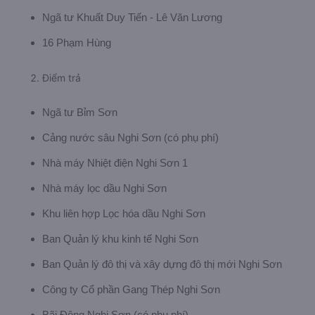
Ngã tư Khuất Duy Tiến - Lê Văn Lương
16 Phạm Hùng
Điểm trả
Ngã tư Bỉm Sơn
Cảng nước sâu Nghi Sơn (có phụ phí)
Nhà máy Nhiệt điện Nghi Sơn 1
Nhà máy lọc dầu Nghi Sơn
Khu liên hợp Lọc hóa dầu Nghi Sơn
Ban Quản lý khu kinh tế Nghi Sơn
Ban Quản lý đô thị và xây dựng đô thị mới Nghi Sơn
Công ty Cổ phần Gang Thép Nghi Sơn
Bãi Đông Nghi Sơn (có phụ phí)