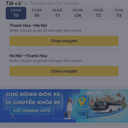
Tất cả
Từ Thanh Hóa
Từ Hà Nội
06/08
07/08
08/08
09/08
10/08
11/08
T5
T6
T7
CN
T2
T3
Thanh Hóa
Hà Nội
Nhiều chuyến xe giá tốt mỗi ngày trên Vexere
Chọn chuyến
Hà Nội
Thanh Hóa
Nhiều chuyến xe giá tốt mỗi ngày trên Vexere
Chọn chuyến