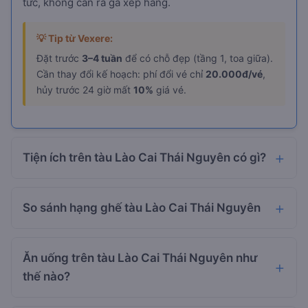
tức, không cần ra ga xếp hàng.
💡 Tip từ Vexere:
Đặt trước
3–4 tuần
để có chỗ đẹp (tầng 1, toa giữa).
Cần thay đổi kế hoạch: phí đổi vé chỉ
20.000đ/vé
,
hủy trước 24 giờ mất
10%
giá vé.
Tiện ích trên tàu Lào Cai Thái Nguyên có gì?
So sánh hạng ghế tàu Lào Cai Thái Nguyên
Ăn uống trên tàu Lào Cai Thái Nguyên như
thế nào?