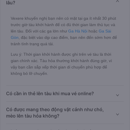
lâu?
Vexere khuyến nghị bạn nên có mặt tại ga ít nhất 30 phút
trước giờ tàu khởi hành để có đủ thời gian làm thủ tục và
lên tàu. Đối với các ga lớn như
Ga Hà Nội
hoặc
Ga Sài
Gòn
, đặc biệt vào dịp cao điểm, bạn nên đến sớm hơn để
tránh tình trạng quá tải.
Lưu ý: Thời gian khởi hành được ghi trên vé tàu là thời
gian chính xác. Tàu hỏa thường khởi hành đúng giờ, vì
vậy bạn cần sắp xếp thời gian di chuyển phù hợp để
không bỏ lỡ chuyến.
Có cần in thẻ lên tàu khi mua vé online?
Có được mang theo động vật cảnh như chó,
mèo lên tàu hỏa không?