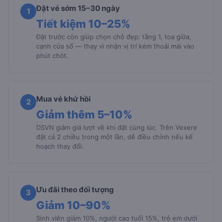
Đặt vé sớm 15–30 ngày
1
Tiết kiệm 10–25%
Đặt trước còn giúp chọn chỗ đẹp: tầng 1, toa giữa,
cạnh cửa sổ — thay vì nhận vị trí kém thoải mái vào
phút chót.
Mua vé khứ hồi
2
Giảm thêm 5–10%
DSVN giảm giá lượt về khi đặt cùng lúc. Trên Vexere
đặt cả 2 chiều trong một lần, dễ điều chỉnh nếu kế
hoạch thay đổi.
Ưu đãi theo đối tượng
3
Giảm 10–90%
Sinh viên giảm 10%, người cao tuổi 15%, trẻ em dưới