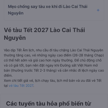
Mẹo chống say tàu xe khi đi Lào Cai Thái
Nguyên
Vé tàu Tết 2027 Lào Cai Thái
Nguyên
Vào dịp Tết Âm lịch, nhu cầu đi tàu chặng Lào Cai Thái Nguyên
thường tăng cao, vé những ngày cao điểm (26-28 tháng Chạp)
có thể hết sớm và giá cao hơn ngày thường. Để chủ động chỗ
và có giá tốt, bạn nên đặt ngay khi Đường sắt Việt Nam mở
bán (thường trước Tết 2-3 tháng) và cân nhắc đi lệch ngày cao
điểm.
Xem chi tiết giá vé, lịch chạy tàu, lịch mở bán và ưu đãi vé Tết
tại
vé tàu Tết 2027
.
Các tuyến tàu hỏa phổ biến từ