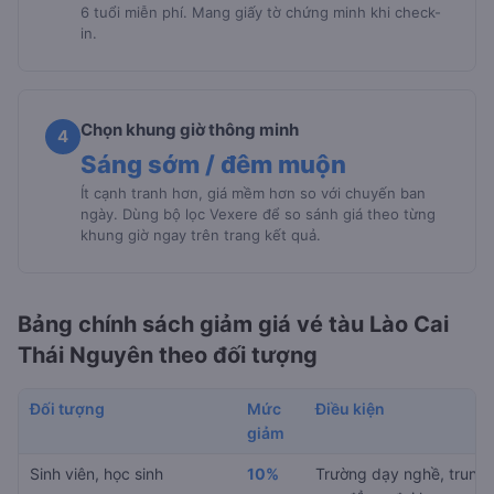
6 tuổi miễn phí. Mang giấy tờ chứng minh khi check-
in.
Chọn khung giờ thông minh
4
Sáng sớm / đêm muộn
Ít cạnh tranh hơn, giá mềm hơn so với chuyến ban
ngày. Dùng bộ lọc Vexere để so sánh giá theo từng
khung giờ ngay trên trang kết quả.
Bảng chính sách giảm giá vé tàu Lào Cai
Thái Nguyên theo đối tượng
Đối tượng
Mức
Điều kiện
giảm
Sinh viên, học sinh
10%
Trường dạy nghề, trung 