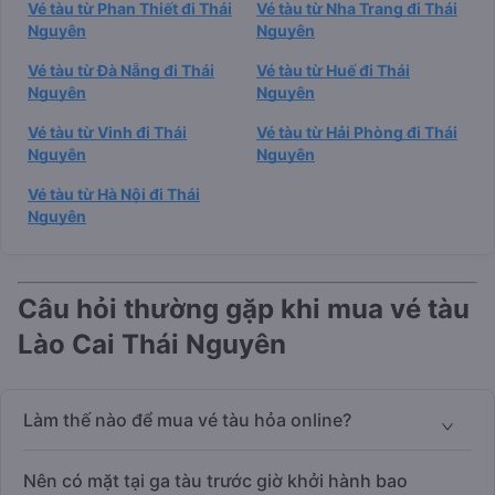
Vé tàu từ Phan Thiết đi Thái
Vé tàu từ Nha Trang đi Thái
Nguyên
Nguyên
Vé tàu từ Đà Nẵng đi Thái
Vé tàu từ Huế đi Thái
Nguyên
Nguyên
Vé tàu từ Vinh đi Thái
Vé tàu từ Hải Phòng đi Thái
Nguyên
Nguyên
Vé tàu từ Hà Nội đi Thái
Nguyên
Câu hỏi thường gặp khi mua vé tàu
Lào Cai Thái Nguyên
Làm thế nào để mua vé tàu hỏa online?
Nên có mặt tại ga tàu trước giờ khởi hành bao