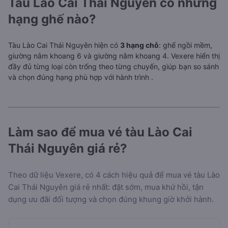
Tàu Lào Cai Thái Nguyên có những
hạng ghế nào?
Tàu Lào Cai Thái Nguyên hiện có
3 hạng chỗ
: ghế ngồi mềm,
giường nằm khoang 6 và giường nằm khoang 4. Vexere hiển thị
đầy đủ từng loại còn trống theo từng chuyến, giúp bạn so sánh
và chọn đúng hạng phù hợp với hành trình
.
Làm sao để mua vé tàu Lào Cai
Thái Nguyên giá rẻ?
Theo dữ liệu Vexere, có 4 cách hiệu quả để mua vé tàu Lào
Cai Thái Nguyên giá rẻ nhất: đặt sớm, mua khứ hồi, tận
dụng ưu đãi đối tượng và chọn đúng khung giờ khởi hành.