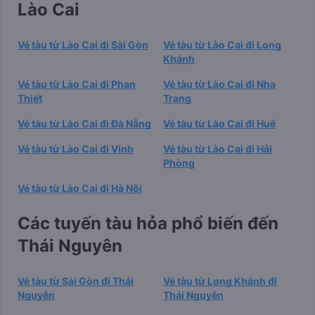
Lào Cai
Vé tàu từ Lào Cai đi Sài Gòn
Vé tàu từ Lào Cai đi Long
Khánh
Vé tàu từ Lào Cai đi Phan
Vé tàu từ Lào Cai đi Nha
Thiết
Trang
Vé tàu từ Lào Cai đi Đà Nẵng
Vé tàu từ Lào Cai đi Huế
Vé tàu từ Lào Cai đi Vinh
Vé tàu từ Lào Cai đi Hải
Phòng
Vé tàu từ Lào Cai đi Hà Nội
Các tuyến tàu hỏa phổ biến đến
Thái Nguyên
Vé tàu từ Sài Gòn đi Thái
Vé tàu từ Long Khánh đi
Nguyên
Thái Nguyên