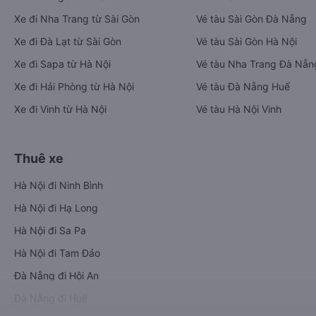
Xe đi Nha Trang từ Sài Gòn
Vé tàu Sài Gòn Đà Nẵng
Xe đi Đà Lạt từ Sài Gòn
Vé tàu Sài Gòn Hà Nội
Xe đi Sapa từ Hà Nội
Vé tàu Nha Trang Đà Nẵn
Xe đi Hải Phòng từ Hà Nội
Vé tàu Đà Nẵng Huế
Xe đi Vinh từ Hà Nội
Vé tàu Hà Nội Vinh
Thuê xe
Hà Nội đi Ninh Bình
Hà Nội đi Hạ Long
Hà Nội đi Sa Pa
Hà Nội đi Tam Đảo
Đà Nẵng đi Hội An
Đà Nẵng đi Huế