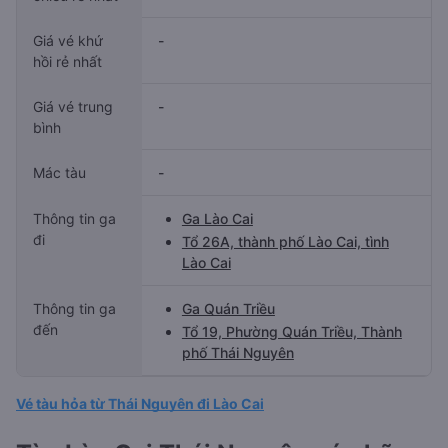
Giá vé khứ
-
hồi rẻ nhất
Giá vé trung
-
bình
Mác tàu
-
Thông tin ga
Ga Lào Cai
đi
Tổ 26A, thành phố Lào Cai, tình
Lào Cai
Thông tin ga
Ga Quán Triều
đến
Tổ 19, Phường Quán Triều, Thành
phố Thái Nguyên
Vé tàu hỏa từ Thái Nguyên đi Lào Cai