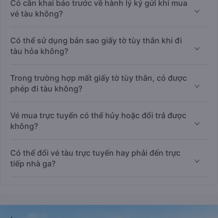
Có cần khai báo trước về hành lý ký gửi khi mua
vé tàu không?
Có thể sử dụng bản sao giấy tờ tùy thân khi đi
tàu hỏa không?
Trong trường hợp mất giấy tờ tùy thân, có được
phép đi tàu không?
Vé mua trực tuyến có thể hủy hoặc đổi trả được
không?
Có thể đổi vé tàu trực tuyến hay phải đến trực
tiếp nhà ga?