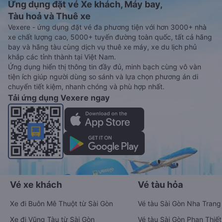
Ứng dụng đặt vé Xe khách, Máy bay,
Tàu hoả và Thuê xe
Vexere - ứng dụng đặt vé đa phương tiện với hơn 3000+ nhà
xe chất lượng cao, 5000+ tuyến đường toàn quốc, tất cả hãng
bay và hãng tàu cùng dịch vụ thuê xe máy, xe du lịch phủ
khắp các tỉnh thành tại Việt Nam.
Ứng dụng hiển thị thông tin đầy đủ, minh bạch cùng vô vàn
tiện ích giúp người dùng so sánh và lựa chọn phương án di
chuyển tiết kiệm, nhanh chóng và phù hợp nhất.
Tải ứng dụng Vexere ngay
Vé xe khách
Vé tàu hỏa
Xe đi Buôn Mê Thuột từ Sài Gòn
Vé tàu Sài Gòn Nha Trang
Xe đi Vũng Tàu từ Sài Gòn
Vé tàu Sài Gòn Phan Thiết