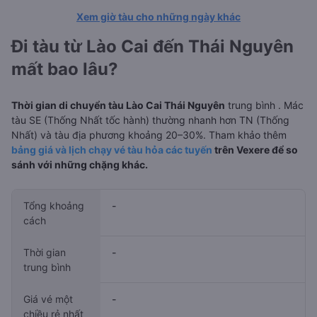
Xem giờ tàu cho những ngày khác
Đi tàu từ Lào Cai đến Thái Nguyên
mất bao lâu?
Thời gian di chuyển tàu Lào Cai Thái Nguyên
trung bình
. Mác
tàu SE (Thống Nhất tốc hành) thường nhanh hơn TN (Thống
Nhất) và tàu địa phương khoảng 20–30%. Tham khảo thêm
bảng giá và lịch chạy vé tàu hỏa các tuyến
trên Vexere để so
sánh với những chặng khác.
Tổng khoảng
-
cách
Thời gian
-
trung bình
Giá vé một
-
chiều rẻ nhất