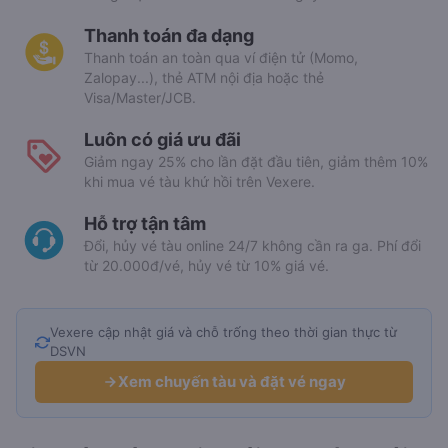
Thanh toán đa dạng
Thanh toán an toàn qua ví điện tử (Momo,
Zalopay...), thẻ ATM nội địa hoặc thẻ
Visa/Master/JCB.
Luôn có giá ưu đãi
Giảm ngay 25% cho lần đặt đầu tiên, giảm thêm 10%
khi mua vé tàu khứ hồi trên Vexere.
Hỗ trợ tận tâm
Đổi, hủy vé tàu online 24/7 không cần ra ga. Phí đổi
từ 20.000đ/vé, hủy vé từ 10% giá vé.
Vexere cập nhật giá và chỗ trống theo thời gian thực từ
DSVN
Xem chuyến tàu và đặt vé ngay