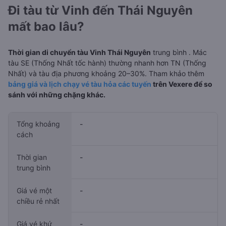
Đi tàu từ Vinh đến Thái Nguyên
mất bao lâu?
Thời gian di chuyển tàu Vinh Thái Nguyên
trung bình
. Mác
tàu SE (Thống Nhất tốc hành) thường nhanh hơn TN (Thống
Nhất) và tàu địa phương khoảng 20–30%. Tham khảo thêm
bảng giá và lịch chạy vé tàu hỏa các tuyến
trên Vexere để so
sánh với những chặng khác.
Tổng khoảng
-
cách
Thời gian
-
trung bình
Giá vé một
-
chiều rẻ nhất
Giá vé khứ
-