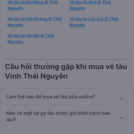
Vé tàu từ Đà Nẵng đi Thái
Vé tàu từ Huế đi Thái
Nguyên
Nguyên
Vé tàu từ Hải Phòng đi Thái
Vé tàu từ Lào Cai đi Thái
Nguyên
Nguyên
Vé tàu từ Hà Nội đi Thái
Nguyên
Câu hỏi thường gặp khi mua vé tàu
Vinh Thái Nguyên
Làm thế nào để mua vé tàu hỏa online?
Nên có mặt tại ga tàu trước giờ khởi hành bao
lâu?