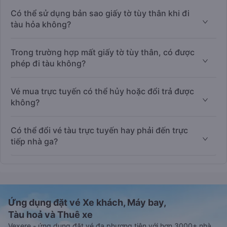
Có thể sử dụng bản sao giấy tờ tùy thân khi đi
tàu hỏa không?
Trong trường hợp mất giấy tờ tùy thân, có được
phép đi tàu không?
Vé mua trực tuyến có thể hủy hoặc đổi trả được
không?
Có thể đổi vé tàu trực tuyến hay phải đến trực
tiếp nhà ga?
Ứng dụng đặt vé Xe khách, Máy bay,
Tàu hoả và Thuê xe
Vexere - ứng dụng đặt vé đa phương tiện với hơn 3000+ nhà