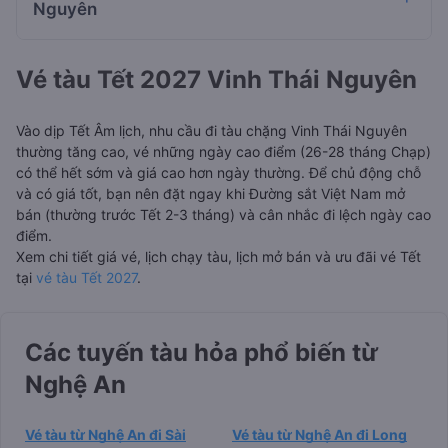
Nguyên
Vé tàu Tết 2027 Vinh Thái Nguyên
Vào dịp Tết Âm lịch, nhu cầu đi tàu chặng Vinh Thái Nguyên
thường tăng cao, vé những ngày cao điểm (26-28 tháng Chạp)
có thể hết sớm và giá cao hơn ngày thường. Để chủ động chỗ
và có giá tốt, bạn nên đặt ngay khi Đường sắt Việt Nam mở
bán (thường trước Tết 2-3 tháng) và cân nhắc đi lệch ngày cao
điểm.
Xem chi tiết giá vé, lịch chạy tàu, lịch mở bán và ưu đãi vé Tết
tại
vé tàu Tết 2027
.
Các tuyến tàu hỏa phổ biến từ
Nghệ An
Vé tàu từ Nghệ An đi Sài
Vé tàu từ Nghệ An đi Long