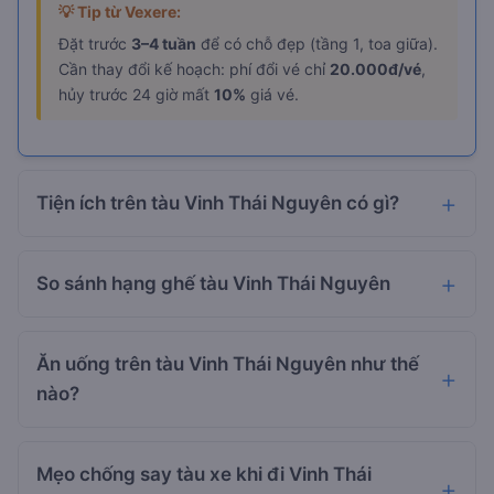
💡 Tip từ Vexere:
Đặt trước
3–4 tuần
để có chỗ đẹp (tầng 1, toa giữa).
Cần thay đổi kế hoạch: phí đổi vé chỉ
20.000đ/vé
,
hủy trước 24 giờ mất
10%
giá vé.
Tiện ích trên tàu Vinh Thái Nguyên có gì?
So sánh hạng ghế tàu Vinh Thái Nguyên
Ăn uống trên tàu Vinh Thái Nguyên như thế
nào?
Mẹo chống say tàu xe khi đi Vinh Thái