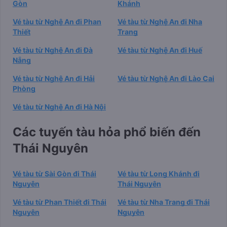
Gòn
Khánh
Vé tàu từ Nghệ An đi Phan
Vé tàu từ Nghệ An đi Nha
Thiết
Trang
Vé tàu từ Nghệ An đi Đà
Vé tàu từ Nghệ An đi Huế
Nẵng
Vé tàu từ Nghệ An đi Hải
Vé tàu từ Nghệ An đi Lào Cai
Phòng
Vé tàu từ Nghệ An đi Hà Nội
Các tuyến tàu hỏa phổ biến đến
Thái Nguyên
Vé tàu từ Sài Gòn đi Thái
Vé tàu từ Long Khánh đi
Nguyên
Thái Nguyên
Vé tàu từ Phan Thiết đi Thái
Vé tàu từ Nha Trang đi Thái
Nguyên
Nguyên