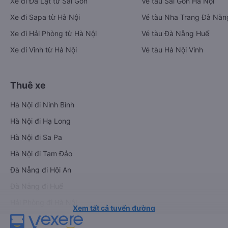
Xe đi Đà Lạt từ Sài Gòn
Vé tàu Sài Gòn Hà Nội
Xe đi Sapa từ Hà Nội
Vé tàu Nha Trang Đà Nẵn
Xe đi Hải Phòng từ Hà Nội
Vé tàu Đà Nẵng Huế
Xe đi Vinh từ Hà Nội
Vé tàu Hà Nội Vinh
Thuê xe
Hà Nội đi Ninh Bình
Hà Nội đi Hạ Long
Hà Nội đi Sa Pa
Hà Nội đi Tam Đảo
Đà Nẵng đi Hội An
Đà Nẵng đi Huế
Hải Phòng đi Hà Nội
Xem tất cả tuyến đường