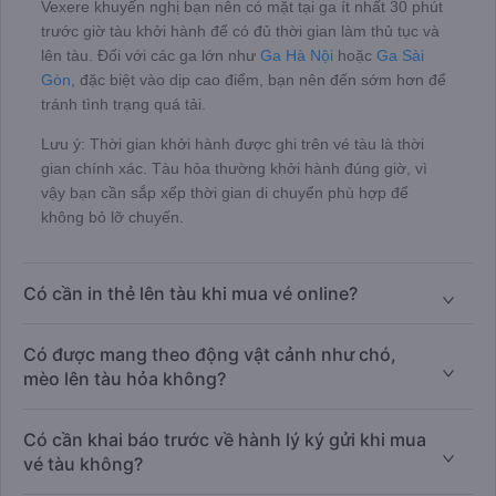
Vexere khuyến nghị bạn nên có mặt tại ga ít nhất 30 phút
trước giờ tàu khởi hành để có đủ thời gian làm thủ tục và
lên tàu. Đối với các ga lớn như
Ga Hà Nội
hoặc
Ga Sài
Gòn
, đặc biệt vào dịp cao điểm, bạn nên đến sớm hơn để
tránh tình trạng quá tải.
Lưu ý: Thời gian khởi hành được ghi trên vé tàu là thời
gian chính xác. Tàu hỏa thường khởi hành đúng giờ, vì
vậy bạn cần sắp xếp thời gian di chuyển phù hợp để
không bỏ lỡ chuyến.
Có cần in thẻ lên tàu khi mua vé online?
Có được mang theo động vật cảnh như chó,
mèo lên tàu hỏa không?
Có cần khai báo trước về hành lý ký gửi khi mua
vé tàu không?