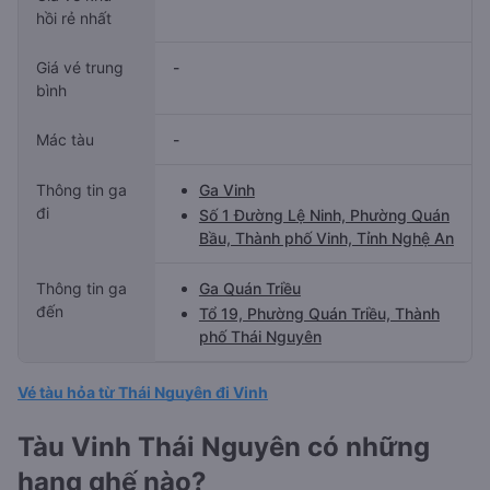
hồi rẻ nhất
Giá vé trung
-
bình
Mác tàu
-
Thông tin ga
Ga Vinh
đi
Số 1 Đường Lệ Ninh, Phường Quán
Bầu, Thành phố Vinh, Tỉnh Nghệ An
Thông tin ga
Ga Quán Triều
đến
Tổ 19, Phường Quán Triều, Thành
phố Thái Nguyên
Vé tàu hỏa từ Thái Nguyên đi Vinh
Tàu Vinh Thái Nguyên có những
hạng ghế nào?