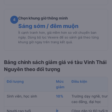
Chọn khung giờ thông minh
4
Sáng sớm / đêm muộn
Ít cạnh tranh hơn, giá mềm hơn so với chuyến ban
ngày. Dùng bộ lọc Vexere để so sánh giá theo từng
khung giờ ngay trên trang kết quả.
Bảng chính sách giảm giá vé tàu Vinh Thái
Nguyên theo đối tượng
Đối tượng
Mức
Điều kiện
giảm
Sinh viên, học sinh
10%
Trường dạy nghề, trung 
cao đẳng, đại học
Người cao tuổi
Ít
Công dân từ 60 tuổi trở 