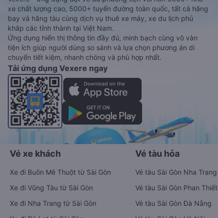
xe chất lượng cao, 5000+ tuyến đường toàn quốc, tất cả hãng
bay và hãng tàu cùng dịch vụ thuê xe máy, xe du lịch phủ
khắp các tỉnh thành tại Việt Nam.
Ứng dụng hiển thị thông tin đầy đủ, minh bạch cùng vô vàn
tiện ích giúp người dùng so sánh và lựa chọn phương án di
chuyển tiết kiệm, nhanh chóng và phù hợp nhất.
Tải ứng dụng Vexere ngay
Vé xe khách
Vé tàu hỏa
Xe đi Buôn Mê Thuột từ Sài Gòn
Vé tàu Sài Gòn Nha Trang
Xe đi Vũng Tàu từ Sài Gòn
Vé tàu Sài Gòn Phan Thiết
Xe đi Nha Trang từ Sài Gòn
Vé tàu Sài Gòn Đà Nẵng