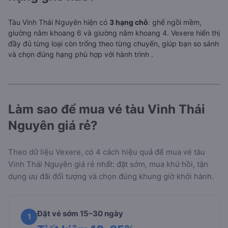
Tàu Vinh Thái Nguyên hiện có
3 hạng chỗ
: ghế ngồi mềm,
giường nằm khoang 6 và giường nằm khoang 4. Vexere hiển thị
đầy đủ từng loại còn trống theo từng chuyến, giúp bạn so sánh
và chọn đúng hạng phù hợp với hành trình
.
Làm sao để mua vé tàu Vinh Thái
Nguyên giá rẻ?
Theo dữ liệu Vexere, có 4 cách hiệu quả để mua vé tàu
Vinh Thái Nguyên giá rẻ nhất: đặt sớm, mua khứ hồi, tận
dụng ưu đãi đối tượng và chọn đúng khung giờ khởi hành.
Đặt vé sớm 15–30 ngày
1