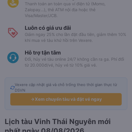
Thanh toán an toàn qua ví điện tử (Momo,
Zalopay...), thẻ ATM nội địa hoặc thẻ
Visa/Master/JCB.
Luôn có giá ưu đãi
Giảm ngay 25% cho lần đặt đầu tiên, giảm thêm 10%
khi mua vé tàu khứ hồi trên Vexere.
Hỗ trợ tận tâm
Đổi, hủy vé tàu online 24/7 không cần ra ga. Phí đổi
từ 20.000đ/vé, hủy vé từ 10% giá vé.
Vexere cập nhật giá và chỗ trống theo thời gian thực từ
DSVN
Xem chuyến tàu và đặt vé ngay
Lịch tàu Vinh Thái Nguyên mới
nhất ngày 08/08/2026