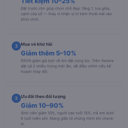
Tiết kiệm 10–25%
Đặt trước còn giúp chọn chỗ đẹp: tầng 1, toa giữa,
cạnh cửa sổ — thay vì nhận vị trí kém thoải mái vào
phút chót.
Mua vé khứ hồi
2
Giảm thêm 5–10%
DSVN giảm giá lượt về khi đặt cùng lúc. Trên Vexere
đặt cả 2 chiều trong một lần, dễ điều chỉnh nếu kế
hoạch thay đổi.
Ưu đãi theo đối tượng
3
Giảm 10–90%
Sinh viên giảm 10%, người cao tuổi 15%, trẻ em dưới
6 tuổi miễn phí. Mang giấy tờ chứng minh khi check-
in.