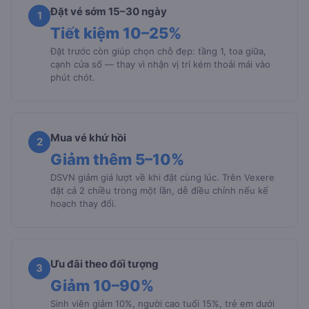
Đặt vé sớm 15–30 ngày
1
Tiết kiệm 10–25%
Đặt trước còn giúp chọn chỗ đẹp: tầng 1, toa giữa,
cạnh cửa sổ — thay vì nhận vị trí kém thoải mái vào
phút chót.
Mua vé khứ hồi
2
Giảm thêm 5–10%
DSVN giảm giá lượt về khi đặt cùng lúc. Trên Vexere
đặt cả 2 chiều trong một lần, dễ điều chỉnh nếu kế
hoạch thay đổi.
Ưu đãi theo đối tượng
3
Giảm 10–90%
Sinh viên giảm 10%, người cao tuổi 15%, trẻ em dưới