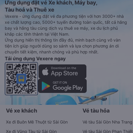
Ứng dụng đặt vé Xe khách, Máy bay,
Tàu hoả và Thuê xe
Vexere - ứng dụng đặt vé đa phương tiện với hơn 3000+ nhà
xe chất lượng cao, 5000+ tuyến đường toàn quốc, tất cả hãng
bay và hãng tàu cùng dịch vụ thuê xe máy, xe du lịch phủ
khắp các tỉnh thành tại Việt Nam.
Ứng dụng hiển thị thông tin đầy đủ, minh bạch cùng vô vàn
tiện ích giúp người dùng so sánh và lựa chọn phương án di
chuyển tiết kiệm, nhanh chóng và phù hợp nhất.
Tải ứng dụng Vexere ngay
Vé xe khách
Vé tàu hỏa
Xe đi Buôn Mê Thuột từ Sài Gòn
Vé tàu Sài Gòn Nha Trang
Xe đi Vũng Tàu từ Sài Gòn
Vé tàu Sài Gòn Phan Thiết