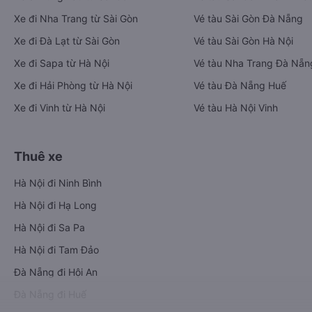
Xe đi Nha Trang từ Sài Gòn
Vé tàu Sài Gòn Đà Nẵng
Xe đi Đà Lạt từ Sài Gòn
Vé tàu Sài Gòn Hà Nội
Xe đi Sapa từ Hà Nội
Vé tàu Nha Trang Đà Nẵn
Xe đi Hải Phòng từ Hà Nội
Vé tàu Đà Nẵng Huế
Xe đi Vinh từ Hà Nội
Vé tàu Hà Nội Vinh
Thuê xe
Hà Nội đi Ninh Bình
Hà Nội đi Hạ Long
Hà Nội đi Sa Pa
Hà Nội đi Tam Đảo
Đà Nẵng đi Hội An
Đà Nẵng đi Huế