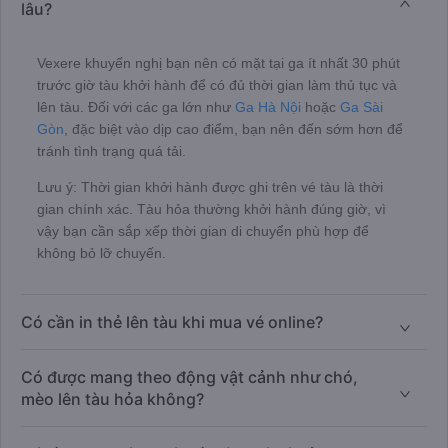
lâu?
Vexere khuyến nghị bạn nên có mặt tại ga ít nhất 30 phút
trước giờ tàu khởi hành để có đủ thời gian làm thủ tục và
lên tàu. Đối với các ga lớn như
Ga Hà Nội
hoặc
Ga Sài
Gòn
, đặc biệt vào dịp cao điểm, bạn nên đến sớm hơn để
tránh tình trạng quá tải.
Lưu ý: Thời gian khởi hành được ghi trên vé tàu là thời
gian chính xác. Tàu hỏa thường khởi hành đúng giờ, vì
vậy bạn cần sắp xếp thời gian di chuyển phù hợp để
không bỏ lỡ chuyến.
Có cần in thẻ lên tàu khi mua vé online?
Có được mang theo động vật cảnh như chó,
mèo lên tàu hỏa không?