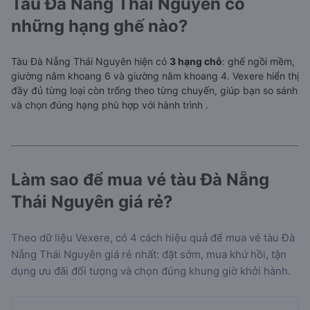
Tàu Đà Nẵng Thái Nguyên có
những hạng ghế nào?
Tàu Đà Nẵng Thái Nguyên hiện có
3 hạng chỗ
: ghế ngồi mềm,
giường nằm khoang 6 và giường nằm khoang 4. Vexere hiển thị
đầy đủ từng loại còn trống theo từng chuyến, giúp bạn so sánh
và chọn đúng hạng phù hợp với hành trình
.
Làm sao để mua vé tàu Đà Nẵng
Thái Nguyên giá rẻ?
Theo dữ liệu Vexere, có 4 cách hiệu quả để mua vé tàu Đà
Nẵng Thái Nguyên giá rẻ nhất: đặt sớm, mua khứ hồi, tận
dụng ưu đãi đối tượng và chọn đúng khung giờ khởi hành.