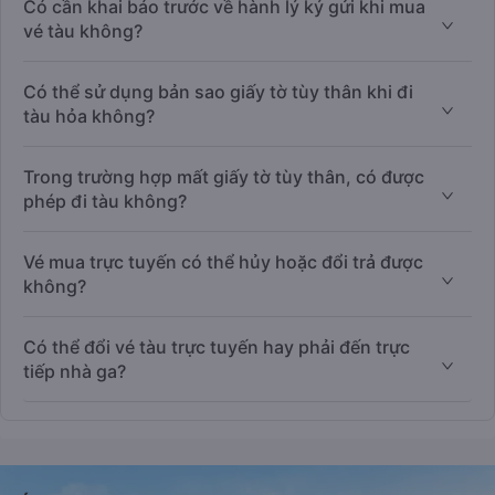
Có cần khai báo trước về hành lý ký gửi khi mua
vé tàu không?
Có thể sử dụng bản sao giấy tờ tùy thân khi đi
tàu hỏa không?
Trong trường hợp mất giấy tờ tùy thân, có được
phép đi tàu không?
Vé mua trực tuyến có thể hủy hoặc đổi trả được
không?
Có thể đổi vé tàu trực tuyến hay phải đến trực
tiếp nhà ga?