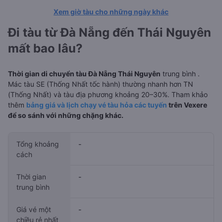
Xem giờ tàu cho những ngày khác
Đi tàu từ Đà Nẵng đến Thái Nguyên
mất bao lâu?
Thời gian di chuyển tàu Đà Nẵng Thái Nguyên
trung bình
.
Mác tàu SE (Thống Nhất tốc hành) thường nhanh hơn TN
(Thống Nhất) và tàu địa phương khoảng 20–30%. Tham khảo
thêm
bảng giá và lịch chạy vé tàu hỏa các tuyến
trên Vexere
để so sánh với những chặng khác.
Tổng khoảng
-
cách
Thời gian
-
trung bình
Giá vé một
-
chiều rẻ nhất