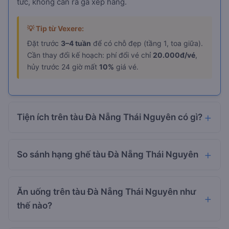
tức, không cần ra ga xếp hàng.
💡 Tip từ Vexere:
Đặt trước
3–4 tuần
để có chỗ đẹp (tầng 1, toa giữa).
Cần thay đổi kế hoạch: phí đổi vé chỉ
20.000đ/vé
,
hủy trước 24 giờ mất
10%
giá vé.
Tiện ích trên tàu Đà Nẵng Thái Nguyên có gì?
So sánh hạng ghế tàu Đà Nẵng Thái Nguyên
Ăn uống trên tàu Đà Nẵng Thái Nguyên như
thế nào?