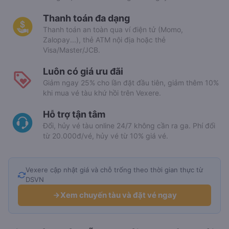
Thanh toán đa dạng
Thanh toán an toàn qua ví điện tử (Momo,
Zalopay...), thẻ ATM nội địa hoặc thẻ
Visa/Master/JCB.
Luôn có giá ưu đãi
Giảm ngay 25% cho lần đặt đầu tiên, giảm thêm 10%
khi mua vé tàu khứ hồi trên Vexere.
Hỗ trợ tận tâm
Đổi, hủy vé tàu online 24/7 không cần ra ga. Phí đổi
từ 20.000đ/vé, hủy vé từ 10% giá vé.
Vexere cập nhật giá và chỗ trống theo thời gian thực từ
DSVN
Xem chuyến tàu và đặt vé ngay