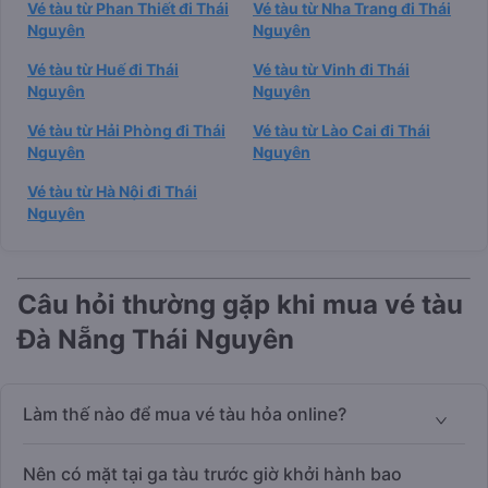
Vé tàu từ Phan Thiết đi Thái
Vé tàu từ Nha Trang đi Thái
Nguyên
Nguyên
Vé tàu từ Huế đi Thái
Vé tàu từ Vinh đi Thái
Nguyên
Nguyên
Vé tàu từ Hải Phòng đi Thái
Vé tàu từ Lào Cai đi Thái
Nguyên
Nguyên
Vé tàu từ Hà Nội đi Thái
Nguyên
Câu hỏi thường gặp khi mua vé tàu
Đà Nẵng Thái Nguyên
Làm thế nào để mua vé tàu hỏa online?
Nên có mặt tại ga tàu trước giờ khởi hành bao