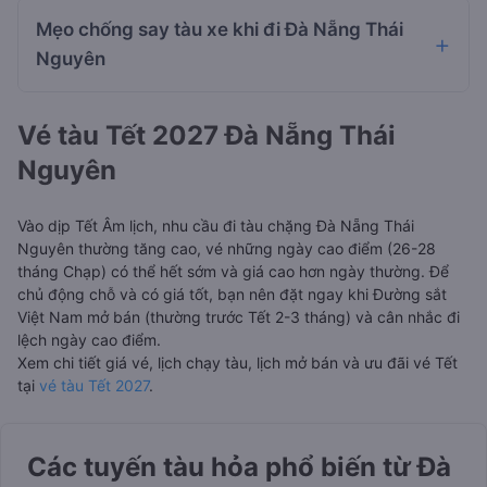
Mẹo chống say tàu xe khi đi Đà Nẵng Thái
Nguyên
Vé tàu Tết 2027 Đà Nẵng Thái
Nguyên
Vào dịp Tết Âm lịch, nhu cầu đi tàu chặng Đà Nẵng Thái
Nguyên thường tăng cao, vé những ngày cao điểm (26-28
tháng Chạp) có thể hết sớm và giá cao hơn ngày thường. Để
chủ động chỗ và có giá tốt, bạn nên đặt ngay khi Đường sắt
Việt Nam mở bán (thường trước Tết 2-3 tháng) và cân nhắc đi
lệch ngày cao điểm.
Xem chi tiết giá vé, lịch chạy tàu, lịch mở bán và ưu đãi vé Tết
tại
vé tàu Tết 2027
.
Các tuyến tàu hỏa phổ biến từ Đà