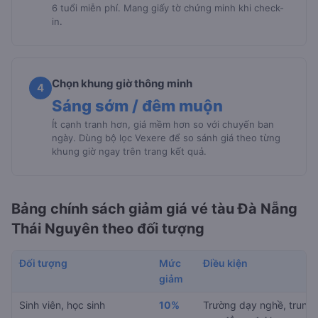
6 tuổi miễn phí. Mang giấy tờ chứng minh khi check-
in.
Chọn khung giờ thông minh
4
Sáng sớm / đêm muộn
Ít cạnh tranh hơn, giá mềm hơn so với chuyến ban
ngày. Dùng bộ lọc Vexere để so sánh giá theo từng
khung giờ ngay trên trang kết quả.
Bảng chính sách giảm giá vé tàu Đà Nẵng
Thái Nguyên theo đối tượng
Đối tượng
Mức
Điều kiện
giảm
Sinh viên, học sinh
10%
Trường dạy nghề, trung 