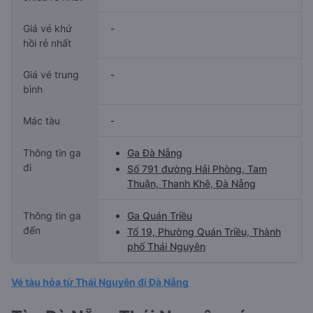
Giá vé khứ
-
hồi rẻ nhất
Giá vé trung
-
bình
Mác tàu
-
Thông tin ga
Ga Đà Nẵng
đi
Số 791 đường Hải Phòng, Tam
Thuận, Thanh Khê, Đà Nẵng
Thông tin ga
Ga Quán Triều
đến
Tổ 19, Phường Quán Triều, Thành
phố Thái Nguyên
Vé tàu hỏa từ Thái Nguyên đi Đà Nẵng