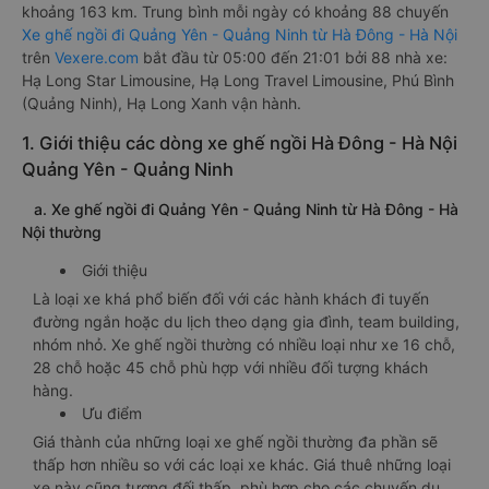
khoảng 163 km. Trung bình mỗi ngày có khoảng 88 chuyến
Xe ghế ngồi đi Quảng Yên - Quảng Ninh từ Hà Đông - Hà Nội
trên
Vexere.com
bắt đầu từ 05:00 đến 21:01 bởi 88 nhà xe:
Hạ Long Star Limousine, Hạ Long Travel Limousine, Phú Bình
(Quảng Ninh), Hạ Long Xanh vận hành.
1. Giới thiệu các dòng xe ghế ngồi Hà Đông - Hà Nội
Quảng Yên - Quảng Ninh
a. Xe ghế ngồi đi Quảng Yên - Quảng Ninh từ Hà Đông - Hà
Nội thường
Giới thiệu
Là loại xe khá phổ biến đối với các hành khách đi tuyến
đường ngắn hoặc du lịch theo dạng gia đình, team building,
nhóm nhỏ. Xe ghế ngồi thường có nhiều loại như xe 16 chỗ,
28 chỗ hoặc 45 chỗ phù hợp với nhiều đối tượng khách
hàng.
Ưu điểm
Giá thành của những loại xe ghế ngồi thường đa phần sẽ
thấp hơn nhiều so với các loại xe khác. Giá thuê những loại
xe này cũng tương đối thấp, phù hợp cho các chuyến du