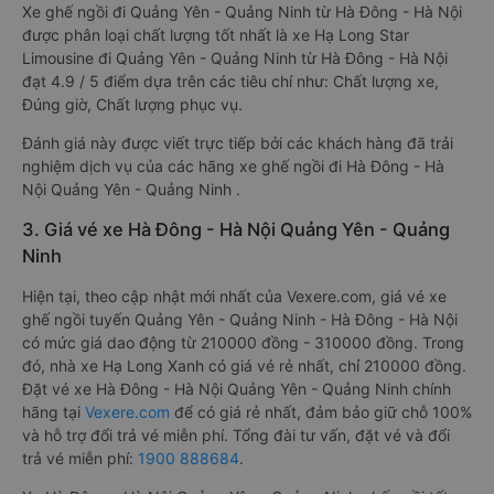
Xe ghế ngồi đi Quảng Yên - Quảng Ninh từ Hà Đông - Hà Nội
được phân loại chất lượng tốt nhất là xe Hạ Long Star
Limousine đi Quảng Yên - Quảng Ninh từ Hà Đông - Hà Nội
đạt 4.9 / 5 điểm dựa trên các tiêu chí như: Chất lượng xe,
Đúng giờ, Chất lượng phục vụ.
Đánh giá này được viết trực tiếp bởi các khách hàng đã trải
nghiệm dịch vụ của các hãng xe ghế ngồi đi Hà Đông - Hà
Nội Quảng Yên - Quảng Ninh .
3. Giá vé xe Hà Đông - Hà Nội Quảng Yên - Quảng
Ninh
Hiện tại, theo cập nhật mới nhất của Vexere.com, giá vé xe
ghế ngồi tuyến Quảng Yên - Quảng Ninh - Hà Đông - Hà Nội
có mức giá dao động từ 210000 đồng - 310000 đồng. Trong
đó, nhà xe Hạ Long Xanh có giá vé rẻ nhất, chỉ 210000 đồng.
Đặt vé xe Hà Đông - Hà Nội Quảng Yên - Quảng Ninh chính
hãng tại
Vexere.com
để có giá rẻ nhất, đảm bảo giữ chỗ 100%
và hỗ trợ đổi trả vé miễn phí. Tổng đài tư vấn, đặt vé và đổi
trả vé miễn phí:
1900 888684
.