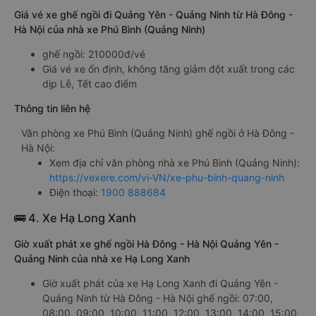
Giá vé xe ghế ngồi đi Quảng Yên - Quảng Ninh từ Hà Đông -
Hà Nội của nhà xe Phú Bình (Quảng Ninh)
ghế ngồi: 210000đ/vé
Giá vé xe ổn định, không tăng giảm đột xuất trong các
dịp Lễ, Tết cao điểm
Thông tin liên hệ
Văn phòng xe Phú Bình (Quảng Ninh) ghế ngồi ở Hà Đông -
Hà Nội:
Xem địa chỉ văn phòng nhà xe Phú Bình (Quảng Ninh):
https://vexere.com/vi-VN/xe-phu-binh-quang-ninh
Điện thoại:
1900 888684
🚌 4. Xe Hạ Long Xanh
Giờ xuất phát xe ghế ngồi Hà Đông - Hà Nội Quảng Yên -
Quảng Ninh của nhà xe Hạ Long Xanh
Giờ xuất phát của xe Hạ Long Xanh đi Quảng Yên -
Quảng Ninh từ Hà Đông - Hà Nội ghế ngồi: 07:00,
08:00, 09:00, 10:00, 11:00, 12:00, 13:00, 14:00, 15:00,