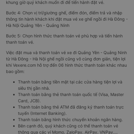
khung giờ quý khách muốn đi để tiến hành đặt vé.
Bước 4: Chọn vị trí/giường ghế, điểm đón, điểm trả và nhập
thông tin hành khách khi đặt mua vé xe ghế ngồi đi Hà Đông -
Hà Nội Quảng Yên - Quảng Ninh
Bước 5: Chọn hình thức thanh toán vé phù hợp và tiến hành
thanh toán vé.
Việc đặt mua và thanh toán vé xe đi Quảng Yên - Quảng Ninh
từ Hà Đông - Hà Nội ghế ngồi cũng vô cùng đơn giản, tiện lợi
khi Vexere.com hỗ trợ đến 06 hình thức thanh toán khác nhau
bao gồm:
Thanh toán bằng tiền mặt tại các cửa hàng tiện lợi và
siêu thị gần nhà.
Thanh toán bằng thẻ thanh toán quốc tế (Visa, Master
Card, JCB).
Thanh toán bằng thẻ ATM đã đăng ký thanh toán trực
tuyến (Internet Banking).
Thanh toán bằng hình thức chuyển khoản ngân hàng.
Bên cạnh đó, quý khách cũng có thể thanh toán vé
thông qua các ví Momo, ZaloPay, AirPay, VNPay,…