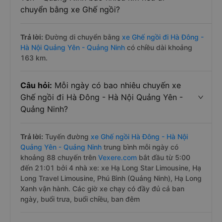
chuyển bằng xe Ghế ngồi?
Trả lời:
Đường di chuyển bằng
xe Ghế ngồi đi Hà Đông -
Hà Nội Quảng Yên - Quảng Ninh
có chiều dài khoảng
163 km.
Câu hỏi:
Mỗi ngày có bao nhiêu chuyến xe
Ghế ngồi đi Hà Đông - Hà Nội Quảng Yên -
Quảng Ninh?
Trả lời:
Tuyến đường
xe Ghế ngồi Hà Đông - Hà Nội
Quảng Yên - Quảng Ninh
trung bình mỗi ngày có
khoảng 88 chuyến trên
Vexere.com
bắt đầu từ 5:00
đến 21:01 bởi 4 nhà xe: xe Hạ Long Star Limousine, Hạ
Long Travel Limousine, Phú Bình (Quảng Ninh), Hạ Long
Xanh vận hành. Các giờ xe chạy có đầy đủ cả ban
ngày, buổi trưa, buổi chiều, ban đêm