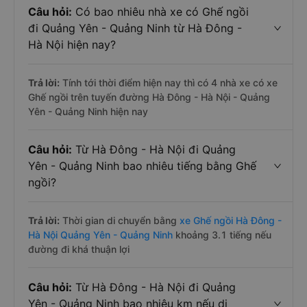
Câu hỏi:
Có bao nhiêu nhà xe có Ghế ngồi
đi Quảng Yên - Quảng Ninh từ Hà Đông -
Hà Nội hiện nay?
Trả lời:
Tính tới thời điểm hiện nay thì có 4 nhà xe có xe
Ghế ngồi trên tuyến đường Hà Đông - Hà Nội - Quảng
Yên - Quảng Ninh hiện nay
Câu hỏi:
Từ Hà Đông - Hà Nội đi Quảng
Yên - Quảng Ninh bao nhiêu tiếng bằng Ghế
ngồi?
Trả lời:
Thời gian di chuyển bằng
xe Ghế ngồi Hà Đông -
Hà Nội Quảng Yên - Quảng Ninh
khoảng 3.1 tiếng nếu
đường đi khá thuận lợi
Câu hỏi:
Từ Hà Đông - Hà Nội đi Quảng
Yên - Quảng Ninh bao nhiêu km nếu di