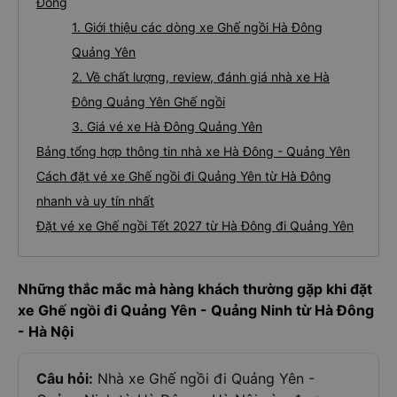
Đông
1. Giới thiệu các dòng xe Ghế ngồi Hà Đông
Quảng Yên
2. Về chất lượng, review, đánh giá nhà xe Hà
Đông Quảng Yên Ghế ngồi
3. Giá vé xe Hà Đông Quảng Yên
Bảng tổng hợp thông tin nhà xe Hà Đông - Quảng Yên
Cách đặt vé xe Ghế ngồi đi Quảng Yên từ Hà Đông
nhanh và uy tín nhất
Đặt vé xe Ghế ngồi Tết 2027 từ Hà Đông đi Quảng Yên
Những thắc mắc mà hàng khách thường gặp khi đặt
xe Ghế ngồi đi Quảng Yên - Quảng Ninh từ Hà Đông
- Hà Nội
Câu hỏi:
Nhà xe Ghế ngồi đi Quảng Yên -