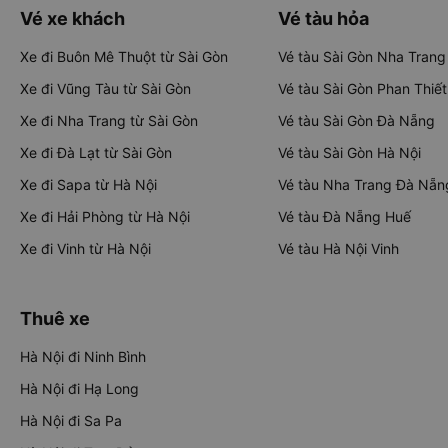
Vé xe khách
Vé tàu hỏa
Xe đi Buôn Mê Thuột từ Sài Gòn
Vé tàu Sài Gòn Nha Trang
Xe đi Vũng Tàu từ Sài Gòn
Vé tàu Sài Gòn Phan Thiết
Xe đi Nha Trang từ Sài Gòn
Vé tàu Sài Gòn Đà Nẵng
Xe đi Đà Lạt từ Sài Gòn
Vé tàu Sài Gòn Hà Nội
Xe đi Sapa từ Hà Nội
Vé tàu Nha Trang Đà Nẵn
Xe đi Hải Phòng từ Hà Nội
Vé tàu Đà Nẵng Huế
Xe đi Vinh từ Hà Nội
Vé tàu Hà Nội Vinh
Thuê xe
Hà Nội đi Ninh Bình
Hà Nội đi Hạ Long
Hà Nội đi Sa Pa