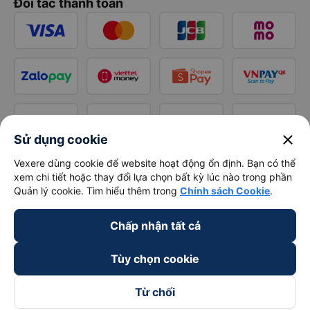
Đối tác thanh toán
close
Sử dụng cookie
Vexere dùng cookie để website hoạt động ổn định. Bạn có thể
xem chi tiết hoặc thay đổi lựa chọn bất kỳ lúc nào trong phần
Quản lý cookie. Tìm hiểu thêm trong
Chính sách Cookie
.
Chấp nhận tất cả
Tùy chọn cookie
Từ chối