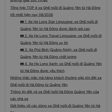
Tổng hợp TOP 4 xe Ghế ngồi đi Quảng Yên từ Hà Đông
tốt nhất hiện nay 08/2026
🚌 1. Xe Hạ Long Star Limousine: xe Ghế ngồi đi
Quảng Yên từ Hà Đông được đánh giá cao
🚌 2. Xe Hạ Long Travel Limousine: xe Ghế ngồi đi
Quảng Yên từ Hà Đông uy tín
🚌 3. Xe Phú Bình (Quảng Ninh): xe Ghế ngồi đi
Quảng Yên từ Hà Đông chất lượng
🚌 4. Xe Hạ Long Xanh: xe Ghế ngồi đi Quảng Yên
từ Hà Đông được yêu thích
Những thắc mắc mà hàng khách thường gặp khi đặt xe
Ghế ngồi đi Hà Đông từ Quảng Yên
Thông tin đặt vé xe Ghế ngồi Hà Đông Quảng Yên của
các nhà xe
Giới thiệu về các dòng xe Ghế ngồi đi Quảng Yên từ Hà