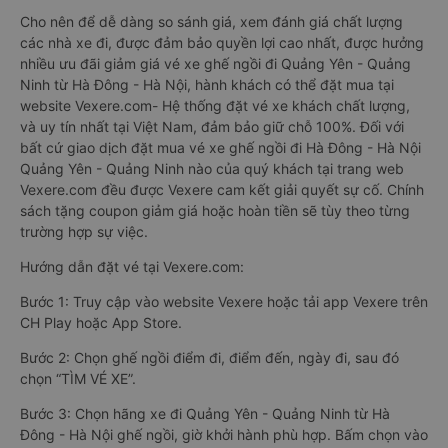
Cho nên để dễ dàng so sánh giá, xem đánh giá chất lượng
các nhà xe đi, được đảm bảo quyền lợi cao nhất, được hưởng
nhiều ưu đãi giảm giá vé xe ghế ngồi đi Quảng Yên - Quảng
Ninh từ Hà Đông - Hà Nội, hành khách có thể đặt mua tại
website Vexere.com- Hệ thống đặt vé xe khách chất lượng,
và uy tín nhất tại Việt Nam, đảm bảo giữ chỗ 100%. Đối với
bất cứ giao dịch đặt mua vé xe ghế ngồi đi Hà Đông - Hà Nội
Quảng Yên - Quảng Ninh nào của quý khách tại trang web
Vexere.com đều được Vexere cam kết giải quyết sự cố. Chính
sách tặng coupon giảm giá hoặc hoàn tiền sẽ tùy theo từng
trường hợp sự việc.
Hướng dẫn đặt vé tại Vexere.com:
Bước 1: Truy cập vào website Vexere hoặc tải app Vexere trên
CH Play hoặc App Store.
Bước 2: Chọn ghế ngồi điểm đi, điểm đến, ngày đi, sau đó
chọn “TÌM VÉ XE”.
Bước 3: Chọn hãng xe đi Quảng Yên - Quảng Ninh từ Hà
Đông - Hà Nội ghế ngồi, giờ khởi hành phù hợp. Bấm chọn vào