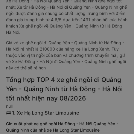
Xe Hà Đông - Hà Nội Quảng Yên - Quảng Ninh ghế ngồi tốt
nhất: Xe từ Hà Đông - Hà Nội đi Quảng Yên - Quảng Ninh ghế
ngồi được đánh giá chung có chất lượng Trung bình với điểm
đánh giá trung bình từ 4.6/5 dựa trên 1431 phản hồi của hành
khách Xe ghế ngồi về Quảng Yên - Quảng Ninh từ Hà Đông -
Hà Nội.
Giá vé xe ghế ngồi đi Quảng Yên - Quảng Ninh từ Hà Đông -
Hà Nội rẻ nhất là 210000 của hãng xe Hạ Long Xanh. Tùy
thuộc vào vị trí ngồi của bạn và chương trình khuyến mãi, giá
vé Xe Hà Đông - Hà Nội đi Quảng Yên - Quảng Ninh ghế ngồi
này có thể sẽ rẻ hơn
Tổng hợp TOP 4 xe ghế ngồi đi Quảng
Yên - Quảng Ninh từ Hà Đông - Hà Nội
tốt nhất hiện nay 08/2026
null
🚌 1. Xe Hạ Long Star Limousine
Giờ xuất phát xe ghế ngồi Hà Đông - Hà Nội Quảng Yên -
Quảng Ninh của nhà xe Hạ Long Star Limousine