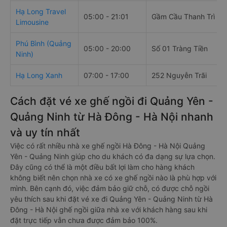
Hạ Long Travel
05:00 - 21:01
Gầm Cầu Thanh Trì
Limousine
Phú Bình (Quảng
05:00 - 20:00
Số 01 Tràng Tiền
Ninh)
Hạ Long Xanh
07:00 - 17:00
252 Nguyễn Trãi
Cách đặt vé xe ghế ngồi đi Quảng Yên -
Quảng Ninh từ Hà Đông - Hà Nội nhanh
và uy tín nhất
Việc có rất nhiều nhà xe ghế ngồi Hà Đông - Hà Nội Quảng
Yên - Quảng Ninh giúp cho du khách có đa dạng sự lựa chọn.
Đây cũng có thể là một điều bất lợi làm cho hàng khách
không biết nên chọn nhà xe có xe ghế ngồi nào là phù hợp với
mình. Bên cạnh đó, việc đảm bảo giữ chỗ, có được chỗ ngồi
yêu thích sau khi đặt vé xe đi Quảng Yên - Quảng Ninh từ Hà
Đông - Hà Nội ghế ngồi giữa nhà xe với khách hàng sau khi
đặt trực tiếp vẫn chưa được đảm bảo 100%.