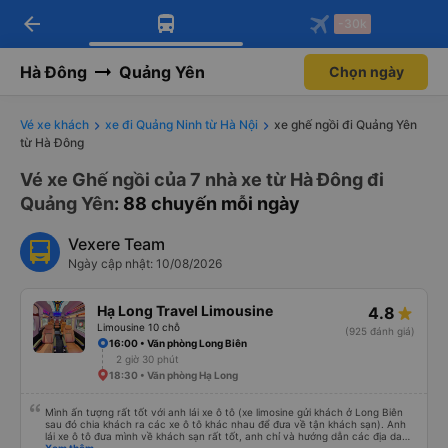
arrow_back
Tải app Vexere ngay!
Tải app Vexere
-30k
Mở app
Mở app
Nhận ưu đãi thành viên độc
-30k/ghế khi đặt vé máy bay qua
quyền
app
Hà Đông
Quảng Yên
Chọn ngày
Vé xe khách
xe đi Quảng Ninh từ Hà Nội
xe ghế ngồi đi Quảng Yên
từ Hà Đông
Vé xe Ghế ngồi của 7 nhà xe từ Hà Đông đi
Quảng Yên
: 88 chuyến mỗi ngày
Vexere Team
Ngày cập nhật: 10/08/2026
Hạ Long Travel Limousine
4.8
Limousine 10 chỗ
(925 đánh giá)
16:00 • Văn phòng Long Biên
2 giờ 30 phút
18:30 • Văn phòng Hạ Long
Mình ấn tượng rất tốt với anh lái xe ô tô (xe limosine gửi khách ở Long Biên
sau đó chia khách ra các xe ô tô khác nhau để đưa về tận khách sạn). Anh
lái xe ô tô đưa mình về khách sạn rất tốt, anh chỉ và hướng dẫn các địa danh