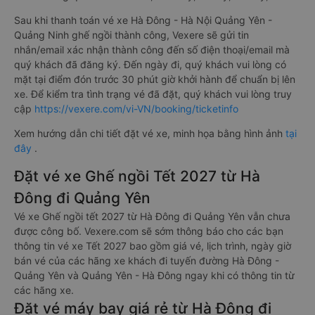
Sau khi thanh toán vé xe Hà Đông - Hà Nội Quảng Yên -
Quảng Ninh ghế ngồi thành công, Vexere sẽ gửi tin
nhắn/email xác nhận thành công đến số điện thoại/email mà
quý khách đã đăng ký. Đến ngày đi, quý khách vui lòng có
mặt tại điểm đón trước 30 phút giờ khởi hành để chuẩn bị lên
xe. Để kiểm tra tình trạng vé đã đặt, quý khách vui lòng truy
cập
https://vexere.com/vi-VN/booking/ticketinfo
Xem hướng dẫn chi tiết đặt vé xe, minh họa bằng hình ảnh
tại
đây
.
Đặt vé xe Ghế ngồi Tết 2027 từ Hà
Đông đi Quảng Yên
Vé xe Ghế ngồi tết 2027 từ Hà Đông đi Quảng Yên vẫn chưa
được công bố. Vexere.com sẽ sớm thông báo cho các bạn
thông tin vé xe Tết 2027 bao gồm giá vé, lịch trình, ngày giờ
bán vé của các hãng xe khách đi tuyến đường Hà Đông -
Quảng Yên và Quảng Yên - Hà Đông ngay khi có thông tin từ
các hãng xe.
Đặt vé máy bay giá rẻ từ Hà Đông đi