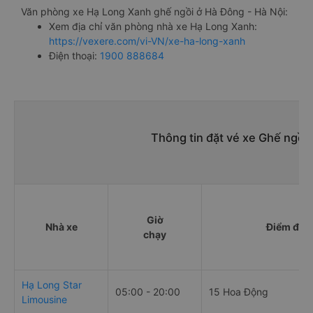
Văn phòng xe Hạ Long Xanh ghế ngồi ở Hà Đông - Hà Nội:
Xem địa chỉ văn phòng nhà xe Hạ Long Xanh:
https://vexere.com/vi-VN/xe-ha-long-xanh
Điện thoại:
1900 888684
Thông tin đặt vé xe Ghế ngồi
Giờ
Nhà xe
Điểm đi
chạy
Hạ Long Star
05:00 - 20:00
15 Hoa Động
Limousine