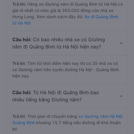
Trả lời:
Hãng xe Giường nằm đi Quảng Bình từ Hà Nội có
giá rẻ nhất có mức giá là 350.000 đồng của nhà xe
Hưng Long. Xem danh sách đầy đủ:
Xe đi Quảng Bình
từ Hà Nội
Câu hỏi:
Có bao nhiêu nhà xe có Giường
nằm đi Quảng Bình từ Hà Nội hiện nay?
Trả lời:
Tính tới thời điểm hiện nay thì có 35 nhà xe có
xe Giường nằm trên tuyến đường Hà Nội - Quảng Bình
hiện nay
Câu hỏi:
Từ Hà Nội đi Quảng Bình bao
nhiêu tiếng bằng Giường nằm?
Trả lời:
Thời gian di chuyển bằng
xe Giường nằm Hà Nội
Quảng Bình
khoảng 15.7 tiếng nếu đường đi khá thuận
lợi