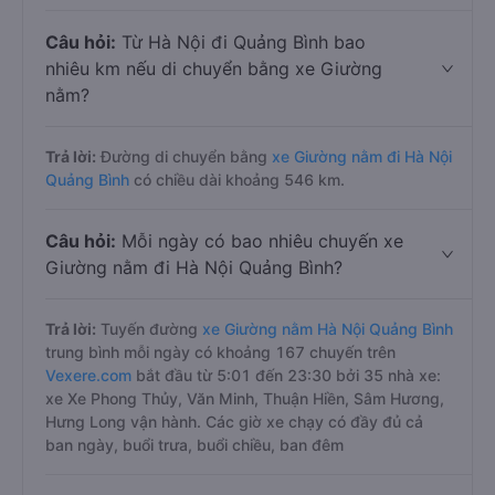
Câu hỏi:
Từ Hà Nội đi Quảng Bình bao
nhiêu km nếu di chuyển bằng xe Giường
nằm?
Trả lời:
Đường di chuyển bằng
xe Giường nằm đi Hà Nội
Quảng Bình
có chiều dài khoảng 546 km.
Câu hỏi:
Mỗi ngày có bao nhiêu chuyến xe
Giường nằm đi Hà Nội Quảng Bình?
Trả lời:
Tuyến đường
xe Giường nằm Hà Nội Quảng Bình
trung bình mỗi ngày có khoảng 167 chuyến trên
Vexere.com
bắt đầu từ 5:01 đến 23:30 bởi 35 nhà xe:
xe Xe Phong Thủy, Văn Minh, Thuận Hiền, Sâm Hương,
Hưng Long vận hành. Các giờ xe chạy có đầy đủ cả
ban ngày, buổi trưa, buổi chiều, ban đêm