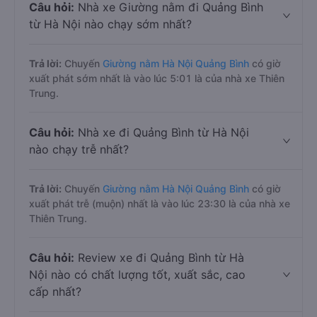
Câu hỏi:
Nhà xe Giường nằm đi Quảng Bình
từ Hà Nội nào chạy sớm nhất?
Trả lời:
Chuyến
Giường nằm Hà Nội Quảng Bình
có giờ
xuất phát sớm nhất là vào lúc 5:01 là của nhà xe Thiên
Trung.
Câu hỏi:
Nhà xe đi Quảng Bình từ Hà Nội
nào chạy trễ nhất?
Trả lời:
Chuyến
Giường nằm Hà Nội Quảng Bình
có giờ
xuất phát trễ (muộn) nhất là vào lúc 23:30 là của nhà xe
Thiên Trung.
Câu hỏi:
Review xe đi Quảng Bình từ Hà
Nội nào có chất lượng tốt, xuất sắc, cao
cấp nhất?