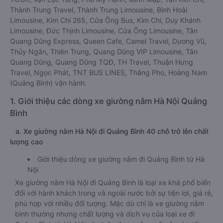
Thành Trung Travel, Thành Trung Limousine, Bình Hoài
Limousine, Kim Chi 265, Cửa Ông Bus, Kim Chi, Duy Khánh
Limousine, Đức Thịnh Limousine, Cửa Ông Limousine, Tân
Quang Dũng Express, Queen Cafe, Camel Travel, Dương Vũ,
Thủy Ngân, Thiên Trung, Quang Dũng VIP Limousine, Tân
Quang Dũng, Quang Dũng TQĐ, TH Travel, Thuận Hưng
Travel, Ngọc Phát, TNT BUS LINES, Thắng Pho, Hoàng Nam
(Quảng Bình) vận hành.
1. Giới thiệu các dòng xe giường nằm Hà Nội Quảng
Bình
a. Xe giường nằm Hà Nội đi Quảng Bình 40 chỗ trở lên chất
lượng cao
Giới thiệu dòng xe giường nằm đi Quảng Bình từ Hà
Nội
Xe giường nằm Hà Nội đi Quảng Bình là loại xe khá phổ biến
đối với hành khách trong và ngoài nước bởi sự tiện lợi, giá rẻ,
phù hợp với nhiều đối tượng. Mặc dù chỉ là xe giường nằm
bình thường nhưng chất lượng và dịch vụ của loại xe đi