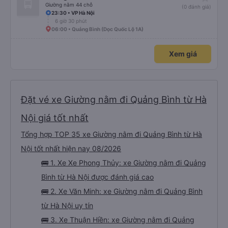
Giường nằm 44 chỗ
(0 đánh giá)
23:30 • VP Hà Nội
6 giờ 30 phút
06:00 • Quảng Bình (Dọc Quốc Lộ 1A)
Xem giá
Đặt vé xe Giường nằm đi Quảng Bình từ Hà
Nội giá tốt nhất
Tổng hợp TOP 35 xe Giường nằm đi Quảng Bình từ Hà
Nội tốt nhất hiện nay 08/2026
🚌 1. Xe Xe Phong Thủy: xe Giường nằm đi Quảng
Bình từ Hà Nội được đánh giá cao
🚌 2. Xe Văn Minh: xe Giường nằm đi Quảng Bình
từ Hà Nội uy tín
🚌 3. Xe Thuận Hiền: xe Giường nằm đi Quảng