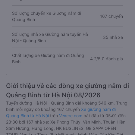
Số lượng chuyến xe Giường nằm đi
167 chuyến
Quảng Bình
Số lượng nhà xe Giường nằm tuyến Hà
35 nhà xe
Nội - Quảng Bình
Chất lượng xe Giường nằm đi Quảng
4.2/5.0 đánh giá
Bình
Giới thiệu về các dòng xe giường nằm đi
Quảng Bình từ Hà Nội 08/2026
Tuyến đường Hà Nội - Quảng Bình dài khoảng 546 km. Trung
bình mỗi ngày có khoảng 167 chuyến
Xe giường nằm đi
Quảng Bình từ Hà Nội
trên
Vexere.com
bắt đầu từ 05:01 đến
23:30 bởi 167 nhà xe: Xe Phong Thủy, Văn Minh, Thuận Hiền,
Sâm Hương, Hưng Long, HK BUSLINES, G8 SAPA OPEN
TOUR, Vạn Lục Tùng, Phú Mỹ Hạnh, Minh Mập, Tân Kim Chi,