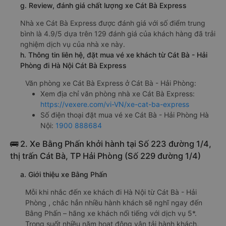
g. Review, đánh giá chất lượng xe Cát Bà Express
Nhà xe Cát Bà Express được đánh giá với số điểm trung
bình là 4.9/5 dựa trên 129 đánh giá của khách hàng đã trải
nghiệm dịch vụ của nhà xe này.
h. Thông tin liên hệ, đặt mua vé xe khách từ Cát Bà - Hải
Phòng đi Hà Nội Cát Bà Express
Văn phòng xe Cát Bà Express ở Cát Bà - Hải Phòng:
Xem địa chỉ văn phòng nhà xe Cát Bà Express:
https://vexere.com/vi-VN/xe-cat-ba-express
Số điện thoại đặt mua vé xe Cát Bà - Hải Phòng Hà
Nội:
1900 888684
🚌 2. Xe Bằng Phấn khởi hành tại Số 223 đường 1/4,
thị trấn Cát Bà, TP Hải Phòng (Số 229 đường 1/4)
a. Giới thiệu xe Bằng Phấn
Mỗi khi nhắc đến xe khách đi Hà Nội từ Cát Bà - Hải
Phòng , chắc hẳn nhiều hành khách sẽ nghĩ ngay đến
Bằng Phấn – hãng xe khách nổi tiếng với dịch vụ 5*.
Trong suốt nhiều năm hoạt động vận tải hành khách,