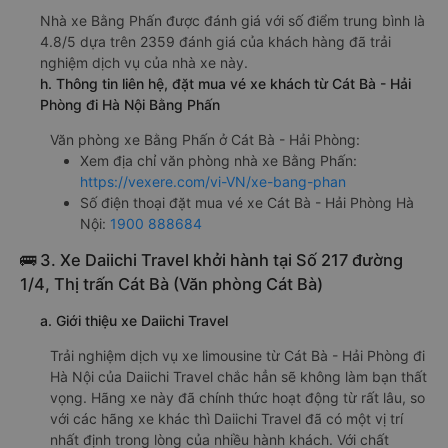
Nhà xe Bằng Phấn được đánh giá với số điểm trung bình là
4.8/5 dựa trên 2359 đánh giá của khách hàng đã trải
nghiệm dịch vụ của nhà xe này.
h. Thông tin liên hệ, đặt mua vé xe khách từ Cát Bà - Hải
Phòng đi Hà Nội Bằng Phấn
Văn phòng xe Bằng Phấn ở Cát Bà - Hải Phòng:
Xem địa chỉ văn phòng nhà xe Bằng Phấn:
https://vexere.com/vi-VN/xe-bang-phan
Số điện thoại đặt mua vé xe Cát Bà - Hải Phòng Hà
Nội:
1900 888684
🚌 3. Xe Daiichi Travel khởi hành tại Số 217 đường
1/4, Thị trấn Cát Bà (Văn phòng Cát Bà)
a. Giới thiệu xe Daiichi Travel
Trải nghiệm dịch vụ xe limousine từ Cát Bà - Hải Phòng đi
Hà Nội của Daiichi Travel chắc hẳn sẽ không làm bạn thất
vọng. Hãng xe này đã chính thức hoạt động từ rất lâu, so
với các hãng xe khác thì Daiichi Travel đã có một vị trí
nhất định trong lòng của nhiều hành khách. Với chất