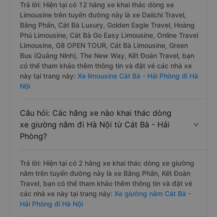
Trả lời: Hiện tại có 12 hãng xe khai thác dòng xe
Limousine trên tuyến đường này là xe Daiichi Travel,
Bằng Phấn, Cát Bà Luxury, Golden Eagle Travel, Hoàng
Phú Limousine, Cát Bà Go Easy Limousine, Online Travel
Limousine, G8 OPEN TOUR, Cát Bà Limousine, Green
Bus (Quảng Ninh), The New Way, Kết Đoàn Travel, bạn
có thể tham khảo thêm thông tin và đặt vé các nhà xe
này tại trang này:
Xe limousine Cát Bà - Hải Phòng đi Hà
Nội
Câu hỏi: Các hãng xe nào khai thác dòng
xe giường nằm đi Hà Nội từ Cát Bà - Hải
Phòng?
Trả lời: Hiện tại có 2 hãng xe khai thác dòng xe giường
nằm trên tuyến đường này là xe Bằng Phấn, Kết Đoàn
Travel, bạn có thể tham khảo thêm thông tin và đặt vé
các nhà xe này tại trang này:
Xe giường nằm Cát Bà -
Hải Phòng đi Hà Nội