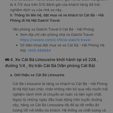
là 4.7/5 dựa trên 510 đánh giá của khách hàng đã trải
nghiệm dịch vụ của nhà xe này.
h. Thông tin liên hệ, đặt mua vé xe khách từ Cát Bà - Hải
Phòng đi Hà Nội Daiichi Travel
Văn phòng xe Daiichi Travel ở Cát Bà - Hải Phòng:
Xem địa chỉ văn phòng nhà xe Daiichi Travel:
https://vexere.com/vi-VN/xe-daiichi-travel
Số điện thoại đặt mua vé xe Cát Bà - Hải Phòng Hà
Nội:
1900 888684
🚌 4. Xe Cát Bà Limousine khởi hành tại số 228 ,
đường 1/4 , thị trấn Cát Bà (Văn phòng Cát Bà)
a. Giới thiệu xe Cát Bà Limousine
Cát Bà Limousine là hãng xe khách từ Cát Bà - Hải Phòng
đi Hà Nội bạn chắc chắn không nên bỏ qua nếu muốn trải
nghiệm hành trình di chuyển an toàn và tiện nghi nhất.
Ngay từ những ngày đầu hoạt động trên tuyến đường
này, hãng xe Cát Bà Limousine đã để lại rất nhiều ấn
tượng tốt với nhiều du khách. Hệ thống xe chất lượng và