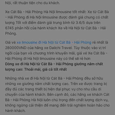
Nội, rất thuận tiện cho du khách.
Xe Cát Bà - Hải Phòng Hà Nội limousine tốt nhất: Xe từ Cát Bà
- Hải Phòng đi Hà Nội limousine được đánh giá chung có chất
lượng Tốt với điểm đánh giá trung bình từ 3.6/5 dựa trên
6745 phản hồi của hành khách Xe về Hà Nội từ Cát Bà - Hải
Phòng.
Giá vé
xe limousine đi Hà Nội từ Cát Bà - Hải Phòng
rẻ nhất là
280000VND của hãng xe Daiichi Travel. Tùy thuộc vào vị trí
ngồi của bạn và chương trình khuyến mãi, giá vé Xe Cát Bà -
Hải Phòng đi Hà Nội limousine này có thể sẽ rẻ hơn
Dòng xe đi Hà Nội từ Cát Bà - Hải Phòng giường nằm chất
lượng cao: Thoải mái, giá cả tốt nhất
Những nhà xe đi Hà Nội từ Cát Bà - Hải Phòng đều sở hữu
những xe giường nằm chất lượng cao. Trên xe được trang bị
đầy đủ các trang thiết bị hiện đại phục vụ cho nhu cầu di
chuyển của hành khách. Bên cạnh đó, các hãng xe khách Cát
Bà - Hải Phòng Hà Nội luôn chú trọng đến chất lượng dịch vụ,
không ngừng cải thiện để mang đến trải nghiệm hoàn hảo cho
hành khách.