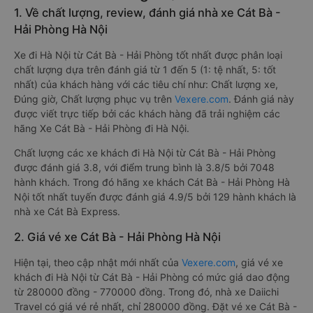
1. Về chất lượng, review, đánh giá nhà xe Cát Bà -
Hải Phòng Hà Nội
Xe đi Hà Nội từ Cát Bà - Hải Phòng tốt nhất được phân loại
chất lượng dựa trên đánh giá từ 1 đến 5 (1: tệ nhất, 5: tốt
nhất) của khách hàng với các tiêu chí như: Chất lượng xe,
Đúng giờ, Chất lượng phục vụ trên
Vexere.com
. Đánh giá này
được viết trực tiếp bởi các khách hàng đã trải nghiệm các
hãng Xe Cát Bà - Hải Phòng đi Hà Nội.
Chất lượng các xe khách đi Hà Nội từ Cát Bà - Hải Phòng
được đánh giá 3.8, với điểm trung bình là 3.8/5 bởi 7048
hành khách. Trong đó hãng xe khách Cát Bà - Hải Phòng Hà
Nội tốt nhất tuyến được đánh giá 4.9/5 bởi 129 hành khách là
nhà xe Cát Bà Express.
2. Giá vé xe Cát Bà - Hải Phòng Hà Nội
Hiện tại, theo cập nhật mới nhất của
Vexere.com
, giá vé xe
khách đi Hà Nội từ Cát Bà - Hải Phòng có mức giá dao động
từ 280000 đồng - 770000 đồng. Trong đó, nhà xe Daiichi
Travel có giá vé rẻ nhất, chỉ 280000 đồng. Đặt vé xe Cát Bà -