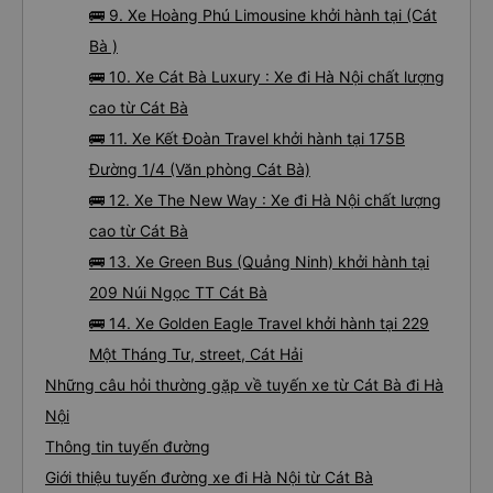
🚌 9. Xe Hoàng Phú Limousine khởi hành tại (Cát
Bà )
🚌 10. Xe Cát Bà Luxury : Xe đi Hà Nội chất lượng
cao từ Cát Bà
🚌 11. Xe Kết Đoàn Travel khởi hành tại 175B
Đường 1/4 (Văn phòng Cát Bà)
🚌 12. Xe The New Way : Xe đi Hà Nội chất lượng
cao từ Cát Bà
🚌 13. Xe Green Bus (Quảng Ninh) khởi hành tại
209 Núi Ngọc TT Cát Bà
🚌 14. Xe Golden Eagle Travel khởi hành tại 229
Một Tháng Tư, street, Cát Hải
Những câu hỏi thường gặp về tuyến xe từ Cát Bà đi Hà
Nội
Thông tin tuyến đường
Giới thiệu tuyến đường xe đi Hà Nội từ Cát Bà