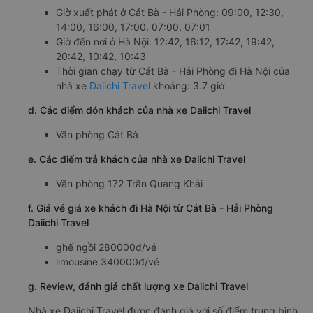
Giờ xuất phát ở Cát Bà - Hải Phòng: 09:00, 12:30,
14:00, 16:00, 17:00, 07:00, 07:01
Giờ đến nơi ở Hà Nội: 12:42, 16:12, 17:42, 19:42,
20:42, 10:42, 10:43
Thời gian chạy từ Cát Bà - Hải Phòng đi Hà Nội của
nhà xe
Daiichi Travel
khoảng: 3.7 giờ
d. Các điểm đón khách của nhà xe Daiichi Travel
Văn phòng Cát Bà
e. Các điểm trả khách của nhà xe Daiichi Travel
Văn phòng 172 Trần Quang Khải
f. Giá vé giá xe khách đi Hà Nội từ Cát Bà - Hải Phòng
Daiichi Travel
ghế ngồi 280000đ/vé
limousine 340000đ/vé
g. Review, đánh giá chất lượng xe Daiichi Travel
Nhà xe Daiichi Travel được đánh giá với số điểm trung bình