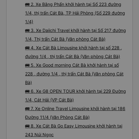
🚌 2. Xe Bằng Phấn khởi hành tại Số 223 đường
1/4, thị trấn Cát Bà, TP Hải Phòng (Số 229 đường
1/4)
🚌 3. Xe Daiichi Travel khởi hành tại Số 217 đường
1/4, Thị trấn Cát Bà (Văn phòng Cát Bà)
🚌 4. Xe Cát Bà Limousine khởi hành tại số 228 ,
đường 1/4 , thị trấn Cát Bà (Văn phòng Cát Bà)
🚌 5. Xe Good morning Cát Bà khởi hành tại số
228 , đường 1/4 , thị trấn Cát Bà (Văn phòng Cát
Bà)
🚌 6. Xe G8 OPEN TOUR khởi hành tại 229 Đường
1/4, Cát Hải (VP Cát Bà)
🚌 7. Xe Online Travel Limousine khởi hành tại 186
Đường 11/4 (Văn Phòng Cát Bà)
🚌 8. Xe Cát Bà Go Easy Limousine khởi hành tại
243 Núi Ngọc