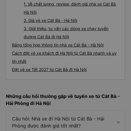
1. Về chất lượng, review, đánh giá nhà xe Cát Bà
Hà Nội
2. Giá vé xe Cát Bà - Hà Nội
3. Giới thiệu, tư vấn các dòng xe chạy tuyến
đường Cát Bà đi Hà Nội
Bảng tổng hợp thông tin nhà xe Cát Bà - Hà Nội
Cách đặt vé xe khách đi Hà Nội từ Cát Bà nhanh và uy
tín nhất
Đặt vé xe Tết 2027 từ Cát Bà đi Hà Nội
Những câu hỏi thường gặp về tuyến xe từ Cát Bà -
Hải Phòng đi Hà Nội
Câu hỏi: Nhà xe đi Hà Nội từ Cát Bà - Hải
Phòng được đánh giá tốt nhất?