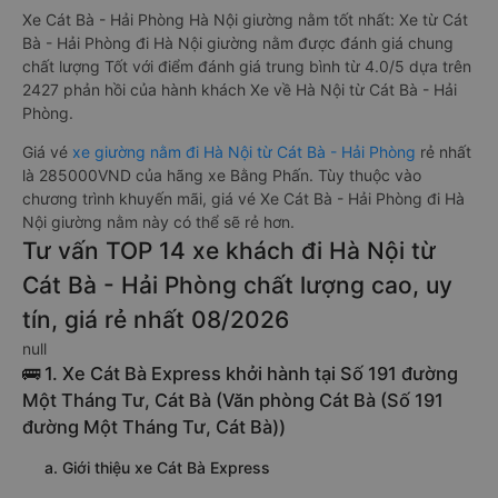
Xe Cát Bà - Hải Phòng Hà Nội giường nằm tốt nhất: Xe từ Cát
Bà - Hải Phòng đi Hà Nội giường nằm được đánh giá chung
chất lượng Tốt với điểm đánh giá trung bình từ 4.0/5 dựa trên
2427 phản hồi của hành khách Xe về Hà Nội từ Cát Bà - Hải
Phòng.
Giá vé
xe giường nằm đi Hà Nội từ Cát Bà - Hải Phòng
rẻ nhất
là 285000VND của hãng xe Bằng Phấn. Tùy thuộc vào
chương trình khuyến mãi, giá vé Xe Cát Bà - Hải Phòng đi Hà
Nội giường nằm này có thể sẽ rẻ hơn.
Tư vấn TOP 14 xe khách đi Hà Nội từ
Cát Bà - Hải Phòng chất lượng cao, uy
tín, giá rẻ nhất 08/2026
null
🚌 1. Xe Cát Bà Express khởi hành tại Số 191 đường
Một Tháng Tư, Cát Bà (Văn phòng Cát Bà (Số 191
đường Một Tháng Tư, Cát Bà))
a. Giới thiệu xe Cát Bà Express