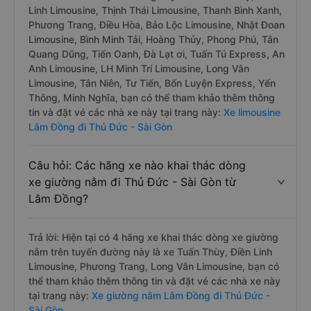
Linh Limousine, Thịnh Thái Limousine, Thanh Bình Xanh,
Phương Trang, Điều Hòa, Bảo Lộc Limousine, Nhật Đoan
Limousine, Bình Minh Tải, Hoàng Thủy, Phong Phú, Tân
Quang Dũng, Tiến Oanh, Đà Lạt ơi, Tuấn Tú Express, An
Anh Limousine, LH Minh Trí Limousine, Long Vân
Limousine, Tân Niên, Tư Tiến, Bốn Luyện Express, Yến
Thông, Minh Nghĩa, bạn có thể tham khảo thêm thông
tin và đặt vé các nhà xe này tại trang này:
Xe limousine
Lâm Đồng đi Thủ Đức - Sài Gòn
Câu hỏi: Các hãng xe nào khai thác dòng
xe giường nằm đi Thủ Đức - Sài Gòn từ
Lâm Đồng?
Trả lời: Hiện tại có 4 hãng xe khai thác dòng xe giường
nằm trên tuyến đường này là xe Tuấn Thùy, Điền Linh
Limousine, Phương Trang, Long Vân Limousine, bạn có
thể tham khảo thêm thông tin và đặt vé các nhà xe này
tại trang này:
Xe giường nằm Lâm Đồng đi Thủ Đức -
Sài Gòn