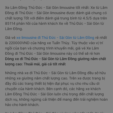
Xe Lâm Đồng Thủ Đức - Sài Gòn limousine tốt nhất: Xe từ Lâm
Đồng đi Thủ Đức - Sài Gòn limousine được đánh giá chung có
chất lượng Tốt với điểm đánh giá trung bình từ 4.5/5 dựa trên
85114 phản hồi của hành khách Xe về Thủ Đức - Sài Gòn từ
Lâm Đồng.
Giá vé
xe limousine đi Thủ Đức - Sài Gòn từ Lâm Đồng
rẻ nhất
là 220000VND của hãng xe Tuấn Thùy. Tùy thuộc vào vị trí
ngồi của bạn và chương trình khuyến mãi, giá vé Xe Lâm
Đồng đi Thủ Đức - Sài Gòn limousine này có thể sẽ rẻ hơn
Dòng xe đi Thủ Đức - Sài Gòn từ Lâm Đồng giường nằm chất
lượng cao: Thoải mái, giá cả tốt nhất
Những nhà xe đi Thủ Đức - Sài Gòn từ Lâm Đồng đều sở hữu
những xe giường nằm chất lượng cao. Trên xe được trang bị
đầy đủ các trang thiết bị hiện đại phục vụ cho nhu cầu di
chuyển của hành khách. Bên cạnh đó, các hãng xe khách
Lâm Đồng Thủ Đức - Sài Gòn luôn chú trọng đến chất lượng
dịch vụ, không ngừng cải thiện để mang đến trải nghiệm hoàn
hảo cho hành khách.