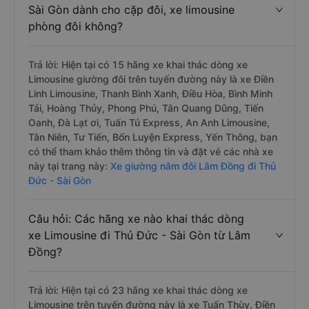
Sài Gòn dành cho cặp đôi, xe limousine
phòng đôi không?
Trả lời: Hiện tại có 15 hãng xe khai thác dòng xe
Limousine giường đôi trên tuyến đường này là xe Điền
Linh Limousine, Thanh Bình Xanh, Điều Hòa, Bình Minh
Tải, Hoàng Thủy, Phong Phú, Tân Quang Dũng, Tiến
Oanh, Đà Lạt ơi, Tuấn Tú Express, An Anh Limousine,
Tân Niên, Tư Tiến, Bốn Luyện Express, Yến Thông, bạn
có thể tham khảo thêm thông tin và đặt vé các nhà xe
này tại trang này:
Xe giường nằm đôi Lâm Đồng đi Thủ
Đức - Sài Gòn
Câu hỏi: Các hãng xe nào khai thác dòng
xe Limousine đi Thủ Đức - Sài Gòn từ Lâm
Đồng?
Trả lời: Hiện tại có 23 hãng xe khai thác dòng xe
Limousine trên tuyến đường này là xe Tuấn Thùy, Điền