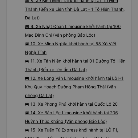
🚌 8. Xe Bình Minh Tải khởi hành tại 01 Tô Hiến
Thành (Bến xe Liên tỉnh Đà Lạt - 1 Tô Hiến Thành,
Đà Lạt)
🚌 9. Xe Nhật Đoan Limousine khởi hành tại 100
Mạc Đĩnh Chi (Văn phòng Bảo Lộc)
🚌 10. Xe Minh Nghĩa khởi hành tại 58 Xô Viết
Nghệ Tĩnh
🚌 11. Xe Tân Niên khởi hành tại 01 Đường Tô Hiến
Thành (Bến xe liên tỉnh Đà Lạt)
🚌 12. Xe Long Vân Limousine khởi hành tại Lô H1
Khu Quy Hoạch Đường Phạm Hồng Thái (Văn
phòng Đà Lạt)
🚌 13. Xe Phong Phú khởi hành tại Quốc Lộ 20
🚌 14. Xe Bảo Lộc Limousine khởi hành tại 206
Huỳnh Thúc Kháng (Văn phòng Bảo Lộc)
🚌 15. Xe Tuấn Tú Express khởi hành tại LÔ F1,