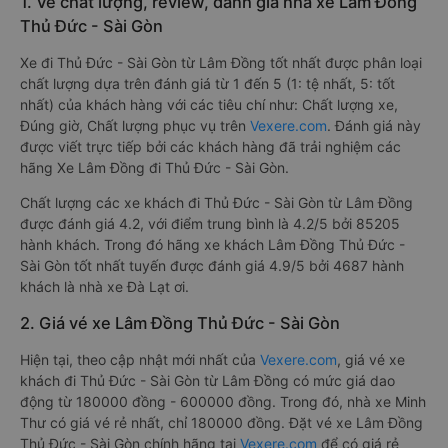
1. Về chất lượng, review, đánh giá nhà xe Lâm Đồng
Thủ Đức - Sài Gòn
Xe đi Thủ Đức - Sài Gòn từ Lâm Đồng tốt nhất được phân loại
chất lượng dựa trên đánh giá từ 1 đến 5 (1: tệ nhất, 5: tốt
nhất) của khách hàng với các tiêu chí như: Chất lượng xe,
Đúng giờ, Chất lượng phục vụ trên
Vexere.com
. Đánh giá này
được viết trực tiếp bởi các khách hàng đã trải nghiệm các
hãng Xe Lâm Đồng đi Thủ Đức - Sài Gòn.
Chất lượng các xe khách đi Thủ Đức - Sài Gòn từ Lâm Đồng
được đánh giá 4.2, với điểm trung bình là 4.2/5 bởi 85205
hành khách. Trong đó hãng xe khách Lâm Đồng Thủ Đức -
Sài Gòn tốt nhất tuyến được đánh giá 4.9/5 bởi 4687 hành
khách là nhà xe Đà Lạt ơi.
2. Giá vé xe Lâm Đồng Thủ Đức - Sài Gòn
Hiện tại, theo cập nhật mới nhất của
Vexere.com
, giá vé xe
khách đi Thủ Đức - Sài Gòn từ Lâm Đồng có mức giá dao
động từ 180000 đồng - 600000 đồng. Trong đó, nhà xe Minh
Thư có giá vé rẻ nhất, chỉ 180000 đồng. Đặt vé xe Lâm Đồng
Thủ Đức - Sài Gòn chính hãng tại
Vexere.com
để có giá rẻ