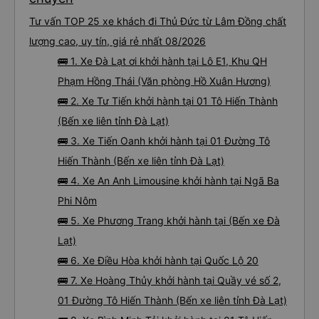
Tư vấn TOP 25 xe khách đi Thủ Đức từ Lâm Đồng chất
lượng cao, uy tín, giá rẻ nhất 08/2026
🚌 1. Xe Đà Lạt ơi khởi hành tại Lô E1, Khu QH
Phạm Hồng Thái (Văn phòng Hồ Xuân Hương)
🚌 2. Xe Tư Tiến khởi hành tại 01 Tô Hiến Thành
(Bến xe liên tỉnh Đà Lạt)
🚌 3. Xe Tiến Oanh khởi hành tại 01 Đường Tô
Hiến Thành (Bến xe liên tỉnh Đà Lạt)
🚌 4. Xe An Anh Limousine khởi hành tại Ngã Ba
Phi Nôm
🚌 5. Xe Phương Trang khởi hành tại (Bến xe Đà
Lạt)
🚌 6. Xe Điều Hòa khởi hành tại Quốc Lộ 20
🚌 7. Xe Hoàng Thủy khởi hành tại Quầy vé số 2,
01 Đường Tô Hiến Thành (Bến xe liên tỉnh Đà Lạt)