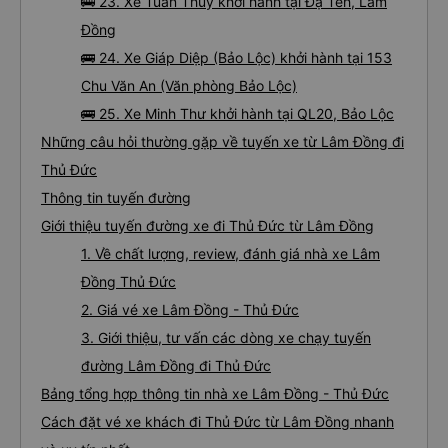
🚌 23. Xe Tuấn Thùy khởi hành tại Đạ Tẻh, Lâm
Đồng
🚌 24. Xe Giáp Diệp (Bảo Lộc) khởi hành tại 153
Chu Văn An (Văn phòng Bảo Lộc)
🚌 25. Xe Minh Thư khởi hành tại QL20, Bảo Lộc
Những câu hỏi thường gặp về tuyến xe từ Lâm Đồng đi
Thủ Đức
Thông tin tuyến đường
Giới thiệu tuyến đường xe đi Thủ Đức từ Lâm Đồng
1. Về chất lượng, review, đánh giá nhà xe Lâm
Đồng Thủ Đức
2. Giá vé xe Lâm Đồng - Thủ Đức
3. Giới thiệu, tư vấn các dòng xe chạy tuyến
đường Lâm Đồng đi Thủ Đức
Bảng tổng hợp thông tin nhà xe Lâm Đồng - Thủ Đức
Cách đặt vé xe khách đi Thủ Đức từ Lâm Đồng nhanh