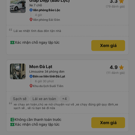
star_rate
Giáp Diệp (Bảo Lộc)
3.3
Xe 7 chỗ
(79 đánh giá)
Văn phòng Bảo Lộc
4 giờ
Văn phòng Sài Gòn
Lái xe nhiệt tình đưa đón tận nhà
Xác nhận chỗ ngay lập tức
Xem giá
star_rate
Mon Đà Lạt
4.9
Limousine 34 phòng đơn
(11 đánh giá)
Bến xe liên tỉnh Đà Lạt
6 giờ 30 phút
Khu du lịch Suối Tiên
Sạch sẽ
Lái xe an toàn
+4
xe chạy an toàn,chủ xe nói chuyện vui vẽ ,xe chạy đúng giờ quy định,xe
sạch sẽ , sẽ rủ bạn bè đi nữa
Không cần thanh toán trước
Xem giá
Xác nhận chỗ ngay lập tức