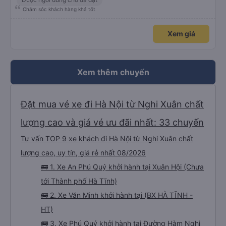
Chăm sóc khách hàng khá tốt
Xem giá
Xem thêm chuyến
Đặt mua vé xe đi Hà Nội từ Nghi Xuân chất
lượng cao và giá vé ưu đãi nhất: 33 chuyến
Tư vấn TOP 9 xe khách đi Hà Nội từ Nghi Xuân chất
lượng cao, uy tín, giá rẻ nhất 08/2026
🚌 1. Xe An Phú Quý khởi hành tại Xuân Hội (Chưa
tới Thành phố Hà Tĩnh)
🚌 2. Xe Văn Minh khởi hành tại (BX HÀ TĨNH -
HT)
🚌 3. Xe Phú Quý khởi hành tại Đường Hàm Nghi