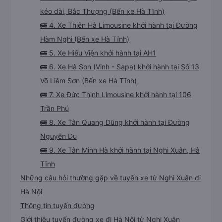
kéo dài, Bắc Thượng (Bến xe Hà Tĩnh)
🚌 4. Xe Thiên Hà Limousine khởi hành tại Đường
Hàm Nghi (Bến xe Hà Tĩnh)
🚌 5. Xe Hiếu Viện khởi hành tại AH1
🚌 6. Xe Hà Sơn (Vinh - Sapa) khởi hành tại Số 13
Võ Liêm Sơn (Bến xe Hà Tĩnh)
🚌 7. Xe Đức Thịnh Limousine khởi hành tại 106
Trần Phú
🚌 8. Xe Tân Quang Dũng khởi hành tại Đường
Nguyễn Du
🚌 9. Xe Tân Minh Hà khởi hành tại Nghi Xuân, Hà
Tĩnh
Những câu hỏi thường gặp về tuyến xe từ Nghi Xuân đi
Hà Nội
Thông tin tuyến đường
Giới thiệu tuyến đường xe đi Hà Nội từ Nghi Xuân