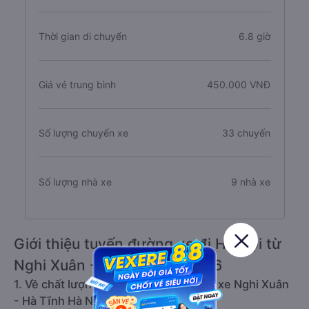
Thời gian di chuyển
6.8 giờ
Giá vé trung bình
450.000 VNĐ
Số lượng chuyến xe
33 chuyến
Số lượng nhà xe
9 nhà xe
Giới thiệu tuyến đường xe đi Hà Nội từ
Nghi Xuân - Hà Tĩnh 08/2026
1. Về chất lượng, review, đánh giá nhà xe Nghi Xuân
- Hà Tĩnh Hà Nội