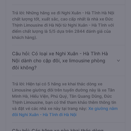
Trả lời: Những hãng xe đi Nghi Xuân - Hà Tĩnh Hà Nội
chất lượng tốt, xuất sắc, cao cấp nhất là nhà xe Đức
Thịnh Limousine đi Hà Nội từ Nghi Xuân - Hà Tĩnh với
điểm chất lượng là 5/5 dựa trên 2844 đánh giá của
khách hàng).
Câu hỏi: Có loại xe Nghi Xuân - Hà Tĩnh Hà
Nội dành cho cặp đôi, xe limousine phòng
đôi không?
Trả lời: Hiện tại có 5 hãng xe khai thác dòng xe
Limousine giường đôi trên tuyến đường này là xe Tân
Minh Hà, Hiếu Viện, Phú Quý, Tân Quang Dũng, Đức
Thịnh Limousine, bạn có thể tham khảo thêm thông tin
và đặt vé các nhà xe này tại trang này:
Xe giường nằm
đôi Nghi Xuân - Hà Tĩnh đi Hà Nội
Câu hỏi: Các hãng xe nào khai thác dòng