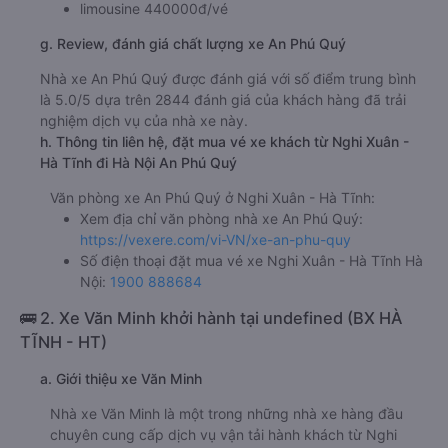
limousine 440000đ/vé
g. Review, đánh giá chất lượng xe An Phú Quý
Nhà xe An Phú Quý được đánh giá với số điểm trung bình
là 5.0/5 dựa trên 2844 đánh giá của khách hàng đã trải
nghiệm dịch vụ của nhà xe này.
h. Thông tin liên hệ, đặt mua vé xe khách từ Nghi Xuân -
Hà Tĩnh đi Hà Nội An Phú Quý
Văn phòng xe An Phú Quý ở Nghi Xuân - Hà Tĩnh:
Xem địa chỉ văn phòng nhà xe An Phú Quý:
https://vexere.com/vi-VN/xe-an-phu-quy
Số điện thoại đặt mua vé xe Nghi Xuân - Hà Tĩnh Hà
Nội:
1900 888684
🚌 2. Xe Văn Minh khởi hành tại undefined (BX HÀ
TĨNH - HT)
a. Giới thiệu xe Văn Minh
Nhà xe Văn Minh là một trong những nhà xe hàng đầu
chuyên cung cấp dịch vụ vận tải hành khách từ Nghi