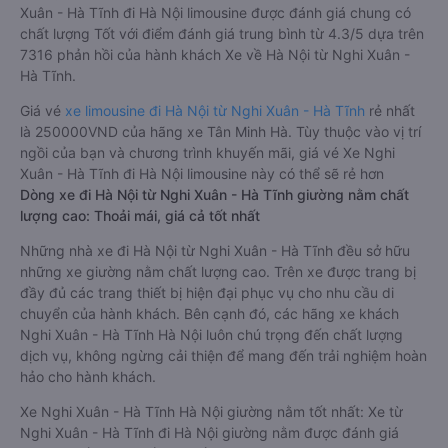
Xuân - Hà Tĩnh đi Hà Nội limousine được đánh giá chung có
chất lượng Tốt với điểm đánh giá trung bình từ 4.3/5 dựa trên
7316 phản hồi của hành khách Xe về Hà Nội từ Nghi Xuân -
Hà Tĩnh.
Giá vé
xe limousine đi Hà Nội từ Nghi Xuân - Hà Tĩnh
rẻ nhất
là 250000VND của hãng xe Tân Minh Hà. Tùy thuộc vào vị trí
ngồi của bạn và chương trình khuyến mãi, giá vé Xe Nghi
Xuân - Hà Tĩnh đi Hà Nội limousine này có thể sẽ rẻ hơn
Dòng xe đi Hà Nội từ Nghi Xuân - Hà Tĩnh giường nằm chất
lượng cao: Thoải mái, giá cả tốt nhất
Những nhà xe đi Hà Nội từ Nghi Xuân - Hà Tĩnh đều sở hữu
những xe giường nằm chất lượng cao. Trên xe được trang bị
đầy đủ các trang thiết bị hiện đại phục vụ cho nhu cầu di
chuyển của hành khách. Bên cạnh đó, các hãng xe khách
Nghi Xuân - Hà Tĩnh Hà Nội luôn chú trọng đến chất lượng
dịch vụ, không ngừng cải thiện để mang đến trải nghiệm hoàn
hảo cho hành khách.
Xe Nghi Xuân - Hà Tĩnh Hà Nội giường nằm tốt nhất: Xe từ
Nghi Xuân - Hà Tĩnh đi Hà Nội giường nằm được đánh giá