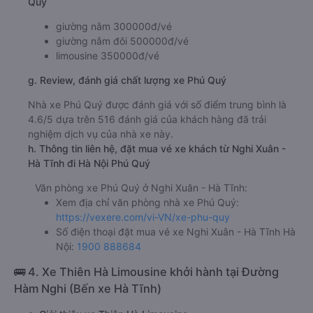
Giờ đến nơi ở Hà Nội: 15:58, 18:38, 03:48, 04:48,
05:18, 05:48, 05:49
Thời gian chạy từ Nghi Xuân - Hà Tĩnh đi Hà Nội của
nhà xe
Phú Quý
khoảng: 6.8 giờ
d. Các điểm đón khách của nhà xe Phú Quý
Bến xe Hà Tĩnh
e. Các điểm trả khách của nhà xe Phú Quý
Bến xe Nước Ngầm
f. Giá vé giá xe khách đi Hà Nội từ Nghi Xuân - Hà Tĩnh Phú
Quý
giường nằm 300000đ/vé
giường nằm đôi 500000đ/vé
limousine 350000đ/vé
g. Review, đánh giá chất lượng xe Phú Quý
Nhà xe Phú Quý được đánh giá với số điểm trung bình là
4.6/5 dựa trên 516 đánh giá của khách hàng đã trải