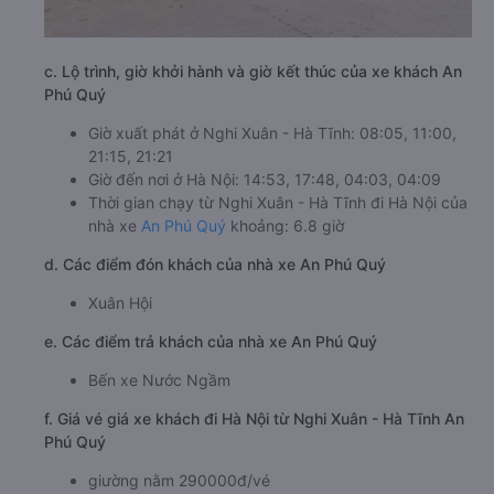
c. Lộ trình, giờ khởi hành và giờ kết thúc của xe khách An
Phú Quý
Giờ xuất phát ở Nghi Xuân - Hà Tĩnh: 08:05, 11:00,
21:15, 21:21
Giờ đến nơi ở Hà Nội: 14:53, 17:48, 04:03, 04:09
Thời gian chạy từ Nghi Xuân - Hà Tĩnh đi Hà Nội của
nhà xe
An Phú Quý
khoảng: 6.8 giờ
d. Các điểm đón khách của nhà xe An Phú Quý
Xuân Hội
e. Các điểm trả khách của nhà xe An Phú Quý
Bến xe Nước Ngầm
f. Giá vé giá xe khách đi Hà Nội từ Nghi Xuân - Hà Tĩnh An
Phú Quý
giường nằm 290000đ/vé