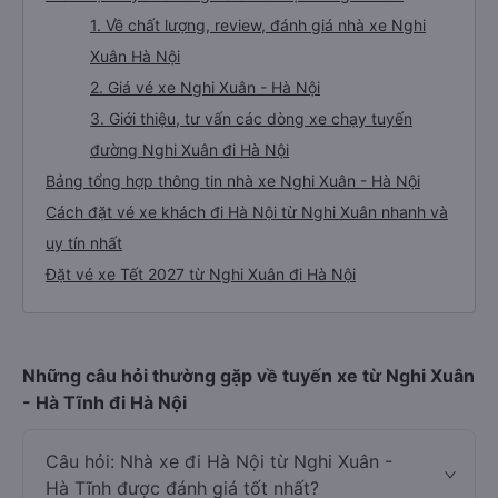
1. Về chất lượng, review, đánh giá nhà xe Nghi
Xuân Hà Nội
2. Giá vé xe Nghi Xuân - Hà Nội
3. Giới thiệu, tư vấn các dòng xe chạy tuyến
đường Nghi Xuân đi Hà Nội
Bảng tổng hợp thông tin nhà xe Nghi Xuân - Hà Nội
Cách đặt vé xe khách đi Hà Nội từ Nghi Xuân nhanh và
uy tín nhất
Đặt vé xe Tết 2027 từ Nghi Xuân đi Hà Nội
Những câu hỏi thường gặp về tuyến xe từ Nghi Xuân
- Hà Tĩnh đi Hà Nội
Câu hỏi: Nhà xe đi Hà Nội từ Nghi Xuân -
Hà Tĩnh được đánh giá tốt nhất?