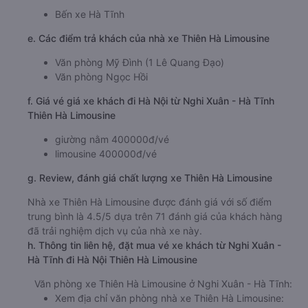
b. Hình ảnh xe Thiên Hà Limousine
c. Lộ trình, giờ khởi hành và giờ kết thúc của xe khách
Thiên Hà Limousine
Giờ xuất phát ở Nghi Xuân - Hà Tĩnh: 13:30, 22:00
Giờ đến nơi ở Hà Nội: 20:18, 04:48
Thời gian chạy từ Nghi Xuân - Hà Tĩnh đi Hà Nội của