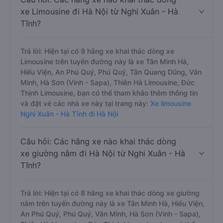
xe Limousine đi Hà Nội từ Nghi Xuân - Hà
Tĩnh?
Trả lời: Hiện tại có 9 hãng xe khai thác dòng xe
Limousine trên tuyến đường này là xe Tân Minh Hà,
Hiếu Viện, An Phú Quý, Phú Quý, Tân Quang Dũng, Văn
Minh, Hà Sơn (Vinh - Sapa), Thiên Hà Limousine, Đức
Thịnh Limousine, bạn có thể tham khảo thêm thông tin
và đặt vé các nhà xe này tại trang này:
Xe limousine
Nghi Xuân - Hà Tĩnh đi Hà Nội
Câu hỏi: Các hãng xe nào khai thác dòng
xe giường nằm đi Hà Nội từ Nghi Xuân - Hà
Tĩnh?
Trả lời: Hiện tại có 8 hãng xe khai thác dòng xe giường
nằm trên tuyến đường này là xe Tân Minh Hà, Hiếu Viện,
An Phú Quý, Phú Quý, Văn Minh, Hà Sơn (Vinh - Sapa),