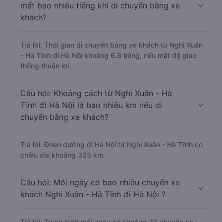
mất bao nhiêu tiếng khi di chuyển bằng xe
khách?
Trả lời: Thời gian di chuyển bằng xe khách từ Nghi Xuân
- Hà Tĩnh đi Hà Nội khoảng 6.8 tiếng, nếu mật độ giao
thông thuận lợi.
Câu hỏi: Khoảng cách từ Nghi Xuân - Hà
Tĩnh đi Hà Nội là bao nhiêu km nếu di
chuyển bằng xe khách?
Trả lời: Đoạn đường đi Hà Nội từ Nghi Xuân - Hà Tĩnh có
chiều dài khoảng 325 km.
Câu hỏi: Mỗi ngày có bao nhiêu chuyến xe
khách Nghi Xuân - Hà Tĩnh đi Hà Nội ?
Trả lời: Trung bình mỗi ngày có khoảng 33 chuyến xe