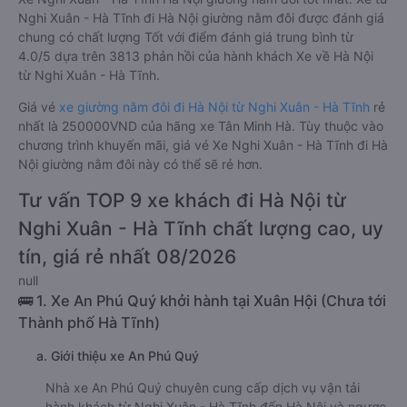
Nghi Xuân - Hà Tĩnh đi Hà Nội giường nằm đôi được đánh giá
chung có chất lượng Tốt với điểm đánh giá trung bình từ
4.0/5 dựa trên 3813 phản hồi của hành khách Xe về Hà Nội
từ Nghi Xuân - Hà Tĩnh.
Giá vé
xe giường nằm đôi đi Hà Nội từ Nghi Xuân - Hà Tĩnh
rẻ
nhất là 250000VND của hãng xe Tân Minh Hà. Tùy thuộc vào
chương trình khuyến mãi, giá vé Xe Nghi Xuân - Hà Tĩnh đi Hà
Nội giường nằm đôi này có thể sẽ rẻ hơn.
Tư vấn TOP 9 xe khách đi Hà Nội từ
Nghi Xuân - Hà Tĩnh chất lượng cao, uy
tín, giá rẻ nhất 08/2026
null
🚌 1. Xe An Phú Quý khởi hành tại Xuân Hội (Chưa tới
Thành phố Hà Tĩnh)
a. Giới thiệu xe An Phú Quý
Nhà xe An Phú Quý chuyên cung cấp dịch vụ vận tải
hành khách từ Nghi Xuân - Hà Tĩnh đến Hà Nội và ngược