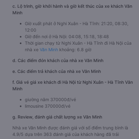
c. Lộ trình, giờ khởi hành và giờ kết thúc của xe khách Văn
Minh
Giờ xuất phát ở Nghi Xuân - Hà Tĩnh: 21:20, 08:30,
12:00
Giờ đến nơi ở Hà Nội: 04:08, 15:18, 18:48
Thời gian chạy từ Nghi Xuân - Hà Tĩnh đi Hà Nội của
nhà xe
Văn Minh
khoảng: 6.8 giờ
d. Các điểm đón khách của nhà xe Văn Minh
e. Các điểm trả khách của nhà xe Văn Minh
f. Giá vé giá xe khách đi Hà Nội từ Nghi Xuân - Hà Tĩnh Văn
Minh
giường nằm 370000đ/vé
limousine 370000đ/vé
g. Review, đánh giá chất lượng xe Văn Minh
Nhà xe Văn Minh được đánh giá với số điểm trung bình là
4.9/5 dựa trên 363 đánh giá của khách hàng đã trải