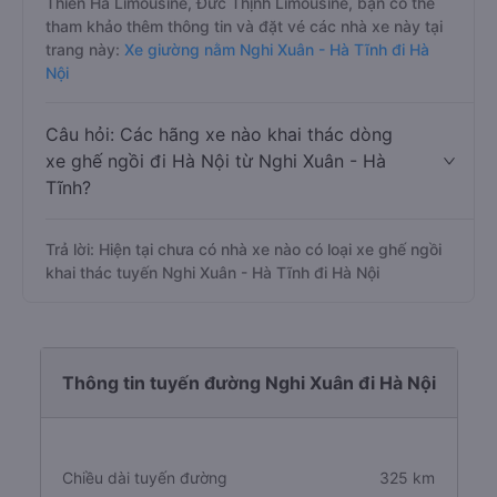
Thiên Hà Limousine, Đức Thịnh Limousine, bạn có thể
tham khảo thêm thông tin và đặt vé các nhà xe này tại
trang này:
Xe giường nằm Nghi Xuân - Hà Tĩnh đi Hà
Nội
Câu hỏi: Các hãng xe nào khai thác dòng
xe ghế ngồi đi Hà Nội từ Nghi Xuân - Hà
Tĩnh?
Trả lời: Hiện tại chưa có nhà xe nào có loại xe ghế ngồi
khai thác tuyến Nghi Xuân - Hà Tĩnh đi Hà Nội
Thông tin tuyến đường Nghi Xuân đi Hà Nội
Chiều dài tuyến đường
325 km