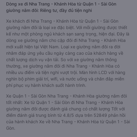
Dòng xe đi Nha Trang - Khánh Hòa từ Quận 1 - Sài Gòn
giường nằm đôi: Riêng tư, đầy đủ tiện nghi
Xe khách đi Nha Trang - Khánh Hòa từ Quận 1 - Sài Gòn
giường nằm đôi là loại xe đặc biệt. Với mỗi giường được thiết
kế như một phòng ngủ khách sạn sang trọng, hiện đại. Đây là
dòng xe giường nằm cho cặp đôi đi Nha Trang - Khánh Hòa
mới xuất hiện tại Việt Nam. Loại xe giường nằm đôi ra đời
nhằm đáp ứng yêu cầu ngày càng cao của khách hàng về
chất lượng dịch vụ vận tải. So với xe giường nằm thông
thường, xe giường nằm đôi đi Nha Trang - Khánh Hòa có
nhiều ưu điểm và tiện nghi vượt trội. Màn hình LCD với hàng
nghìn bộ phim giải trí, wifi, và nước uống và chăn đắp miễn
phí phục vụ hành khách suốt hành trình.
Xe Quận 1 - Sài Gòn Nha Trang - Khánh Hòa giường nằm đôi
tốt nhất: Xe từ Quận 1 - Sài Gòn đi Nha Trang - Khánh Hòa
giường nằm đôi được đánh giá chung có chất lượng Tốt với
điểm đánh giá trung bình từ 4.8/5 dựa trên 52849 phản hồi
của hành khách Xe về Nha Trang - Khánh Hòa từ Quận 1 - Sài
Gòn.