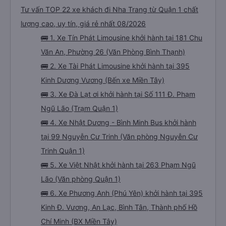
Tư vấn TOP 22 xe khách đi Nha Trang từ Quận 1 chất
lượng cao, uy tín, giá rẻ nhất 08/2026
🚌 1. Xe Tín Phát Limousine khởi hành tại 181 Chu
Văn An, Phường 26 (Văn Phòng Bình Thạnh)
🚌 2. Xe Tài Phát Limousine khởi hành tại 395
Kinh Dương Vương (Bến xe Miền Tây)
🚌 3. Xe Đà Lạt ơi khởi hành tại Số 111 Đ. Phạm
Ngũ Lão (Trạm Quận 1)
🚌 4. Xe Nhật Dương - Bình Minh Bus khởi hành
tại 99 Nguyễn Cư Trinh (Văn phòng Nguyễn Cư
Trinh Quận 1)
🚌 5. Xe Việt Nhật khởi hành tại 263 Phạm Ngũ
Lão (Văn phòng Quận 1)
🚌 6. Xe Phương Anh (Phú Yên) khởi hành tại 395
Kinh Đ. Vương, An Lạc, Bình Tân, Thành phố Hồ
Chí Minh (BX Miền Tây)