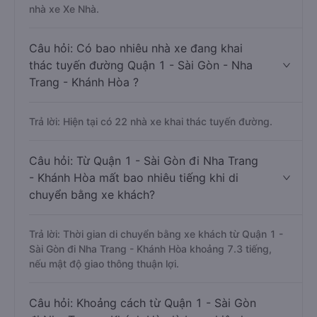
nhà xe Xe Nhà.
Câu hỏi: Có bao nhiêu nhà xe đang khai
thác tuyến đường Quận 1 - Sài Gòn - Nha
Trang - Khánh Hòa ?
Trả lời: Hiện tại có 22 nhà xe khai thác tuyến đường.
Câu hỏi: Từ Quận 1 - Sài Gòn đi Nha Trang
- Khánh Hòa mất bao nhiêu tiếng khi di
chuyển bằng xe khách?
Trả lời: Thời gian di chuyển bằng xe khách từ Quận 1 -
Sài Gòn đi Nha Trang - Khánh Hòa khoảng 7.3 tiếng,
nếu mật độ giao thông thuận lợi.
Câu hỏi: Khoảng cách từ Quận 1 - Sài Gòn