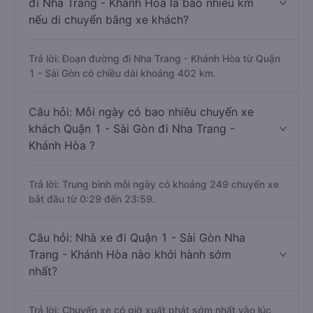
đi Nha Trang - Khánh Hòa là bao nhiêu km
nếu di chuyển bằng xe khách?
Trả lời: Đoạn đường đi Nha Trang - Khánh Hòa từ Quận
1 - Sài Gòn có chiều dài khoảng 402 km.
Câu hỏi: Mỗi ngày có bao nhiêu chuyến xe
khách Quận 1 - Sài Gòn đi Nha Trang -
Khánh Hòa ?
Trả lời: Trung bình mỗi ngày có khoảng 249 chuyến xe
bắt đầu từ 0:29 đến 23:59.
Câu hỏi: Nhà xe đi Quận 1 - Sài Gòn Nha
Trang - Khánh Hòa nào khởi hành sớm
nhất?
Trả lời: Chuyến xe có giờ xuất phát sớm nhất vào lúc