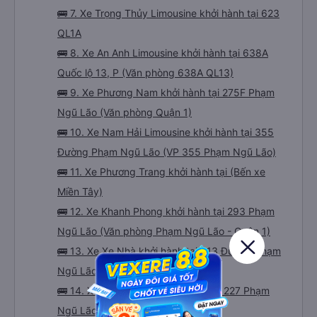
🚌 7. Xe Trọng Thủy Limousine khởi hành tại 623
QL1A
🚌 8. Xe An Anh Limousine khởi hành tại 638A
Quốc lộ 13, P (Văn phòng 638A QL13)
🚌 9. Xe Phương Nam khởi hành tại 275F Phạm
Ngũ Lão (Văn phòng Quận 1)
🚌 10. Xe Nam Hải Limousine khởi hành tại 355
Đường Phạm Ngũ Lão (VP 355 Phạm Ngũ Lão)
🚌 11. Xe Phương Trang khởi hành tại (Bến xe
Miền Tây)
🚌 12. Xe Khanh Phong khởi hành tại 293 Phạm
Ngũ Lão (Văn phòng Phạm Ngũ Lão - Quận 1)
🚌 13. Xe Xe Nhà khởi hành tại 313 Đường Phạm
Ngũ Lão (Văn phòng Quận 1)
🚌 14. Xe Trà Lan Viên khởi hành tại 227 Phạm
Ngũ Lão (Vp. Quận 1)