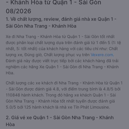
- Khánh Hòa từ Quận 1 - Sài Gòn
08/2026
1. Về chất lượng, review, đánh giá nhà xe Quận 1 -
Sài Gòn Nha Trang - Khánh Hòa
Xe đi Nha Trang - Khánh Hòa từ Quận 1 - Sài Gòn tốt nhất
được phân loại chất lượng dựa trên đánh giá từ 1 đến 5 (1: tệ
nhất, 5: tốt nhất) của khách hàng với các tiêu chí như: Chất
lượng xe, Đúng giờ, Chất lượng phục vụ trên
Vexere.com
.
Đánh giá này được viết trực tiếp bởi các khách hàng đã trải
nghiệm các hãng Xe Quận 1 - Sài Gòn đi Nha Trang - Khánh
Hòa.
Chất lượng các xe khách đi Nha Trang - Khánh Hòa từ Quận 1
- Sài Gòn được đánh giá 4.8, với điểm trung bình là 4.8/5 bởi
110848 hành khách. Trong đó hãng xe khách Quận 1 - Sài
Gòn Nha Trang - Khánh Hòa tốt nhất tuyến được đánh giá
5.0/5 bởi 125 hành khách là nhà xe Tín Phát Limousine.
2. Giá vé xe Quận 1 - Sài Gòn Nha Trang - Khánh
Hòa