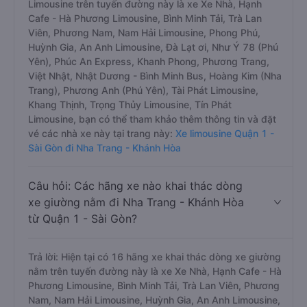
Limousine trên tuyến đường này là xe Xe Nhà, Hạnh
Cafe - Hà Phương Limousine, Bình Minh Tải, Trà Lan
Viên, Phương Nam, Nam Hải Limousine, Phong Phú,
Huỳnh Gia, An Anh Limousine, Đà Lạt ơi, Như Ý 78 (Phú
Yên), Phúc An Express, Khanh Phong, Phương Trang,
Việt Nhật, Nhật Dương - Bình Minh Bus, Hoàng Kim (Nha
Trang), Phương Anh (Phú Yên), Tài Phát Limousine,
Khang Thịnh, Trọng Thủy Limousine, Tín Phát
Limousine, bạn có thể tham khảo thêm thông tin và đặt
vé các nhà xe này tại trang này:
Xe limousine Quận 1 -
Sài Gòn đi Nha Trang - Khánh Hòa
Câu hỏi: Các hãng xe nào khai thác dòng
xe giường nằm đi Nha Trang - Khánh Hòa
từ Quận 1 - Sài Gòn?
Trả lời: Hiện tại có 16 hãng xe khai thác dòng xe giường
nằm trên tuyến đường này là xe Xe Nhà, Hạnh Cafe - Hà
Phương Limousine, Bình Minh Tải, Trà Lan Viên, Phương
Nam, Nam Hải Limousine, Huỳnh Gia, An Anh Limousine,