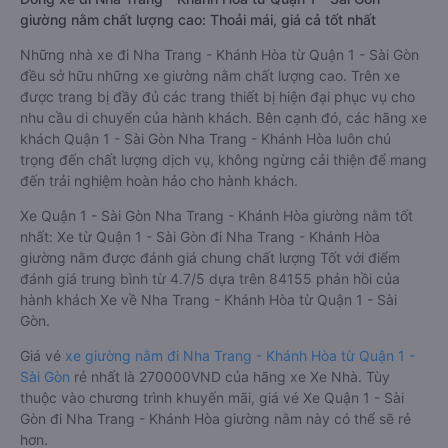
giường nằm chất lượng cao: Thoải mái, giá cả tốt nhất
Những nhà xe đi Nha Trang - Khánh Hòa từ Quận 1 - Sài Gòn
đều sở hữu những xe giường nằm chất lượng cao. Trên xe
được trang bị đầy đủ các trang thiết bị hiện đại phục vụ cho
nhu cầu di chuyển của hành khách. Bên cạnh đó, các hãng xe
khách Quận 1 - Sài Gòn Nha Trang - Khánh Hòa luôn chú
trọng đến chất lượng dịch vụ, không ngừng cải thiện để mang
đến trải nghiệm hoàn hảo cho hành khách.
Xe Quận 1 - Sài Gòn Nha Trang - Khánh Hòa giường nằm tốt
nhất: Xe từ Quận 1 - Sài Gòn đi Nha Trang - Khánh Hòa
giường nằm được đánh giá chung chất lượng Tốt với điểm
đánh giá trung bình từ 4.7/5 dựa trên 84155 phản hồi của
hành khách Xe về Nha Trang - Khánh Hòa từ Quận 1 - Sài
Gòn.
Giá vé
xe giường nằm đi Nha Trang - Khánh Hòa từ Quận 1 -
Sài Gòn
rẻ nhất là 270000VND của hãng xe Xe Nhà. Tùy
thuộc vào chương trình khuyến mãi, giá vé Xe Quận 1 - Sài
Gòn đi Nha Trang - Khánh Hòa giường nằm này có thể sẽ rẻ
hơn.