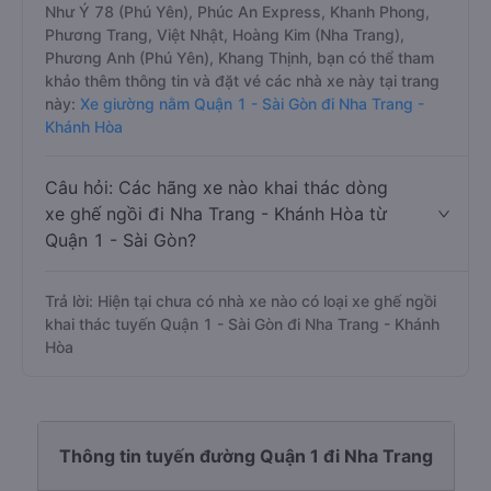
Như Ý 78 (Phú Yên), Phúc An Express, Khanh Phong,
Phương Trang, Việt Nhật, Hoàng Kim (Nha Trang),
Phương Anh (Phú Yên), Khang Thịnh, bạn có thể tham
khảo thêm thông tin và đặt vé các nhà xe này tại trang
này:
Xe giường nằm Quận 1 - Sài Gòn đi Nha Trang -
Khánh Hòa
Câu hỏi: Các hãng xe nào khai thác dòng
xe ghế ngồi đi Nha Trang - Khánh Hòa từ
Quận 1 - Sài Gòn?
Trả lời: Hiện tại chưa có nhà xe nào có loại xe ghế ngồi
khai thác tuyến Quận 1 - Sài Gòn đi Nha Trang - Khánh
Hòa
Thông tin tuyến đường Quận 1 đi Nha Trang