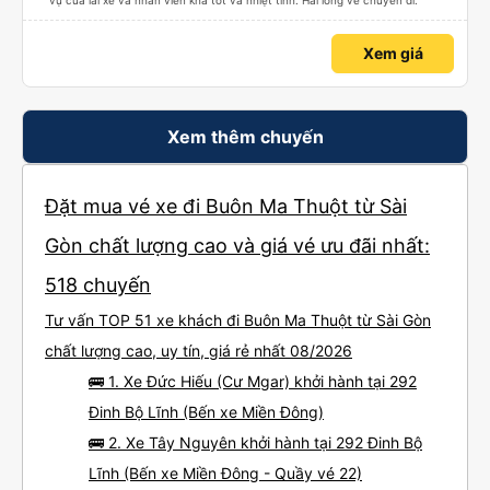
vụ của lái xe và nhân viên khá tốt và nhiệt tình. Hài lòng về chuyến đi.
Xem giá
Xem thêm chuyến
Đặt mua vé xe đi Buôn Ma Thuột từ Sài
Gòn chất lượng cao và giá vé ưu đãi nhất:
518 chuyến
Tư vấn TOP 51 xe khách đi Buôn Ma Thuột từ Sài Gòn
chất lượng cao, uy tín, giá rẻ nhất 08/2026
🚌 1. Xe Đức Hiếu (Cư Mgar) khởi hành tại 292
Đinh Bộ Lĩnh (Bến xe Miền Đông)
🚌 2. Xe Tây Nguyên khởi hành tại 292 Đinh Bộ
Lĩnh (Bến xe Miền Đông - Quầy vé 22)