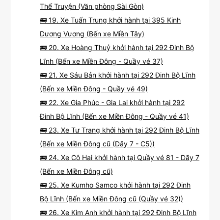
Thế Truyện (Văn phòng Sài Gòn)
🚌 19. Xe Tuấn Trung khởi hành tại 395 Kinh
Dương Vương (Bến xe Miền Tây)
🚌 20. Xe Hoàng Thuỷ khởi hành tại 292 Đinh Bộ
Lĩnh (Bến xe Miền Đông - Quầy vé 37)
🚌 21. Xe Sáu Bản khởi hành tại 292 Đinh Bộ Lĩnh
(Bến xe Miền Đông - Quầy vé 49)
🚌 22. Xe Gia Phúc - Gia Lai khởi hành tại 292
Đinh Bộ Lĩnh (Bến xe Miền Đông - Quầy vé 41)
🚌 23. Xe Tư Trang khởi hành tại 292 Đinh Bộ Lĩnh
(Bến xe Miền Đông cũ (Dãy 7 - C5))
🚌 24. Xe Cô Hai khởi hành tại Quầy vé 81 - Dãy 7
(Bến xe Miền Đông cũ)
🚌 25. Xe Kumho Samco khởi hành tại 292 Đinh
Bộ Lĩnh (Bến xe Miền Đông cũ (Quầy vé 32))
🚌 26. Xe Kim Anh khởi hành tại 292 Đinh Bộ Lĩnh