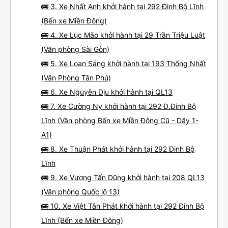
🚌 3. Xe Nhất Anh khởi hành tại 292 Đinh Bộ Lĩnh
(Bến xe Miền Đông)
🚌 4. Xe Lục Mão khởi hành tại 29 Trần Triệu Luật
(Văn phòng Sài Gòn)
🚌 5. Xe Loan Sáng khởi hành tại 193 Thống Nhất
(Văn Phòng Tân Phú)
🚌 6. Xe Nguyên Dịu khởi hành tại QL13
🚌 7. Xe Cường Ny khởi hành tại 292 Đ.Đinh Bộ
Lĩnh (Văn phòng Bến xe Miền Đông Cũ - Dãy 1-
A1)
🚌 8. Xe Thuận Phát khởi hành tại 292 Đinh Bộ
Lĩnh
🚌 9. Xe Vương Tấn Dũng khởi hành tại 208 QL13
(Văn phòng Quốc lộ 13)
🚌 10. Xe Việt Tân Phát khởi hành tại 292 Đinh Bộ
Lĩnh (Bến xe Miền Đông)