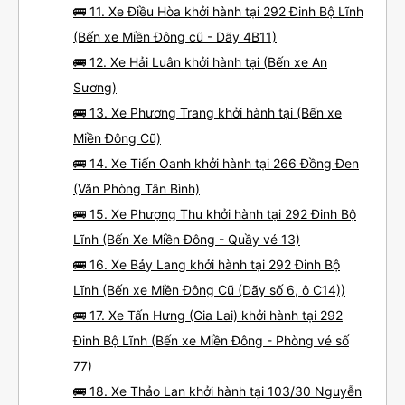
🚌 11. Xe Điều Hòa khởi hành tại 292 Đinh Bộ Lĩnh
(Bến xe Miền Đông cũ - Dãy 4B11)
🚌 12. Xe Hải Luân khởi hành tại (Bến xe An
Sương)
🚌 13. Xe Phương Trang khởi hành tại (Bến xe
Miền Đông Cũ)
🚌 14. Xe Tiến Oanh khởi hành tại 266 Đồng Đen
(Văn Phòng Tân Bình)
🚌 15. Xe Phượng Thu khởi hành tại 292 Đinh Bộ
Lĩnh (Bến Xe Miền Đông - Quầy vé 13)
🚌 16. Xe Bảy Lang khởi hành tại 292 Đinh Bộ
Lĩnh (Bến xe Miền Đông Cũ (Dãy số 6, ô C14))
🚌 17. Xe Tấn Hưng (Gia Lai) khởi hành tại 292
Đinh Bộ Lĩnh (Bến xe Miền Đông - Phòng vé số
77)
🚌 18. Xe Thảo Lan khởi hành tại 103/30 Nguyễn