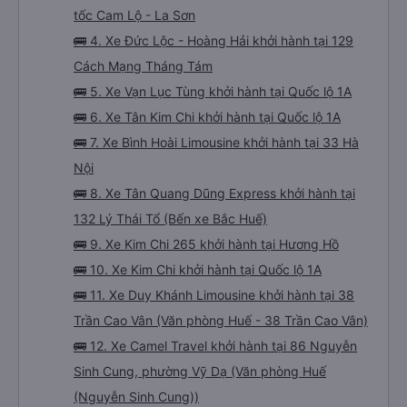
tốc Cam Lộ - La Sơn
🚌 4. Xe Đức Lộc - Hoàng Hải khởi hành tại 129
Cách Mạng Tháng Tám
🚌 5. Xe Vạn Lục Tùng khởi hành tại Quốc lộ 1A
🚌 6. Xe Tân Kim Chi khởi hành tại Quốc lộ 1A
🚌 7. Xe Bình Hoài Limousine khởi hành tại 33 Hà
Nội
🚌 8. Xe Tân Quang Dũng Express khởi hành tại
132 Lý Thái Tổ (Bến xe Bắc Huế)
🚌 9. Xe Kim Chi 265 khởi hành tại Hương Hồ
🚌 10. Xe Kim Chi khởi hành tại Quốc lộ 1A
🚌 11. Xe Duy Khánh Limousine khởi hành tại 38
Trần Cao Vân (Văn phòng Huế - 38 Trần Cao Vân)
🚌 12. Xe Camel Travel khởi hành tại 86 Nguyễn
Sinh Cung, phường Vỹ Dạ (Văn phòng Huế
(Nguyễn Sinh Cung))