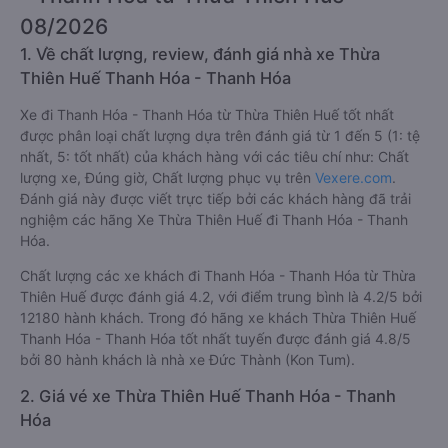
08/2026
1. Về chất lượng, review, đánh giá nhà xe Thừa
Thiên Huế Thanh Hóa - Thanh Hóa
Xe đi Thanh Hóa - Thanh Hóa từ Thừa Thiên Huế tốt nhất
được phân loại chất lượng dựa trên đánh giá từ 1 đến 5 (1: tệ
nhất, 5: tốt nhất) của khách hàng với các tiêu chí như: Chất
lượng xe, Đúng giờ, Chất lượng phục vụ trên
Vexere.com
.
Đánh giá này được viết trực tiếp bởi các khách hàng đã trải
nghiệm các hãng Xe Thừa Thiên Huế đi Thanh Hóa - Thanh
Hóa.
Chất lượng các xe khách đi Thanh Hóa - Thanh Hóa từ Thừa
Thiên Huế được đánh giá 4.2, với điểm trung bình là 4.2/5 bởi
12180 hành khách. Trong đó hãng xe khách Thừa Thiên Huế
Thanh Hóa - Thanh Hóa tốt nhất tuyến được đánh giá 4.8/5
bởi 80 hành khách là nhà xe Đức Thành (Kon Tum).
2. Giá vé xe Thừa Thiên Huế Thanh Hóa - Thanh
Hóa