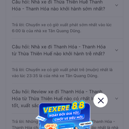
Câu hỏi: Nhà xe đi Thừa Thiên Huế Thanh
Hóa - Thanh Hóa nào khởi hành sớm nhất?
Trả lời: Chuyến xe có giờ xuất phát sớm nhất vào lúc
6:00 là của nhà xe Tân Quang Dũng.
Câu hỏi: Nhà xe đi Thanh Hóa - Thanh Hóa
từ Thừa Thiên Huế nào khởi hành trễ nhất?
Trả lời: Chuyến xe có giờ xuất phát trễ (muộn) nhất là
vào lúc 23:35 là của nhà xe Tân Quang Dũng.
Câu hỏi: Review xe đi Thanh Hóa - Thanh
Hóa từ Thừa Thiên Huế nào có chất lượng
tốt, xuất sắc, cao cấp nhất?
Trả lời: Những hãng xe đi Thừa Thiên Huế Thanh Hóa -
Thanh Hóa chất lượng tốt, xuất sắc, cao cấp nhất là nhà