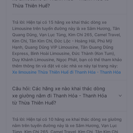
Thừa Thiên Huế?
Trả lời: Hiện tại có 15 hãng xe khai thác dòng xe
Limousine trên tuyến đường này là xe Sâm Hương, Tân
Quang Dũng, Vạn Lục Tùng, Kim Chi 265, Camel Travel,
Kim Chi, Tân Kim Chi, Đức Lộc - Hoàng Hải, Phú Mỹ
Hạnh, Quang Dũng VIP Limousine, Tân Quang Dũng
Express, Bình Hoài Limousine, Đức Thành (Kon Tum),
Duy Khánh Limousine, Ngọc Phát, bạn có thể tham khảo
thêm thông tin và đặt vé các nhà xe này tại trang này:
Xe limousine Thừa Thiên Huế đi Thanh Hóa - Thanh Hóa
Câu hỏi: Các hãng xe nào khai thác dòng
xe giường nằm đi Thanh Hóa - Thanh Hóa
từ Thừa Thiên Huế?
Trả lời: Hiện tại có 10 hãng xe khai thác dòng xe giường
nằm trên tuyến đường này là xe Sâm Hương, Vạn Lục
Tùng, Kim Chi 265, Camel Travel, Kim Chi, Tân Kim Chi,