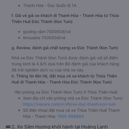
Thanh Hóa - Dọc Quốc lộ 1A
f. Giá vé giá xe khách đi Thanh Hóa - Thanh Hóa từ Thừa
Thiên Huế Đức Thành (Kon Tum)
giường nằm 700000đ/vé
limousine 700000đ/vé
g. Review, đánh giá chất lượng xe Đức Thành (Kon Tum)
Nhà xe Đức Thành (Kon Tum) được đánh giá với số điểm
trung bình là 4.8/5 dựa trên 80 đánh giá của khách hàng
đã trải nghiệm dịch vụ của nhà xe này.
h. Thông tin liên hệ, đặt mua vé xe khách từ Thừa Thiên
Huế đi Thanh Hóa - Thanh Hóa Đức Thành (Kon Tum)
Văn phòng xe Đức Thành (Kon Tum) ở Thừa Thiên Huế:
Xem địa chỉ văn phòng nhà xe Đức Thành (Kon Tum):
https://vexere.com/vi-VN/xe-duc-thanh-kon-tum
Số điện thoại đặt mua vé xe Thừa Thiên Huế Thanh
Hóa - Thanh Hóa:
1900 888684
🚌 2. Xe Sâm Hương khởi hành tại Hoàng Lanh