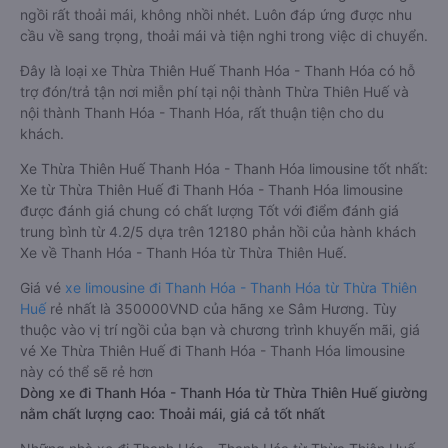
ngồi rất thoải mái, không nhồi nhét. Luôn đáp ứng được nhu
cầu về sang trọng, thoải mái và tiện nghi trong việc di chuyển.
Đây là loại xe Thừa Thiên Huế Thanh Hóa - Thanh Hóa có hỗ
trợ đón/trả tận nơi miễn phí tại nội thành Thừa Thiên Huế và
nội thành Thanh Hóa - Thanh Hóa, rất thuận tiện cho du
khách.
Xe Thừa Thiên Huế Thanh Hóa - Thanh Hóa limousine tốt nhất:
Xe từ Thừa Thiên Huế đi Thanh Hóa - Thanh Hóa limousine
được đánh giá chung có chất lượng Tốt với điểm đánh giá
trung bình từ 4.2/5 dựa trên 12180 phản hồi của hành khách
Xe về Thanh Hóa - Thanh Hóa từ Thừa Thiên Huế.
Giá vé
xe limousine đi Thanh Hóa - Thanh Hóa từ Thừa Thiên
Huế
rẻ nhất là 350000VND của hãng xe Sâm Hương. Tùy
thuộc vào vị trí ngồi của bạn và chương trình khuyến mãi, giá
vé Xe Thừa Thiên Huế đi Thanh Hóa - Thanh Hóa limousine
này có thể sẽ rẻ hơn
Dòng xe đi Thanh Hóa - Thanh Hóa từ Thừa Thiên Huế giường
nằm chất lượng cao: Thoải mái, giá cả tốt nhất