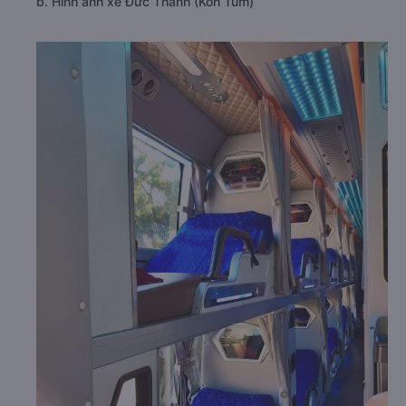
b. Hình ảnh xe Đức Thành (Kon Tum)