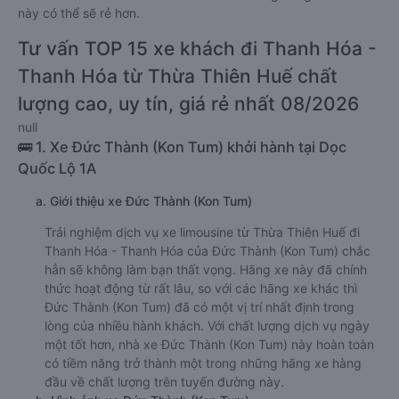
này có thể sẽ rẻ hơn.
Tư vấn TOP 15 xe khách đi Thanh Hóa -
Thanh Hóa từ Thừa Thiên Huế chất
lượng cao, uy tín, giá rẻ nhất 08/2026
null
🚌 1. Xe Đức Thành (Kon Tum) khởi hành tại Dọc
Quốc Lộ 1A
a. Giới thiệu xe Đức Thành (Kon Tum)
Trải nghiệm dịch vụ xe limousine từ Thừa Thiên Huế đi
Thanh Hóa - Thanh Hóa của Đức Thành (Kon Tum) chắc
hẳn sẽ không làm bạn thất vọng. Hãng xe này đã chính
thức hoạt động từ rất lâu, so với các hãng xe khác thì
Đức Thành (Kon Tum) đã có một vị trí nhất định trong
lòng của nhiều hành khách. Với chất lượng dịch vụ ngày
một tốt hơn, nhà xe Đức Thành (Kon Tum) này hoàn toàn
có tiềm năng trở thành một trong những hãng xe hàng
đầu về chất lượng trên tuyến đường này.