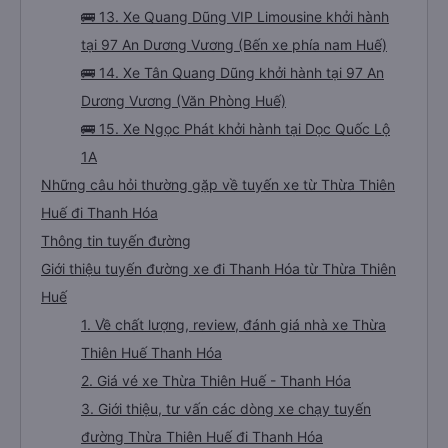
🚌 13. Xe Quang Dũng VIP Limousine khởi hành
tại 97 An Dương Vương (Bến xe phía nam Huế)
🚌 14. Xe Tân Quang Dũng khởi hành tại 97 An
Dương Vương (Văn Phòng Huế)
🚌 15. Xe Ngọc Phát khởi hành tại Dọc Quốc Lộ
1A
Những câu hỏi thường gặp về tuyến xe từ Thừa Thiên
Huế đi Thanh Hóa
Thông tin tuyến đường
Giới thiệu tuyến đường xe đi Thanh Hóa từ Thừa Thiên
Huế
1. Về chất lượng, review, đánh giá nhà xe Thừa
Thiên Huế Thanh Hóa
2. Giá vé xe Thừa Thiên Huế - Thanh Hóa
3. Giới thiệu, tư vấn các dòng xe chạy tuyến
đường Thừa Thiên Huế đi Thanh Hóa