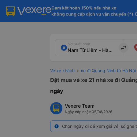
Cam kết hoàn 150% nếu nhà xe

không cung cấp dịch vụ vận chuyển (*)
in
Nơi xuất phát
import_export
Vé xe khách
xe đi Quảng Ninh từ Hà Nội
Đặt mua vé xe 21 nhà xe đi Quảng
ngày
Vexere Team
Ngày cập nhật: 05/08/2026
Chọn ngày đi để xem giá vé, số ghế t
info