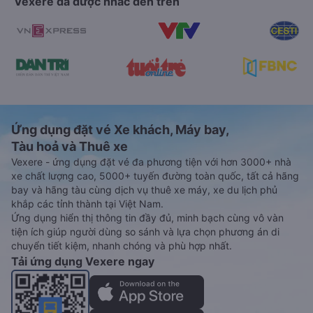
Vexere đã được nhắc đến trên
Ứng dụng đặt vé Xe khách, Máy bay,
Tàu hoả và Thuê xe
Vexere - ứng dụng đặt vé đa phương tiện với hơn 3000+ nhà
xe chất lượng cao, 5000+ tuyến đường toàn quốc, tất cả hãng
bay và hãng tàu cùng dịch vụ thuê xe máy, xe du lịch phủ
khắp các tỉnh thành tại Việt Nam.
Ứng dụng hiển thị thông tin đầy đủ, minh bạch cùng vô vàn
tiện ích giúp người dùng so sánh và lựa chọn phương án di
chuyển tiết kiệm, nhanh chóng và phù hợp nhất.
Tải ứng dụng Vexere ngay