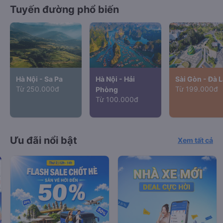
Tuyến đường phổ biến
Hà Nội - Sa Pa
Hà Nội - Hải
Sài Gòn - Đà L
Từ 250.000đ
Từ 199.000đ
Phòng
Từ 100.000đ
Ưu đãi nổi bật
Xem tất cả