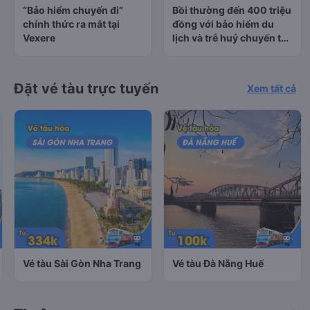
“Bảo hiểm chuyến đi”
Bồi thường đến 400 triệu
chính thức ra mắt tại
đồng với bảo hiểm du
Vexere
lịch và trễ huỷ chuyến tàu
tại Vexere
Đặt vé tàu trực tuyến
Xem tất cả
Vé tàu Sài Gòn Nha Trang
Vé tàu Đà Nẵng Huế