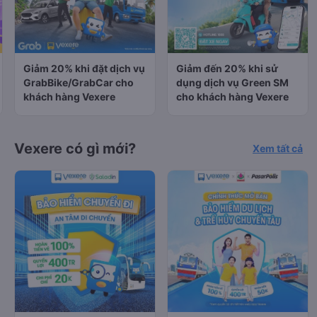
Giảm 20% khi đặt dịch vụ
Giảm đến 20% khi sử
GrabBike/GrabCar cho
dụng dịch vụ Green SM
khách hàng Vexere
cho khách hàng Vexere
Vexere có gì mới?
Xem tất cả