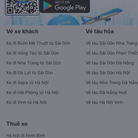
Vé xe khách
Vé tàu hỏa
Xe đi Buôn Mê Thuột từ Sài Gòn
Vé tàu Sài Gòn Nha Trang
Xe đi Vũng Tàu từ Sài Gòn
Vé tàu Sài Gòn Phan Thiết
Xe đi Nha Trang từ Sài Gòn
Vé tàu Sài Gòn Đà Nẵng
Xe đi Đà Lạt từ Sài Gòn
Vé tàu Sài Gòn Hà Nội
Xe đi Sapa từ Hà Nội
Vé tàu Nha Trang Đà Nẵn
Xe đi Hải Phòng từ Hà Nội
Vé tàu Đà Nẵng Huế
Xe đi Vinh từ Hà Nội
Vé tàu Hà Nội Vinh
Thuê xe
Hà Nội đi Ninh Bình