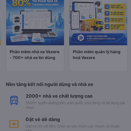
Phần mềm nhà xe Vexere
Phần mềm quản lý hàng
- 700+ nhà xe tin dùng
hoá Vexere
Nền tảng kết nối người dùng và nhà xe
2000+ nhà xe chất lượng cao
5000+ tuyến đường trên toàn quốc, chủ động và đa dạng lựa
chọn.
Đặt vé dễ dàng
Đặt vé chỉ với 60s. Chọn xe yêu thích cực nhanh và thuận
tiện.