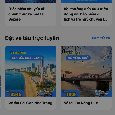
“Bảo hiểm chuyến đi”
Bồi thường đến 400 triệu
chính thức ra mắt tại
đồng với bảo hiểm du
Vexere
lịch và trễ huỷ chuyến tàu
tại Vexere
Đặt vé tàu trực tuyến
Xem tất cả
Vé tàu Sài Gòn Nha Trang
Vé tàu Đà Nẵng Huế