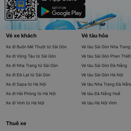
Vé xe khách
Vé tàu hỏa
Xe đi Buôn Mê Thuột từ Sài Gòn
Vé tàu Sài Gòn Nha Trang
Xe đi Vũng Tàu từ Sài Gòn
Vé tàu Sài Gòn Phan Thiết
Xe đi Nha Trang từ Sài Gòn
Vé tàu Sài Gòn Đà Nẵng
Xe đi Đà Lạt từ Sài Gòn
Vé tàu Sài Gòn Hà Nội
Xe đi Sapa từ Hà Nội
Vé tàu Nha Trang Đà Nẵn
Xe đi Hải Phòng từ Hà Nội
Vé tàu Đà Nẵng Huế
Xe đi Vinh từ Hà Nội
Vé tàu Hà Nội Vinh
Thuê xe