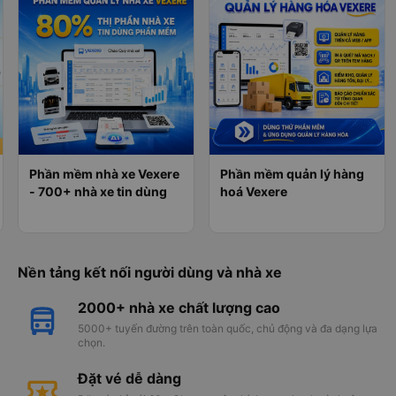
Phần mềm nhà xe Vexere
Phần mềm quản lý hàng
- 700+ nhà xe tin dùng
hoá Vexere
Nền tảng kết nối người dùng và nhà xe
2000+ nhà xe chất lượng cao
5000+ tuyến đường trên toàn quốc, chủ động và đa dạng lựa
chọn.
Đặt vé dễ dàng