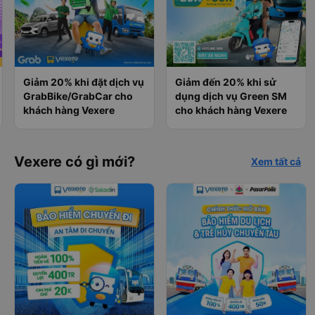
Giảm 20% khi đặt dịch vụ
Giảm đến 20% khi sử
GrabBike/GrabCar cho
dụng dịch vụ Green SM
khách hàng Vexere
cho khách hàng Vexere
Vexere có gì mới?
Xem tất cả