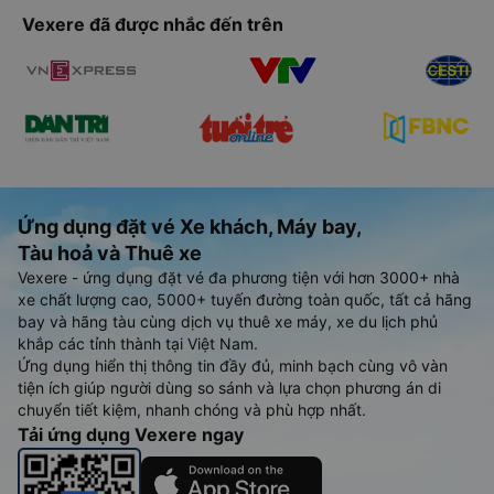
Vexere đã được nhắc đến trên
Ứng dụng đặt vé Xe khách, Máy bay,
Tàu hoả và Thuê xe
Vexere - ứng dụng đặt vé đa phương tiện với hơn 3000+ nhà
xe chất lượng cao, 5000+ tuyến đường toàn quốc, tất cả hãng
bay và hãng tàu cùng dịch vụ thuê xe máy, xe du lịch phủ
khắp các tỉnh thành tại Việt Nam.
Ứng dụng hiển thị thông tin đầy đủ, minh bạch cùng vô vàn
tiện ích giúp người dùng so sánh và lựa chọn phương án di
chuyển tiết kiệm, nhanh chóng và phù hợp nhất.
Tải ứng dụng Vexere ngay