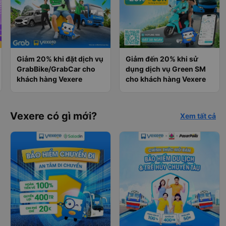
Giảm 20% khi đặt dịch vụ
Giảm đến 20% khi sử
GrabBike/GrabCar cho
dụng dịch vụ Green SM
khách hàng Vexere
cho khách hàng Vexere
Vexere có gì mới?
Xem tất cả