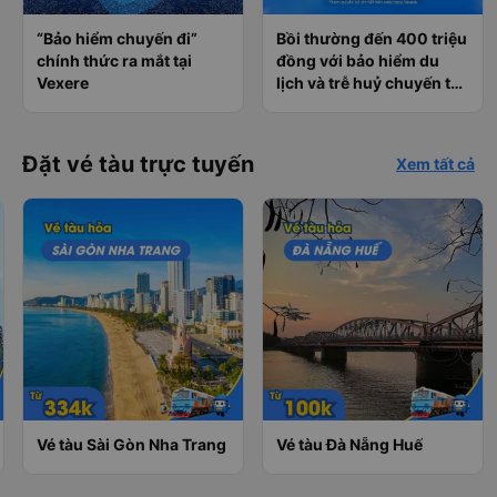
“Bảo hiểm chuyến đi”
Bồi thường đến 400 triệu
chính thức ra mắt tại
đồng với bảo hiểm du
Vexere
lịch và trễ huỷ chuyến tàu
tại Vexere
Đặt vé tàu trực tuyến
Xem tất cả
Vé tàu Sài Gòn Nha Trang
Vé tàu Đà Nẵng Huế