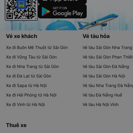
Vé xe khách
Vé tàu hỏa
Xe đi Buôn Mê Thuột từ Sài Gòn
Vé tàu Sài Gòn Nha Trang
Xe đi Vũng Tàu từ Sài Gòn
Vé tàu Sài Gòn Phan Thiết
Xe đi Nha Trang từ Sài Gòn
Vé tàu Sài Gòn Đà Nẵng
Xe đi Đà Lạt từ Sài Gòn
Vé tàu Sài Gòn Hà Nội
Xe đi Sapa từ Hà Nội
Vé tàu Nha Trang Đà Nẵn
Xe đi Hải Phòng từ Hà Nội
Vé tàu Đà Nẵng Huế
Xe đi Vinh từ Hà Nội
Vé tàu Hà Nội Vinh
Thuê xe