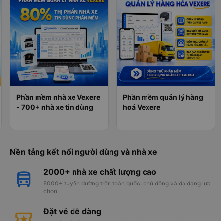
Phần mềm nhà xe Vexere
Phần mềm quản lý hàng
- 700+ nhà xe tin dùng
hoá Vexere
Nền tảng kết nối người dùng và nhà xe
2000+ nhà xe chất lượng cao
5000+ tuyến đường trên toàn quốc, chủ động và đa dạng lựa
chọn.
Đặt vé dễ dàng