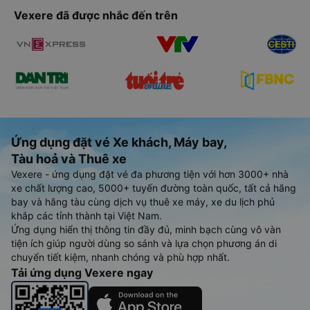
Vexere đã được nhắc đến trên
Ứng dụng đặt vé Xe khách, Máy bay,
Tàu hoả và Thuê xe
Vexere - ứng dụng đặt vé đa phương tiện với hơn 3000+ nhà
xe chất lượng cao, 5000+ tuyến đường toàn quốc, tất cả hãng
bay và hãng tàu cùng dịch vụ thuê xe máy, xe du lịch phủ
khắp các tỉnh thành tại Việt Nam.
Ứng dụng hiển thị thông tin đầy đủ, minh bạch cùng vô vàn
tiện ích giúp người dùng so sánh và lựa chọn phương án di
chuyển tiết kiệm, nhanh chóng và phù hợp nhất.
Tải ứng dụng Vexere ngay