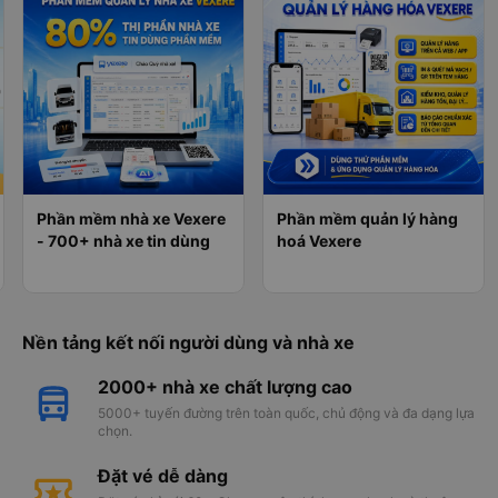
Phần mềm nhà xe Vexere
Phần mềm quản lý hàng
- 700+ nhà xe tin dùng
hoá Vexere
Nền tảng kết nối người dùng và nhà xe
2000+ nhà xe chất lượng cao
5000+ tuyến đường trên toàn quốc, chủ động và đa dạng lựa
chọn.
Đặt vé dễ dàng