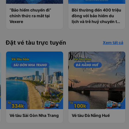
“Bảo hiểm chuyến đi”
Bồi thường đến 400 triệu
chính thức ra mắt tại
đồng với bảo hiểm du
Vexere
lịch và trễ huỷ chuyến tàu
tại Vexere
Đặt vé tàu trực tuyến
Xem tất cả
Vé tàu Sài Gòn Nha Trang
Vé tàu Đà Nẵng Huế