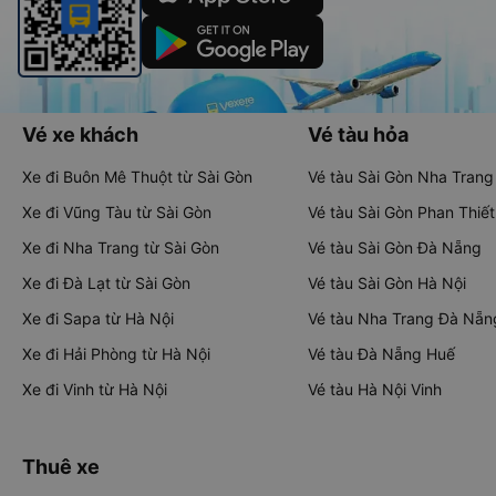
Vé xe khách
Vé tàu hỏa
Xe đi Buôn Mê Thuột từ Sài Gòn
Vé tàu Sài Gòn Nha Trang
Xe đi Vũng Tàu từ Sài Gòn
Vé tàu Sài Gòn Phan Thiết
Xe đi Nha Trang từ Sài Gòn
Vé tàu Sài Gòn Đà Nẵng
Xe đi Đà Lạt từ Sài Gòn
Vé tàu Sài Gòn Hà Nội
Xe đi Sapa từ Hà Nội
Vé tàu Nha Trang Đà Nẵn
Xe đi Hải Phòng từ Hà Nội
Vé tàu Đà Nẵng Huế
Xe đi Vinh từ Hà Nội
Vé tàu Hà Nội Vinh
Thuê xe