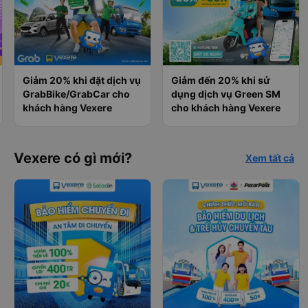
Giảm 20% khi đặt dịch vụ
Giảm đến 20% khi sử
GrabBike/GrabCar cho
dụng dịch vụ Green SM
khách hàng Vexere
cho khách hàng Vexere
Vexere có gì mới?
Xem tất cả