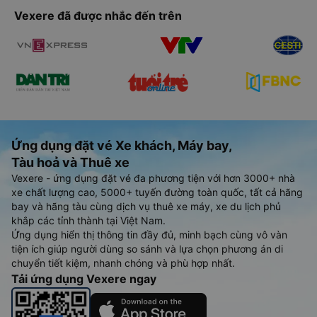
Vexere đã được nhắc đến trên
Ứng dụng đặt vé Xe khách, Máy bay,
Tàu hoả và Thuê xe
Vexere - ứng dụng đặt vé đa phương tiện với hơn 3000+ nhà
xe chất lượng cao, 5000+ tuyến đường toàn quốc, tất cả hãng
bay và hãng tàu cùng dịch vụ thuê xe máy, xe du lịch phủ
khắp các tỉnh thành tại Việt Nam.
Ứng dụng hiển thị thông tin đầy đủ, minh bạch cùng vô vàn
tiện ích giúp người dùng so sánh và lựa chọn phương án di
chuyển tiết kiệm, nhanh chóng và phù hợp nhất.
Tải ứng dụng Vexere ngay