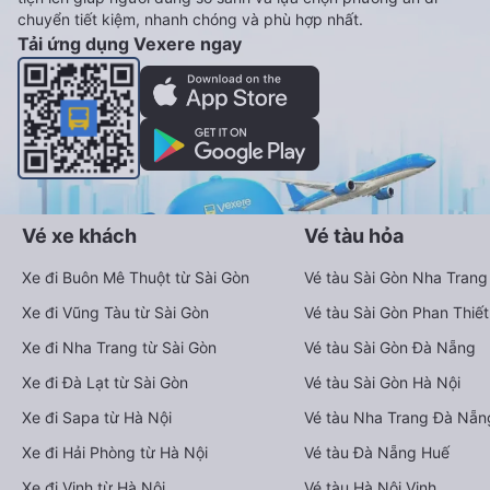
chuyển tiết kiệm, nhanh chóng và phù hợp nhất.
Tải ứng dụng Vexere ngay
Vé xe khách
Vé tàu hỏa
Xe đi Buôn Mê Thuột từ Sài Gòn
Vé tàu Sài Gòn Nha Trang
Xe đi Vũng Tàu từ Sài Gòn
Vé tàu Sài Gòn Phan Thiết
Xe đi Nha Trang từ Sài Gòn
Vé tàu Sài Gòn Đà Nẵng
Xe đi Đà Lạt từ Sài Gòn
Vé tàu Sài Gòn Hà Nội
Xe đi Sapa từ Hà Nội
Vé tàu Nha Trang Đà Nẵn
Xe đi Hải Phòng từ Hà Nội
Vé tàu Đà Nẵng Huế
Xe đi Vinh từ Hà Nội
Vé tàu Hà Nội Vinh