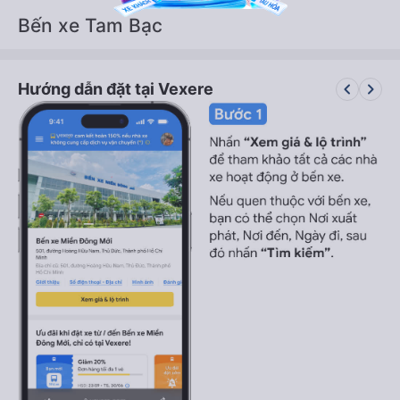
Bến xe Tam Bạc
keyboard_arrow_left
keyboard_arrow_right
Hướng dẫn đặt tại Vexere