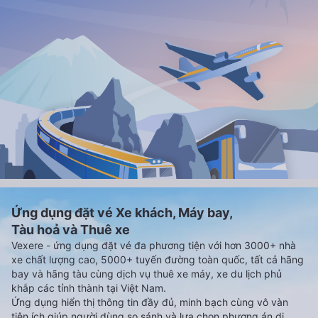
Ứng dụng đặt vé Xe khách, Máy bay,
Tàu hoả và Thuê xe
Vexere - ứng dụng đặt vé đa phương tiện với hơn 3000+ nhà
xe chất lượng cao, 5000+ tuyến đường toàn quốc, tất cả hãng
bay và hãng tàu cùng dịch vụ thuê xe máy, xe du lịch phủ
khắp các tỉnh thành tại Việt Nam.
Ứng dụng hiển thị thông tin đầy đủ, minh bạch cùng vô vàn
tiện ích giúp người dùng so sánh và lựa chọn phương án di