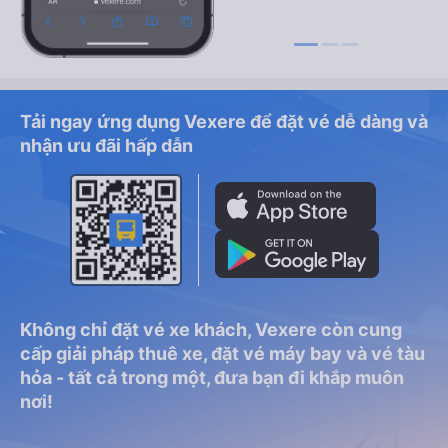
Tải ngay ứng dụng Vexere để đặt vé dễ dàng và
nhận ưu đãi hấp dẫn
Không chỉ đặt vé xe khách, Vexere còn cung
cấp giải pháp thuê xe, đặt vé máy bay và vé tàu
hỏa - tất cả trong một, đưa bạn đi khắp muôn
nơi!