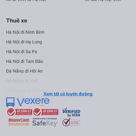
Thuê xe
Hà Nội đi Ninh Bình
Hà Nội đi Hạ Long
Hà Nội đi Sa Pa
Hà Nội đi Tam Đảo
Đà Nẵng đi Hội An
Đà Nẵng đi Huế
Hải Phòng đi Hà Nội
Xem tất cả tuyến đường