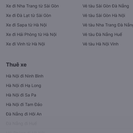
Xe đi Nha Trang từ Sài Gòn
Vé tàu Sài Gòn Đà Nẵng
Xe đi Đà Lạt từ Sài Gòn
Vé tàu Sài Gòn Hà Nội
Xe đi Sapa từ Hà Nội
Vé tàu Nha Trang Đà Nẵn
Xe đi Hải Phòng từ Hà Nội
Vé tàu Đà Nẵng Huế
Xe đi Vinh từ Hà Nội
Vé tàu Hà Nội Vinh
Thuê xe
Hà Nội đi Ninh Bình
Hà Nội đi Hạ Long
Hà Nội đi Sa Pa
Hà Nội đi Tam Đảo
Đà Nẵng đi Hội An
Đà Nẵng đi Huế
Hải Phòng đi Hà Nội