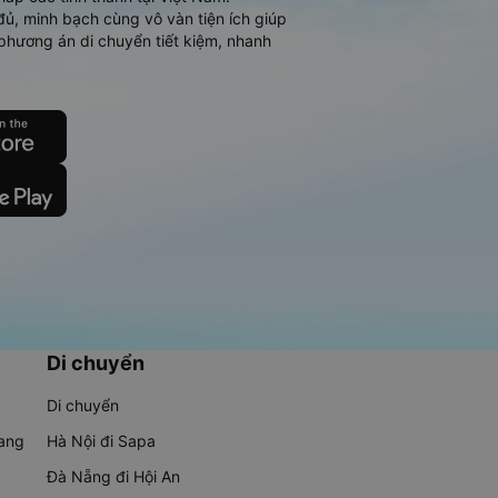
đủ, minh bạch cùng vô vàn tiện ích giúp
phương án di chuyển tiết kiệm, nhanh
Di chuyển
Di chuyển
rang
Hà Nội đi Sapa
Đà Nẵng đi Hội An