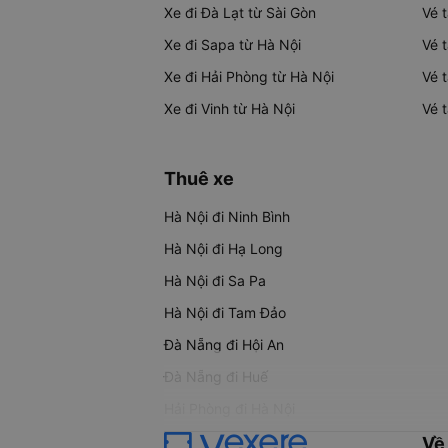
Xe đi Đà Lạt từ Sài Gòn
Vé 
Xe đi Sapa từ Hà Nội
Vé 
Xe đi Hải Phòng từ Hà Nội
Vé 
Xe đi Vinh từ Hà Nội
Vé 
Thuê xe
Hà Nội đi Ninh Bình
Hà Nội đi Hạ Long
Hà Nội đi Sa Pa
Hà Nội đi Tam Đảo
Đà Nẵng đi Hội An
Đà Nẵng đi Huế
Hải Phòng đi Hà Nội
Về