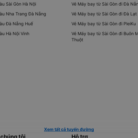
tàu Sài Gòn Hà Nội
Vé Máy bay từ Sài Gòn đi Đà Nẵ
tàu Nha Trang Đà Nẵng
Vé Máy bay từ Sài Gòn đi Đà Lạt
tàu Đà Nẵng Huế
Vé Máy bay từ Sài Gòn đi PleiKu
tàu Hà Nội Vinh
Vé Máy bay từ Sài Gòn đi Buôn 
Thuột
Xem tất cả tuyến đường
 chúng tôi
Hỗ trợ