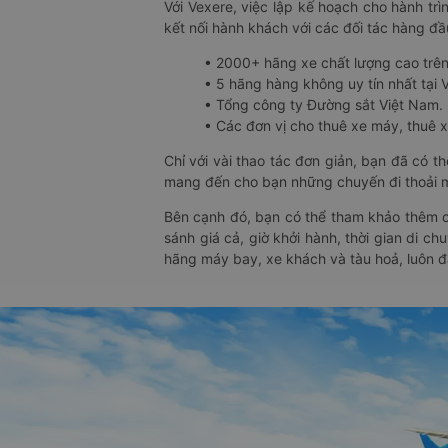
Với Vexere, việc lập kế hoạch cho hành trì
kết nối hành khách với các đối tác hàng đầu
• 2000+ hãng xe chất lượng cao trê
• 5 hãng hàng không uy tín nhất tại Vi
• Tổng công ty Đường sắt Việt Nam.
• Các đơn vị cho thuê xe máy, thuê xe
Chỉ với vài thao tác đơn giản, bạn đã có 
mang đến cho bạn những chuyến đi thoải má
Bên cạnh đó, bạn có thể tham khảo thêm c
sánh giá cả, giờ khởi hành, thời gian di c
hãng máy bay, xe khách và tàu hoả, luôn 