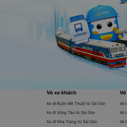
Vé xe khách
Vé
Xe đi Buôn Mê Thuột từ Sài Gòn
Vé 
Xe đi Vũng Tàu từ Sài Gòn
Vé 
Xe đi Nha Trang từ Sài Gòn
Vé 