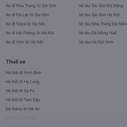
Xe đi Nha Trang từ Sài Gòn
Vé tàu Sài Gòn Đà Nẵng
Xe đi Đà Lạt từ Sài Gòn
Vé tàu Sài Gòn Hà Nội
Xe đi Sapa từ Hà Nội
Vé tàu Nha Trang Đà Nẵn
Xe đi Hải Phòng từ Hà Nội
Vé tàu Đà Nẵng Huế
Xe đi Vinh từ Hà Nội
Vé tàu Hà Nội Vinh
Thuê xe
Hà Nội đi Ninh Bình
Hà Nội đi Hạ Long
Hà Nội đi Sa Pa
Hà Nội đi Tam Đảo
Đà Nẵng đi Hội An
Đà Nẵng đi Huế
Hải Phòng đi Hà Nội