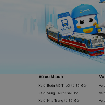
Vé xe khách
Vé
Xe đi Buôn Mê Thuột từ Sài Gòn
Vé 
Xe đi Vũng Tàu từ Sài Gòn
Vé 
Xe đi Nha Trang từ Sài Gòn
Vé 