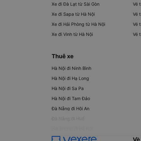
Xe đi Đà Lạt từ Sài Gòn
Vé 
Xe đi Sapa từ Hà Nội
Vé 
Xe đi Hải Phòng từ Hà Nội
Vé 
Xe đi Vinh từ Hà Nội
Vé 
Thuê xe
Hà Nội đi Ninh Bình
Hà Nội đi Hạ Long
Hà Nội đi Sa Pa
Hà Nội đi Tam Đảo
Đà Nẵng đi Hội An
Đà Nẵng đi Huế
Hải Phòng đi Hà Nội
Về