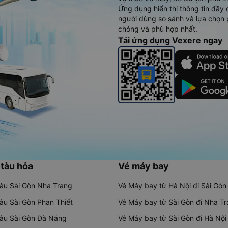
Ứng dụng hiển thị thông tin đầy 
người dùng so sánh và lựa chọn 
chóng và phù hợp nhất.
Tải ứng dụng Vexere ngay
 tàu hỏa
Vé máy bay
tàu Sài Gòn Nha Trang
Vé Máy bay từ Hà Nội đi Sài Gòn
tàu Sài Gòn Phan Thiết
Vé Máy bay từ Sài Gòn đi Nha T
tàu Sài Gòn Đà Nẵng
Vé Máy bay từ Sài Gòn đi Hà Nội