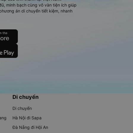
đủ, minh bạch cùng vô vàn tiện ích giúp
phương án di chuyển tiết kiệm, nhanh
Di chuyển
Di chuyển
rang
Hà Nội đi Sapa
Đà Nẵng đi Hội An