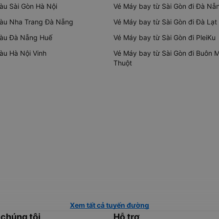
tàu Sài Gòn Hà Nội
Vé Máy bay từ Sài Gòn đi Đà Nẵ
tàu Nha Trang Đà Nẵng
Vé Máy bay từ Sài Gòn đi Đà Lạt
tàu Đà Nẵng Huế
Vé Máy bay từ Sài Gòn đi PleiKu
tàu Hà Nội Vinh
Vé Máy bay từ Sài Gòn đi Buôn 
Thuột
Xem tất cả tuyến đường
 chúng tôi
Hỗ trợ