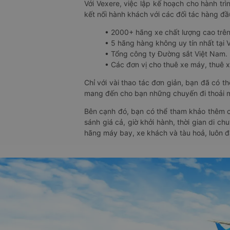
Với Vexere, việc lập kế hoạch cho hành trì
kết nối hành khách với các đối tác hàng đầu
• 2000+ hãng xe chất lượng cao trê
• 5 hãng hàng không uy tín nhất tại Vi
• Tổng công ty Đường sắt Việt Nam.
• Các đơn vị cho thuê xe máy, thuê xe
Chỉ với vài thao tác đơn giản, bạn đã có 
mang đến cho bạn những chuyến đi thoải má
Bên cạnh đó, bạn có thể tham khảo thêm c
sánh giá cả, giờ khởi hành, thời gian di c
hãng máy bay, xe khách và tàu hoả, luôn 