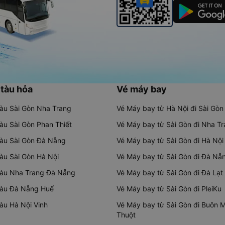
 tàu hỏa
Vé máy bay
tàu Sài Gòn Nha Trang
Vé Máy bay từ Hà Nội đi Sài Gòn
tàu Sài Gòn Phan Thiết
Vé Máy bay từ Sài Gòn đi Nha T
tàu Sài Gòn Đà Nẵng
Vé Máy bay từ Sài Gòn đi Hà Nội
tàu Sài Gòn Hà Nội
Vé Máy bay từ Sài Gòn đi Đà Nẵ
tàu Nha Trang Đà Nẵng
Vé Máy bay từ Sài Gòn đi Đà Lạt
tàu Đà Nẵng Huế
Vé Máy bay từ Sài Gòn đi PleiKu
tàu Hà Nội Vinh
Vé Máy bay từ Sài Gòn đi Buôn 
Thuột