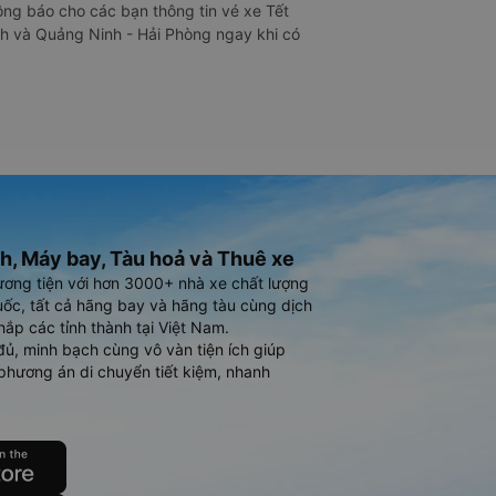
ng báo cho các bạn thông tin vé xe Tết
nh và Quảng Ninh - Hải Phòng ngay khi có
h, Máy bay, Tàu hoả và Thuê xe
ương tiện với hơn 3000+ nhà xe chất lượng
ốc, tất cả hãng bay và hãng tàu cùng dịch
hắp các tỉnh thành tại Việt Nam.
đủ, minh bạch cùng vô vàn tiện ích giúp
phương án di chuyển tiết kiệm, nhanh