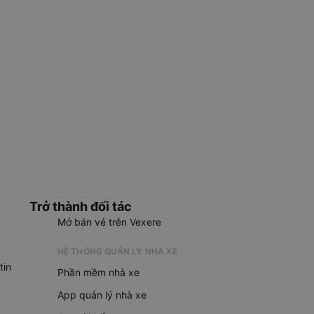
Trở thành đối tác
Mở bán vé trên Vexere
HỆ THỐNG QUẢN LÝ NHÀ XE
tin
Phần mềm nhà xe
App quản lý nhà xe