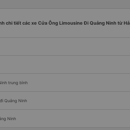
ình chi tiết các xe Cửa Ông Limousine Đi Quảng Ninh từ H
inh trung bình
đi Quảng Ninh
ảng Ninh