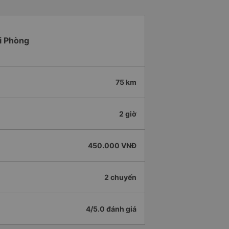
ải Phòng
75 km
2 giờ
450.000 VNĐ
2 chuyến
4/5.0 đánh giá