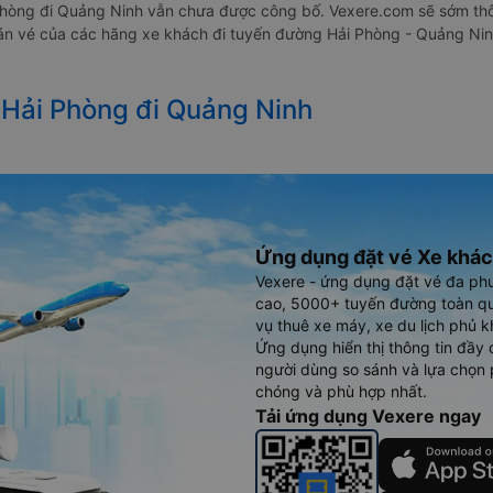
Phòng đi Quảng Ninh vẫn chưa được công bố. Vexere.com sẽ sớm thô
 bán vé của các hãng xe khách đi tuyến đường Hải Phòng - Quảng Ni
 Hải Phòng đi Quảng Ninh
Ứng dụng đặt vé Xe khác
Vexere - ứng dụng đặt vé đa ph
cao, 5000+ tuyến đường toàn qu
vụ thuê xe máy, xe du lịch phủ k
Ứng dụng hiển thị thông tin đầy 
người dùng so sánh và lựa chọn 
chóng và phù hợp nhất.
Tải ứng dụng Vexere ngay