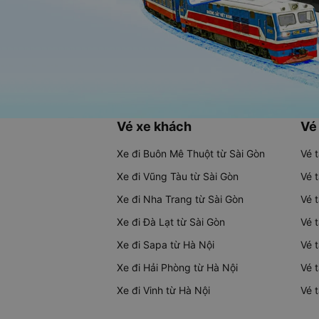
Vé xe khách
Vé
Xe đi Buôn Mê Thuột từ Sài Gòn
Vé 
Xe đi Vũng Tàu từ Sài Gòn
Vé 
Xe đi Nha Trang từ Sài Gòn
Vé 
Xe đi Đà Lạt từ Sài Gòn
Vé 
Xe đi Sapa từ Hà Nội
Vé 
Xe đi Hải Phòng từ Hà Nội
Vé 
Xe đi Vinh từ Hà Nội
Vé 