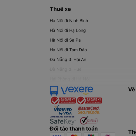
Thuê xe
Hà Nội đi Ninh Bình
Hà Nội đi Hạ Long
Hà Nội đi Sa Pa
Hà Nội đi Tam Đảo
Đà Nẵng đi Hội An
Đà Nẵng đi Huế
Hải Phòng đi Hà Nội
Về
Đối tác thanh toán
Th