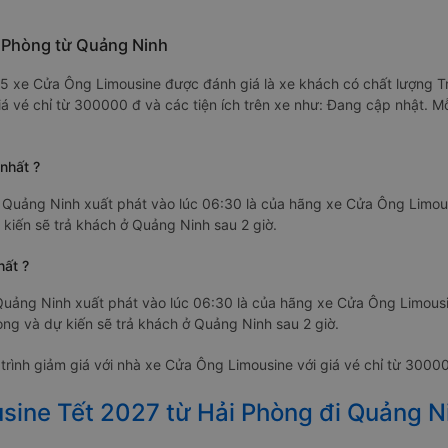
i Phòng từ Quảng Ninh
.0/5 xe Cửa Ông Limousine được đánh giá là xe khách có chất lượng 
giá vé chỉ từ 300000 đ và các tiện ích trên xe như: Đang cập nhật. 
nhất ?
Quảng Ninh xuất phát vào lúc 06:30 là của hãng xe Cửa Ông Limou
kiến sẽ trả khách ở Quảng Ninh sau 2 giờ.
hất ?
Quảng Ninh xuất phát vào lúc 06:30 là của hãng xe Cửa Ông Limous
òng và dự kiến sẽ trả khách ở Quảng Ninh sau 2 giờ.
rình giảm giá với nhà xe Cửa Ông Limousine với giá vé chỉ từ 3000
sine Tết 2027 từ Hải Phòng đi Quảng N