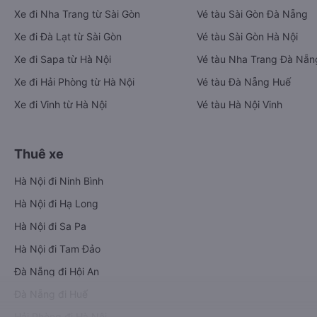
Xe đi Nha Trang từ Sài Gòn
Vé tàu Sài Gòn Đà Nẵng
Xe đi Đà Lạt từ Sài Gòn
Vé tàu Sài Gòn Hà Nội
Xe đi Sapa từ Hà Nội
Vé tàu Nha Trang Đà Nẵn
Xe đi Hải Phòng từ Hà Nội
Vé tàu Đà Nẵng Huế
Xe đi Vinh từ Hà Nội
Vé tàu Hà Nội Vinh
Thuê xe
Hà Nội đi Ninh Bình
Hà Nội đi Hạ Long
Hà Nội đi Sa Pa
Hà Nội đi Tam Đảo
Đà Nẵng đi Hội An
Đà Nẵng đi Huế
Hải Phòng đi Hà Nội