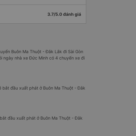
3.7/5.0 đánh giá
 tuyến Buôn Ma Thuột - Đắk Lắk đi Sài Gòn
Mỗi ngày nhà xe Đức Minh có 4 chuyến xe đi
ẽ bắt đầu xuất phát ở Buôn Ma Thuột - Đắk
 bắt đầu xuất phát ở Buôn Ma Thuột - Đắk