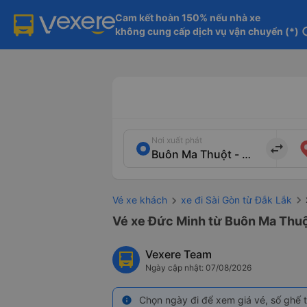
Cam kết hoàn 150% nếu nhà xe

không cung cấp dịch vụ vận chuyển (*)
in
Nơi xuất phát
import_export
Vé xe khách
xe đi Sài Gòn từ Đắk Lắk
Vé xe Đức Minh từ Buôn Ma Thuột
Vexere Team
Ngày cập nhật: 07/08/2026
Chọn ngày đi để xem giá vé, số ghế t
info