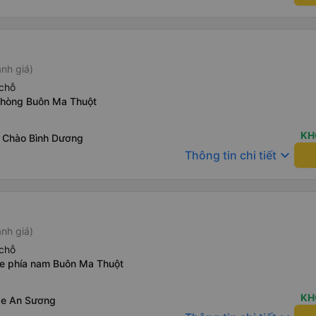
nh giá)
chỗ
phòng Buôn Ma Thuột
KH
 Chào Bình Dương
keyboard_arrow_down
Thông tin chi tiết
nh giá)
chỗ
xe phía nam Buôn Ma Thuột
KH
xe An Sương