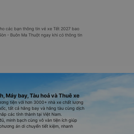
ho các bạn thông tin vé xe Tết 2027 bao
Gòn - Buôn Ma Thuột ngay khi có thông tin
h, Máy bay, Tàu hoả và Thuê xe
ương tiện với hơn 3000+ nhà xe chất lượng
ốc, tất cả hãng bay và hãng tàu cùng dịch
hắp các tỉnh thành tại Việt Nam.
đủ, minh bạch cùng vô vàn tiện ích giúp
phương án di chuyển tiết kiệm, nhanh