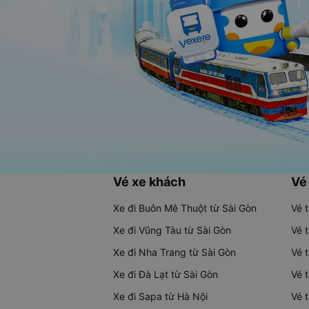
Vé xe khách
Vé
Xe đi Buôn Mê Thuột từ Sài Gòn
Vé 
Xe đi Vũng Tàu từ Sài Gòn
Vé 
Xe đi Nha Trang từ Sài Gòn
Vé 
Xe đi Đà Lạt từ Sài Gòn
Vé 
Xe đi Sapa từ Hà Nội
Vé 