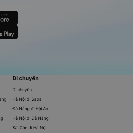
Di chuyển
Di chuyển
rang
Hà Nội đi Sapa
Đà Nẵng đi Hội An
ng
Hà Nội đi Đà Nẵng
Sài Gòn đi Hà Nội