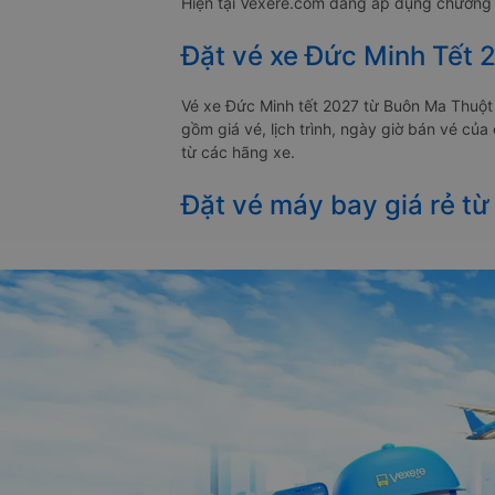
Hiện tại Vexere.com đang áp dụng chương t
Đặt vé xe Đức Minh Tết 
Vé xe Đức Minh tết 2027 từ Buôn Ma Thuột
gồm giá vé, lịch trình, ngày giờ bán vé củ
từ các hãng xe.
Đặt vé máy bay giá rẻ từ