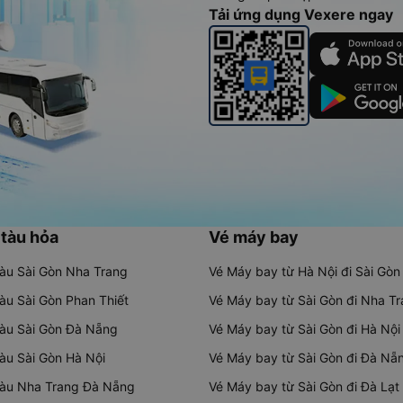
Tải ứng dụng Vexere ngay
 tàu hỏa
Vé máy bay
tàu Sài Gòn Nha Trang
Vé Máy bay từ Hà Nội đi Sài Gòn
tàu Sài Gòn Phan Thiết
Vé Máy bay từ Sài Gòn đi Nha T
tàu Sài Gòn Đà Nẵng
Vé Máy bay từ Sài Gòn đi Hà Nội
tàu Sài Gòn Hà Nội
Vé Máy bay từ Sài Gòn đi Đà Nẵ
tàu Nha Trang Đà Nẵng
Vé Máy bay từ Sài Gòn đi Đà Lạt