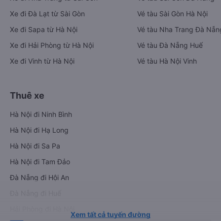
Xe đi Đà Lạt từ Sài Gòn
Vé tàu Sài Gòn Hà Nội
Xe đi Sapa từ Hà Nội
Vé tàu Nha Trang Đà Nẵn
Xe đi Hải Phòng từ Hà Nội
Vé tàu Đà Nẵng Huế
Xe đi Vinh từ Hà Nội
Vé tàu Hà Nội Vinh
Thuê xe
Hà Nội đi Ninh Bình
Hà Nội đi Hạ Long
Hà Nội đi Sa Pa
Hà Nội đi Tam Đảo
Đà Nẵng đi Hội An
Đà Nẵng đi Huế
Hải Phòng đi Hà Nội
Xem tất cả tuyến đường