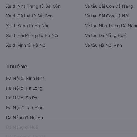
Xe đi Nha Trang từ Sài Gòn
Vé tàu Sài Gòn Đà Nẵng
Xe đi Đà Lạt từ Sài Gòn
Vé tàu Sài Gòn Hà Nội
Xe đi Sapa từ Hà Nội
Vé tàu Nha Trang Đà Nẵn
Xe đi Hải Phòng từ Hà Nội
Vé tàu Đà Nẵng Huế
Xe đi Vinh từ Hà Nội
Vé tàu Hà Nội Vinh
Thuê xe
Hà Nội đi Ninh Bình
Hà Nội đi Hạ Long
Hà Nội đi Sa Pa
Hà Nội đi Tam Đảo
Đà Nẵng đi Hội An
Đà Nẵng đi Huế
Hải Phòng đi Hà Nội