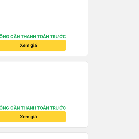
ÔNG CẦN THANH TOÁN TRƯỚC
Xem giá
ÔNG CẦN THANH TOÁN TRƯỚC
Xem giá