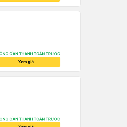
ÔNG CẦN THANH TOÁN TRƯỚC
Xem giá
ÔNG CẦN THANH TOÁN TRƯỚC
Xem giá