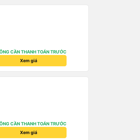
ÔNG CẦN THANH TOÁN TRƯỚC
Xem giá
ÔNG CẦN THANH TOÁN TRƯỚC
Xem giá