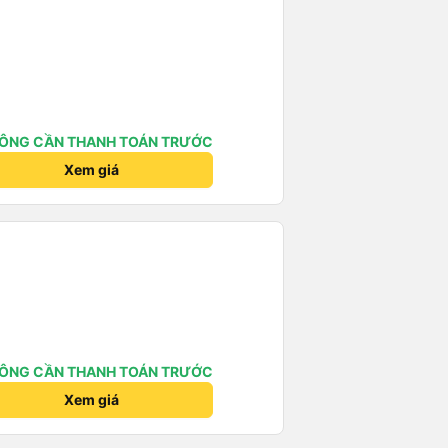
ÔNG CẦN THANH TOÁN TRƯỚC
Xem giá
ÔNG CẦN THANH TOÁN TRƯỚC
Xem giá