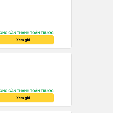
ÔNG CẦN THANH TOÁN TRƯỚC
Xem giá
ÔNG CẦN THANH TOÁN TRƯỚC
Xem giá