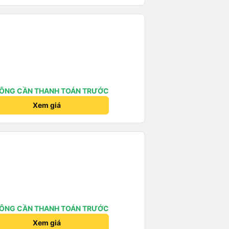
ÔNG CẦN THANH TOÁN TRƯỚC
Xem giá
ÔNG CẦN THANH TOÁN TRƯỚC
Xem giá